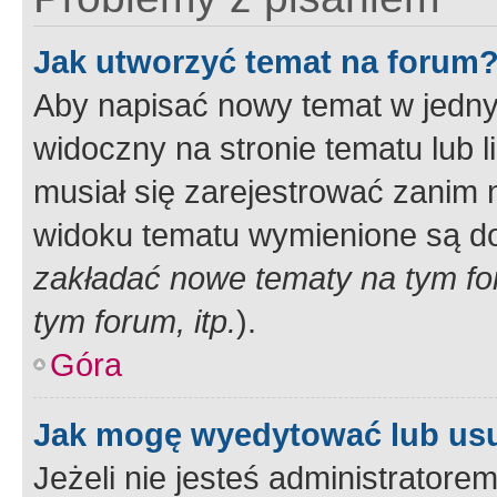
Jak utworzyć temat na forum
Aby napisać nowy temat w jednym
widoczny na stronie tematu lub 
musiał się zarejestrować zanim
widoku tematu wymienione są dos
zakładać nowe tematy na tym f
tym forum, itp.
).
Góra
Jak mogę wyedytować lub us
Jeżeli nie jesteś administrato