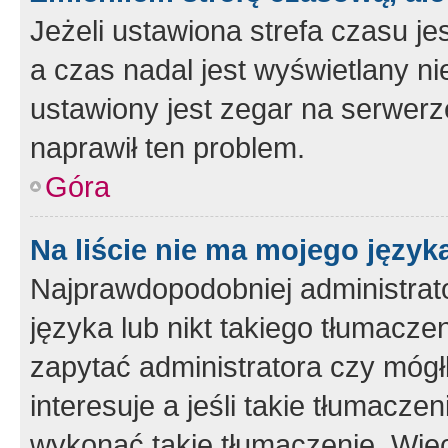
Jeżeli ustawiona strefa czasu je
a czas nadal jest wyświetlany n
ustawiony jest zegar na serwerz
naprawił ten problem.
Góra
Na liście nie ma mojego język
Najprawdopodobniej administrato
języka lub nikt takiego tłumacze
zapytać administratora czy mógł
interesuje a jeśli takie tłumacz
wykonać takie tłumaczenie. Więc