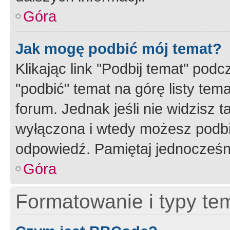
Góra
Jak mogę podbić mój temat?
Klikając link "Podbij temat" po
"podbić" temat na górę listy tem
forum. Jednak jeśli nie widzisz t
wyłączona i wtedy możesz podbi
odpowiedź. Pamiętaj jednocześn
Góra
Formatowanie i typy te