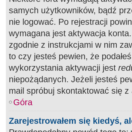
samych użytkowników, bądź prze
nie logować. Po rejestracji pow
wymagana jest aktywacja konta. 
zgodnie z instrukcjami w nim zaw
to czy jesteś pewien, że poda
wykorzystania aktywacji jest
red
niepożądanych. Jeżeli jesteś p
mail spróbuj skontaktować się z
Góra
Zarejestrowałem się kiedyś, a