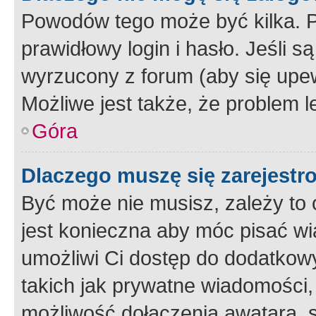
Powodów tego może być kilka. P
prawidłowy login i hasło. Jeśli 
wyrzucony z forum (aby się upew
Możliwe jest także, że problem l
Góra
Dlaczego muszę się zarejest
Być może nie musisz, zależy to o
jest konieczna aby móc pisać wi
umożliwi Ci dostęp do dodatkowy
takich jak prywatne wiadomości,
możliwość dołączenia awatara, s