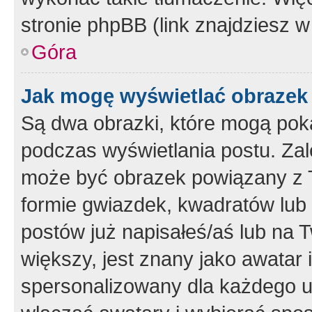
stronie phpBB (link znajdziesz w
Góra
Jak mogę wyświetlać obrazek
Są dwa obrazki, które mogą pok
podczas wyświetlania postu. Zal
może być obrazek powiązany z 
formie gwiazdek, kwadratów lub 
postów już napisałeś/aś lub na T
większy, jest znany jako awatar 
spersonalizowany dla każdego u