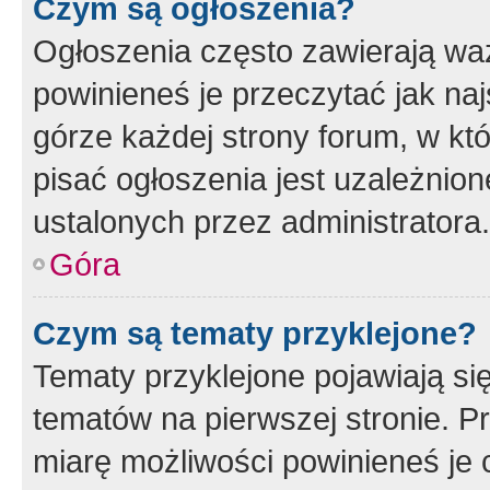
Czym są ogłoszenia?
Ogłoszenia często zawierają waż
powinieneś je przeczytać jak naj
górze każdej strony forum, w kt
pisać ogłoszenia jest uzależni
ustalonych przez administratora.
Góra
Czym są tematy przyklejone?
Tematy przyklejone pojawiają si
tematów na pierwszej stronie. 
miarę możliwości powinieneś je 