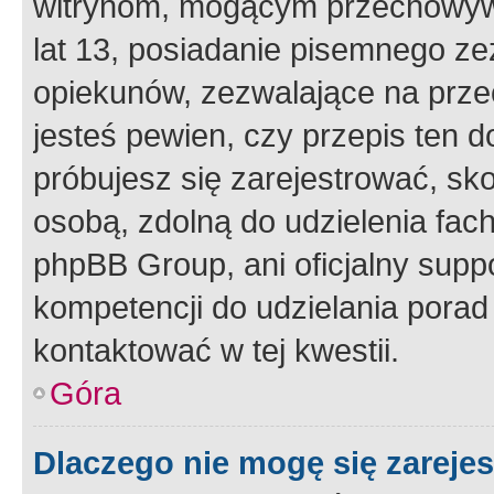
witrynom, mogącym przechowywa
lat 13, posiadanie pisemnego z
opiekunów, zezwalające na przec
jesteś pewien, czy przepis ten do
próbujesz się zarejestrować, sko
osobą, zdolną do udzielenia fac
phpBB Group, ani oficjalny supp
kompetencji do udzielania porad 
kontaktować w tej kwestii.
Góra
Dlaczego nie mogę się zareje