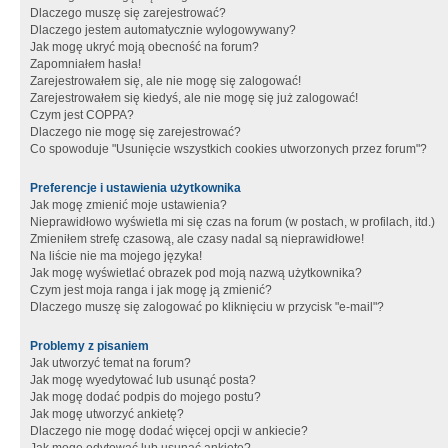
Dlaczego muszę się zarejestrować?
Dlaczego jestem automatycznie wylogowywany?
Jak mogę ukryć moją obecność na forum?
Zapomniałem hasła!
Zarejestrowałem się, ale nie mogę się zalogować!
Zarejestrowałem się kiedyś, ale nie mogę się już zalogować!
Czym jest COPPA?
Dlaczego nie mogę się zarejestrować?
Co spowoduje "Usunięcie wszystkich cookies utworzonych przez forum"?
Preferencje i ustawienia użytkownika
Jak mogę zmienić moje ustawienia?
Nieprawidłowo wyświetla mi się czas na forum (w postach, w profilach, itd.)
Zmieniłem strefę czasową, ale czasy nadal są nieprawidłowe!
Na liście nie ma mojego języka!
Jak mogę wyświetlać obrazek pod moją nazwą użytkownika?
Czym jest moja ranga i jak mogę ją zmienić?
Dlaczego muszę się zalogować po kliknięciu w przycisk "e-mail"?
Problemy z pisaniem
Jak utworzyć temat na forum?
Jak mogę wyedytować lub usunąć posta?
Jak mogę dodać podpis do mojego postu?
Jak mogę utworzyć ankietę?
Dlaczego nie mogę dodać więcej opcji w ankiecie?