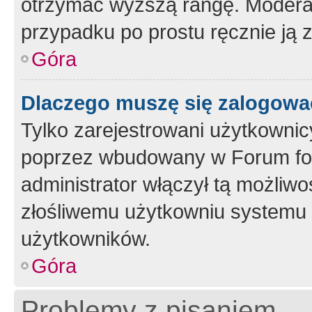
otrzymać wyższą rangę. Moderato
przypadku po prostu ręcznie ją 
Góra
Dlaczego muszę się zalogować 
Tylko zarejestrowani użytkownic
poprzez wbudowany w Forum form
administrator włączył tą możliw
złośliwemu użytkowniu systemu 
użytkowników.
Góra
Problemy z pisaniem