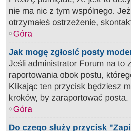
nie ma nic z tym wspólnego. Jeże
otrzymałeś ostrzeżenie, skontakt
Góra
Jak mogę zgłosić posty mode
Jeśli administrator Forum na to 
raportowania obok postu, któreg
Klikając ten przycisk będziesz m
kroków, by zaraportować posta.
Góra
Do czego służy przycisk "Zap