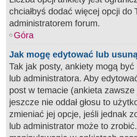
chciałbyś dodać więcej opcji do T
administratorem forum.
Góra
Jak mogę edytować lub usuną
Tak jak posty, ankiety mogą być
lub administratora. Aby edytow
post w temacie (ankieta zawsze j
jeszcze nie oddał głosu to użyt
zmieniać jej opcje, jeśli jednak 
lub administrator może to zrobi