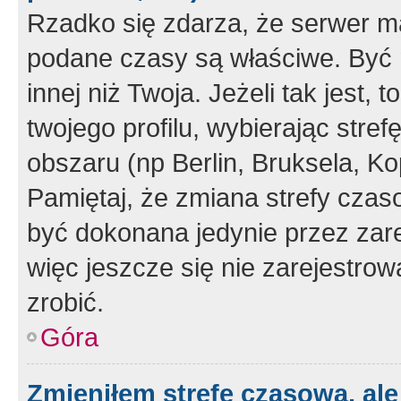
Rzadko się zdarza, że serwer m
podane czasy są właściwe. Być 
innej niż Twoja. Jeżeli tak jest,
twojego profilu, wybierając str
obszaru (np Berlin, Bruksela, Ko
Pamiętaj, że zmiana strefy czas
być dokonana jedynie przez zar
więc jeszcze się nie zarejestrow
zrobić.
Góra
Zmieniłem strefę czasową, ale