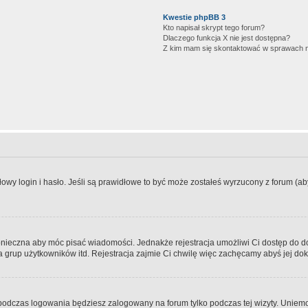
Kwestie phpBB 3
Kto napisał skrypt tego forum?
Dlaczego funkcja X nie jest dostępna?
Z kim mam się skontaktować w sprawach 
wy login i hasło. Jeśli są prawidłowe to być może zostałeś wyrzucony z forum (aby 
 konieczna aby móc pisać wiadomości. Jednakże rejestracja umożliwi Ci dostęp do 
 grup użytkowników itd. Rejestracja zajmie Ci chwilę więc zachęcamy abyś jej dok
odczas logowania będziesz zalogowany na forum tylko podczas tej wizyty. Uniemo