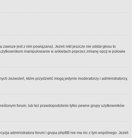
 zawsze jest z nim powiązana). Jeżeli nikt jeszcze nie oddał głosu to
 to użytkownikom manipulowanie w ankietach poprzez zmianę opcji w połowie
ch zezwoleń, które przydzielić mogą jedynie moderatorzy i administratorzy,
kreślonym forum, lub też prawdopodobnie tylko pewne grupy użytkowników
ecyzja administratora forum i grupa phpBB nie ma nic z tym wspólnego. Jeżeli