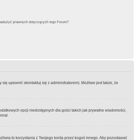
nadużyć prawnych dotyczących tego Forum?
się upewnić skontaktuj się z administratorem). Możliwe jest także, że
dodatkowych opcji niedostępnych dla gości takich jak prywatne wiadomości,
onał.
żliwia to korzystania z Twojego konta przez kogoś innego. Aby pozostawać