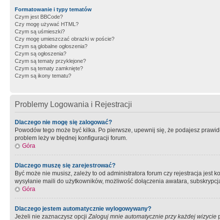
Formatowanie i typy tematów
Czym jest BBCode?
Czy mogę używać HTML?
Czym są uśmieszki?
Czy mogę umieszczać obrazki w poście?
Czym są globalne ogłoszenia?
Czym są ogłoszenia?
Czym są tematy przyklejone?
Czym są tematy zamknięte?
Czym są ikony tematu?
Problemy Logowania i Rejestracji
Dlaczego nie mogę się zalogować?
Powodów tego może być kilka. Po pierwsze, upewnij się, że podajesz prawidło
problem leży w błędnej konfiguracji forum.
Góra
Dlaczego muszę się zarejestrować?
Być może nie musisz, zależy to od administratora forum czy rejestracja jest
wysyłanie maili do użytkowników, możliwość dołączenia awatara, subskrypcja
Góra
Dlaczego jestem automatycznie wylogowywany?
Jeżeli nie zaznaczysz opcji
Zaloguj mnie automatycznie przy każdej wizycie
p