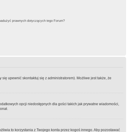
nadużyć prawnych dotyczących tego Forum?
się upewnić skontaktuj się z administratorem). Możliwe jest także, że
dodatkowych opcji niedostępnych dla gości takich jak prywatne wiadomości,
onał.
żliwia to korzystania z Twojego konta przez kogoś innego. Aby pozostawać