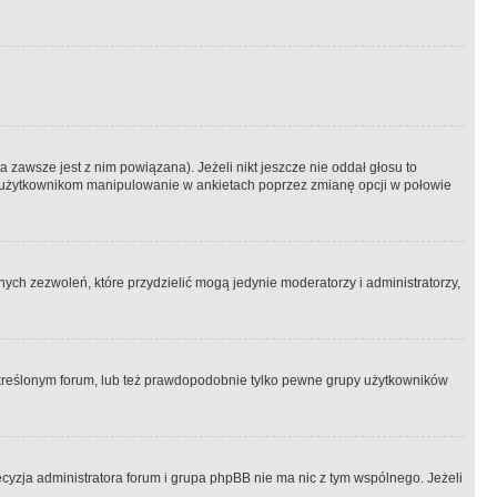
 zawsze jest z nim powiązana). Jeżeli nikt jeszcze nie oddał głosu to
 to użytkownikom manipulowanie w ankietach poprzez zmianę opcji w połowie
ch zezwoleń, które przydzielić mogą jedynie moderatorzy i administratorzy,
kreślonym forum, lub też prawdopodobnie tylko pewne grupy użytkowników
ecyzja administratora forum i grupa phpBB nie ma nic z tym wspólnego. Jeżeli