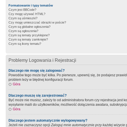
Formatowanie i typy tematów
Czym jest BBCode?
Czy mogę używać HTML?
Czym są uśmieszki?
Czy mogę umieszczać obrazki w poście?
Czym są globalne ogłoszenia?
Czym są ogłoszenia?
Czym są tematy przyklejone?
Czym są tematy zamknięte?
Czym są ikony tematu?
Problemy Logowania i Rejestracji
Dlaczego nie mogę się zalogować?
Powodów tego może być kilka. Po pierwsze, upewnij się, że podajesz prawidło
problem leży w błędnej konfiguracji forum.
Góra
Dlaczego muszę się zarejestrować?
Być może nie musisz, zależy to od administratora forum czy rejestracja jest
wysyłanie maili do użytkowników, możliwość dołączenia awatara, subskrypcja
Góra
Dlaczego jestem automatycznie wylogowywany?
Jeżeli nie zaznaczysz opcji
Zaloguj mnie automatycznie przy każdej wizycie
p