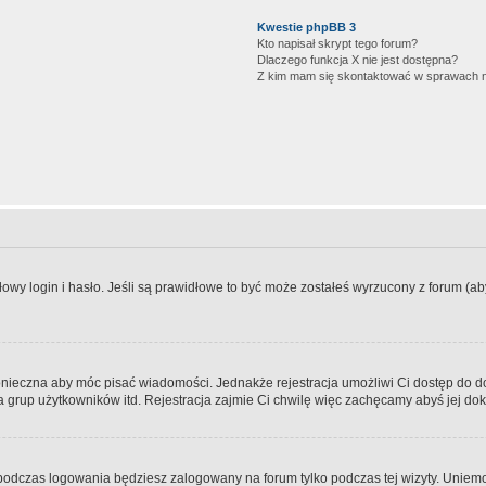
Kwestie phpBB 3
Kto napisał skrypt tego forum?
Dlaczego funkcja X nie jest dostępna?
Z kim mam się skontaktować w sprawach 
wy login i hasło. Jeśli są prawidłowe to być może zostałeś wyrzucony z forum (aby 
 konieczna aby móc pisać wiadomości. Jednakże rejestracja umożliwi Ci dostęp do 
 grup użytkowników itd. Rejestracja zajmie Ci chwilę więc zachęcamy abyś jej dok
odczas logowania będziesz zalogowany na forum tylko podczas tej wizyty. Uniemo