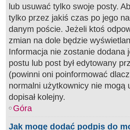
lub usuwać tylko swoje posty. A
tylko przez jakiś czas po jego na
danym poście. Jeżeli ktoś odpow
zmian na dole będzie wyświetlan
Informacja nie zostanie dodana je
postu lub post był edytowany pr
(powinni oni poinformować dlacze
normalni użytkownicy nie mogą u
dopisał kolejny.
Góra
Jak mogę dodać podpis do m