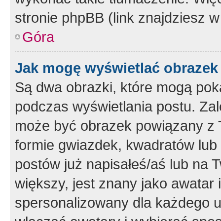
stronie phpBB (link znajdziesz w
Góra
Jak mogę wyświetlać obrazek
Są dwa obrazki, które mogą pok
podczas wyświetlania postu. Zal
może być obrazek powiązany z 
formie gwiazdek, kwadratów lub 
postów już napisałeś/aś lub na T
większy, jest znany jako awatar 
spersonalizowany dla każdego u