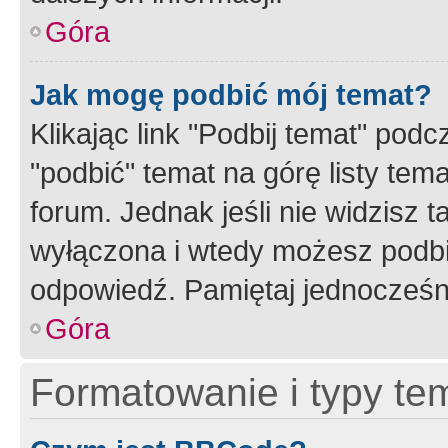
Góra
Jak mogę podbić mój temat?
Klikając link "Podbij temat" po
"podbić" temat na górę listy tem
forum. Jednak jeśli nie widzisz t
wyłączona i wtedy możesz podbi
odpowiedź. Pamiętaj jednocześn
Góra
Formatowanie i typy te