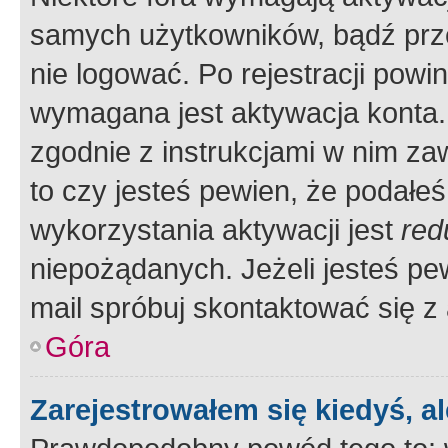
samych użytkowników, bądź prze
nie logować. Po rejestracji pow
wymagana jest aktywacja konta. 
zgodnie z instrukcjami w nim zaw
to czy jesteś pewien, że poda
wykorzystania aktywacji jest
red
niepożądanych. Jeżeli jesteś p
mail spróbuj skontaktować się z
Góra
Zarejestrowałem się kiedyś, a