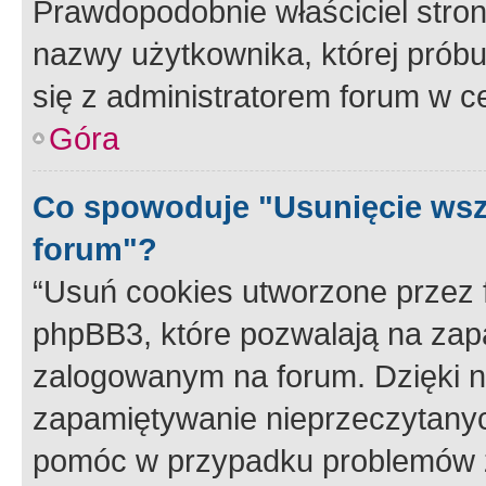
Prawdopodobnie właściciel stron
nazwy użytkownika, której próbuj
się z administratorem forum w c
Góra
Co spowoduje "Usunięcie wsz
forum"?
“Usuń cookies utworzone przez
phpBB3, które pozwalają na zapa
zalogowanym na forum. Dzięki nim
zapamiętywanie nieprzeczytany
pomóc w przypadku problemów z