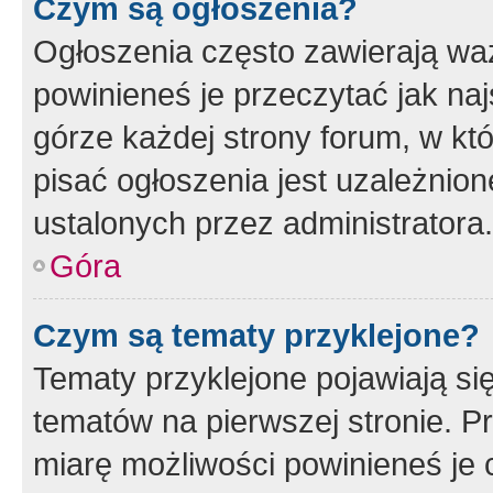
Czym są ogłoszenia?
Ogłoszenia często zawierają waż
powinieneś je przeczytać jak naj
górze każdej strony forum, w kt
pisać ogłoszenia jest uzależni
ustalonych przez administratora.
Góra
Czym są tematy przyklejone?
Tematy przyklejone pojawiają si
tematów na pierwszej stronie. 
miarę możliwości powinieneś je 