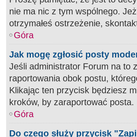
nie ma nic z tym wspólnego. Jeże
otrzymałeś ostrzeżenie, skontakt
Góra
Jak mogę zgłosić posty mode
Jeśli administrator Forum na to 
raportowania obok postu, któreg
Klikając ten przycisk będziesz m
kroków, by zaraportować posta.
Góra
Do czego służy przycisk "Zap