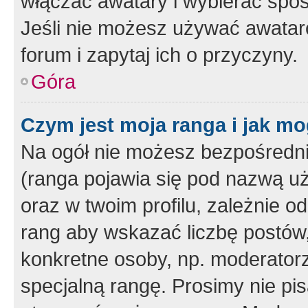
włączać awatary i wybierać spo
Jeśli nie możesz używać awataró
forum i zapytaj ich o przyczyny.
Góra
Czym jest moja ranga i jak mo
Na ogół nie możesz bezpośrednio
(ranga pojawia się pod nazwą u
oraz w twoim profilu, zależnie 
rang aby wskazać liczbę postów, 
konkretne osoby, np. moderator
specjalną rangę. Prosimy nie pis