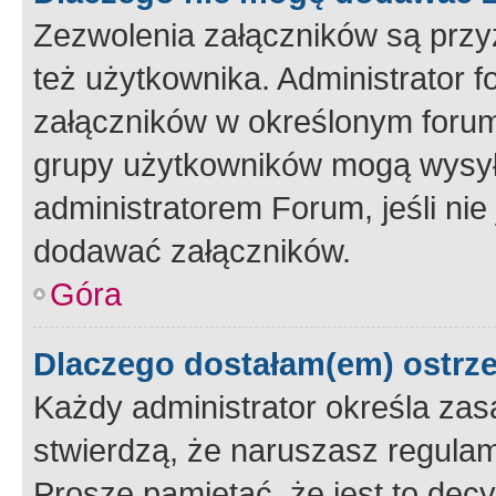
Zezwolenia załączników są przy
też użytkownika. Administrator
załączników w określonym forum
grupy użytkowników mogą wysyłać
administratorem Forum, jeśli ni
dodawać załączników.
Góra
Dlaczego dostałam(em) ostrz
Każdy administrator określa zas
stwierdzą, że naruszasz regulam
Proszę pamiętać, że jest to dec