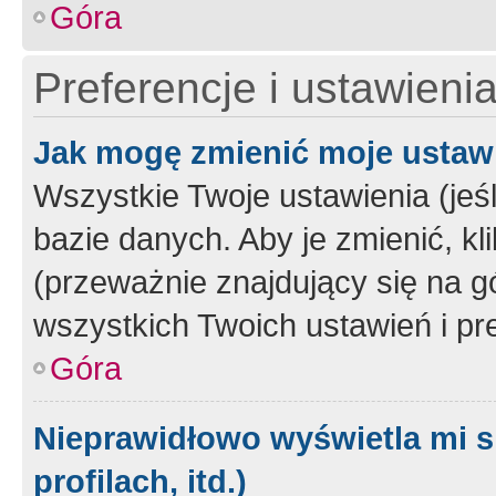
Góra
Preferencje i ustawieni
Jak mogę zmienić moje ustaw
Wszystkie Twoje ustawienia (jeś
bazie danych. Aby je zmienić, klik
(przeważnie znajdujący się na g
wszystkich Twoich ustawień i pre
Góra
Nieprawidłowo wyświetla mi s
profilach, itd.)