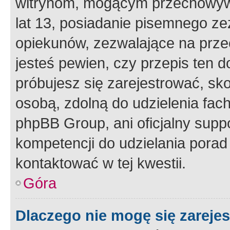
witrynom, mogącym przechowywa
lat 13, posiadanie pisemnego z
opiekunów, zezwalające na przec
jesteś pewien, czy przepis ten do
próbujesz się zarejestrować, sko
osobą, zdolną do udzielenia fac
phpBB Group, ani oficjalny supp
kompetencji do udzielania porad 
kontaktować w tej kwestii.
Góra
Dlaczego nie mogę się zareje