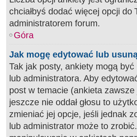
chciałbyś dodać więcej opcji do T
administratorem forum.
Góra
Jak mogę edytować lub usuną
Tak jak posty, ankiety mogą być
lub administratora. Aby edytow
post w temacie (ankieta zawsze j
jeszcze nie oddał głosu to użyt
zmieniać jej opcje, jeśli jednak 
lub administrator może to zrobi