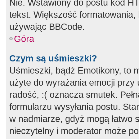
Nie. Wstawiony do postu kod HT
tekst. Większość formatowania
używając BBCode.
Góra
Czym są uśmieszki?
Uśmieszki, bądź Emotikony, to m
użyte do wyrażania emocji przy 
radość, :( oznacza smutek. Pełna
formularzu wysyłania postu. Sta
w nadmiarze, gdyż mogą łatwo s
nieczytelny i moderator może p