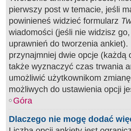
pierwszy post w temacie, jeśli 
powinieneś widzieć formularz
Tw
wiadomości (jeśli nie widzisz g
uprawnień do tworzenia ankiet). 
przynajmniej dwie opcje (każdą o
także wyznaczyć czas trwania an
umożliwić użytkownikom zmianę
możliwych do ustawienia opcji je
Góra
Dlaczego nie mogę dodać więc
Liczba opcji ankiety jest ogranic