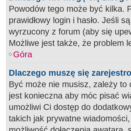
Powodów tego może być kilka. P
prawidłowy login i hasło. Jeśli 
wyrzucony z forum (aby się upew
Możliwe jest także, że problem l
Góra
Dlaczego muszę się zarejest
Być może nie musisz, zależy to o
jest konieczna aby móc pisać wi
umożliwi Ci dostęp do dodatkowy
takich jak prywatne wiadomości,
możliwość dołączenia awatara, s