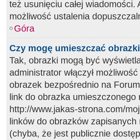
też usunięciu całej wiadomości.
możliwość ustalenia dopuszczal
Góra
Czy mogę umieszczać obrazki
Tak, obrazki mogą być wyświetla
administrator włączył możliwoś
obrazek bezpośrednio na Forum
link do obrazka umieszczonego 
http://www.jakas-strona.com/mo
linków do obrazków zapisanych
(chyba, że jest publicznie dos