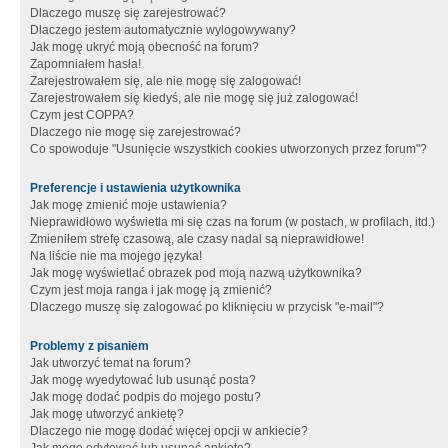
Dlaczego muszę się zarejestrować?
Dlaczego jestem automatycznie wylogowywany?
Jak mogę ukryć moją obecność na forum?
Zapomniałem hasła!
Zarejestrowałem się, ale nie mogę się zalogować!
Zarejestrowałem się kiedyś, ale nie mogę się już zalogować!
Czym jest COPPA?
Dlaczego nie mogę się zarejestrować?
Co spowoduje "Usunięcie wszystkich cookies utworzonych przez forum"?
Preferencje i ustawienia użytkownika
Jak mogę zmienić moje ustawienia?
Nieprawidłowo wyświetla mi się czas na forum (w postach, w profilach, itd.)
Zmieniłem strefę czasową, ale czasy nadal są nieprawidłowe!
Na liście nie ma mojego języka!
Jak mogę wyświetlać obrazek pod moją nazwą użytkownika?
Czym jest moja ranga i jak mogę ją zmienić?
Dlaczego muszę się zalogować po kliknięciu w przycisk "e-mail"?
Problemy z pisaniem
Jak utworzyć temat na forum?
Jak mogę wyedytować lub usunąć posta?
Jak mogę dodać podpis do mojego postu?
Jak mogę utworzyć ankietę?
Dlaczego nie mogę dodać więcej opcji w ankiecie?