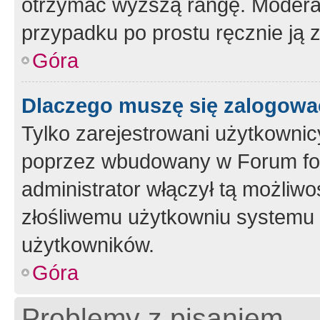
otrzymać wyższą rangę. Moderato
przypadku po prostu ręcznie ją 
Góra
Dlaczego muszę się zalogować 
Tylko zarejestrowani użytkownic
poprzez wbudowany w Forum form
administrator włączył tą możliw
złośliwemu użytkowniu systemu 
użytkowników.
Góra
Problemy z pisaniem