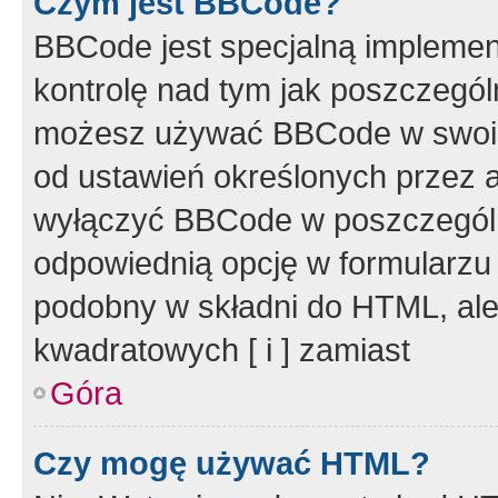
Czym jest BBCode?
BBCode jest specjalną implemen
kontrolę nad tym jak poszczegól
możesz używać BBCode w swoich
od ustawień określonych przez 
wyłączyć BBCode w poszczegól
odpowiednią opcję w formularzu
podobny w składni do HTML, ale
kwadratowych [ i ] zamiast
Góra
Czy mogę używać HTML?