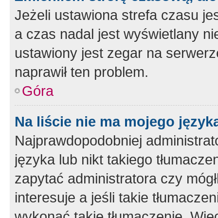
Jeżeli ustawiona strefa czasu je
a czas nadal jest wyświetlany n
ustawiony jest zegar na serwerz
naprawił ten problem.
Góra
Na liście nie ma mojego język
Najprawdopodobniej administrato
języka lub nikt takiego tłumacze
zapytać administratora czy mógł
interesuje a jeśli takie tłumacz
wykonać takie tłumaczenie. Więc