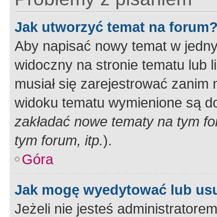
Jak utworzyć temat na forum
Aby napisać nowy temat w jednym
widoczny na stronie tematu lub 
musiał się zarejestrować zanim
widoku tematu wymienione są dos
zakładać nowe tematy na tym f
tym forum, itp.
).
Góra
Jak mogę wyedytować lub us
Jeżeli nie jesteś administrato