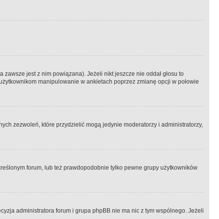
 zawsze jest z nim powiązana). Jeżeli nikt jeszcze nie oddał głosu to
 to użytkownikom manipulowanie w ankietach poprzez zmianę opcji w połowie
ch zezwoleń, które przydzielić mogą jedynie moderatorzy i administratorzy,
kreślonym forum, lub też prawdopodobnie tylko pewne grupy użytkowników
ecyzja administratora forum i grupa phpBB nie ma nic z tym wspólnego. Jeżeli