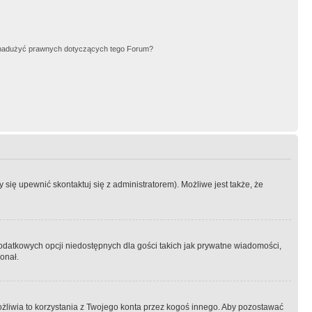
nadużyć prawnych dotyczących tego Forum?
się upewnić skontaktuj się z administratorem). Możliwe jest także, że
dodatkowych opcji niedostępnych dla gości takich jak prywatne wiadomości,
onał.
żliwia to korzystania z Twojego konta przez kogoś innego. Aby pozostawać