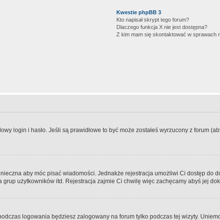
Kwestie phpBB 3
Kto napisał skrypt tego forum?
Dlaczego funkcja X nie jest dostępna?
Z kim mam się skontaktować w sprawach 
wy login i hasło. Jeśli są prawidłowe to być może zostałeś wyrzucony z forum (aby 
 konieczna aby móc pisać wiadomości. Jednakże rejestracja umożliwi Ci dostęp do 
 grup użytkowników itd. Rejestracja zajmie Ci chwilę więc zachęcamy abyś jej dok
odczas logowania będziesz zalogowany na forum tylko podczas tej wizyty. Uniemo