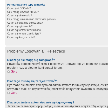
Formatowanie i typy tematów
Czym jest BBCode?
Czy mogę używać HTML?
Czym są uśmieszki?
Czy mogę umieszczać obrazki w poście?
Czym są globalne ogłoszenia?
Czym są ogłoszenia?
Czym są tematy przyklejone?
Czym są tematy zamknięte?
Czym są ikony tematu?
Problemy Logowania i Rejestracji
Dlaczego nie mogę się zalogować?
Powodów tego może być kilka. Po pierwsze, upewnij się, że podajesz prawidło
problem leży w błędnej konfiguracji forum.
Góra
Dlaczego muszę się zarejestrować?
Być może nie musisz, zależy to od administratora forum czy rejestracja jest
wysyłanie maili do użytkowników, możliwość dołączenia awatara, subskrypcja
Góra
Dlaczego jestem automatycznie wylogowywany?
Jeżeli nie zaznaczysz opcji
Zaloguj mnie automatycznie przy każdej wizycie
p