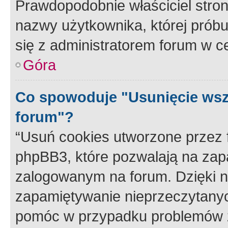
Prawdopodobnie właściciel stron
nazwy użytkownika, której próbuj
się z administratorem forum w c
Góra
Co spowoduje "Usunięcie wsz
forum"?
“Usuń cookies utworzone przez
phpBB3, które pozwalają na zapa
zalogowanym na forum. Dzięki nim
zapamiętywanie nieprzeczytany
pomóc w przypadku problemów z