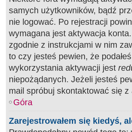
samych użytkowników, bądź prze
nie logować. Po rejestracji pow
wymagana jest aktywacja konta. 
zgodnie z instrukcjami w nim zaw
to czy jesteś pewien, że poda
wykorzystania aktywacji jest
red
niepożądanych. Jeżeli jesteś p
mail spróbuj skontaktować się z
Góra
Zarejestrowałem się kiedyś, a