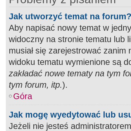
Jak utworzyć temat na forum
Aby napisać nowy temat w jednym
widoczny na stronie tematu lub 
musiał się zarejestrować zanim
widoku tematu wymienione są dos
zakładać nowe tematy na tym f
tym forum, itp.
).
Góra
Jak mogę wyedytować lub us
Jeżeli nie jesteś administrato