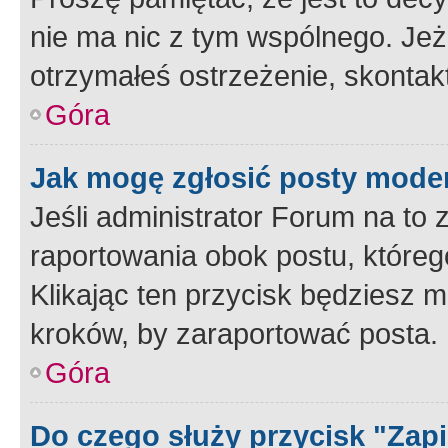
nie ma nic z tym wspólnego. Jeże
otrzymałeś ostrzeżenie, skontakt
Góra
Jak mogę zgłosić posty mode
Jeśli administrator Forum na to 
raportowania obok postu, któreg
Klikając ten przycisk będziesz m
kroków, by zaraportować posta.
Góra
Do czego służy przycisk "Zap