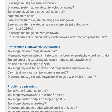
Dlaczego muszę się zarejestrować?
Dlaczego jestem automatycznie wylogowywany?
Jak mogę ukryć moją obecność na forum?
Zapomniałem hasła!
Zarejestrowałem się, ale nie mogę się zalogować!
Zarejestrowałem się kiedyś, ale nie mogę się już zalogować!
Czym jest COPPA?
Dlaczego nie mogę się zarejestrować?
Co spowoduje "Usunięcie wszystkich cookies utworzonych przez forum"?
Preferencje i ustawienia użytkownika
Jak mogę zmienić moje ustawienia?
Nieprawidłowo wyświetla mi się czas na forum (w postach, w profilach, itd.)
Zmieniłem strefę czasową, ale czasy nadal są nieprawidłowe!
Na liście nie ma mojego języka!
Jak mogę wyświetlać obrazek pod moją nazwą użytkownika?
Czym jest moja ranga i jak mogę ją zmienić?
Dlaczego muszę się zalogować po kliknięciu w przycisk "e-mail"?
Problemy z pisaniem
Jak utworzyć temat na forum?
Jak mogę wyedytować lub usunąć posta?
Jak mogę dodać podpis do mojego postu?
Jak mogę utworzyć ankietę?
Dlaczego nie mogę dodać więcej opcji w ankiecie?