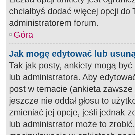
chciałbyś dodać więcej opcji do T
administratorem forum.
Góra
Jak mogę edytować lub usuną
Tak jak posty, ankiety mogą być
lub administratora. Aby edytow
post w temacie (ankieta zawsze j
jeszcze nie oddał głosu to użyt
zmieniać jej opcje, jeśli jednak 
lub administrator może to zrobi