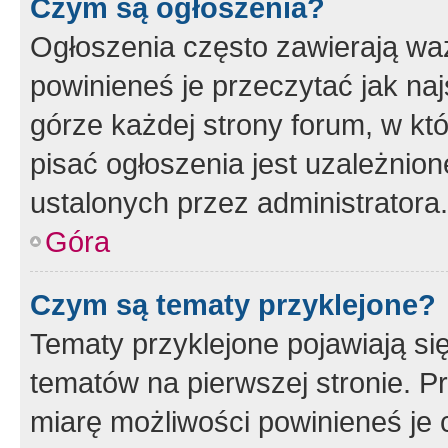
Czym są ogłoszenia?
Ogłoszenia często zawierają waż
powinieneś je przeczytać jak naj
górze każdej strony forum, w kt
pisać ogłoszenia jest uzależni
ustalonych przez administratora.
Góra
Czym są tematy przyklejone?
Tematy przyklejone pojawiają si
tematów na pierwszej stronie. 
miarę możliwości powinieneś je 