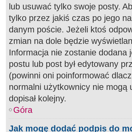
lub usuwać tylko swoje posty. A
tylko przez jakiś czas po jego na
danym poście. Jeżeli ktoś odpow
zmian na dole będzie wyświetlan
Informacja nie zostanie dodana je
postu lub post był edytowany pr
(powinni oni poinformować dlacze
normalni użytkownicy nie mogą u
dopisał kolejny.
Góra
Jak mogę dodać podpis do m