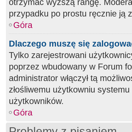
otrzymać wyższą rangę. Moderato
przypadku po prostu ręcznie ją 
Góra
Dlaczego muszę się zalogować 
Tylko zarejestrowani użytkownic
poprzez wbudowany w Forum form
administrator włączył tą możliw
złośliwemu użytkowniu systemu 
użytkowników.
Góra
Problemy z pisaniem