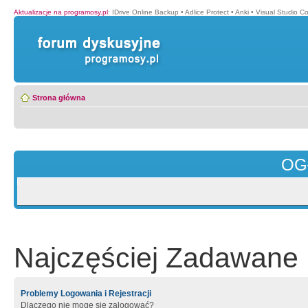
Aktualizacje na programosy.pl
:
IDrive Online Backup
•
Adlice Protect
•
Anki
•
Visual Studio C
Strona główna
OG
Najczęściej Zadawane 
Problemy Logowania i Rejestracji
Dlaczego nie mogę się zalogować?