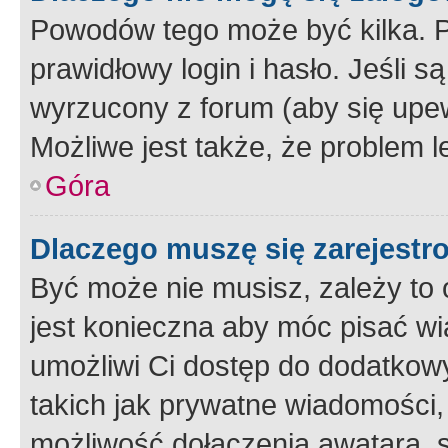
Powodów tego może być kilka. P
prawidłowy login i hasło. Jeśli 
wyrzucony z forum (aby się upew
Możliwe jest także, że problem l
Góra
Dlaczego muszę się zarejest
Być może nie musisz, zależy to o
jest konieczna aby móc pisać wi
umożliwi Ci dostęp do dodatkowy
takich jak prywatne wiadomości,
możliwość dołączenia awatara, s