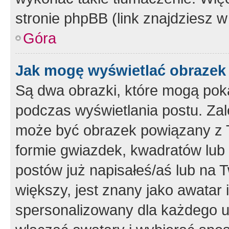
stronie phpBB (link znajdziesz w
Góra
Jak mogę wyświetlać obrazek
Są dwa obrazki, które mogą pok
podczas wyświetlania postu. Zal
może być obrazek powiązany z 
formie gwiazdek, kwadratów lub 
postów już napisałeś/aś lub na T
większy, jest znany jako awatar 
spersonalizowany dla każdego u