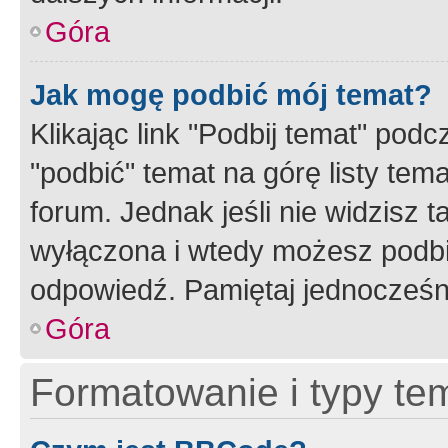
Góra
Jak mogę podbić mój temat?
Klikając link "Podbij temat" po
"podbić" temat na górę listy tem
forum. Jednak jeśli nie widzisz t
wyłączona i wtedy możesz podbi
odpowiedź. Pamiętaj jednocześn
Góra
Formatowanie i typy te