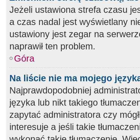
Jeżeli ustawiona strefa czasu je
a czas nadal jest wyświetlany n
ustawiony jest zegar na serwerz
naprawił ten problem.
Góra
Na liście nie ma mojego język
Najprawdopodobniej administrato
języka lub nikt takiego tłumacze
zapytać administratora czy mógł
interesuje a jeśli takie tłumacz
wykonać takie tłumaczenie. Więc