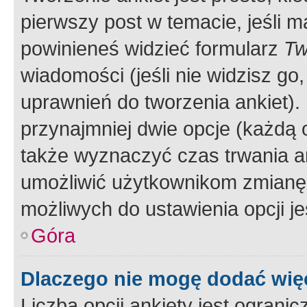
pierwszy post w temacie, jeśli 
powinieneś widzieć formularz
Tw
wiadomości (jeśli nie widzisz g
uprawnień do tworzenia ankiet). 
przynajmniej dwie opcje (każdą o
także wyznaczyć czas trwania an
umożliwić użytkownikom zmianę
możliwych do ustawienia opcji je
Góra
Dlaczego nie mogę dodać więc
Liczba opcji ankiety jest ogranic