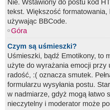
Nie. Wstawiony do postu kod HT
tekst. Większość formatowania
używając BBCode.
Góra
Czym są uśmieszki?
Uśmieszki, bądź Emotikony, to m
użyte do wyrażania emocji przy 
radość, :( oznacza smutek. Pełna
formularzu wysyłania postu. Sta
w nadmiarze, gdyż mogą łatwo s
nieczytelny i moderator może p