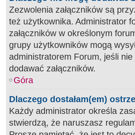
Zezwolenia załączników są przy
też użytkownika. Administrator
załączników w określonym forum
grupy użytkowników mogą wysyłać
administratorem Forum, jeśli ni
dodawać załączników.
Góra
Dlaczego dostałam(em) ostrz
Każdy administrator określa zas
stwierdzą, że naruszasz regulam
Proszę pamiętać, że jest to dec