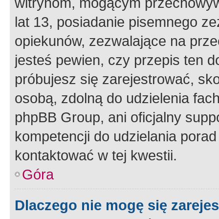
witrynom, mogącym przechowywa
lat 13, posiadanie pisemnego z
opiekunów, zezwalające na przec
jesteś pewien, czy przepis ten do
próbujesz się zarejestrować, sko
osobą, zdolną do udzielenia fac
phpBB Group, ani oficjalny supp
kompetencji do udzielania porad 
kontaktować w tej kwestii.
Góra
Dlaczego nie mogę się zareje