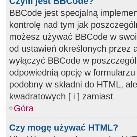
Czym jest BBCode?
BBCode jest specjalną implemen
kontrolę nad tym jak poszczegól
możesz używać BBCode w swoich
od ustawień określonych przez 
wyłączyć BBCode w poszczegól
odpowiednią opcję w formularzu
podobny w składni do HTML, ale
kwadratowych [ i ] zamiast
Góra
Czy mogę używać HTML?