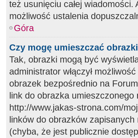
też usunięciu całej wiadomości.
możliwość ustalenia dopuszczal
Góra
Czy mogę umieszczać obrazki
Tak, obrazki mogą być wyświetla
administrator włączył możliwoś
obrazek bezpośrednio na Forum
link do obrazka umieszczonego 
http://www.jakas-strona.com/mo
linków do obrazków zapisanych
(chyba, że jest publicznie dos