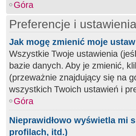
Góra
Preferencje i ustawieni
Jak mogę zmienić moje ustaw
Wszystkie Twoje ustawienia (jeś
bazie danych. Aby je zmienić, klik
(przeważnie znajdujący się na g
wszystkich Twoich ustawień i pre
Góra
Nieprawidłowo wyświetla mi s
profilach, itd.)