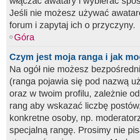
włączać awatary i wybierać spo
Jeśli nie możesz używać awataró
forum i zapytaj ich o przyczyny.
Góra
Czym jest moja ranga i jak mo
Na ogół nie możesz bezpośrednio
(ranga pojawia się pod nazwą u
oraz w twoim profilu, zależnie 
rang aby wskazać liczbę postów, 
konkretne osoby, np. moderator
specjalną rangę. Prosimy nie pis