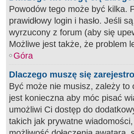
Powodów tego może być kilka. P
prawidłowy login i hasło. Jeśli 
wyrzucony z forum (aby się upew
Możliwe jest także, że problem l
Góra
Dlaczego muszę się zarejest
Być może nie musisz, zależy to o
jest konieczna aby móc pisać wi
umożliwi Ci dostęp do dodatkowy
takich jak prywatne wiadomości,
możliwość dołączenia awatara, s