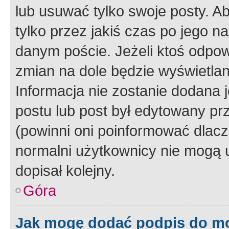
lub usuwać tylko swoje posty. A
tylko przez jakiś czas po jego na
danym poście. Jeżeli ktoś odpow
zmian na dole będzie wyświetlan
Informacja nie zostanie dodana je
postu lub post był edytowany pr
(powinni oni poinformować dlacze
normalni użytkownicy nie mogą u
dopisał kolejny.
Góra
Jak mogę dodać podpis do m