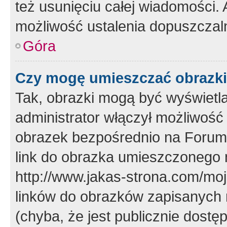
też usunięciu całej wiadomości.
możliwość ustalenia dopuszczal
Góra
Czy mogę umieszczać obrazki
Tak, obrazki mogą być wyświetla
administrator włączył możliwoś
obrazek bezpośrednio na Forum
link do obrazka umieszczonego 
http://www.jakas-strona.com/mo
linków do obrazków zapisanych
(chyba, że jest publicznie dos