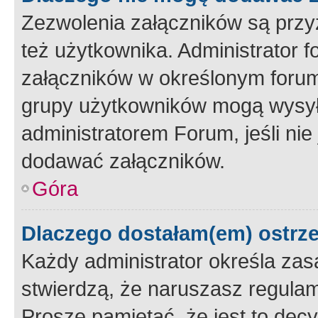
Zezwolenia załączników są przy
też użytkownika. Administrator
załączników w określonym forum
grupy użytkowników mogą wysyłać
administratorem Forum, jeśli ni
dodawać załączników.
Góra
Dlaczego dostałam(em) ostrz
Każdy administrator określa zas
stwierdzą, że naruszasz regulam
Proszę pamiętać, że jest to dec