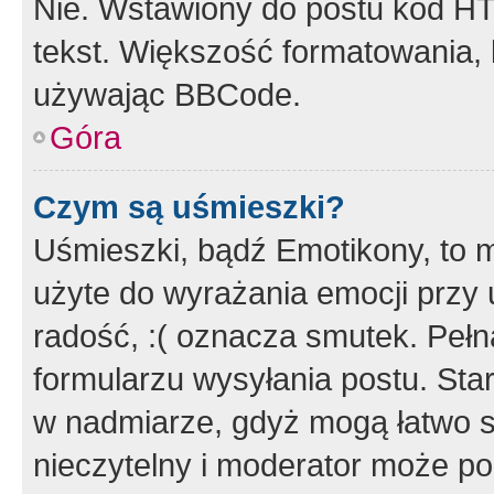
Nie. Wstawiony do postu kod HT
tekst. Większość formatowania
używając BBCode.
Góra
Czym są uśmieszki?
Uśmieszki, bądź Emotikony, to m
użyte do wyrażania emocji przy 
radość, :( oznacza smutek. Pełna
formularzu wysyłania postu. Sta
w nadmiarze, gdyż mogą łatwo s
nieczytelny i moderator może p