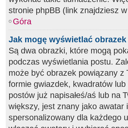
stronie phpBB (link znajdziesz w
Góra
Jak mogę wyświetlać obrazek
Są dwa obrazki, które mogą pok
podczas wyświetlania postu. Zal
może być obrazek powiązany z 
formie gwiazdek, kwadratów lub 
postów już napisałeś/aś lub na T
większy, jest znany jako awatar 
spersonalizowany dla każdego u