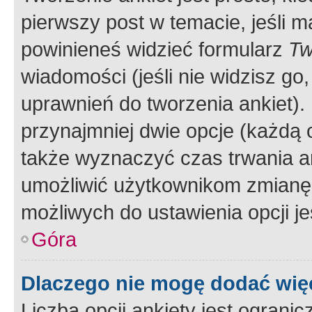
pierwszy post w temacie, jeśli 
powinieneś widzieć formularz
Tw
wiadomości (jeśli nie widzisz g
uprawnień do tworzenia ankiet). 
przynajmniej dwie opcje (każdą o
także wyznaczyć czas trwania an
umożliwić użytkownikom zmianę
możliwych do ustawienia opcji je
Góra
Dlaczego nie mogę dodać więc
Liczba opcji ankiety jest ogranic