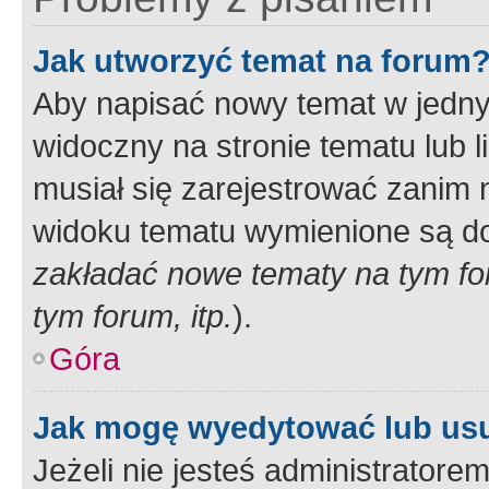
Jak utworzyć temat na forum
Aby napisać nowy temat w jednym
widoczny na stronie tematu lub 
musiał się zarejestrować zanim
widoku tematu wymienione są dos
zakładać nowe tematy na tym f
tym forum, itp.
).
Góra
Jak mogę wyedytować lub us
Jeżeli nie jesteś administrato