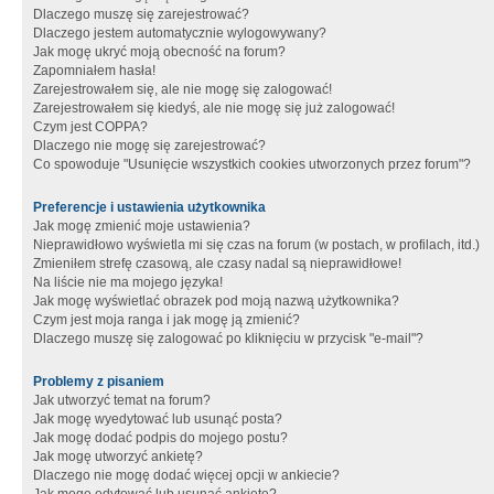
Dlaczego muszę się zarejestrować?
Dlaczego jestem automatycznie wylogowywany?
Jak mogę ukryć moją obecność na forum?
Zapomniałem hasła!
Zarejestrowałem się, ale nie mogę się zalogować!
Zarejestrowałem się kiedyś, ale nie mogę się już zalogować!
Czym jest COPPA?
Dlaczego nie mogę się zarejestrować?
Co spowoduje "Usunięcie wszystkich cookies utworzonych przez forum"?
Preferencje i ustawienia użytkownika
Jak mogę zmienić moje ustawienia?
Nieprawidłowo wyświetla mi się czas na forum (w postach, w profilach, itd.)
Zmieniłem strefę czasową, ale czasy nadal są nieprawidłowe!
Na liście nie ma mojego języka!
Jak mogę wyświetlać obrazek pod moją nazwą użytkownika?
Czym jest moja ranga i jak mogę ją zmienić?
Dlaczego muszę się zalogować po kliknięciu w przycisk "e-mail"?
Problemy z pisaniem
Jak utworzyć temat na forum?
Jak mogę wyedytować lub usunąć posta?
Jak mogę dodać podpis do mojego postu?
Jak mogę utworzyć ankietę?
Dlaczego nie mogę dodać więcej opcji w ankiecie?