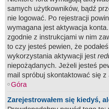
samych użytkowników, bądź prze
nie logować. Po rejestracji pow
wymagana jest aktywacja konta. 
zgodnie z instrukcjami w nim zaw
to czy jesteś pewien, że poda
wykorzystania aktywacji jest
red
niepożądanych. Jeżeli jesteś p
mail spróbuj skontaktować się z
Góra
Zarejestrowałem się kiedyś, a