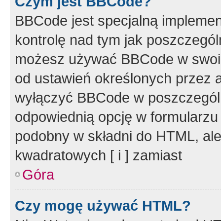
Czym jest BBCode?
BBCode jest specjalną implemen
kontrolę nad tym jak poszczegól
możesz używać BBCode w swoich
od ustawień określonych przez 
wyłączyć BBCode w poszczegól
odpowiednią opcję w formularzu
podobny w składni do HTML, ale
kwadratowych [ i ] zamiast
Góra
Czy mogę używać HTML?