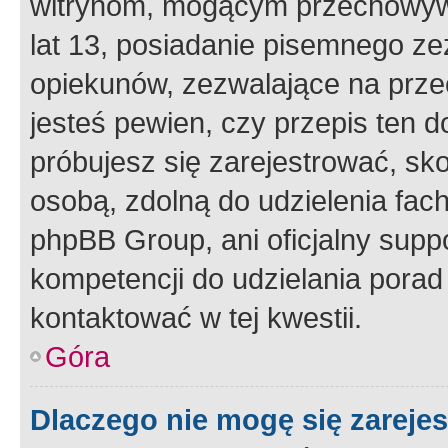
witrynom, mogącym przechowywa
lat 13, posiadanie pisemnego z
opiekunów, zezwalające na przec
jesteś pewien, czy przepis ten do
próbujesz się zarejestrować, sko
osobą, zdolną do udzielenia fac
phpBB Group, ani oficjalny supp
kompetencji do udzielania porad 
kontaktować w tej kwestii.
Góra
Dlaczego nie mogę się zareje