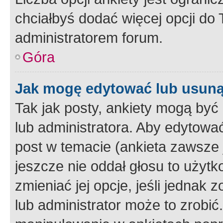
chciałbyś dodać więcej opcji do T
administratorem forum.
Góra
Jak mogę edytować lub usuną
Tak jak posty, ankiety mogą być
lub administratora. Aby edytow
post w temacie (ankieta zawsze j
jeszcze nie oddał głosu to użyt
zmieniać jej opcje, jeśli jednak 
lub administrator może to zrobi