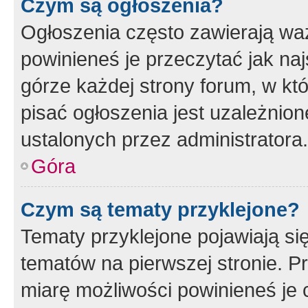
Czym są ogłoszenia?
Ogłoszenia często zawierają waż
powinieneś je przeczytać jak naj
górze każdej strony forum, w kt
pisać ogłoszenia jest uzależni
ustalonych przez administratora.
Góra
Czym są tematy przyklejone?
Tematy przyklejone pojawiają si
tematów na pierwszej stronie. 
miarę możliwości powinieneś je 