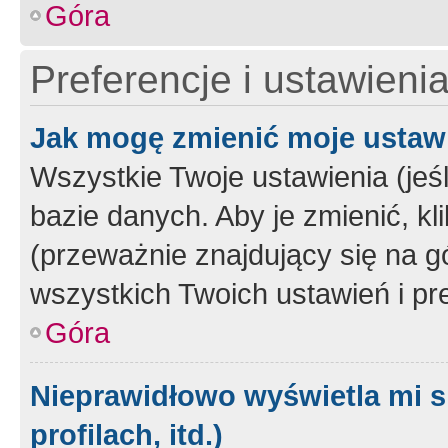
Góra
Preferencje i ustawieni
Jak mogę zmienić moje ustaw
Wszystkie Twoje ustawienia (jeś
bazie danych. Aby je zmienić, klik
(przeważnie znajdujący się na g
wszystkich Twoich ustawień i pre
Góra
Nieprawidłowo wyświetla mi s
profilach, itd.)