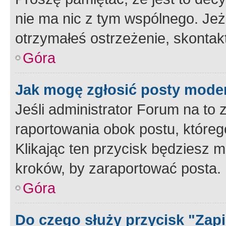
nie ma nic z tym wspólnego. Jeże
otrzymałeś ostrzeżenie, skontakt
Góra
Jak mogę zgłosić posty mode
Jeśli administrator Forum na to 
raportowania obok postu, któreg
Klikając ten przycisk będziesz m
kroków, by zaraportować posta.
Góra
Do czego służy przycisk "Zap