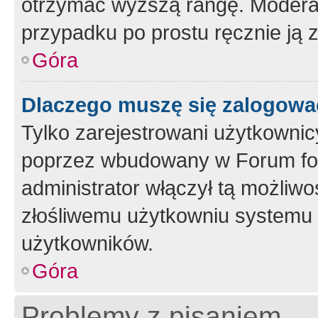
otrzymać wyższą rangę. Moderato
przypadku po prostu ręcznie ją 
Góra
Dlaczego muszę się zalogować 
Tylko zarejestrowani użytkownic
poprzez wbudowany w Forum form
administrator włączył tą możliw
złośliwemu użytkowniu systemu 
użytkowników.
Góra
Problemy z pisaniem