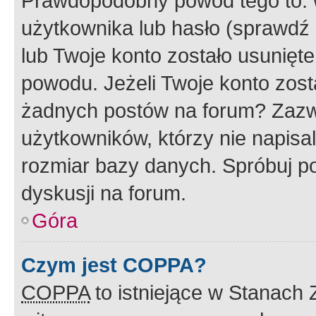
Prawdopodobny powód tego to:
użytkownika lub hasło (sprawdź e
lub Twoje konto zostało usunięte
powodu. Jeżeli Twoje konto zost
żadnych postów na forum? Zazw
użytkowników, którzy nie napisa
rozmiar bazy danych. Spróbuj po
dyskusji na forum.
Góra
Czym jest COPPA?
COPPA
to istniejące w Stanach