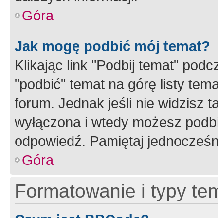
Góra
Jak mogę podbić mój temat?
Klikając link "Podbij temat" po
"podbić" temat na górę listy tem
forum. Jednak jeśli nie widzisz t
wyłączona i wtedy możesz podbi
odpowiedź. Pamiętaj jednocześn
Góra
Formatowanie i typy te