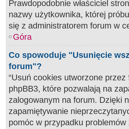
Prawdopodobnie właściciel stron
nazwy użytkownika, której próbuj
się z administratorem forum w c
Góra
Co spowoduje "Usunięcie wsz
forum"?
“Usuń cookies utworzone przez
phpBB3, które pozwalają na zapa
zalogowanym na forum. Dzięki nim
zapamiętywanie nieprzeczytany
pomóc w przypadku problemów z