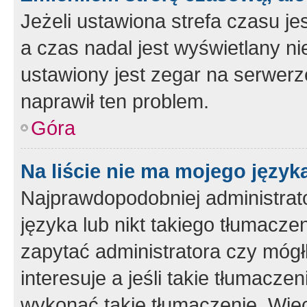
Jeżeli ustawiona strefa czasu je
a czas nadal jest wyświetlany n
ustawiony jest zegar na serwerz
naprawił ten problem.
Góra
Na liście nie ma mojego język
Najprawdopodobniej administrato
języka lub nikt takiego tłumacze
zapytać administratora czy mógł
interesuje a jeśli takie tłumacz
wykonać takie tłumaczenie. Więc