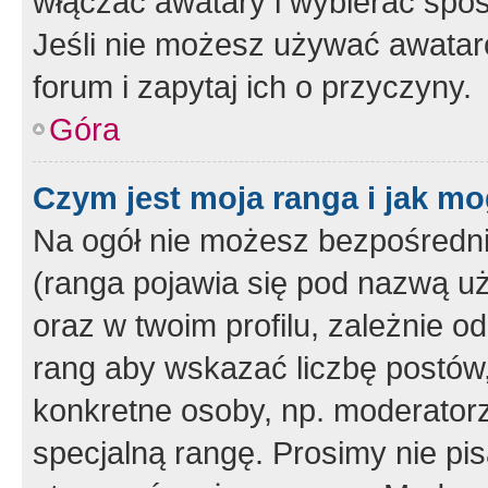
włączać awatary i wybierać spo
Jeśli nie możesz używać awataró
forum i zapytaj ich o przyczyny.
Góra
Czym jest moja ranga i jak mo
Na ogół nie możesz bezpośrednio
(ranga pojawia się pod nazwą u
oraz w twoim profilu, zależnie 
rang aby wskazać liczbę postów, 
konkretne osoby, np. moderator
specjalną rangę. Prosimy nie pis