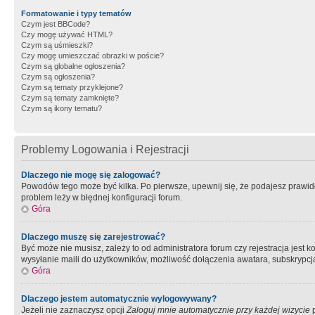
Formatowanie i typy tematów
Czym jest BBCode?
Czy mogę używać HTML?
Czym są uśmieszki?
Czy mogę umieszczać obrazki w poście?
Czym są globalne ogłoszenia?
Czym są ogłoszenia?
Czym są tematy przyklejone?
Czym są tematy zamknięte?
Czym są ikony tematu?
Problemy Logowania i Rejestracji
Dlaczego nie mogę się zalogować?
Powodów tego może być kilka. Po pierwsze, upewnij się, że podajesz prawidło
problem leży w błędnej konfiguracji forum.
Góra
Dlaczego muszę się zarejestrować?
Być może nie musisz, zależy to od administratora forum czy rejestracja jest
wysyłanie maili do użytkowników, możliwość dołączenia awatara, subskrypcja
Góra
Dlaczego jestem automatycznie wylogowywany?
Jeżeli nie zaznaczysz opcji
Zaloguj mnie automatycznie przy każdej wizycie
p