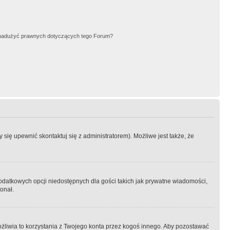
nadużyć prawnych dotyczących tego Forum?
się upewnić skontaktuj się z administratorem). Możliwe jest także, że
dodatkowych opcji niedostępnych dla gości takich jak prywatne wiadomości,
onał.
żliwia to korzystania z Twojego konta przez kogoś innego. Aby pozostawać