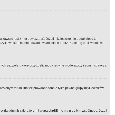
 zawsze jest z nim powiązana). Jeżeli nikt jeszcze nie oddał głosu to
 to użytkownikom manipulowanie w ankietach poprzez zmianę opcji w połowie
ch zezwoleń, które przydzielić mogą jedynie moderatorzy i administratorzy,
kreślonym forum, lub też prawdopodobnie tylko pewne grupy użytkowników
ecyzja administratora forum i grupa phpBB nie ma nic z tym wspólnego. Jeżeli