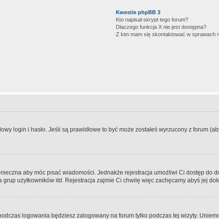
Kwestie phpBB 3
Kto napisał skrypt tego forum?
Dlaczego funkcja X nie jest dostępna?
Z kim mam się skontaktować w sprawach 
wy login i hasło. Jeśli są prawidłowe to być może zostałeś wyrzucony z forum (aby 
 konieczna aby móc pisać wiadomości. Jednakże rejestracja umożliwi Ci dostęp do 
 grup użytkowników itd. Rejestracja zajmie Ci chwilę więc zachęcamy abyś jej dok
odczas logowania będziesz zalogowany na forum tylko podczas tej wizyty. Uniemo