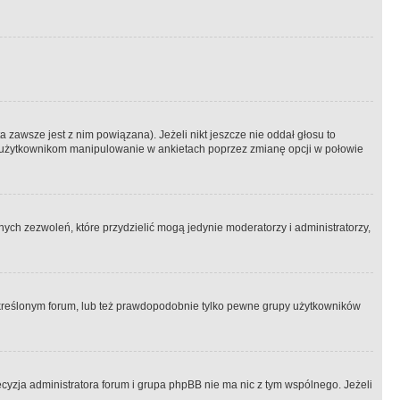
 zawsze jest z nim powiązana). Jeżeli nikt jeszcze nie oddał głosu to
 to użytkownikom manipulowanie w ankietach poprzez zmianę opcji w połowie
ch zezwoleń, które przydzielić mogą jedynie moderatorzy i administratorzy,
kreślonym forum, lub też prawdopodobnie tylko pewne grupy użytkowników
ecyzja administratora forum i grupa phpBB nie ma nic z tym wspólnego. Jeżeli