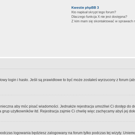
Kwestie phpBB 3
Kto napisał skrypt tego forum?
Dlaczego funkcja X nie jest dostępna?
Z kim mam się skontaktować w sprawach 
wy login i hasło. Jeśli są prawidłowe to być może zostałeś wyrzucony z forum (aby 
 konieczna aby móc pisać wiadomości. Jednakże rejestracja umożliwi Ci dostęp do 
 grup użytkowników itd. Rejestracja zajmie Ci chwilę więc zachęcamy abyś jej dok
odczas logowania będziesz zalogowany na forum tylko podczas tej wizyty. Uniemo