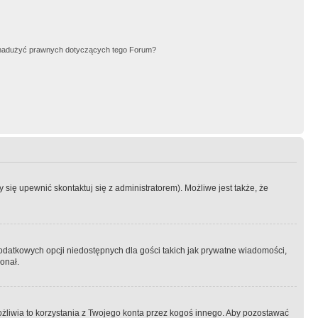
nadużyć prawnych dotyczących tego Forum?
się upewnić skontaktuj się z administratorem). Możliwe jest także, że
dodatkowych opcji niedostępnych dla gości takich jak prywatne wiadomości,
onał.
żliwia to korzystania z Twojego konta przez kogoś innego. Aby pozostawać