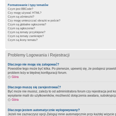
Formatowanie i typy tematów
Czym jest BBCode?
Czy mogę używać HTML?
Czym są uśmieszki?
Czy mogę umieszczać obrazki w poście?
Czym są globalne ogłoszenia?
Czym są ogłoszenia?
Czym są tematy przyklejone?
Czym są tematy zamknięte?
Czym są ikony tematu?
Problemy Logowania i Rejestracji
Dlaczego nie mogę się zalogować?
Powodów tego może być kilka. Po pierwsze, upewnij się, że podajesz prawidło
problem leży w błędnej konfiguracji forum.
Góra
Dlaczego muszę się zarejestrować?
Być może nie musisz, zależy to od administratora forum czy rejestracja jest
wysyłanie maili do użytkowników, możliwość dołączenia awatara, subskrypcja
Góra
Dlaczego jestem automatycznie wylogowywany?
Jeżeli nie zaznaczysz opcji
Zaloguj mnie automatycznie przy każdej wizycie
p