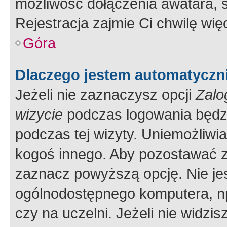
możliwość dołączenia awatara, s
Rejestracja zajmie Ci chwilę wi
Góra
Dlaczego jestem automatycz
Jeżeli nie zaznaczysz opcji
Zalo
wizycie
podczas logowania będzi
podczas tej wizyty. Uniemożliwi
kogoś innego. Aby pozostawać 
zaznacz powyższą opcję. Nie jes
ogólnodostępnego komputera, np.
czy na uczelni. Jeżeli nie widzi