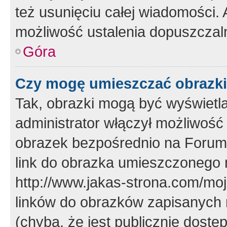
też usunięciu całej wiadomości.
możliwość ustalenia dopuszczal
Góra
Czy mogę umieszczać obrazki
Tak, obrazki mogą być wyświetla
administrator włączył możliwoś
obrazek bezpośrednio na Forum
link do obrazka umieszczonego 
http://www.jakas-strona.com/mo
linków do obrazków zapisanych
(chyba, że jest publicznie dos