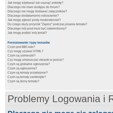
Jak mogę edytować lub usunąć ankietę?
Dlaczego nie mam dostępu do forum?
Dlaczego nie mogę dodawać załączników?
Dlaczego dostałam(em) ostrzeżenie?
Jak mogę zgłosić posty moderatorowi?
Do czego służy przycisk "Zapisz" podczas pisania tematu?
Dlaczego mój post musi być zatwierdzony?
Jak mogę podbić mój temat?
Formatowanie i typy tematów
Czym jest BBCode?
Czy mogę używać HTML?
Czym są uśmieszki?
Czy mogę umieszczać obrazki w poście?
Czym są globalne ogłoszenia?
Czym są ogłoszenia?
Czym są tematy przyklejone?
Czym są tematy zamknięte?
Czym są ikony tematu?
Problemy Logowania i R