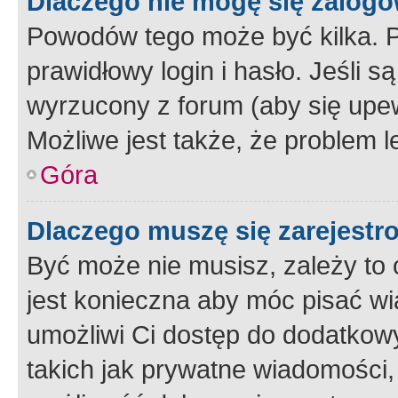
Dlaczego nie mogę się zalog
Powodów tego może być kilka. P
prawidłowy login i hasło. Jeśli 
wyrzucony z forum (aby się upew
Możliwe jest także, że problem l
Góra
Dlaczego muszę się zarejest
Być może nie musisz, zależy to o
jest konieczna aby móc pisać wi
umożliwi Ci dostęp do dodatkowy
takich jak prywatne wiadomości,