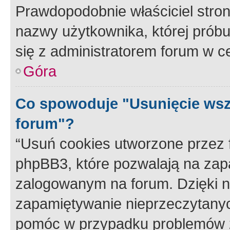
Prawdopodobnie właściciel stron
nazwy użytkownika, której próbuj
się z administratorem forum w c
Góra
Co spowoduje "Usunięcie wsz
forum"?
“Usuń cookies utworzone przez
phpBB3, które pozwalają na zapa
zalogowanym na forum. Dzięki nim
zapamiętywanie nieprzeczytany
pomóc w przypadku problemów z