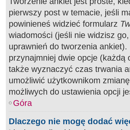
Tworzenie ankiet jest proste, ki
pierwszy post w temacie, jeśli 
powinieneś widzieć formularz
Tw
wiadomości (jeśli nie widzisz g
uprawnień do tworzenia ankiet). 
przynajmniej dwie opcje (każdą o
także wyznaczyć czas trwania an
umożliwić użytkownikom zmianę
możliwych do ustawienia opcji je
Góra
Dlaczego nie mogę dodać więc