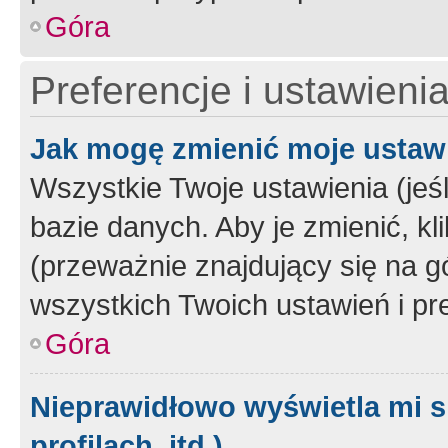
Góra
Preferencje i ustawieni
Jak mogę zmienić moje ustaw
Wszystkie Twoje ustawienia (jeś
bazie danych. Aby je zmienić, klik
(przeważnie znajdujący się na g
wszystkich Twoich ustawień i pre
Góra
Nieprawidłowo wyświetla mi s
profilach, itd.)