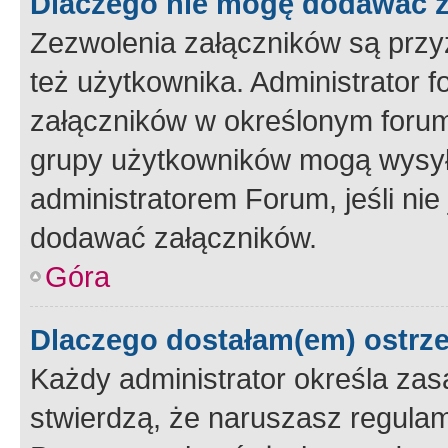
Dlaczego nie mogę dodawać 
Zezwolenia załączników są przy
też użytkownika. Administrator
załączników w określonym forum
grupy użytkowników mogą wysyłać
administratorem Forum, jeśli ni
dodawać załączników.
Góra
Dlaczego dostałam(em) ostrz
Każdy administrator określa zas
stwierdzą, że naruszasz regulam