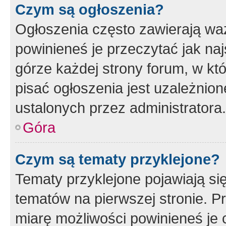
Czym są ogłoszenia?
Ogłoszenia często zawierają waż
powinieneś je przeczytać jak naj
górze każdej strony forum, w kt
pisać ogłoszenia jest uzależni
ustalonych przez administratora.
Góra
Czym są tematy przyklejone?
Tematy przyklejone pojawiają si
tematów na pierwszej stronie. 
miarę możliwości powinieneś je 