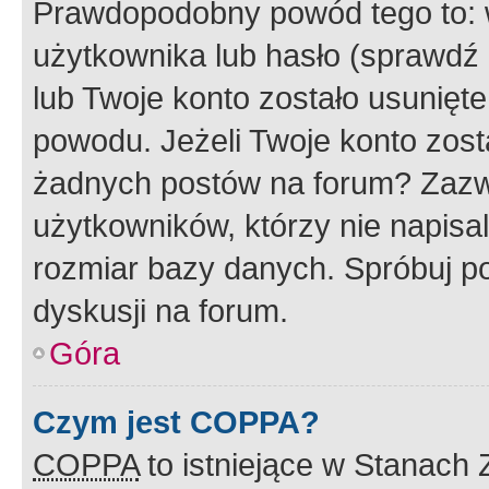
Prawdopodobny powód tego to:
użytkownika lub hasło (sprawdź e
lub Twoje konto zostało usunięte
powodu. Jeżeli Twoje konto zost
żadnych postów na forum? Zazw
użytkowników, którzy nie napisa
rozmiar bazy danych. Spróbuj po
dyskusji na forum.
Góra
Czym jest COPPA?
COPPA
to istniejące w Stanach