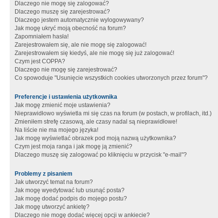
Dlaczego nie mogę się zalogować?
Dlaczego muszę się zarejestrować?
Dlaczego jestem automatycznie wylogowywany?
Jak mogę ukryć moją obecność na forum?
Zapomniałem hasła!
Zarejestrowałem się, ale nie mogę się zalogować!
Zarejestrowałem się kiedyś, ale nie mogę się już zalogować!
Czym jest COPPA?
Dlaczego nie mogę się zarejestrować?
Co spowoduje "Usunięcie wszystkich cookies utworzonych przez forum"?
Preferencje i ustawienia użytkownika
Jak mogę zmienić moje ustawienia?
Nieprawidłowo wyświetla mi się czas na forum (w postach, w profilach, itd.)
Zmieniłem strefę czasową, ale czasy nadal są nieprawidłowe!
Na liście nie ma mojego języka!
Jak mogę wyświetlać obrazek pod moją nazwą użytkownika?
Czym jest moja ranga i jak mogę ją zmienić?
Dlaczego muszę się zalogować po kliknięciu w przycisk "e-mail"?
Problemy z pisaniem
Jak utworzyć temat na forum?
Jak mogę wyedytować lub usunąć posta?
Jak mogę dodać podpis do mojego postu?
Jak mogę utworzyć ankietę?
Dlaczego nie mogę dodać więcej opcji w ankiecie?