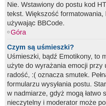
Nie. Wstawiony do postu kod HT
tekst. Większość formatowania
używając BBCode.
Góra
Czym są uśmieszki?
Uśmieszki, bądź Emotikony, to m
użyte do wyrażania emocji przy 
radość, :( oznacza smutek. Pełna
formularzu wysyłania postu. Sta
w nadmiarze, gdyż mogą łatwo s
nieczytelny i moderator może p