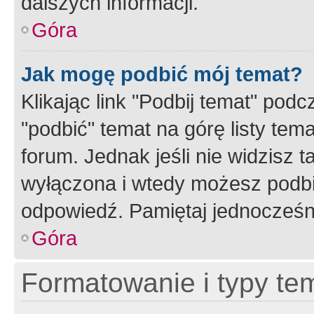
dalszych informacji.
Góra
Jak mogę podbić mój temat?
Klikając link "Podbij temat" po
"podbić" temat na górę listy tem
forum. Jednak jeśli nie widzisz t
wyłączona i wtedy możesz podbi
odpowiedź. Pamiętaj jednocześn
Góra
Formatowanie i typy te