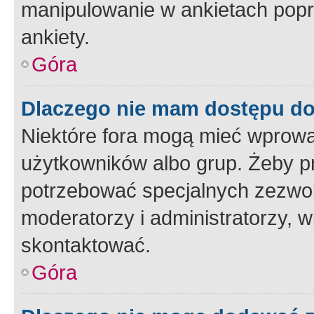
manipulowanie w ankietach popr
ankiety.
Góra
Dlaczego nie mam dostępu d
Niektóre fora mogą mieć wprowa
użytkowników albo grup. Żeby pr
potrzebować specjalnych zezwole
moderatorzy i administratorzy, w
skontaktować.
Góra