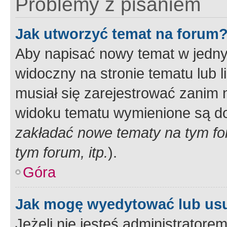
Problemy z pisaniem
Jak utworzyć temat na forum
Aby napisać nowy temat w jednym
widoczny na stronie tematu lub 
musiał się zarejestrować zanim
widoku tematu wymienione są dos
zakładać nowe tematy na tym f
tym forum, itp.
).
Góra
Jak mogę wyedytować lub us
Jeżeli nie jesteś administrato