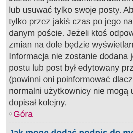
lub usuwać tylko swoje posty. A
tylko przez jakiś czas po jego na
danym poście. Jeżeli ktoś odpow
zmian na dole będzie wyświetlan
Informacja nie zostanie dodana je
postu lub post był edytowany pr
(powinni oni poinformować dlacze
normalni użytkownicy nie mogą u
dopisał kolejny.
Góra
Jak mogę dodać podpis do m