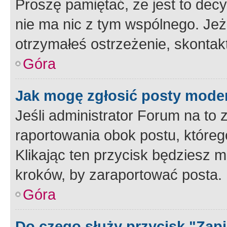
Proszę pamiętać, że jest to dec
nie ma nic z tym wspólnego. Jeże
otrzymałeś ostrzeżenie, skontakt
Góra
Jak mogę zgłosić posty mode
Jeśli administrator Forum na to 
raportowania obok postu, któreg
Klikając ten przycisk będziesz m
kroków, by zaraportować posta.
Góra
Do czego służy przycisk "Zap