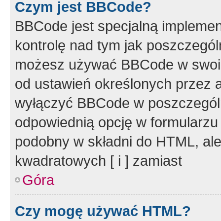
Czym jest BBCode?
BBCode jest specjalną implemen
kontrolę nad tym jak poszczegól
możesz używać BBCode w swoich
od ustawień określonych przez 
wyłączyć BBCode w poszczegól
odpowiednią opcję w formularzu
podobny w składni do HTML, ale
kwadratowych [ i ] zamiast
Góra
Czy mogę używać HTML?