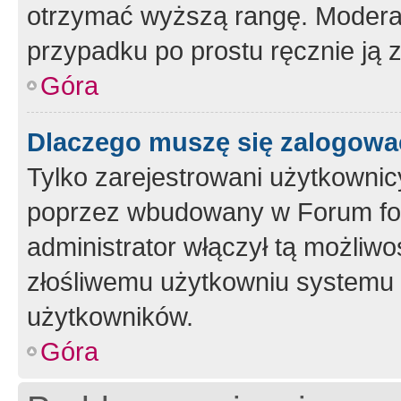
otrzymać wyższą rangę. Moderato
przypadku po prostu ręcznie ją 
Góra
Dlaczego muszę się zalogować 
Tylko zarejestrowani użytkownic
poprzez wbudowany w Forum form
administrator włączył tą możliw
złośliwemu użytkowniu systemu 
użytkowników.
Góra