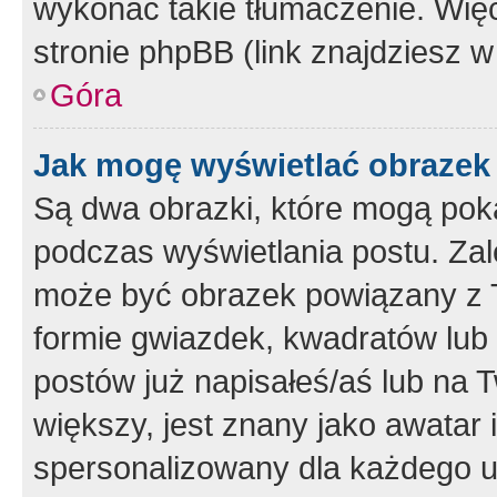
wykonać takie tłumaczenie. Więc
stronie phpBB (link znajdziesz w
Góra
Jak mogę wyświetlać obrazek
Są dwa obrazki, które mogą pok
podczas wyświetlania postu. Zal
może być obrazek powiązany z 
formie gwiazdek, kwadratów lub 
postów już napisałeś/aś lub na T
większy, jest znany jako awatar 
spersonalizowany dla każdego u