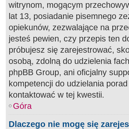
witrynom, mogącym przechowywa
lat 13, posiadanie pisemnego z
opiekunów, zezwalające na przec
jesteś pewien, czy przepis ten do
próbujesz się zarejestrować, sko
osobą, zdolną do udzielenia fac
phpBB Group, ani oficjalny supp
kompetencji do udzielania porad 
kontaktować w tej kwestii.
Góra
Dlaczego nie mogę się zareje