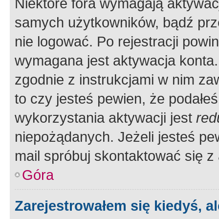
Niektóre fora wymagają aktywac
samych użytkowników, bądź prze
nie logować. Po rejestracji pow
wymagana jest aktywacja konta. 
zgodnie z instrukcjami w nim zaw
to czy jesteś pewien, że poda
wykorzystania aktywacji jest
red
niepożądanych. Jeżeli jesteś p
mail spróbuj skontaktować się z
Góra
Zarejestrowałem się kiedyś, a