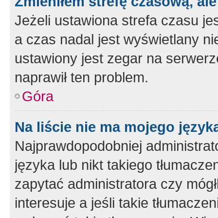
Zmieniłem strefę czasową, ale
Jeżeli ustawiona strefa czasu je
a czas nadal jest wyświetlany n
ustawiony jest zegar na serwerz
naprawił ten problem.
Góra
Na liście nie ma mojego język
Najprawdopodobniej administrato
języka lub nikt takiego tłumacze
zapytać administratora czy mógł
interesuje a jeśli takie tłumacz