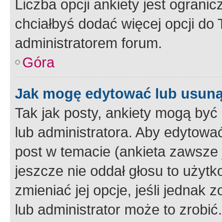
Liczba opcji ankiety jest ogranic
chciałbyś dodać więcej opcji do T
administratorem forum.
Góra
Jak mogę edytować lub usuną
Tak jak posty, ankiety mogą być
lub administratora. Aby edytow
post w temacie (ankieta zawsze j
jeszcze nie oddał głosu to użyt
zmieniać jej opcje, jeśli jednak 
lub administrator może to zrobi