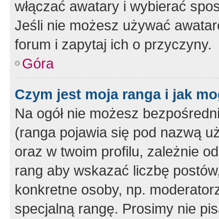
włączać awatary i wybierać spo
Jeśli nie możesz używać awataró
forum i zapytaj ich o przyczyny.
Góra
Czym jest moja ranga i jak mo
Na ogół nie możesz bezpośrednio
(ranga pojawia się pod nazwą u
oraz w twoim profilu, zależnie 
rang aby wskazać liczbę postów, 
konkretne osoby, np. moderator
specjalną rangę. Prosimy nie pis