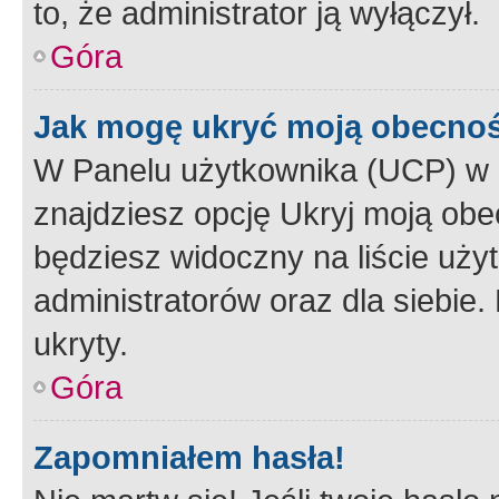
to, że administrator ją wyłączył.
Góra
Jak mogę ukryć moją obecno
W Panelu użytkownika (UCP) w 
znajdziesz opcję Ukryj moją obe
będziesz widoczny na liście użyt
administratorów oraz dla siebie.
ukryty.
Góra
Zapomniałem hasła!