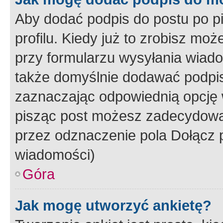
Aby dodać podpis do postu po 
profilu. Kiedy już to zrobisz m
przy formularzu wysyłania wiad
także domyślnie dodawać podpi
zaznaczając odpowiednią opcję 
pisząc post możesz zadecydowa
przez odznaczenie pola Dołącz 
wiadomości)
Góra
Jak mogę utworzyć ankietę?