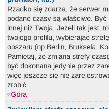
Rzadko się zdarza, że serwer m
podane czasy są właściwe. Być 
innej niż Twoja. Jeżeli tak jest,
twojego profilu, wybierając str
obszaru (np Berlin, Bruksela, Ko
Pamiętaj, że zmiana strefy czas
być dokonana jedynie przez zar
więc jeszcze się nie zarejestrow
zrobić.
Góra