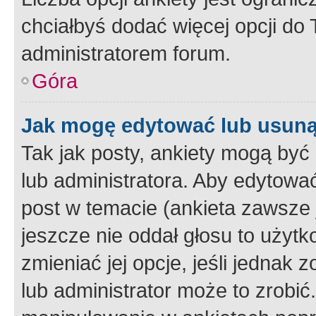
chciałbyś dodać więcej opcji do T
administratorem forum.
Góra
Jak mogę edytować lub usuną
Tak jak posty, ankiety mogą być
lub administratora. Aby edytow
post w temacie (ankieta zawsze j
jeszcze nie oddał głosu to użyt
zmieniać jej opcje, jeśli jednak 
lub administrator może to zrobi