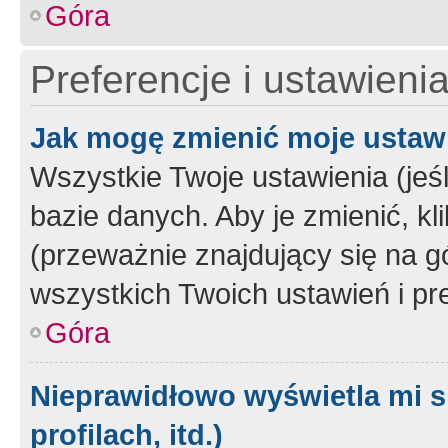
Góra
Preferencje i ustawieni
Jak mogę zmienić moje ustaw
Wszystkie Twoje ustawienia (jeś
bazie danych. Aby je zmienić, klik
(przeważnie znajdujący się na g
wszystkich Twoich ustawień i pre
Góra
Nieprawidłowo wyświetla mi s
profilach, itd.)