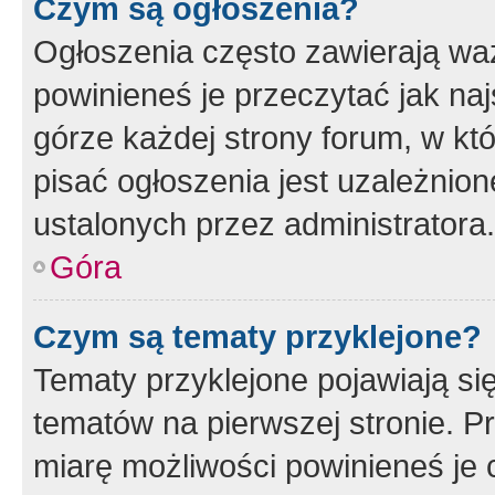
Czym są ogłoszenia?
Ogłoszenia często zawierają waż
powinieneś je przeczytać jak naj
górze każdej strony forum, w kt
pisać ogłoszenia jest uzależni
ustalonych przez administratora.
Góra
Czym są tematy przyklejone?
Tematy przyklejone pojawiają si
tematów na pierwszej stronie. 
miarę możliwości powinieneś je 