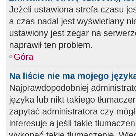
Jeżeli ustawiona strefa czasu je
a czas nadal jest wyświetlany n
ustawiony jest zegar na serwerz
naprawił ten problem.
Góra
Na liście nie ma mojego język
Najprawdopodobniej administrato
języka lub nikt takiego tłumacze
zapytać administratora czy mógł
interesuje a jeśli takie tłumacz
wykonać takie tłumaczenie. Więc