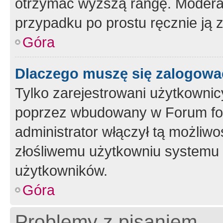
otrzymać wyższą rangę. Moderato
przypadku po prostu ręcznie ją 
Góra
Dlaczego muszę się zalogować 
Tylko zarejestrowani użytkownic
poprzez wbudowany w Forum form
administrator włączył tą możliw
złośliwemu użytkowniu systemu 
użytkowników.
Góra
Problemy z pisaniem