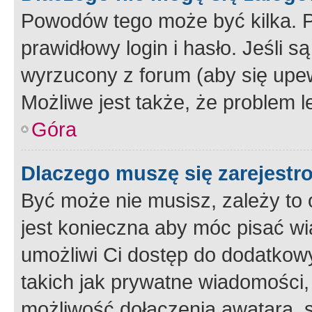
Powodów tego może być kilka. P
prawidłowy login i hasło. Jeśli 
wyrzucony z forum (aby się upew
Możliwe jest także, że problem l
Góra
Dlaczego muszę się zarejest
Być może nie musisz, zależy to o
jest konieczna aby móc pisać wi
umożliwi Ci dostęp do dodatkowy
takich jak prywatne wiadomości,
możliwość dołączenia awatara, s