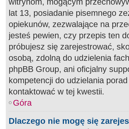
witrynom, mogącym przechowywa
lat 13, posiadanie pisemnego z
opiekunów, zezwalające na przec
jesteś pewien, czy przepis ten do
próbujesz się zarejestrować, sko
osobą, zdolną do udzielenia fac
phpBB Group, ani oficjalny supp
kompetencji do udzielania porad 
kontaktować w tej kwestii.
Góra
Dlaczego nie mogę się zareje