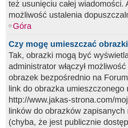
też usunięciu całej wiadomości.
możliwość ustalenia dopuszczal
Góra
Czy mogę umieszczać obrazki
Tak, obrazki mogą być wyświetla
administrator włączył możliwoś
obrazek bezpośrednio na Forum
link do obrazka umieszczonego 
http://www.jakas-strona.com/mo
linków do obrazków zapisanych
(chyba, że jest publicznie dos