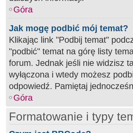
Góra
Jak mogę podbić mój temat?
Klikając link "Podbij temat" po
"podbić" temat na górę listy tem
forum. Jednak jeśli nie widzisz t
wyłączona i wtedy możesz podbi
odpowiedź. Pamiętaj jednocześn
Góra
Formatowanie i typy te