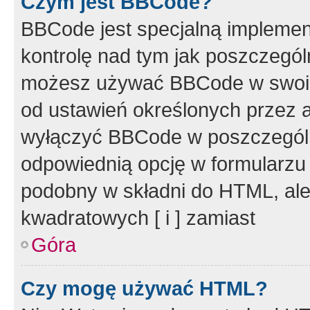
Czym jest BBCode?
BBCode jest specjalną implemen
kontrolę nad tym jak poszczegól
możesz używać BBCode w swoich
od ustawień określonych przez 
wyłączyć BBCode w poszczegól
odpowiednią opcję w formularzu
podobny w składni do HTML, ale
kwadratowych [ i ] zamiast
Góra
Czy mogę używać HTML?