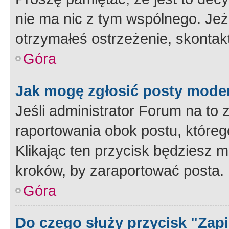
nie ma nic z tym wspólnego. Jeże
otrzymałeś ostrzeżenie, skontakt
Góra
Jak mogę zgłosić posty mode
Jeśli administrator Forum na to 
raportowania obok postu, któreg
Klikając ten przycisk będziesz m
kroków, by zaraportować posta.
Góra
Do czego służy przycisk "Zap