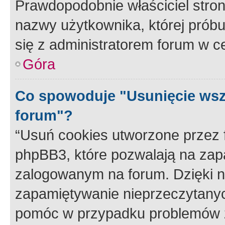
Prawdopodobnie właściciel stron
nazwy użytkownika, której próbuj
się z administratorem forum w c
Góra
Co spowoduje "Usunięcie wsz
forum"?
“Usuń cookies utworzone przez
phpBB3, które pozwalają na zapa
zalogowanym na forum. Dzięki nim
zapamiętywanie nieprzeczytany
pomóc w przypadku problemów z