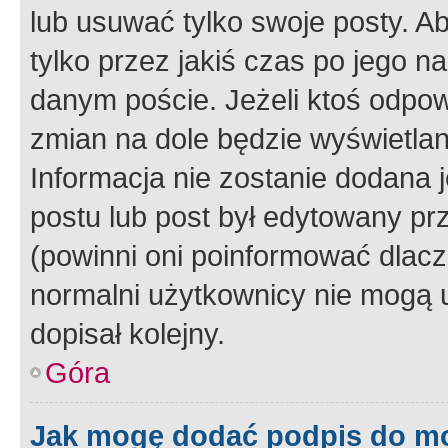
lub usuwać tylko swoje posty. A
tylko przez jakiś czas po jego na
danym poście. Jeżeli ktoś odpow
zmian na dole będzie wyświetlan
Informacja nie zostanie dodana je
postu lub post był edytowany pr
(powinni oni poinformować dlacze
normalni użytkownicy nie mogą u
dopisał kolejny.
Góra
Jak mogę dodać podpis do m