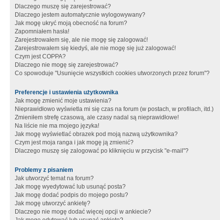
Dlaczego muszę się zarejestrować?
Dlaczego jestem automatycznie wylogowywany?
Jak mogę ukryć moją obecność na forum?
Zapomniałem hasła!
Zarejestrowałem się, ale nie mogę się zalogować!
Zarejestrowałem się kiedyś, ale nie mogę się już zalogować!
Czym jest COPPA?
Dlaczego nie mogę się zarejestrować?
Co spowoduje "Usunięcie wszystkich cookies utworzonych przez forum"?
Preferencje i ustawienia użytkownika
Jak mogę zmienić moje ustawienia?
Nieprawidłowo wyświetla mi się czas na forum (w postach, w profilach, itd.)
Zmieniłem strefę czasową, ale czasy nadal są nieprawidłowe!
Na liście nie ma mojego języka!
Jak mogę wyświetlać obrazek pod moją nazwą użytkownika?
Czym jest moja ranga i jak mogę ją zmienić?
Dlaczego muszę się zalogować po kliknięciu w przycisk "e-mail"?
Problemy z pisaniem
Jak utworzyć temat na forum?
Jak mogę wyedytować lub usunąć posta?
Jak mogę dodać podpis do mojego postu?
Jak mogę utworzyć ankietę?
Dlaczego nie mogę dodać więcej opcji w ankiecie?