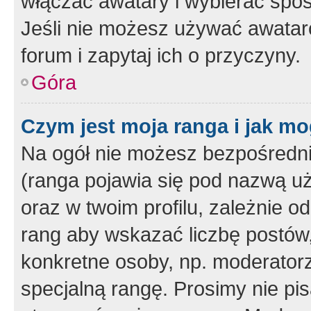
włączać awatary i wybierać spo
Jeśli nie możesz używać awataró
forum i zapytaj ich o przyczyny.
Góra
Czym jest moja ranga i jak mo
Na ogół nie możesz bezpośrednio
(ranga pojawia się pod nazwą u
oraz w twoim profilu, zależnie 
rang aby wskazać liczbę postów, 
konkretne osoby, np. moderator
specjalną rangę. Prosimy nie pis