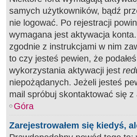
samych użytkowników, bądź prze
nie logować. Po rejestracji pow
wymagana jest aktywacja konta. 
zgodnie z instrukcjami w nim zaw
to czy jesteś pewien, że poda
wykorzystania aktywacji jest
red
niepożądanych. Jeżeli jesteś p
mail spróbuj skontaktować się z
Góra
Zarejestrowałem się kiedyś, a