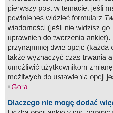
pierwszy post w temacie, jeśli 
powinieneś widzieć formularz
Tw
wiadomości (jeśli nie widzisz g
uprawnień do tworzenia ankiet). 
przynajmniej dwie opcje (każdą o
także wyznaczyć czas trwania an
umożliwić użytkownikom zmianę
możliwych do ustawienia opcji je
Góra
Dlaczego nie mogę dodać więc
Liczba opcji ankiety jest ogranic