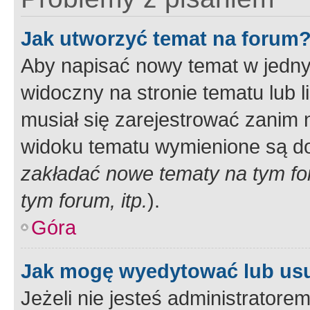
Jak utworzyć temat na forum
Aby napisać nowy temat w jednym
widoczny na stronie tematu lub 
musiał się zarejestrować zanim
widoku tematu wymienione są dos
zakładać nowe tematy na tym f
tym forum, itp.
).
Góra
Jak mogę wyedytować lub us
Jeżeli nie jesteś administrato