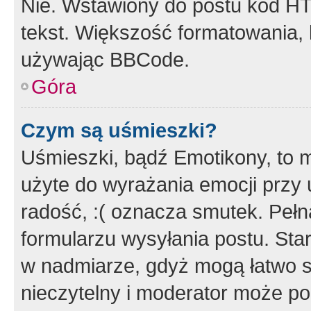
Nie. Wstawiony do postu kod HT
tekst. Większość formatowania
używając BBCode.
Góra
Czym są uśmieszki?
Uśmieszki, bądź Emotikony, to m
użyte do wyrażania emocji przy 
radość, :( oznacza smutek. Pełna
formularzu wysyłania postu. Sta
w nadmiarze, gdyż mogą łatwo s
nieczytelny i moderator może p