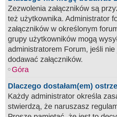
Zezwolenia załączników są przy
też użytkownika. Administrator
załączników w określonym forum
grupy użytkowników mogą wysyłać
administratorem Forum, jeśli ni
dodawać załączników.
Góra
Dlaczego dostałam(em) ostrz
Każdy administrator określa zas
stwierdzą, że naruszasz regulam
Proszę pamiętać, że jest to dec