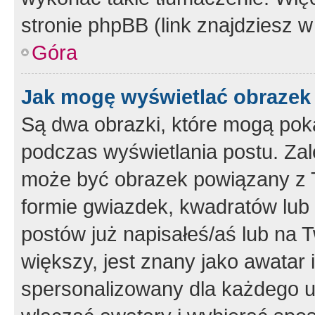
stronie phpBB (link znajdziesz w
Góra
Jak mogę wyświetlać obrazek
Są dwa obrazki, które mogą pok
podczas wyświetlania postu. Zal
może być obrazek powiązany z 
formie gwiazdek, kwadratów lub 
postów już napisałeś/aś lub na T
większy, jest znany jako awatar 
spersonalizowany dla każdego u