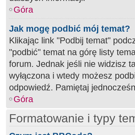
Góra
Jak mogę podbić mój temat?
Klikając link "Podbij temat" po
"podbić" temat na górę listy tem
forum. Jednak jeśli nie widzisz t
wyłączona i wtedy możesz podbi
odpowiedź. Pamiętaj jednocześn
Góra
Formatowanie i typy te