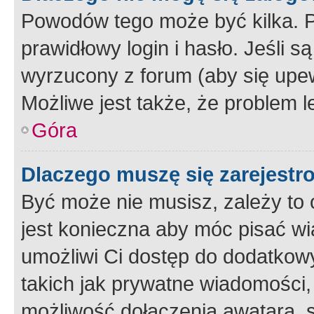
Powodów tego może być kilka. P
prawidłowy login i hasło. Jeśli 
wyrzucony z forum (aby się upew
Możliwe jest także, że problem l
Góra
Dlaczego muszę się zarejest
Być może nie musisz, zależy to o
jest konieczna aby móc pisać wi
umożliwi Ci dostęp do dodatkowy
takich jak prywatne wiadomości,
możliwość dołączenia awatara, s