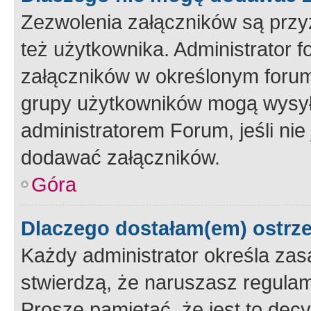
Zezwolenia załączników są przy
też użytkownika. Administrator
załączników w określonym forum
grupy użytkowników mogą wysyłać
administratorem Forum, jeśli ni
dodawać załączników.
Góra
Dlaczego dostałam(em) ostrz
Każdy administrator określa zas
stwierdzą, że naruszasz regulam
Proszę pamiętać, że jest to dec