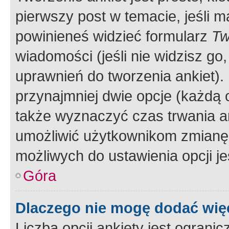
pierwszy post w temacie, jeśli 
powinieneś widzieć formularz
Tw
wiadomości (jeśli nie widzisz g
uprawnień do tworzenia ankiet). 
przynajmniej dwie opcje (każdą o
także wyznaczyć czas trwania an
umożliwić użytkownikom zmianę
możliwych do ustawienia opcji je
Góra
Dlaczego nie mogę dodać więc
Liczba opcji ankiety jest ogranic