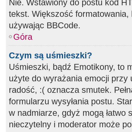
Nie. Wstawiony do postu kod HT
tekst. Większość formatowania
używając BBCode.
Góra
Czym są uśmieszki?
Uśmieszki, bądź Emotikony, to m
użyte do wyrażania emocji przy 
radość, :( oznacza smutek. Pełna
formularzu wysyłania postu. Sta
w nadmiarze, gdyż mogą łatwo s
nieczytelny i moderator może p