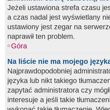
Jeżeli ustawiona strefa czasu je
a czas nadal jest wyświetlany n
ustawiony jest zegar na serwerz
naprawił ten problem.
Góra
Na liście nie ma mojego język
Najprawdopodobniej administrato
języka lub nikt takiego tłumacze
zapytać administratora czy mógł
interesuje a jeśli takie tłumacz
wykonać takie tłumaczenie. Więc