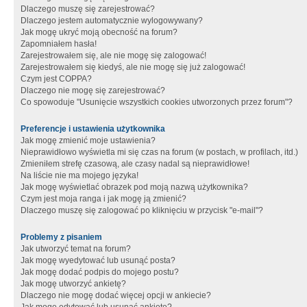
Dlaczego muszę się zarejestrować?
Dlaczego jestem automatycznie wylogowywany?
Jak mogę ukryć moją obecność na forum?
Zapomniałem hasła!
Zarejestrowałem się, ale nie mogę się zalogować!
Zarejestrowałem się kiedyś, ale nie mogę się już zalogować!
Czym jest COPPA?
Dlaczego nie mogę się zarejestrować?
Co spowoduje "Usunięcie wszystkich cookies utworzonych przez forum"?
Preferencje i ustawienia użytkownika
Jak mogę zmienić moje ustawienia?
Nieprawidłowo wyświetla mi się czas na forum (w postach, w profilach, itd.)
Zmieniłem strefę czasową, ale czasy nadal są nieprawidłowe!
Na liście nie ma mojego języka!
Jak mogę wyświetlać obrazek pod moją nazwą użytkownika?
Czym jest moja ranga i jak mogę ją zmienić?
Dlaczego muszę się zalogować po kliknięciu w przycisk "e-mail"?
Problemy z pisaniem
Jak utworzyć temat na forum?
Jak mogę wyedytować lub usunąć posta?
Jak mogę dodać podpis do mojego postu?
Jak mogę utworzyć ankietę?
Dlaczego nie mogę dodać więcej opcji w ankiecie?