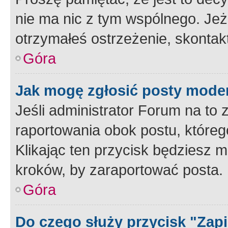
nie ma nic z tym wspólnego. Jeże
otrzymałeś ostrzeżenie, skontakt
Góra
Jak mogę zgłosić posty mode
Jeśli administrator Forum na to 
raportowania obok postu, któreg
Klikając ten przycisk będziesz m
kroków, by zaraportować posta.
Góra
Do czego służy przycisk "Zap