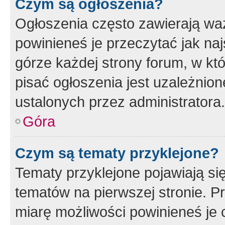
Czym są ogłoszenia?
Ogłoszenia często zawierają waż
powinieneś je przeczytać jak naj
górze każdej strony forum, w kt
pisać ogłoszenia jest uzależni
ustalonych przez administratora.
Góra
Czym są tematy przyklejone?
Tematy przyklejone pojawiają si
tematów na pierwszej stronie. 
miarę możliwości powinieneś je 