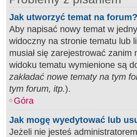
Jak utworzyć temat na forum
Aby napisać nowy temat w jednym
widoczny na stronie tematu lub 
musiał się zarejestrować zanim
widoku tematu wymienione są dos
zakładać nowe tematy na tym f
tym forum, itp.
).
Góra
Jak mogę wyedytować lub us
Jeżeli nie jesteś administrato