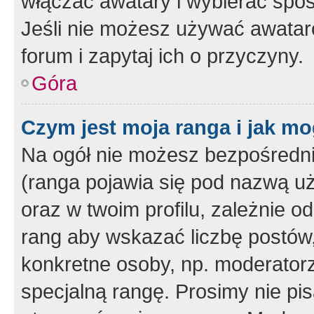
włączać awatary i wybierać spo
Jeśli nie możesz używać awataró
forum i zapytaj ich o przyczyny.
Góra
Czym jest moja ranga i jak mo
Na ogół nie możesz bezpośrednio
(ranga pojawia się pod nazwą u
oraz w twoim profilu, zależnie 
rang aby wskazać liczbę postów, 
konkretne osoby, np. moderator
specjalną rangę. Prosimy nie pis