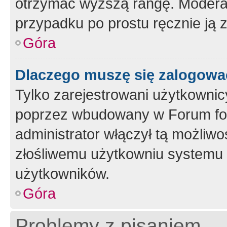
otrzymać wyższą rangę. Moderato
przypadku po prostu ręcznie ją 
Góra
Dlaczego muszę się zalogować 
Tylko zarejestrowani użytkownic
poprzez wbudowany w Forum form
administrator włączył tą możliw
złośliwemu użytkowniu systemu 
użytkowników.
Góra
Problemy z pisaniem