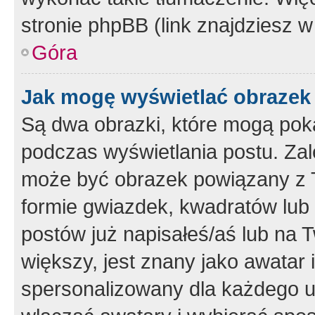
stronie phpBB (link znajdziesz w
Góra
Jak mogę wyświetlać obrazek
Są dwa obrazki, które mogą pok
podczas wyświetlania postu. Zal
może być obrazek powiązany z 
formie gwiazdek, kwadratów lub 
postów już napisałeś/aś lub na T
większy, jest znany jako awatar 
spersonalizowany dla każdego u