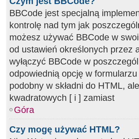
Czym jest BBCode?
BBCode jest specjalną implemen
kontrolę nad tym jak poszczegól
możesz używać BBCode w swoich
od ustawień określonych przez 
wyłączyć BBCode w poszczegól
odpowiednią opcję w formularzu
podobny w składni do HTML, ale
kwadratowych [ i ] zamiast
Góra
Czy mogę używać HTML?