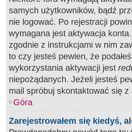
samych użytkowników, bądź prze
nie logować. Po rejestracji pow
wymagana jest aktywacja konta. 
zgodnie z instrukcjami w nim zaw
to czy jesteś pewien, że poda
wykorzystania aktywacji jest
red
niepożądanych. Jeżeli jesteś p
mail spróbuj skontaktować się z
Góra
Zarejestrowałem się kiedyś, a