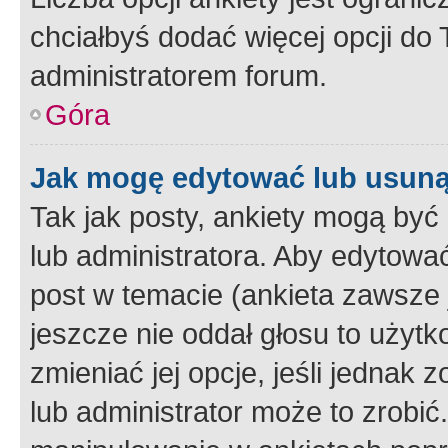
chciałbyś dodać więcej opcji do T
administratorem forum.
Góra
Jak mogę edytować lub usuną
Tak jak posty, ankiety mogą być
lub administratora. Aby edytow
post w temacie (ankieta zawsze j
jeszcze nie oddał głosu to użyt
zmieniać jej opcje, jeśli jednak 
lub administrator może to zrobi