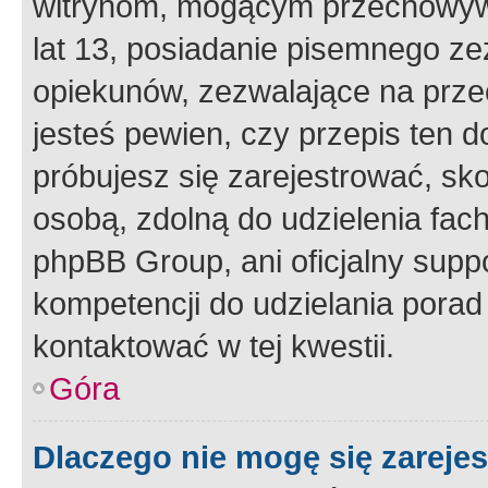
witrynom, mogącym przechowywa
lat 13, posiadanie pisemnego z
opiekunów, zezwalające na przec
jesteś pewien, czy przepis ten do
próbujesz się zarejestrować, sko
osobą, zdolną do udzielenia fac
phpBB Group, ani oficjalny supp
kompetencji do udzielania porad 
kontaktować w tej kwestii.
Góra
Dlaczego nie mogę się zareje