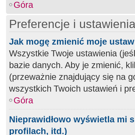
Góra
Preferencje i ustawieni
Jak mogę zmienić moje ustaw
Wszystkie Twoje ustawienia (jeś
bazie danych. Aby je zmienić, klik
(przeważnie znajdujący się na g
wszystkich Twoich ustawień i pre
Góra
Nieprawidłowo wyświetla mi s
profilach, itd.)