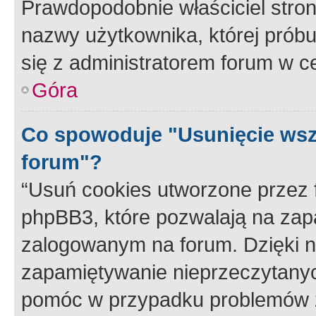
Prawdopodobnie właściciel stron
nazwy użytkownika, której próbuj
się z administratorem forum w c
Góra
Co spowoduje "Usunięcie wsz
forum"?
“Usuń cookies utworzone przez
phpBB3, które pozwalają na zapa
zalogowanym na forum. Dzięki nim
zapamiętywanie nieprzeczytany
pomóc w przypadku problemów z