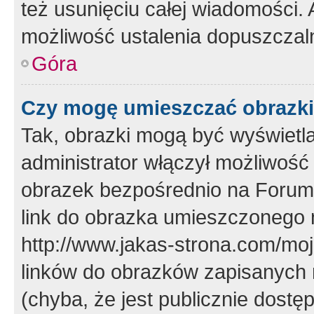
też usunięciu całej wiadomości.
możliwość ustalenia dopuszczal
Góra
Czy mogę umieszczać obrazki
Tak, obrazki mogą być wyświetla
administrator włączył możliwoś
obrazek bezpośrednio na Forum
link do obrazka umieszczonego 
http://www.jakas-strona.com/mo
linków do obrazków zapisanych
(chyba, że jest publicznie dos