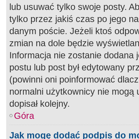
lub usuwać tylko swoje posty. A
tylko przez jakiś czas po jego na
danym poście. Jeżeli ktoś odpow
zmian na dole będzie wyświetlan
Informacja nie zostanie dodana je
postu lub post był edytowany pr
(powinni oni poinformować dlacze
normalni użytkownicy nie mogą u
dopisał kolejny.
Góra
Jak mogę dodać podpis do m