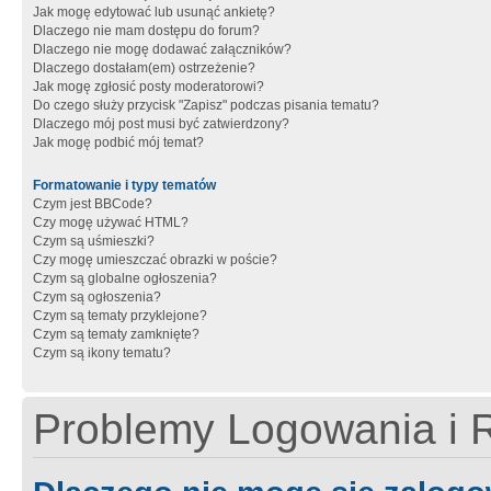
Jak mogę edytować lub usunąć ankietę?
Dlaczego nie mam dostępu do forum?
Dlaczego nie mogę dodawać załączników?
Dlaczego dostałam(em) ostrzeżenie?
Jak mogę zgłosić posty moderatorowi?
Do czego służy przycisk "Zapisz" podczas pisania tematu?
Dlaczego mój post musi być zatwierdzony?
Jak mogę podbić mój temat?
Formatowanie i typy tematów
Czym jest BBCode?
Czy mogę używać HTML?
Czym są uśmieszki?
Czy mogę umieszczać obrazki w poście?
Czym są globalne ogłoszenia?
Czym są ogłoszenia?
Czym są tematy przyklejone?
Czym są tematy zamknięte?
Czym są ikony tematu?
Problemy Logowania i R