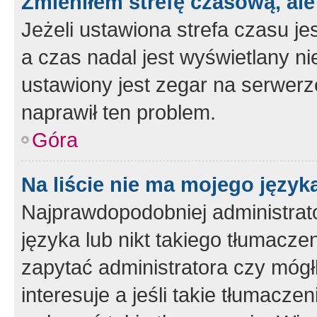
Zmieniłem strefę czasową, ale
Jeżeli ustawiona strefa czasu je
a czas nadal jest wyświetlany n
ustawiony jest zegar na serwerz
naprawił ten problem.
Góra
Na liście nie ma mojego język
Najprawdopodobniej administrato
języka lub nikt takiego tłumacze
zapytać administratora czy mógł
interesuje a jeśli takie tłumacz