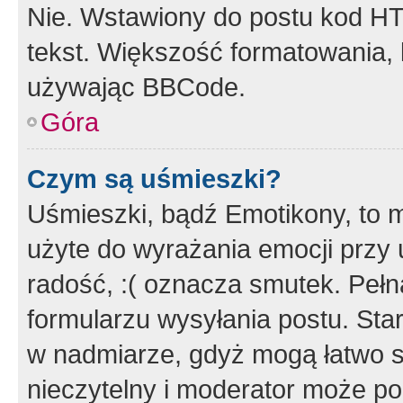
Nie. Wstawiony do postu kod HT
tekst. Większość formatowania
używając BBCode.
Góra
Czym są uśmieszki?
Uśmieszki, bądź Emotikony, to m
użyte do wyrażania emocji przy 
radość, :( oznacza smutek. Pełna
formularzu wysyłania postu. Sta
w nadmiarze, gdyż mogą łatwo s
nieczytelny i moderator może p