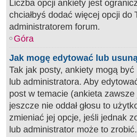
Liczba opcji ankiety jest ogranic
chciałbyś dodać więcej opcji do T
administratorem forum.
Góra
Jak mogę edytować lub usuną
Tak jak posty, ankiety mogą być
lub administratora. Aby edytow
post w temacie (ankieta zawsze j
jeszcze nie oddał głosu to użyt
zmieniać jej opcje, jeśli jednak 
lub administrator może to zrobi