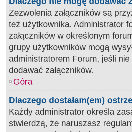
Dlaczego nie mogę dodawać 
Zezwolenia załączników są przy
też użytkownika. Administrator
załączników w określonym forum
grupy użytkowników mogą wysyłać
administratorem Forum, jeśli ni
dodawać załączników.
Góra
Dlaczego dostałam(em) ostrz
Każdy administrator określa zas
stwierdzą, że naruszasz regulam