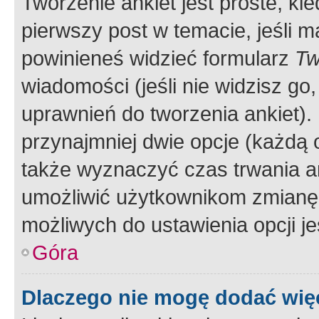
Tworzenie ankiet jest proste, ki
pierwszy post w temacie, jeśli 
powinieneś widzieć formularz
Tw
wiadomości (jeśli nie widzisz g
uprawnień do tworzenia ankiet). 
przynajmniej dwie opcje (każdą o
także wyznaczyć czas trwania an
umożliwić użytkownikom zmianę
możliwych do ustawienia opcji je
Góra
Dlaczego nie mogę dodać więc