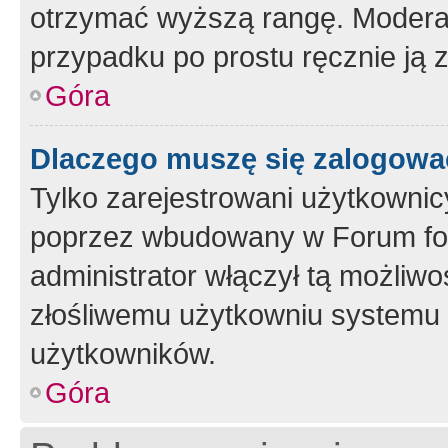
otrzymać wyższą rangę. Moderato
przypadku po prostu ręcznie ją 
Góra
Dlaczego muszę się zalogować 
Tylko zarejestrowani użytkownic
poprzez wbudowany w Forum form
administrator włączył tą możliw
złośliwemu użytkowniu systemu 
użytkowników.
Góra