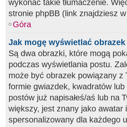
wykonać takie tłumaczenie. Więc
stronie phpBB (link znajdziesz w
Góra
Jak mogę wyświetlać obrazek
Są dwa obrazki, które mogą pok
podczas wyświetlania postu. Zal
może być obrazek powiązany z 
formie gwiazdek, kwadratów lub 
postów już napisałeś/aś lub na T
większy, jest znany jako awatar 
spersonalizowany dla każdego u