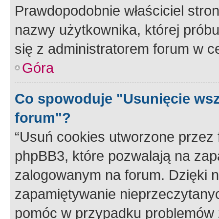
Prawdopodobnie właściciel stron
nazwy użytkownika, której próbuj
się z administratorem forum w c
Góra
Co spowoduje "Usunięcie wsz
forum"?
“Usuń cookies utworzone przez
phpBB3, które pozwalają na zapa
zalogowanym na forum. Dzięki nim
zapamiętywanie nieprzeczytany
pomóc w przypadku problemów z