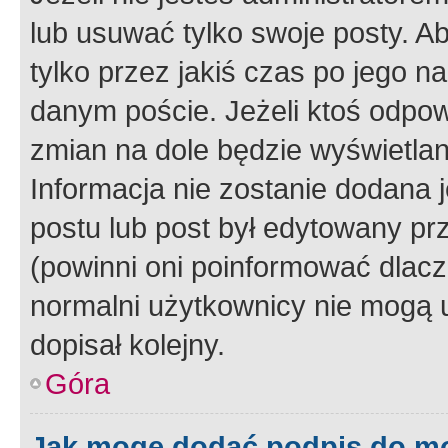
lub usuwać tylko swoje posty. A
tylko przez jakiś czas po jego na
danym poście. Jeżeli ktoś odpow
zmian na dole będzie wyświetlan
Informacja nie zostanie dodana je
postu lub post był edytowany pr
(powinni oni poinformować dlacze
normalni użytkownicy nie mogą u
dopisał kolejny.
Góra
Jak mogę dodać podpis do m