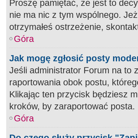
Proszę pamiętać, że jest to dec
nie ma nic z tym wspólnego. Jeże
otrzymałeś ostrzeżenie, skontakt
Góra
Jak mogę zgłosić posty mode
Jeśli administrator Forum na to 
raportowania obok postu, któreg
Klikając ten przycisk będziesz m
kroków, by zaraportować posta.
Góra
Do czego służy przycisk "Zap