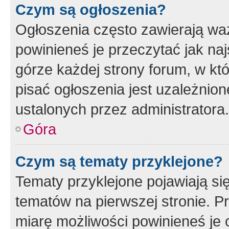
Czym są ogłoszenia?
Ogłoszenia często zawierają waż
powinieneś je przeczytać jak naj
górze każdej strony forum, w kt
pisać ogłoszenia jest uzależni
ustalonych przez administratora.
Góra
Czym są tematy przyklejone?
Tematy przyklejone pojawiają si
tematów na pierwszej stronie. 
miarę możliwości powinieneś je 