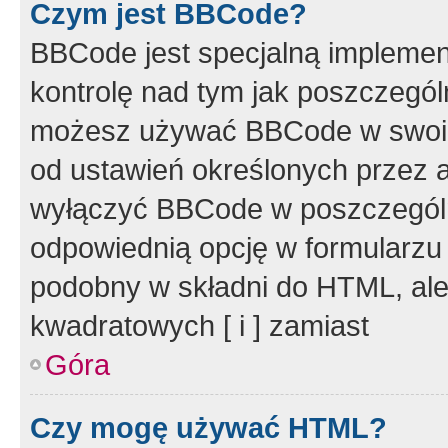
Czym jest BBCode?
BBCode jest specjalną implemen
kontrolę nad tym jak poszczegól
możesz używać BBCode w swoich
od ustawień określonych przez 
wyłączyć BBCode w poszczegól
odpowiednią opcję w formularzu
podobny w składni do HTML, ale
kwadratowych [ i ] zamiast
Góra
Czy mogę używać HTML?