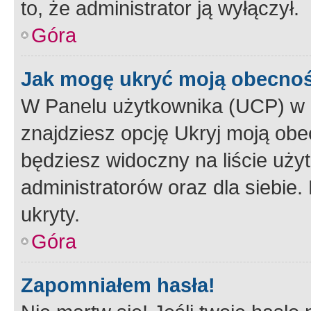
to, że administrator ją wyłączył.
Góra
Jak mogę ukryć moją obecno
W Panelu użytkownika (UCP) w 
znajdziesz opcję Ukryj moją obe
będziesz widoczny na liście użyt
administratorów oraz dla siebie.
ukryty.
Góra
Zapomniałem hasła!