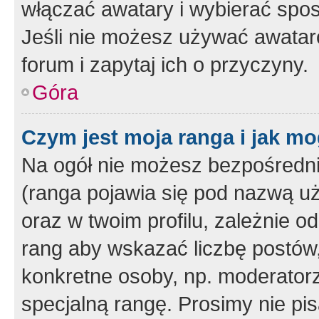
włączać awatary i wybierać spo
Jeśli nie możesz używać awataró
forum i zapytaj ich o przyczyny.
Góra
Czym jest moja ranga i jak mo
Na ogół nie możesz bezpośrednio
(ranga pojawia się pod nazwą u
oraz w twoim profilu, zależnie 
rang aby wskazać liczbę postów, 
konkretne osoby, np. moderator
specjalną rangę. Prosimy nie pis