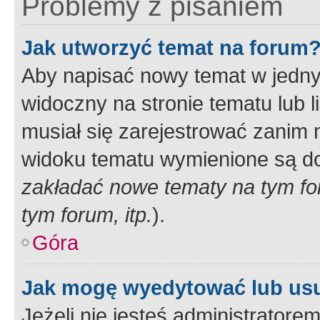
Problemy z pisaniem
Jak utworzyć temat na forum
Aby napisać nowy temat w jednym
widoczny na stronie tematu lub 
musiał się zarejestrować zanim
widoku tematu wymienione są dos
zakładać nowe tematy na tym f
tym forum, itp.
).
Góra
Jak mogę wyedytować lub us
Jeżeli nie jesteś administrato