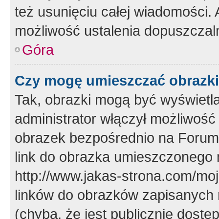
też usunięciu całej wiadomości.
możliwość ustalenia dopuszczal
Góra
Czy mogę umieszczać obrazki
Tak, obrazki mogą być wyświetla
administrator włączył możliwoś
obrazek bezpośrednio na Forum
link do obrazka umieszczonego 
http://www.jakas-strona.com/mo
linków do obrazków zapisanych
(chyba, że jest publicznie dos