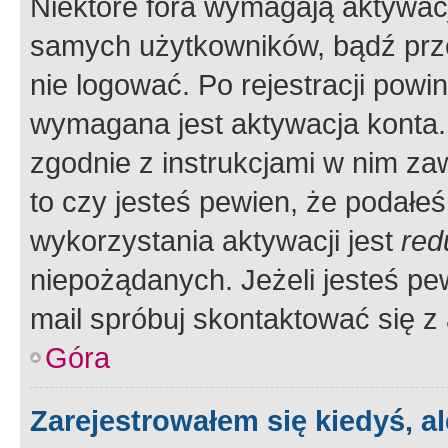
Niektóre fora wymagają aktywac
samych użytkowników, bądź prze
nie logować. Po rejestracji pow
wymagana jest aktywacja konta. 
zgodnie z instrukcjami w nim zaw
to czy jesteś pewien, że poda
wykorzystania aktywacji jest
red
niepożądanych. Jeżeli jesteś p
mail spróbuj skontaktować się z
Góra
Zarejestrowałem się kiedyś, a