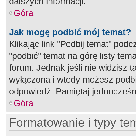
dalszych informacji.
Góra
Jak mogę podbić mój temat?
Klikając link "Podbij temat" po
"podbić" temat na górę listy tem
forum. Jednak jeśli nie widzisz t
wyłączona i wtedy możesz podbi
odpowiedź. Pamiętaj jednocześn
Góra
Formatowanie i typy te