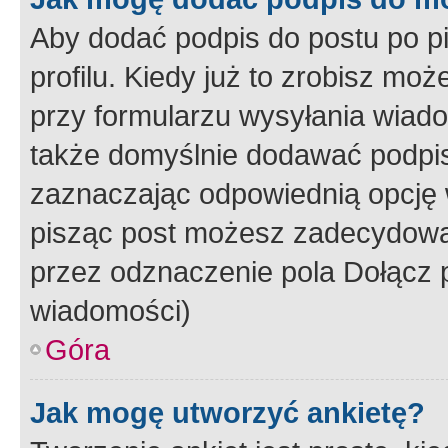
Aby dodać podpis do postu po 
profilu. Kiedy już to zrobisz m
przy formularzu wysyłania wiad
także domyślnie dodawać podpi
zaznaczając odpowiednią opcję 
pisząc post możesz zadecydowa
przez odznaczenie pola Dołącz 
wiadomości)
Góra
Jak mogę utworzyć ankietę?