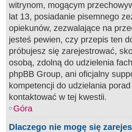
witrynom, mogącym przechowywa
lat 13, posiadanie pisemnego z
opiekunów, zezwalające na przec
jesteś pewien, czy przepis ten do
próbujesz się zarejestrować, sko
osobą, zdolną do udzielenia fac
phpBB Group, ani oficjalny supp
kompetencji do udzielania porad 
kontaktować w tej kwestii.
Góra
Dlaczego nie mogę się zareje