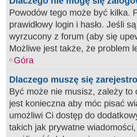
Dlaczego nie mogę się zalog
Powodów tego może być kilka. P
prawidłowy login i hasło. Jeśli 
wyrzucony z forum (aby się upew
Możliwe jest także, że problem l
Góra
Dlaczego muszę się zarejest
Być może nie musisz, zależy to o
jest konieczna aby móc pisać wi
umożliwi Ci dostęp do dodatkowy
takich jak prywatne wiadomości,