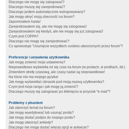
Dlaczego nie mogę się zalogować?
Dlaczego muszę się zarejestrować?
Dlaczego jestem automatycznie wylogowywany?
Jak mogę ukryć moją obecność na forum?
Zapomniałem hasła!
Zarejestrowałem się, ale nie mogę się zalogować!
Zarejestrowałem się kiedyś, ale nie mogę się już zalogować!
Czym jest COPPA?
Dlaczego nie mogę się zarejestrować?
Co spowoduje "Usunięcie wszystkich cookies utworzonych przez forum"?
Preferencje i ustawienia użytkownika
Jak mogę zmienić moje ustawienia?
Nieprawidłowo wyświetla mi się czas na forum (w postach, w profilach, itd.)
Zmieniłem strefę czasową, ale czasy nadal są nieprawidłowe!
Na liście nie ma mojego języka!
Jak mogę wyświetlać obrazek pod moją nazwą użytkownika?
Czym jest moja ranga i jak mogę ją zmienić?
Dlaczego muszę się zalogować po kliknięciu w przycisk "e-mail"?
Problemy z pisaniem
Jak utworzyć temat na forum?
Jak mogę wyedytować lub usunąć posta?
Jak mogę dodać podpis do mojego postu?
Jak mogę utworzyć ankietę?
Dlaczego nie mogę dodać więcej opcji w ankiecie?