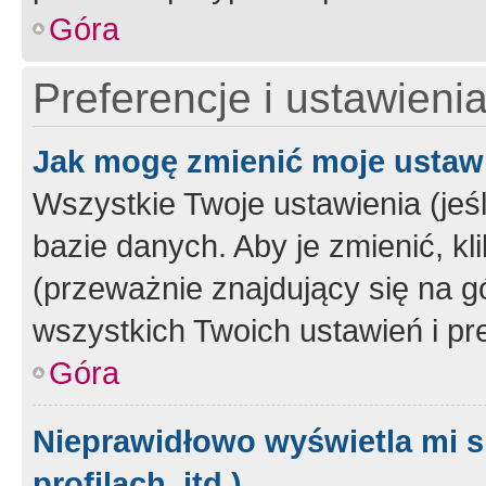
Góra
Preferencje i ustawieni
Jak mogę zmienić moje ustaw
Wszystkie Twoje ustawienia (jeś
bazie danych. Aby je zmienić, klik
(przeważnie znajdujący się na g
wszystkich Twoich ustawień i pre
Góra
Nieprawidłowo wyświetla mi s
profilach, itd.)