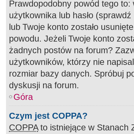
Prawdopodobny powód tego to:
użytkownika lub hasło (sprawdź e
lub Twoje konto zostało usunięte
powodu. Jeżeli Twoje konto zost
żadnych postów na forum? Zazw
użytkowników, którzy nie napisa
rozmiar bazy danych. Spróbuj po
dyskusji na forum.
Góra
Czym jest COPPA?
COPPA
to istniejące w Stanach