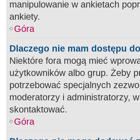
manipulowanie w ankietach popr
ankiety.
Góra
Dlaczego nie mam dostępu d
Niektóre fora mogą mieć wprowa
użytkowników albo grup. Żeby pr
potrzebować specjalnych zezwole
moderatorzy i administratorzy, w
skontaktować.
Góra