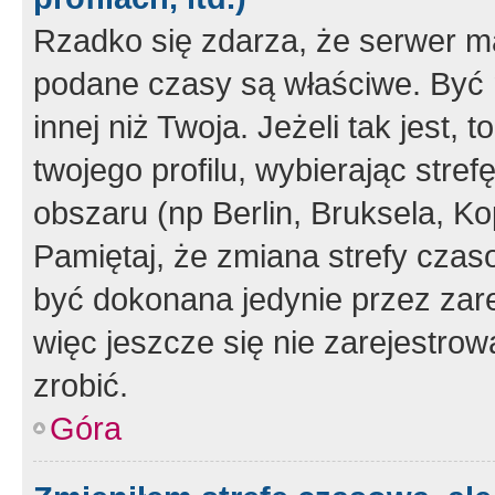
Rzadko się zdarza, że serwer m
podane czasy są właściwe. Być 
innej niż Twoja. Jeżeli tak jest,
twojego profilu, wybierając str
obszaru (np Berlin, Bruksela, Ko
Pamiętaj, że zmiana strefy czas
być dokonana jedynie przez zar
więc jeszcze się nie zarejestrow
zrobić.
Góra