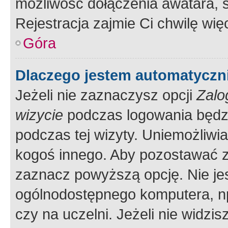
możliwość dołączenia awatara, s
Rejestracja zajmie Ci chwilę wi
Góra
Dlaczego jestem automatycz
Jeżeli nie zaznaczysz opcji
Zalo
wizycie
podczas logowania będzi
podczas tej wizyty. Uniemożliwi
kogoś innego. Aby pozostawać 
zaznacz powyższą opcję. Nie jes
ogólnodostępnego komputera, np.
czy na uczelni. Jeżeli nie widzi