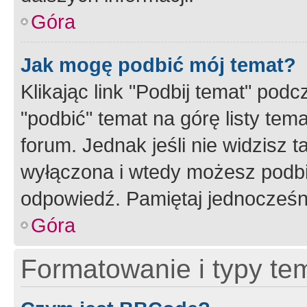
Góra
Jak mogę podbić mój temat?
Klikając link "Podbij temat" po
"podbić" temat na górę listy tem
forum. Jednak jeśli nie widzisz t
wyłączona i wtedy możesz podbi
odpowiedź. Pamiętaj jednocześn
Góra
Formatowanie i typy te