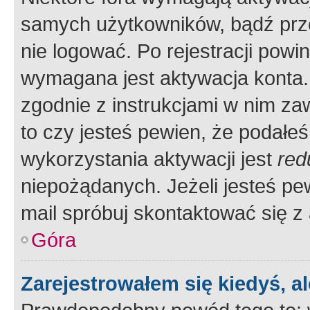
samych użytkowników, bądź prze
nie logować. Po rejestracji pow
wymagana jest aktywacja konta. 
zgodnie z instrukcjami w nim zaw
to czy jesteś pewien, że poda
wykorzystania aktywacji jest
red
niepożądanych. Jeżeli jesteś p
mail spróbuj skontaktować się z
Góra
Zarejestrowałem się kiedyś, a