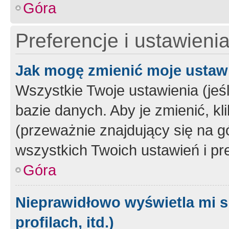
Góra
Preferencje i ustawieni
Jak mogę zmienić moje ustaw
Wszystkie Twoje ustawienia (jeś
bazie danych. Aby je zmienić, klik
(przeważnie znajdujący się na g
wszystkich Twoich ustawień i pre
Góra
Nieprawidłowo wyświetla mi s
profilach, itd.)