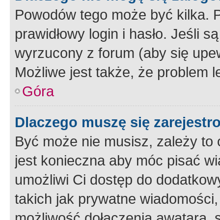
Powodów tego może być kilka. P
prawidłowy login i hasło. Jeśli 
wyrzucony z forum (aby się upew
Możliwe jest także, że problem l
Góra
Dlaczego muszę się zarejest
Być może nie musisz, zależy to o
jest konieczna aby móc pisać wi
umożliwi Ci dostęp do dodatkowy
takich jak prywatne wiadomości,
możliwość dołączenia awatara, s