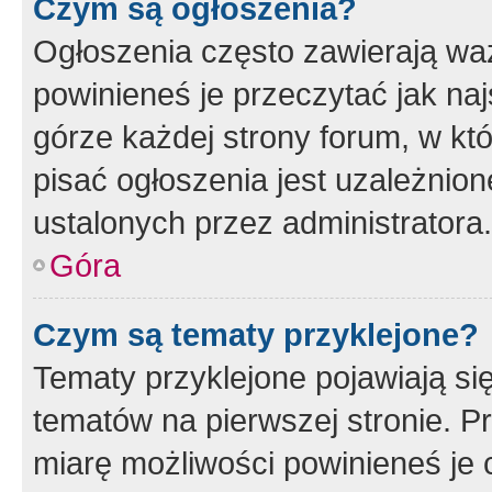
Czym są ogłoszenia?
Ogłoszenia często zawierają waż
powinieneś je przeczytać jak naj
górze każdej strony forum, w kt
pisać ogłoszenia jest uzależni
ustalonych przez administratora.
Góra
Czym są tematy przyklejone?
Tematy przyklejone pojawiają si
tematów na pierwszej stronie. 
miarę możliwości powinieneś je 