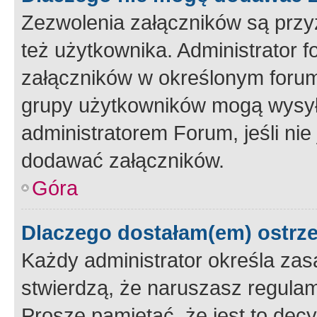
Zezwolenia załączników są przy
też użytkownika. Administrator
załączników w określonym forum
grupy użytkowników mogą wysyłać
administratorem Forum, jeśli ni
dodawać załączników.
Góra
Dlaczego dostałam(em) ostrz
Każdy administrator określa zas
stwierdzą, że naruszasz regulam
Proszę pamiętać, że jest to dec