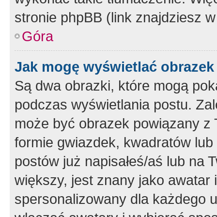
stronie phpBB (link znajdziesz w
Góra
Jak mogę wyświetlać obrazek
Są dwa obrazki, które mogą pok
podczas wyświetlania postu. Zal
może być obrazek powiązany z 
formie gwiazdek, kwadratów lub 
postów już napisałeś/aś lub na T
większy, jest znany jako awatar 
spersonalizowany dla każdego u