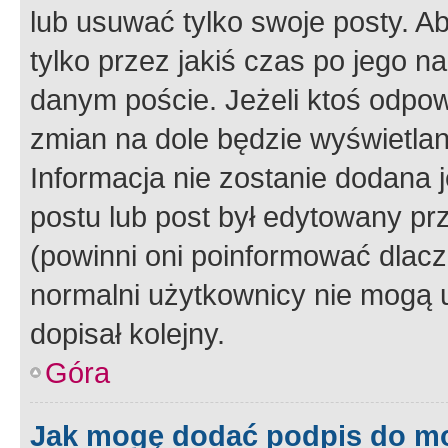
lub usuwać tylko swoje posty. A
tylko przez jakiś czas po jego na
danym poście. Jeżeli ktoś odpow
zmian na dole będzie wyświetlan
Informacja nie zostanie dodana je
postu lub post był edytowany pr
(powinni oni poinformować dlacze
normalni użytkownicy nie mogą u
dopisał kolejny.
Góra
Jak mogę dodać podpis do m