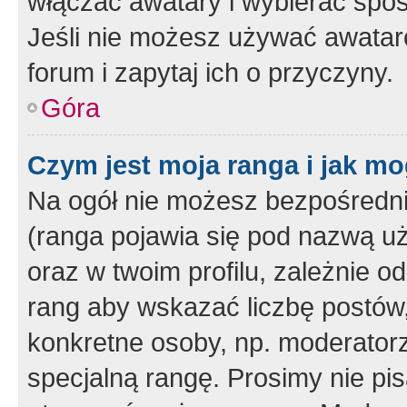
włączać awatary i wybierać spo
Jeśli nie możesz używać awataró
forum i zapytaj ich o przyczyny.
Góra
Czym jest moja ranga i jak mo
Na ogół nie możesz bezpośrednio
(ranga pojawia się pod nazwą u
oraz w twoim profilu, zależnie 
rang aby wskazać liczbę postów, 
konkretne osoby, np. moderator
specjalną rangę. Prosimy nie pis