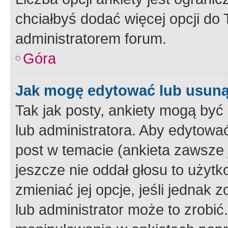
chciałbyś dodać więcej opcji do T
administratorem forum.
Góra
Jak mogę edytować lub usuną
Tak jak posty, ankiety mogą być
lub administratora. Aby edytow
post w temacie (ankieta zawsze j
jeszcze nie oddał głosu to użyt
zmieniać jej opcje, jeśli jednak 
lub administrator może to zrobi