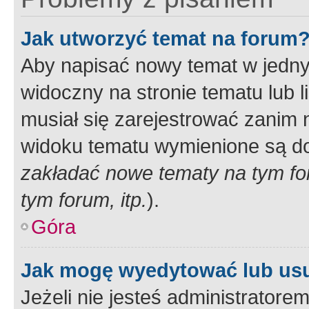
Jak utworzyć temat na forum
Aby napisać nowy temat w jednym
widoczny na stronie tematu lub 
musiał się zarejestrować zanim
widoku tematu wymienione są dos
zakładać nowe tematy na tym f
tym forum, itp.
).
Góra
Jak mogę wyedytować lub us
Jeżeli nie jesteś administrato