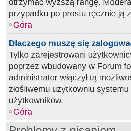
otrzymać wyższą rangę. Moderato
przypadku po prostu ręcznie ją 
Góra
Dlaczego muszę się zalogować 
Tylko zarejestrowani użytkownic
poprzez wbudowany w Forum form
administrator włączył tą możliw
złośliwemu użytkowniu systemu 
użytkowników.
Góra
Problemy z pisaniem