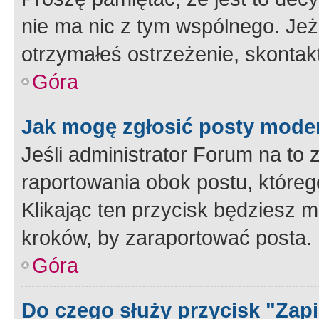
nie ma nic z tym wspólnego. Jeże
otrzymałeś ostrzeżenie, skontakt
Góra
Jak mogę zgłosić posty mode
Jeśli administrator Forum na to 
raportowania obok postu, któreg
Klikając ten przycisk będziesz m
kroków, by zaraportować posta.
Góra
Do czego służy przycisk "Zap