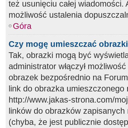
też usunięciu całej wiadomości.
możliwość ustalenia dopuszczal
Góra
Czy mogę umieszczać obrazki
Tak, obrazki mogą być wyświetla
administrator włączył możliwoś
obrazek bezpośrednio na Forum
link do obrazka umieszczonego 
http://www.jakas-strona.com/mo
linków do obrazków zapisanych
(chyba, że jest publicznie dos