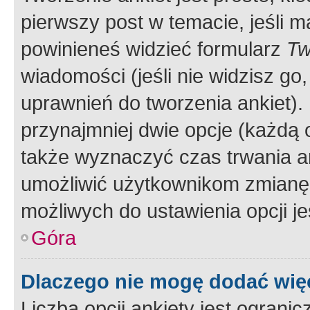
pierwszy post w temacie, jeśli 
powinieneś widzieć formularz
Tw
wiadomości (jeśli nie widzisz g
uprawnień do tworzenia ankiet). 
przynajmniej dwie opcje (każdą o
także wyznaczyć czas trwania an
umożliwić użytkownikom zmianę
możliwych do ustawienia opcji je
Góra
Dlaczego nie mogę dodać więc
Liczba opcji ankiety jest ogranic