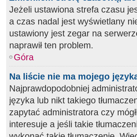
Jeżeli ustawiona strefa czasu je
a czas nadal jest wyświetlany n
ustawiony jest zegar na serwerz
naprawił ten problem.
Góra
Na liście nie ma mojego język
Najprawdopodobniej administrato
języka lub nikt takiego tłumacze
zapytać administratora czy mógł
interesuje a jeśli takie tłumacz
wykonać takie tłumaczenie. Więc