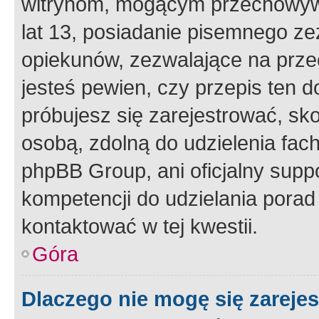
witrynom, mogącym przechowywa
lat 13, posiadanie pisemnego z
opiekunów, zezwalające na przec
jesteś pewien, czy przepis ten do
próbujesz się zarejestrować, sko
osobą, zdolną do udzielenia fac
phpBB Group, ani oficjalny supp
kompetencji do udzielania porad 
kontaktować w tej kwestii.
Góra
Dlaczego nie mogę się zareje