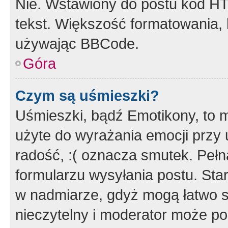
Nie. Wstawiony do postu kod HT
tekst. Większość formatowania
używając BBCode.
Góra
Czym są uśmieszki?
Uśmieszki, bądź Emotikony, to m
użyte do wyrażania emocji przy 
radość, :( oznacza smutek. Pełna
formularzu wysyłania postu. Sta
w nadmiarze, gdyż mogą łatwo s
nieczytelny i moderator może p