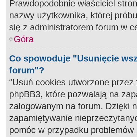
Prawdopodobnie właściciel stron
nazwy użytkownika, której próbuj
się z administratorem forum w c
Góra
Co spowoduje "Usunięcie wsz
forum"?
“Usuń cookies utworzone przez
phpBB3, które pozwalają na zapa
zalogowanym na forum. Dzięki nim
zapamiętywanie nieprzeczytany
pomóc w przypadku problemów z