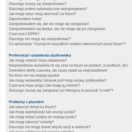
Dlaczego muszę się zarejestrować?
Dlaczego jestem automatycznie wylogowywany?
Jak mogę ukryć moją obecność na forum?
Zapomniałem hasła!
Zarejestrowałem się, ale nie mogę się zalogować!
Zarejestrowałem się kiedyś, ale nie mogę się już zalogować!
Czym jest COPPA?
Dlaczego nie mogę się zarejestrować?
Co spowoduje "Usunięcie wszystkich cookies utworzonych przez forum"?
Preferencje i ustawienia użytkownika
Jak mogę zmienić moje ustawienia?
Nieprawidłowo wyświetla mi się czas na forum (w postach, w profilach, itd.)
Zmieniłem strefę czasową, ale czasy nadal są nieprawidłowe!
Na liście nie ma mojego języka!
Jak mogę wyświetlać obrazek pod moją nazwą użytkownika?
Czym jest moja ranga i jak mogę ją zmienić?
Dlaczego muszę się zalogować po kliknięciu w przycisk "e-mail"?
Problemy z pisaniem
Jak utworzyć temat na forum?
Jak mogę wyedytować lub usunąć posta?
Jak mogę dodać podpis do mojego postu?
Jak mogę utworzyć ankietę?
Dlaczego nie mogę dodać więcej opcji w ankiecie?