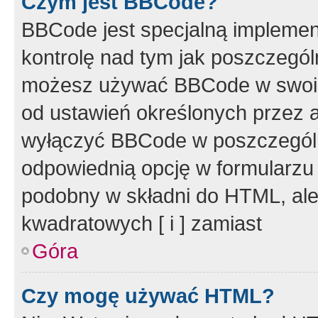
Czym jest BBCode?
BBCode jest specjalną implemen
kontrolę nad tym jak poszczegól
możesz używać BBCode w swoich
od ustawień określonych przez 
wyłączyć BBCode w poszczegól
odpowiednią opcję w formularzu
podobny w składni do HTML, ale
kwadratowych [ i ] zamiast
Góra
Czy mogę używać HTML?