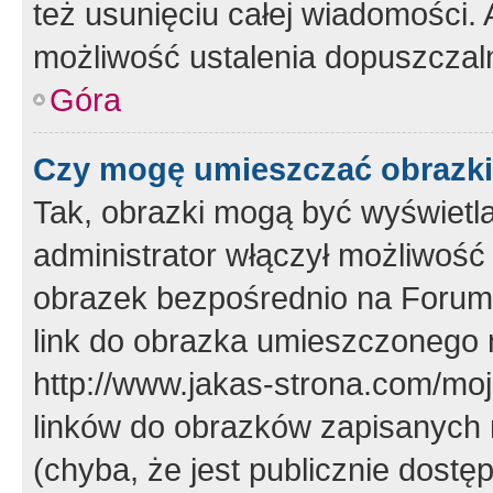
też usunięciu całej wiadomości.
możliwość ustalenia dopuszczal
Góra
Czy mogę umieszczać obrazki
Tak, obrazki mogą być wyświetla
administrator włączył możliwoś
obrazek bezpośrednio na Forum
link do obrazka umieszczonego 
http://www.jakas-strona.com/mo
linków do obrazków zapisanych
(chyba, że jest publicznie dos