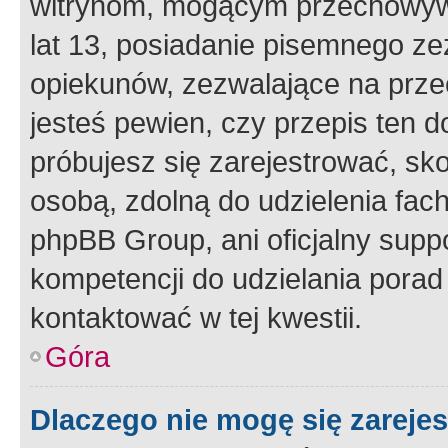
witrynom, mogącym przechowywa
lat 13, posiadanie pisemnego z
opiekunów, zezwalające na przec
jesteś pewien, czy przepis ten do
próbujesz się zarejestrować, sko
osobą, zdolną do udzielenia fac
phpBB Group, ani oficjalny supp
kompetencji do udzielania porad 
kontaktować w tej kwestii.
Góra
Dlaczego nie mogę się zareje