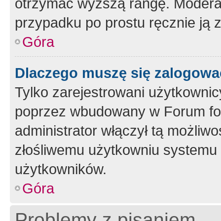
otrzymać wyższą rangę. Moderato
przypadku po prostu ręcznie ją 
Góra
Dlaczego muszę się zalogować 
Tylko zarejestrowani użytkownic
poprzez wbudowany w Forum form
administrator włączył tą możliw
złośliwemu użytkowniu systemu 
użytkowników.
Góra
Problemy z pisaniem