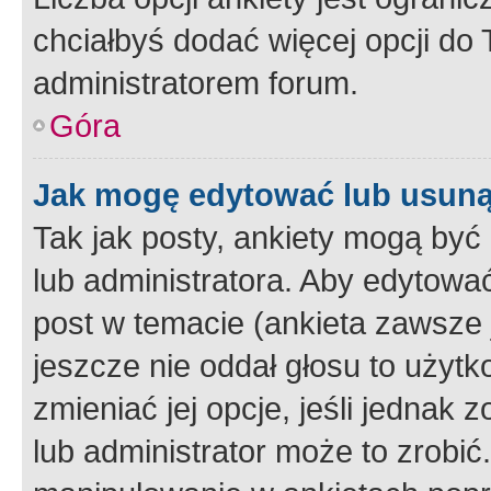
chciałbyś dodać więcej opcji do T
administratorem forum.
Góra
Jak mogę edytować lub usuną
Tak jak posty, ankiety mogą być
lub administratora. Aby edytow
post w temacie (ankieta zawsze j
jeszcze nie oddał głosu to użyt
zmieniać jej opcje, jeśli jednak 
lub administrator może to zrobi