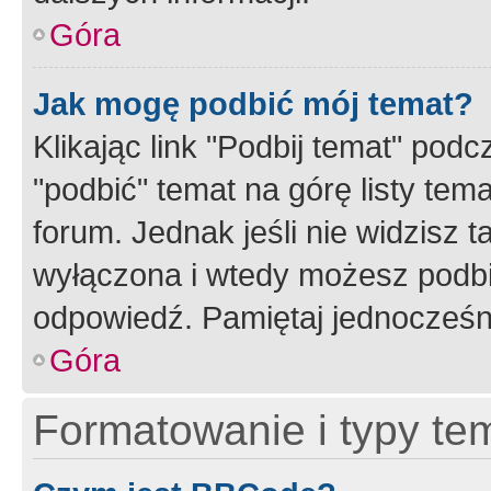
Góra
Jak mogę podbić mój temat?
Klikając link "Podbij temat" po
"podbić" temat na górę listy tem
forum. Jednak jeśli nie widzisz t
wyłączona i wtedy możesz podbi
odpowiedź. Pamiętaj jednocześn
Góra
Formatowanie i typy te