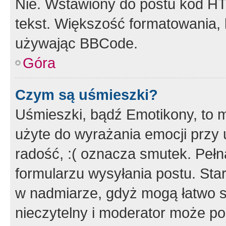
Nie. Wstawiony do postu kod HT
tekst. Większość formatowania
używając BBCode.
Góra
Czym są uśmieszki?
Uśmieszki, bądź Emotikony, to m
użyte do wyrażania emocji przy 
radość, :( oznacza smutek. Pełna
formularzu wysyłania postu. Sta
w nadmiarze, gdyż mogą łatwo s
nieczytelny i moderator może p