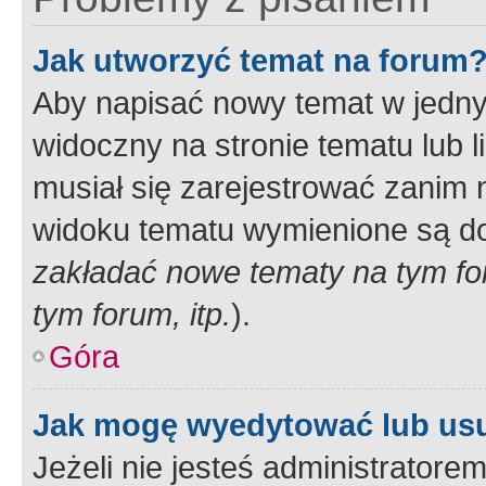
Jak utworzyć temat na forum
Aby napisać nowy temat w jednym
widoczny na stronie tematu lub 
musiał się zarejestrować zanim
widoku tematu wymienione są dos
zakładać nowe tematy na tym f
tym forum, itp.
).
Góra
Jak mogę wyedytować lub us
Jeżeli nie jesteś administrato