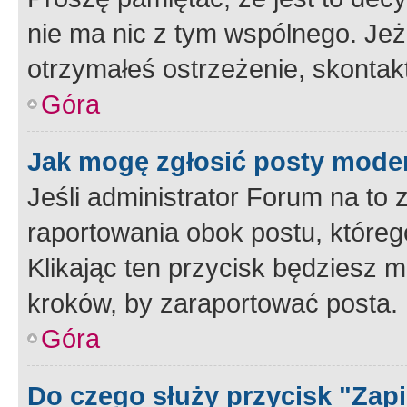
nie ma nic z tym wspólnego. Jeże
otrzymałeś ostrzeżenie, skontakt
Góra
Jak mogę zgłosić posty mode
Jeśli administrator Forum na to 
raportowania obok postu, któreg
Klikając ten przycisk będziesz m
kroków, by zaraportować posta.
Góra
Do czego służy przycisk "Zap