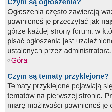
Czym są ogłoszenia?
Ogłoszenia często zawierają waż
powinieneś je przeczytać jak naj
górze każdej strony forum, w kt
pisać ogłoszenia jest uzależni
ustalonych przez administratora.
Góra
Czym są tematy przyklejone?
Tematy przyklejone pojawiają si
tematów na pierwszej stronie. 
miarę możliwości powinieneś je 