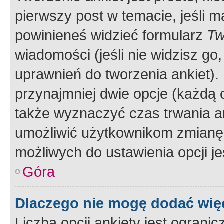
pierwszy post w temacie, jeśli 
powinieneś widzieć formularz
Tw
wiadomości (jeśli nie widzisz g
uprawnień do tworzenia ankiet). 
przynajmniej dwie opcje (każdą o
także wyznaczyć czas trwania an
umożliwić użytkownikom zmianę
możliwych do ustawienia opcji je
Góra
Dlaczego nie mogę dodać więc
Liczba opcji ankiety jest ogranic