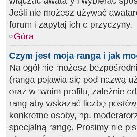
włączać awatary i wybierać spo
Jeśli nie możesz używać awataró
forum i zapytaj ich o przyczyny.
Góra
Czym jest moja ranga i jak mo
Na ogół nie możesz bezpośrednio
(ranga pojawia się pod nazwą u
oraz w twoim profilu, zależnie 
rang aby wskazać liczbę postów, 
konkretne osoby, np. moderator
specjalną rangę. Prosimy nie pis