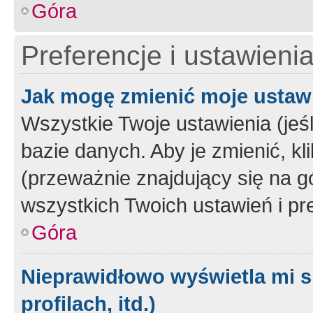
Góra
Preferencje i ustawieni
Jak mogę zmienić moje ustaw
Wszystkie Twoje ustawienia (jeś
bazie danych. Aby je zmienić, klik
(przeważnie znajdujący się na g
wszystkich Twoich ustawień i pre
Góra
Nieprawidłowo wyświetla mi s
profilach, itd.)