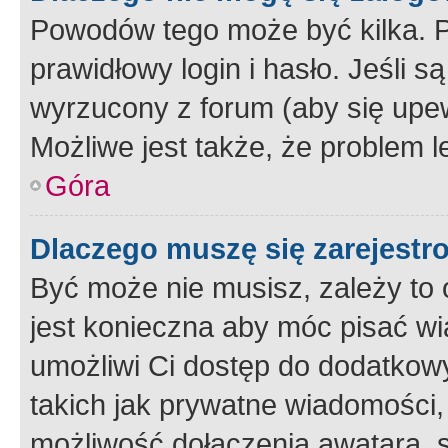
Powodów tego może być kilka. P
prawidłowy login i hasło. Jeśli 
wyrzucony z forum (aby się upew
Możliwe jest także, że problem l
Góra
Dlaczego muszę się zarejest
Być może nie musisz, zależy to o
jest konieczna aby móc pisać wi
umożliwi Ci dostęp do dodatkowy
takich jak prywatne wiadomości,
możliwość dołączenia awatara, s