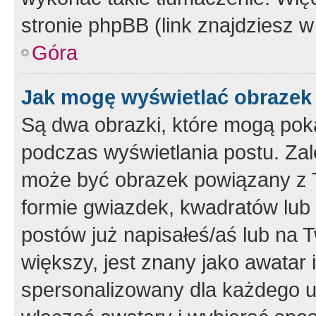
stronie phpBB (link znajdziesz w
Góra
Jak mogę wyświetlać obrazek
Są dwa obrazki, które mogą pok
podczas wyświetlania postu. Zal
może być obrazek powiązany z 
formie gwiazdek, kwadratów lub 
postów już napisałeś/aś lub na T
większy, jest znany jako awatar 
spersonalizowany dla każdego u