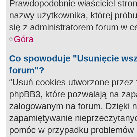
Prawdopodobnie właściciel stron
nazwy użytkownika, której próbuj
się z administratorem forum w c
Góra
Co spowoduje "Usunięcie wsz
forum"?
“Usuń cookies utworzone przez
phpBB3, które pozwalają na zapa
zalogowanym na forum. Dzięki nim
zapamiętywanie nieprzeczytany
pomóc w przypadku problemów z