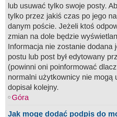
lub usuwać tylko swoje posty. A
tylko przez jakiś czas po jego na
danym poście. Jeżeli ktoś odpow
zmian na dole będzie wyświetlan
Informacja nie zostanie dodana je
postu lub post był edytowany pr
(powinni oni poinformować dlacze
normalni użytkownicy nie mogą u
dopisał kolejny.
Góra
Jak mogę dodać podpis do m