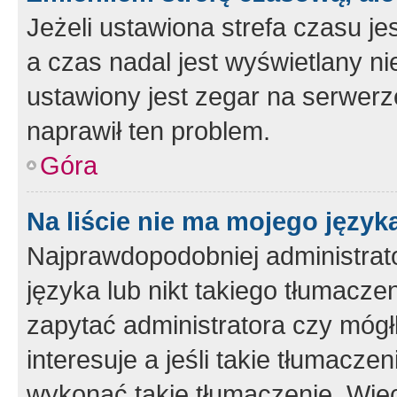
Jeżeli ustawiona strefa czasu je
a czas nadal jest wyświetlany n
ustawiony jest zegar na serwerz
naprawił ten problem.
Góra
Na liście nie ma mojego język
Najprawdopodobniej administrato
języka lub nikt takiego tłumacze
zapytać administratora czy mógł
interesuje a jeśli takie tłumacz
wykonać takie tłumaczenie. Więc