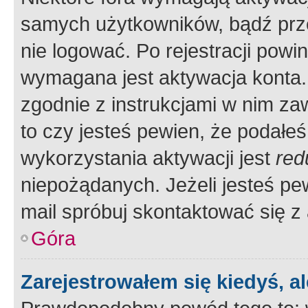
samych użytkowników, bądź prze
nie logować. Po rejestracji pow
wymagana jest aktywacja konta. 
zgodnie z instrukcjami w nim zaw
to czy jesteś pewien, że poda
wykorzystania aktywacji jest
red
niepożądanych. Jeżeli jesteś p
mail spróbuj skontaktować się z
Góra
Zarejestrowałem się kiedyś, a