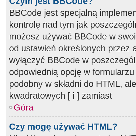
Czym jest BBCode?
BBCode jest specjalną implemen
kontrolę nad tym jak poszczegól
możesz używać BBCode w swoich
od ustawień określonych przez 
wyłączyć BBCode w poszczegól
odpowiednią opcję w formularzu
podobny w składni do HTML, ale
kwadratowych [ i ] zamiast
Góra
Czy mogę używać HTML?