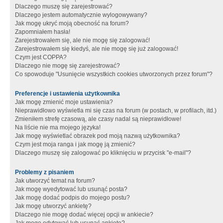
Dlaczego muszę się zarejestrować?
Dlaczego jestem automatycznie wylogowywany?
Jak mogę ukryć moją obecność na forum?
Zapomniałem hasła!
Zarejestrowałem się, ale nie mogę się zalogować!
Zarejestrowałem się kiedyś, ale nie mogę się już zalogować!
Czym jest COPPA?
Dlaczego nie mogę się zarejestrować?
Co spowoduje "Usunięcie wszystkich cookies utworzonych przez forum"?
Preferencje i ustawienia użytkownika
Jak mogę zmienić moje ustawienia?
Nieprawidłowo wyświetla mi się czas na forum (w postach, w profilach, itd.)
Zmieniłem strefę czasową, ale czasy nadal są nieprawidłowe!
Na liście nie ma mojego języka!
Jak mogę wyświetlać obrazek pod moją nazwą użytkownika?
Czym jest moja ranga i jak mogę ją zmienić?
Dlaczego muszę się zalogować po kliknięciu w przycisk "e-mail"?
Problemy z pisaniem
Jak utworzyć temat na forum?
Jak mogę wyedytować lub usunąć posta?
Jak mogę dodać podpis do mojego postu?
Jak mogę utworzyć ankietę?
Dlaczego nie mogę dodać więcej opcji w ankiecie?