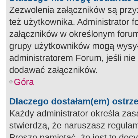
Zezwolenia załączników są przy
też użytkownika. Administrator
załączników w określonym forum
grupy użytkowników mogą wysyłać
administratorem Forum, jeśli ni
dodawać załączników.
Góra
Dlaczego dostałam(em) ostrz
Każdy administrator określa zas
stwierdzą, że naruszasz regulam
Proszę pamiętać, że jest to dec