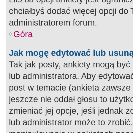
chciałbyś dodać więcej opcji do T
administratorem forum.
Góra
Jak mogę edytować lub usuną
Tak jak posty, ankiety mogą być
lub administratora. Aby edytow
post w temacie (ankieta zawsze j
jeszcze nie oddał głosu to użyt
zmieniać jej opcje, jeśli jednak 
lub administrator może to zrobi