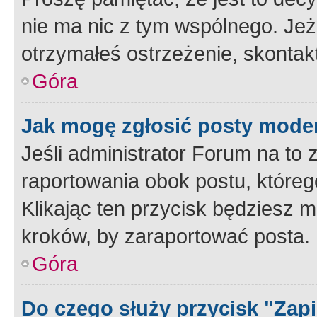
nie ma nic z tym wspólnego. Jeże
otrzymałeś ostrzeżenie, skontakt
Góra
Jak mogę zgłosić posty mode
Jeśli administrator Forum na to 
raportowania obok postu, któreg
Klikając ten przycisk będziesz m
kroków, by zaraportować posta.
Góra
Do czego służy przycisk "Zap