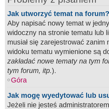
Jak utworzyć temat na forum
Aby napisać nowy temat w jednym
widoczny na stronie tematu lub 
musiał się zarejestrować zanim
widoku tematu wymienione są dos
zakładać nowe tematy na tym f
tym forum, itp.
).
Góra
Jak mogę wyedytować lub us
Jeżeli nie jesteś administrato