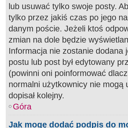
lub usuwać tylko swoje posty. A
tylko przez jakiś czas po jego na
danym poście. Jeżeli ktoś odpow
zmian na dole będzie wyświetlan
Informacja nie zostanie dodana je
postu lub post był edytowany pr
(powinni oni poinformować dlacze
normalni użytkownicy nie mogą u
dopisał kolejny.
Góra
Jak mogę dodać podpis do m