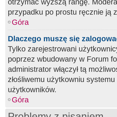
otrzymać wyższą rangę. Moderato
przypadku po prostu ręcznie ją 
Góra
Dlaczego muszę się zalogować 
Tylko zarejestrowani użytkownic
poprzez wbudowany w Forum form
administrator włączył tą możliw
złośliwemu użytkowniu systemu 
użytkowników.
Góra
Problemy z pisaniem