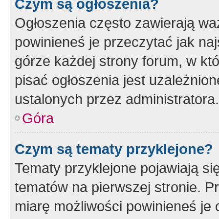
Czym są ogłoszenia?
Ogłoszenia często zawierają waż
powinieneś je przeczytać jak naj
górze każdej strony forum, w kt
pisać ogłoszenia jest uzależni
ustalonych przez administratora.
Góra
Czym są tematy przyklejone?
Tematy przyklejone pojawiają si
tematów na pierwszej stronie. 
miarę możliwości powinieneś je 