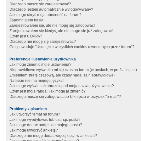
Dlaczego muszę się zarejestrować?
Dlaczego jestem automatycznie wylogowywany?
Jak mogę ukryć moją obecność na forum?
Zapomniałem hasła!
Zarejestrowałem się, ale nie mogę się zalogować!
Zarejestrowałem się kiedyś, ale nie mogę się już zalogować!
Czym jest COPPA?
Dlaczego nie mogę się zarejestrować?
Co spowoduje "Usunięcie wszystkich cookies utworzonych przez forum"?
Preferencje i ustawienia użytkownika
Jak mogę zmienić moje ustawienia?
Nieprawidłowo wyświetla mi się czas na forum (w postach, w profilach, itd.)
Zmieniłem strefę czasową, ale czasy nadal są nieprawidłowe!
Na liście nie ma mojego języka!
Jak mogę wyświetlać obrazek pod moją nazwą użytkownika?
Czym jest moja ranga i jak mogę ją zmienić?
Dlaczego muszę się zalogować po kliknięciu w przycisk "e-mail"?
Problemy z pisaniem
Jak utworzyć temat na forum?
Jak mogę wyedytować lub usunąć posta?
Jak mogę dodać podpis do mojego postu?
Jak mogę utworzyć ankietę?
Dlaczego nie mogę dodać więcej opcji w ankiecie?