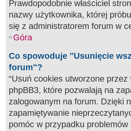
Prawdopodobnie właściciel stron
nazwy użytkownika, której próbuj
się z administratorem forum w c
Góra
Co spowoduje "Usunięcie wsz
forum"?
“Usuń cookies utworzone przez
phpBB3, które pozwalają na zapa
zalogowanym na forum. Dzięki nim
zapamiętywanie nieprzeczytany
pomóc w przypadku problemów z