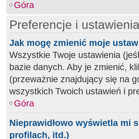
Góra
Preferencje i ustawieni
Jak mogę zmienić moje ustaw
Wszystkie Twoje ustawienia (jeś
bazie danych. Aby je zmienić, klik
(przeważnie znajdujący się na g
wszystkich Twoich ustawień i pre
Góra
Nieprawidłowo wyświetla mi s
profilach, itd.)