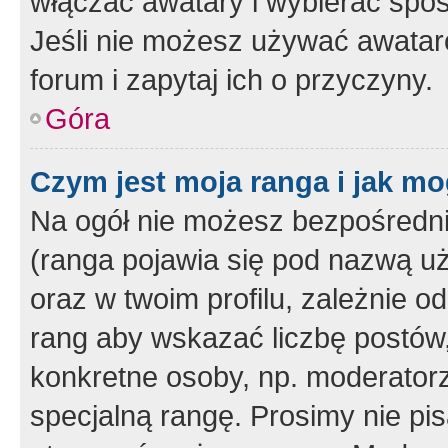
włączać awatary i wybierać spo
Jeśli nie możesz używać awataró
forum i zapytaj ich o przyczyny.
Góra
Czym jest moja ranga i jak mo
Na ogół nie możesz bezpośrednio
(ranga pojawia się pod nazwą u
oraz w twoim profilu, zależnie 
rang aby wskazać liczbę postów, 
konkretne osoby, np. moderator
specjalną rangę. Prosimy nie pis