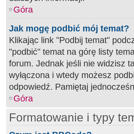
Góra
Jak mogę podbić mój temat?
Klikając link "Podbij temat" po
"podbić" temat na górę listy tem
forum. Jednak jeśli nie widzisz t
wyłączona i wtedy możesz podbi
odpowiedź. Pamiętaj jednocześn
Góra
Formatowanie i typy te