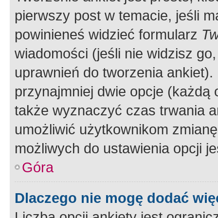
pierwszy post w temacie, jeśli 
powinieneś widzieć formularz
Tw
wiadomości (jeśli nie widzisz g
uprawnień do tworzenia ankiet). 
przynajmniej dwie opcje (każdą o
także wyznaczyć czas trwania an
umożliwić użytkownikom zmianę
możliwych do ustawienia opcji je
Góra
Dlaczego nie mogę dodać więc
Liczba opcji ankiety jest ogranic