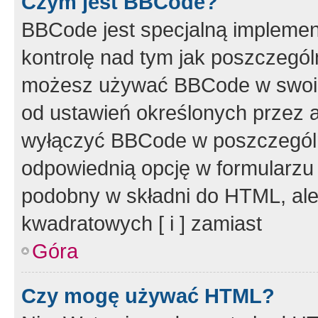
Czym jest BBCode?
BBCode jest specjalną implemen
kontrolę nad tym jak poszczegól
możesz używać BBCode w swoich
od ustawień określonych przez 
wyłączyć BBCode w poszczegól
odpowiednią opcję w formularzu
podobny w składni do HTML, ale
kwadratowych [ i ] zamiast
Góra
Czy mogę używać HTML?