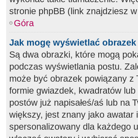
stronie phpBB (link znajdziesz w
Góra
Jak mogę wyświetlać obrazek
Są dwa obrazki, które mogą pok
podczas wyświetlania postu. Zal
może być obrazek powiązany z 
formie gwiazdek, kwadratów lub 
postów już napisałeś/aś lub na T
większy, jest znany jako awatar 
spersonalizowany dla każdego u