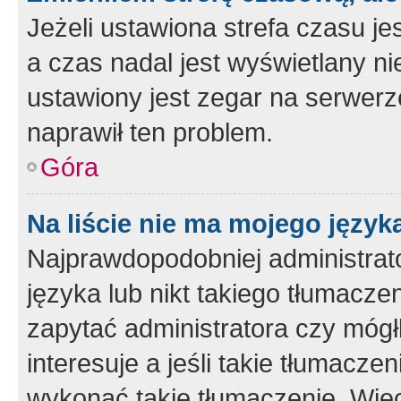
Jeżeli ustawiona strefa czasu je
a czas nadal jest wyświetlany n
ustawiony jest zegar na serwerz
naprawił ten problem.
Góra
Na liście nie ma mojego język
Najprawdopodobniej administrato
języka lub nikt takiego tłumacze
zapytać administratora czy mógł
interesuje a jeśli takie tłumacz
wykonać takie tłumaczenie. Więc