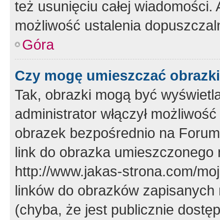
też usunięciu całej wiadomości.
możliwość ustalenia dopuszczal
Góra
Czy mogę umieszczać obrazki
Tak, obrazki mogą być wyświetla
administrator włączył możliwoś
obrazek bezpośrednio na Forum
link do obrazka umieszczonego 
http://www.jakas-strona.com/mo
linków do obrazków zapisanych
(chyba, że jest publicznie dos