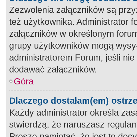
Zezwolenia załączników są przy
też użytkownika. Administrator
załączników w określonym forum
grupy użytkowników mogą wysyłać
administratorem Forum, jeśli ni
dodawać załączników.
Góra
Dlaczego dostałam(em) ostrz
Każdy administrator określa zas
stwierdzą, że naruszasz regulam
Proszę pamiętać, że jest to dec