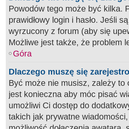
Powodów tego może być kilka. P
prawidłowy login i hasło. Jeśli 
wyrzucony z forum (aby się upew
Możliwe jest także, że problem l
Góra
Dlaczego muszę się zarejest
Być może nie musisz, zależy to o
jest konieczna aby móc pisać wi
umożliwi Ci dostęp do dodatkowy
takich jak prywatne wiadomości,
możliwość dołączenia awatara, s