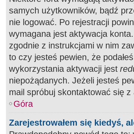
samych użytkowników, bądź prze
nie logować. Po rejestracji pow
wymagana jest aktywacja konta. 
zgodnie z instrukcjami w nim zaw
to czy jesteś pewien, że poda
wykorzystania aktywacji jest
red
niepożądanych. Jeżeli jesteś p
mail spróbuj skontaktować się z
Góra
Zarejestrowałem się kiedyś, a