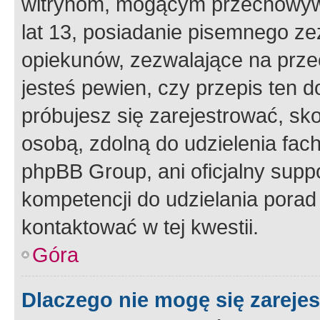
witrynom, mogącym przechowywa
lat 13, posiadanie pisemnego z
opiekunów, zezwalające na przec
jesteś pewien, czy przepis ten do
próbujesz się zarejestrować, sko
osobą, zdolną do udzielenia fac
phpBB Group, ani oficjalny supp
kompetencji do udzielania porad 
kontaktować w tej kwestii.
Góra
Dlaczego nie mogę się zareje