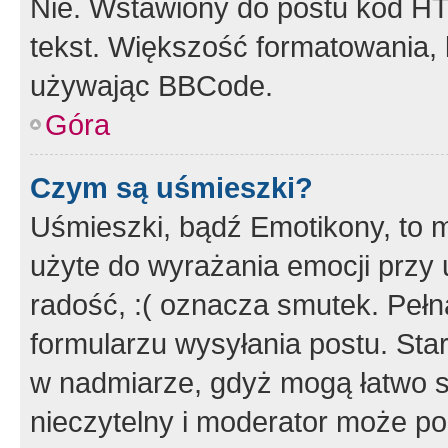
Nie. Wstawiony do postu kod HT
tekst. Większość formatowania
używając BBCode.
Góra
Czym są uśmieszki?
Uśmieszki, bądź Emotikony, to m
użyte do wyrażania emocji przy 
radość, :( oznacza smutek. Pełna
formularzu wysyłania postu. Sta
w nadmiarze, gdyż mogą łatwo s
nieczytelny i moderator może p