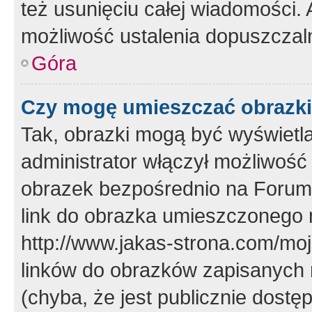
też usunięciu całej wiadomości.
możliwość ustalenia dopuszczal
Góra
Czy mogę umieszczać obrazki
Tak, obrazki mogą być wyświetla
administrator włączył możliwoś
obrazek bezpośrednio na Forum
link do obrazka umieszczonego 
http://www.jakas-strona.com/mo
linków do obrazków zapisanych
(chyba, że jest publicznie dos