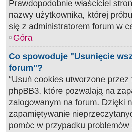
Prawdopodobnie właściciel stron
nazwy użytkownika, której próbuj
się z administratorem forum w c
Góra
Co spowoduje "Usunięcie wsz
forum"?
“Usuń cookies utworzone przez
phpBB3, które pozwalają na zapa
zalogowanym na forum. Dzięki nim
zapamiętywanie nieprzeczytany
pomóc w przypadku problemów z