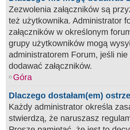
Zezwolenia załączników są przy
też użytkownika. Administrator
załączników w określonym forum
grupy użytkowników mogą wysyłać
administratorem Forum, jeśli ni
dodawać załączników.
Góra
Dlaczego dostałam(em) ostrz
Każdy administrator określa zas
stwierdzą, że naruszasz regulam
Proszę pamiętać, że jest to dec