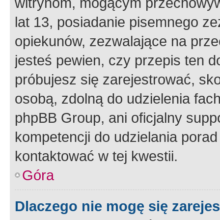
witrynom, mogącym przechowywa
lat 13, posiadanie pisemnego z
opiekunów, zezwalające na przec
jesteś pewien, czy przepis ten do
próbujesz się zarejestrować, sko
osobą, zdolną do udzielenia fac
phpBB Group, ani oficjalny supp
kompetencji do udzielania porad 
kontaktować w tej kwestii.
Góra
Dlaczego nie mogę się zareje