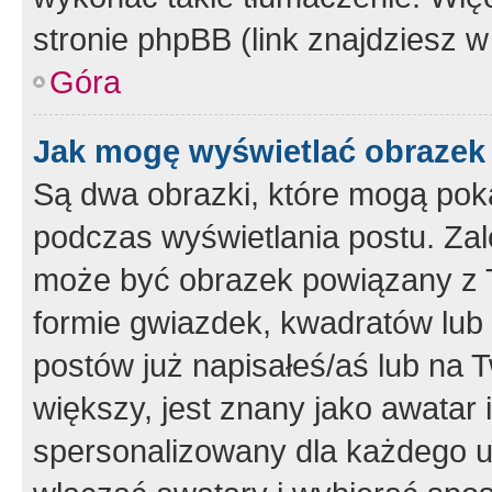
stronie phpBB (link znajdziesz w
Góra
Jak mogę wyświetlać obrazek
Są dwa obrazki, które mogą pok
podczas wyświetlania postu. Zal
może być obrazek powiązany z 
formie gwiazdek, kwadratów lub 
postów już napisałeś/aś lub na T
większy, jest znany jako awatar 
spersonalizowany dla każdego u