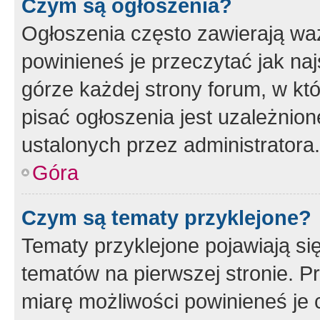
Czym są ogłoszenia?
Ogłoszenia często zawierają waż
powinieneś je przeczytać jak naj
górze każdej strony forum, w kt
pisać ogłoszenia jest uzależni
ustalonych przez administratora.
Góra
Czym są tematy przyklejone?
Tematy przyklejone pojawiają si
tematów na pierwszej stronie. 
miarę możliwości powinieneś je 