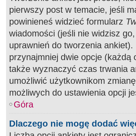
pierwszy post w temacie, jeśli 
powinieneś widzieć formularz
Tw
wiadomości (jeśli nie widzisz g
uprawnień do tworzenia ankiet). 
przynajmniej dwie opcje (każdą o
także wyznaczyć czas trwania an
umożliwić użytkownikom zmianę
możliwych do ustawienia opcji je
Góra
Dlaczego nie mogę dodać więc
Liczba opcji ankiety jest ogranic