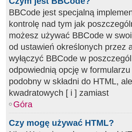
Czym jest BBCode?
BBCode jest specjalną implemen
kontrolę nad tym jak poszczegól
możesz używać BBCode w swoich
od ustawień określonych przez 
wyłączyć BBCode w poszczegól
odpowiednią opcję w formularzu
podobny w składni do HTML, ale
kwadratowych [ i ] zamiast
Góra
Czy mogę używać HTML?