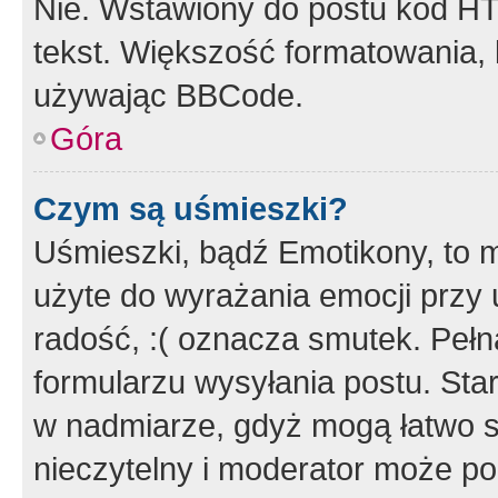
Nie. Wstawiony do postu kod HT
tekst. Większość formatowania
używając BBCode.
Góra
Czym są uśmieszki?
Uśmieszki, bądź Emotikony, to m
użyte do wyrażania emocji przy 
radość, :( oznacza smutek. Pełna
formularzu wysyłania postu. Sta
w nadmiarze, gdyż mogą łatwo s
nieczytelny i moderator może p