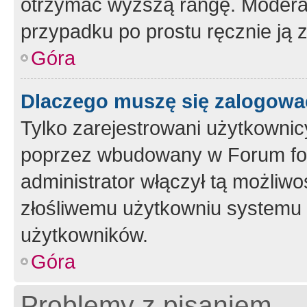
otrzymać wyższą rangę. Moderato
przypadku po prostu ręcznie ją 
Góra
Dlaczego muszę się zalogować 
Tylko zarejestrowani użytkownic
poprzez wbudowany w Forum form
administrator włączył tą możliw
złośliwemu użytkowniu systemu 
użytkowników.
Góra
Problemy z pisaniem