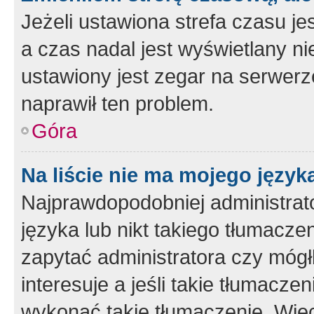
Jeżeli ustawiona strefa czasu je
a czas nadal jest wyświetlany n
ustawiony jest zegar na serwerz
naprawił ten problem.
Góra
Na liście nie ma mojego język
Najprawdopodobniej administrato
języka lub nikt takiego tłumacze
zapytać administratora czy mógł
interesuje a jeśli takie tłumacz
wykonać takie tłumaczenie. Więc