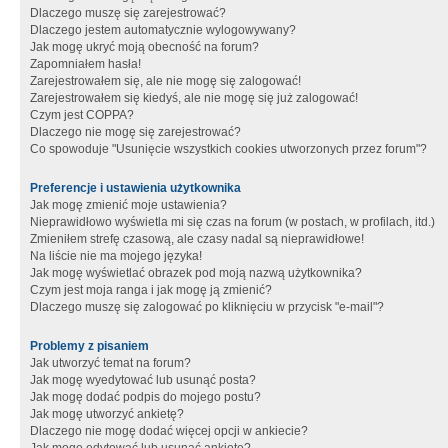
Dlaczego muszę się zarejestrować?
Dlaczego jestem automatycznie wylogowywany?
Jak mogę ukryć moją obecność na forum?
Zapomniałem hasła!
Zarejestrowałem się, ale nie mogę się zalogować!
Zarejestrowałem się kiedyś, ale nie mogę się już zalogować!
Czym jest COPPA?
Dlaczego nie mogę się zarejestrować?
Co spowoduje "Usunięcie wszystkich cookies utworzonych przez forum"?
Preferencje i ustawienia użytkownika
Jak mogę zmienić moje ustawienia?
Nieprawidłowo wyświetla mi się czas na forum (w postach, w profilach, itd.)
Zmieniłem strefę czasową, ale czasy nadal są nieprawidłowe!
Na liście nie ma mojego języka!
Jak mogę wyświetlać obrazek pod moją nazwą użytkownika?
Czym jest moja ranga i jak mogę ją zmienić?
Dlaczego muszę się zalogować po kliknięciu w przycisk "e-mail"?
Problemy z pisaniem
Jak utworzyć temat na forum?
Jak mogę wyedytować lub usunąć posta?
Jak mogę dodać podpis do mojego postu?
Jak mogę utworzyć ankietę?
Dlaczego nie mogę dodać więcej opcji w ankiecie?