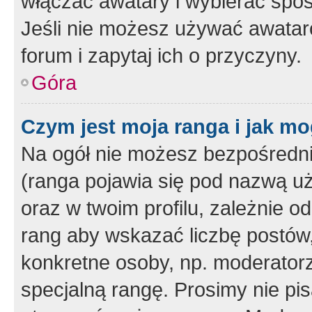
włączać awatary i wybierać spo
Jeśli nie możesz używać awataró
forum i zapytaj ich o przyczyny.
Góra
Czym jest moja ranga i jak mo
Na ogół nie możesz bezpośrednio
(ranga pojawia się pod nazwą u
oraz w twoim profilu, zależnie 
rang aby wskazać liczbę postów, 
konkretne osoby, np. moderator
specjalną rangę. Prosimy nie pis