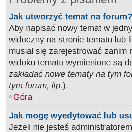
Jak utworzyć temat na forum
Aby napisać nowy temat w jednym
widoczny na stronie tematu lub 
musiał się zarejestrować zanim
widoku tematu wymienione są dos
zakładać nowe tematy na tym f
tym forum, itp.
).
Góra
Jak mogę wyedytować lub us
Jeżeli nie jesteś administrato