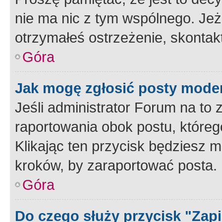
nie ma nic z tym wspólnego. Jeże
otrzymałeś ostrzeżenie, skontakt
Góra
Jak mogę zgłosić posty mode
Jeśli administrator Forum na to 
raportowania obok postu, któreg
Klikając ten przycisk będziesz m
kroków, by zaraportować posta.
Góra
Do czego służy przycisk "Zap