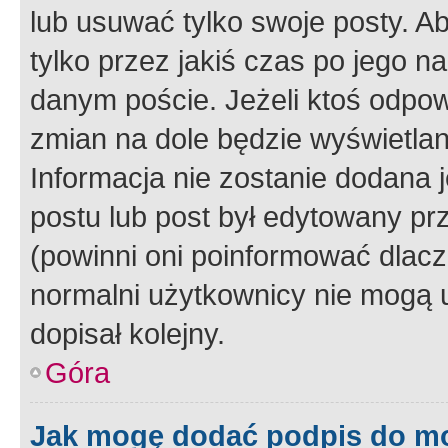
lub usuwać tylko swoje posty. A
tylko przez jakiś czas po jego na
danym poście. Jeżeli ktoś odpow
zmian na dole będzie wyświetlan
Informacja nie zostanie dodana je
postu lub post był edytowany pr
(powinni oni poinformować dlacze
normalni użytkownicy nie mogą u
dopisał kolejny.
Góra
Jak mogę dodać podpis do m