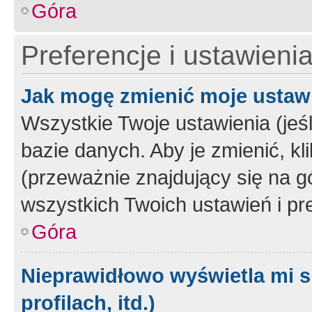
Góra
Preferencje i ustawieni
Jak mogę zmienić moje ustaw
Wszystkie Twoje ustawienia (jeś
bazie danych. Aby je zmienić, klik
(przeważnie znajdujący się na g
wszystkich Twoich ustawień i pre
Góra
Nieprawidłowo wyświetla mi s
profilach, itd.)