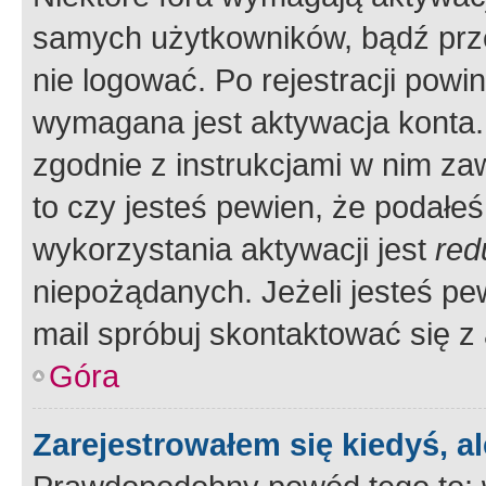
samych użytkowników, bądź prze
nie logować. Po rejestracji pow
wymagana jest aktywacja konta. 
zgodnie z instrukcjami w nim zaw
to czy jesteś pewien, że poda
wykorzystania aktywacji jest
red
niepożądanych. Jeżeli jesteś p
mail spróbuj skontaktować się z
Góra
Zarejestrowałem się kiedyś, a