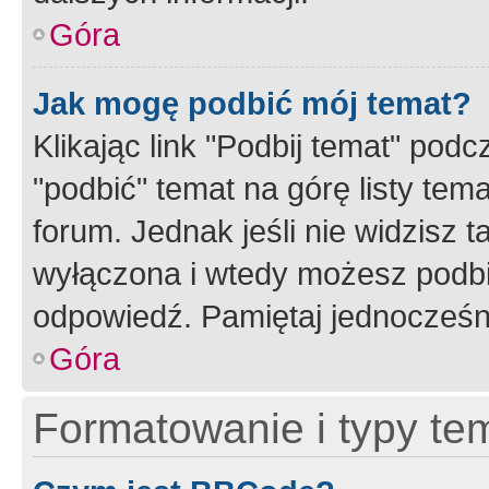
Góra
Jak mogę podbić mój temat?
Klikając link "Podbij temat" po
"podbić" temat na górę listy tem
forum. Jednak jeśli nie widzisz t
wyłączona i wtedy możesz podbi
odpowiedź. Pamiętaj jednocześn
Góra
Formatowanie i typy te