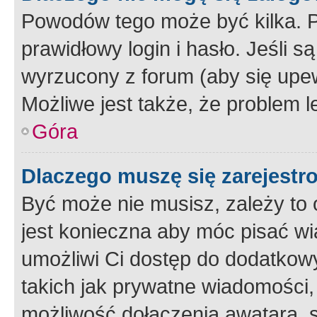
Powodów tego może być kilka. P
prawidłowy login i hasło. Jeśli 
wyrzucony z forum (aby się upew
Możliwe jest także, że problem l
Góra
Dlaczego muszę się zarejest
Być może nie musisz, zależy to o
jest konieczna aby móc pisać wi
umożliwi Ci dostęp do dodatkowy
takich jak prywatne wiadomości,
możliwość dołączenia awatara, s