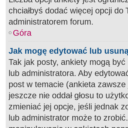
chciałbyś dodać więcej opcji do T
administratorem forum.
Góra
Jak mogę edytować lub usuną
Tak jak posty, ankiety mogą być
lub administratora. Aby edytow
post w temacie (ankieta zawsze j
jeszcze nie oddał głosu to użyt
zmieniać jej opcje, jeśli jednak 
lub administrator może to zrobi