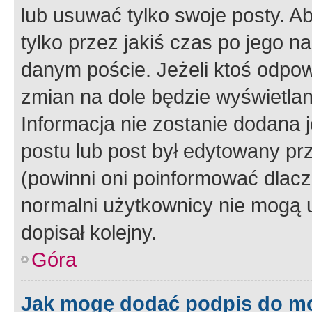
lub usuwać tylko swoje posty. A
tylko przez jakiś czas po jego na
danym poście. Jeżeli ktoś odpow
zmian na dole będzie wyświetlan
Informacja nie zostanie dodana je
postu lub post był edytowany pr
(powinni oni poinformować dlacze
normalni użytkownicy nie mogą u
dopisał kolejny.
Góra
Jak mogę dodać podpis do m