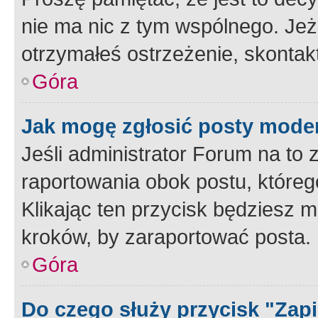
nie ma nic z tym wspólnego. Jeże
otrzymałeś ostrzeżenie, skontakt
Góra
Jak mogę zgłosić posty mode
Jeśli administrator Forum na to 
raportowania obok postu, któreg
Klikając ten przycisk będziesz m
kroków, by zaraportować posta.
Góra
Do czego służy przycisk "Zap