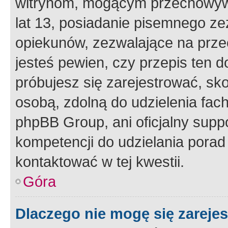
witrynom, mogącym przechowywa
lat 13, posiadanie pisemnego z
opiekunów, zezwalające na przec
jesteś pewien, czy przepis ten do
próbujesz się zarejestrować, sko
osobą, zdolną do udzielenia fac
phpBB Group, ani oficjalny supp
kompetencji do udzielania porad 
kontaktować w tej kwestii.
Góra
Dlaczego nie mogę się zareje