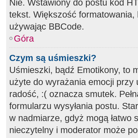
Nie. Wstawiony do postu kod HT
tekst. Większość formatowania
używając BBCode.
Góra
Czym są uśmieszki?
Uśmieszki, bądź Emotikony, to m
użyte do wyrażania emocji przy 
radość, :( oznacza smutek. Pełna
formularzu wysyłania postu. Sta
w nadmiarze, gdyż mogą łatwo s
nieczytelny i moderator może p