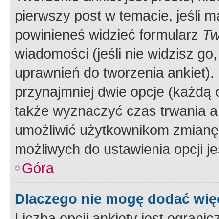
pierwszy post w temacie, jeśli 
powinieneś widzieć formularz
Tw
wiadomości (jeśli nie widzisz g
uprawnień do tworzenia ankiet). 
przynajmniej dwie opcje (każdą o
także wyznaczyć czas trwania an
umożliwić użytkownikom zmianę
możliwych do ustawienia opcji je
Góra
Dlaczego nie mogę dodać więc
Liczba opcji ankiety jest ogranic