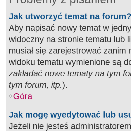
Jak utworzyć temat na forum
Aby napisać nowy temat w jednym
widoczny na stronie tematu lub 
musiał się zarejestrować zanim
widoku tematu wymienione są dos
zakładać nowe tematy na tym f
tym forum, itp.
).
Góra
Jak mogę wyedytować lub us
Jeżeli nie jesteś administrato