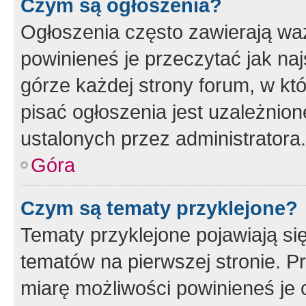
Czym są ogłoszenia?
Ogłoszenia często zawierają waż
powinieneś je przeczytać jak naj
górze każdej strony forum, w kt
pisać ogłoszenia jest uzależni
ustalonych przez administratora.
Góra
Czym są tematy przyklejone?
Tematy przyklejone pojawiają si
tematów na pierwszej stronie. 
miarę możliwości powinieneś je 