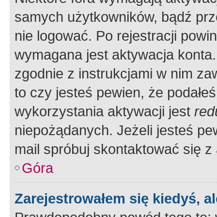
samych użytkowników, bądź prze
nie logować. Po rejestracji pow
wymagana jest aktywacja konta. 
zgodnie z instrukcjami w nim zaw
to czy jesteś pewien, że poda
wykorzystania aktywacji jest
red
niepożądanych. Jeżeli jesteś p
mail spróbuj skontaktować się z
Góra
Zarejestrowałem się kiedyś, a