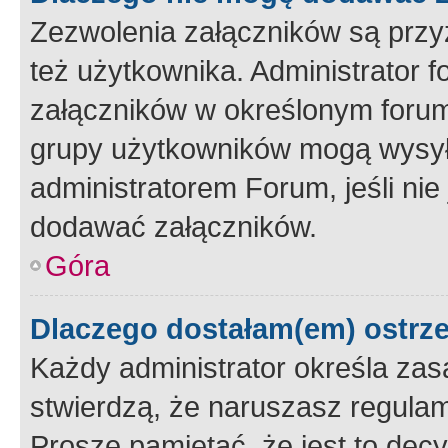
Zezwolenia załączników są przy
też użytkownika. Administrator
załączników w określonym forum
grupy użytkowników mogą wysyłać
administratorem Forum, jeśli ni
dodawać załączników.
Góra
Dlaczego dostałam(em) ostrz
Każdy administrator określa zas
stwierdzą, że naruszasz regulam
Proszę pamiętać, że jest to dec