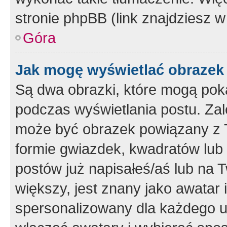
stronie phpBB (link znajdziesz w
Góra
Jak mogę wyświetlać obrazek
Są dwa obrazki, które mogą pok
podczas wyświetlania postu. Zal
może być obrazek powiązany z 
formie gwiazdek, kwadratów lub 
postów już napisałeś/aś lub na T
większy, jest znany jako awatar 
spersonalizowany dla każdego u