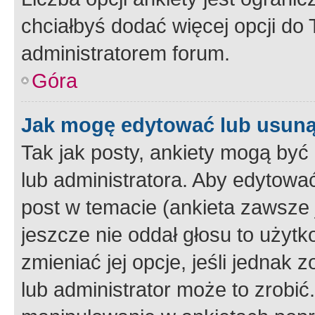
chciałbyś dodać więcej opcji do T
administratorem forum.
Góra
Jak mogę edytować lub usuną
Tak jak posty, ankiety mogą być
lub administratora. Aby edytow
post w temacie (ankieta zawsze j
jeszcze nie oddał głosu to użyt
zmieniać jej opcje, jeśli jednak 
lub administrator może to zrobi