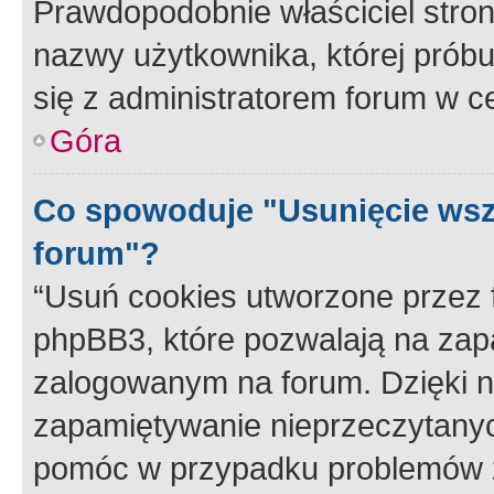
Prawdopodobnie właściciel stron
nazwy użytkownika, której próbuj
się z administratorem forum w c
Góra
Co spowoduje "Usunięcie wsz
forum"?
“Usuń cookies utworzone przez
phpBB3, które pozwalają na zapa
zalogowanym na forum. Dzięki nim
zapamiętywanie nieprzeczytany
pomóc w przypadku problemów z