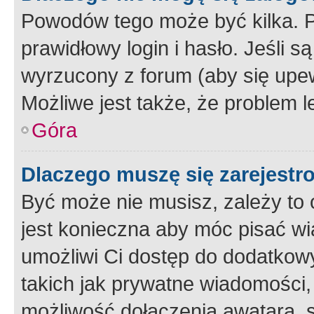
Powodów tego może być kilka. P
prawidłowy login i hasło. Jeśli 
wyrzucony z forum (aby się upew
Możliwe jest także, że problem l
Góra
Dlaczego muszę się zarejest
Być może nie musisz, zależy to o
jest konieczna aby móc pisać wi
umożliwi Ci dostęp do dodatkowy
takich jak prywatne wiadomości,
możliwość dołączenia awatara, s