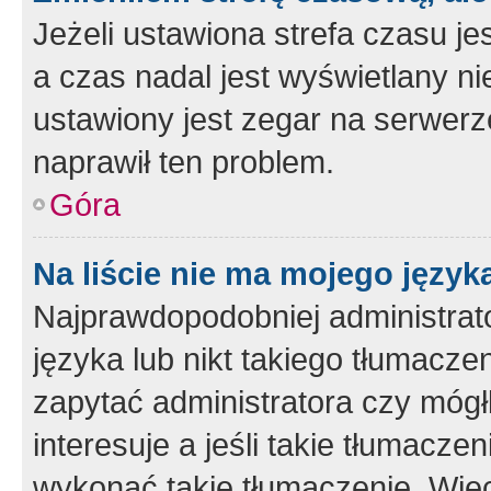
Jeżeli ustawiona strefa czasu je
a czas nadal jest wyświetlany n
ustawiony jest zegar na serwerz
naprawił ten problem.
Góra
Na liście nie ma mojego język
Najprawdopodobniej administrato
języka lub nikt takiego tłumacze
zapytać administratora czy mógł
interesuje a jeśli takie tłumacz
wykonać takie tłumaczenie. Więc