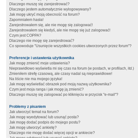
Dlaczego muszę się zarejestrować?
Dlaczego jestem automatycznie wylogowywany?
Jak mogę ukryć moją obecność na forum?
Zapomniałem hasła!
Zarejestrowałem się, ale nie mogę się zalogować!
Zarejestrowałem się kiedyś, ale nie mogę się już zalogować!
Czym jest COPPA?
Dlaczego nie mogę się zarejestrować?
Co spowoduje "Usunięcie wszystkich cookies utworzonych przez forum"?
Preferencje i ustawienia użytkownika
Jak mogę zmienić moje ustawienia?
Nieprawidłowo wyświetla mi się czas na forum (w postach, w profilach, itd.)
Zmieniłem strefę czasową, ale czasy nadal są nieprawidłowe!
Na liście nie ma mojego języka!
Jak mogę wyświetlać obrazek pod moją nazwą użytkownika?
Czym jest moja ranga i jak mogę ją zmienić?
Dlaczego muszę się zalogować po kliknięciu w przycisk "e-mail"?
Problemy z pisaniem
Jak utworzyć temat na forum?
Jak mogę wyedytować lub usunąć posta?
Jak mogę dodać podpis do mojego postu?
Jak mogę utworzyć ankietę?
Dlaczego nie mogę dodać więcej opcji w ankiecie?