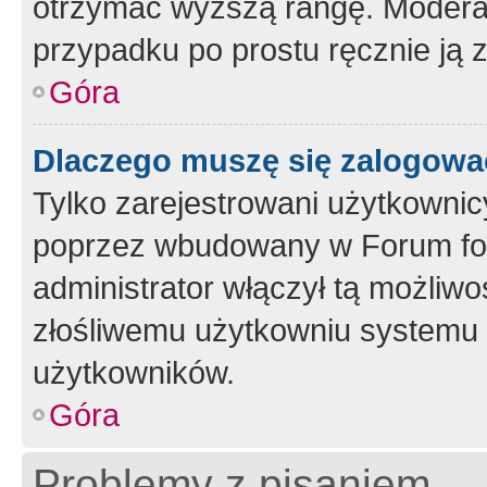
otrzymać wyższą rangę. Moderato
przypadku po prostu ręcznie ją 
Góra
Dlaczego muszę się zalogować 
Tylko zarejestrowani użytkownic
poprzez wbudowany w Forum form
administrator włączył tą możliw
złośliwemu użytkowniu systemu 
użytkowników.
Góra
Problemy z pisaniem