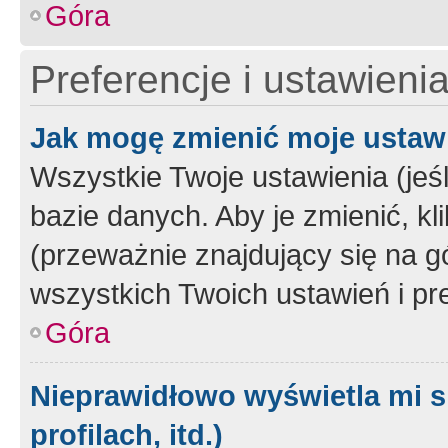
Góra
Preferencje i ustawieni
Jak mogę zmienić moje ustaw
Wszystkie Twoje ustawienia (jeś
bazie danych. Aby je zmienić, klik
(przeważnie znajdujący się na g
wszystkich Twoich ustawień i pre
Góra
Nieprawidłowo wyświetla mi s
profilach, itd.)