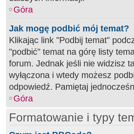
Góra
Jak mogę podbić mój temat?
Klikając link "Podbij temat" po
"podbić" temat na górę listy tem
forum. Jednak jeśli nie widzisz t
wyłączona i wtedy możesz podbi
odpowiedź. Pamiętaj jednocześn
Góra
Formatowanie i typy te