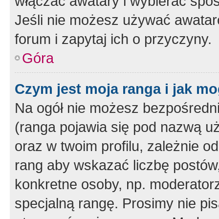
włączać awatary i wybierać spo
Jeśli nie możesz używać awataró
forum i zapytaj ich o przyczyny.
Góra
Czym jest moja ranga i jak mo
Na ogół nie możesz bezpośrednio
(ranga pojawia się pod nazwą u
oraz w twoim profilu, zależnie 
rang aby wskazać liczbę postów, 
konkretne osoby, np. moderator
specjalną rangę. Prosimy nie pis