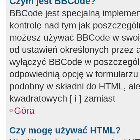
Czym jest BBCode?
BBCode jest specjalną implemen
kontrolę nad tym jak poszczegól
możesz używać BBCode w swoich
od ustawień określonych przez 
wyłączyć BBCode w poszczegól
odpowiednią opcję w formularzu
podobny w składni do HTML, ale
kwadratowych [ i ] zamiast
Góra
Czy mogę używać HTML?