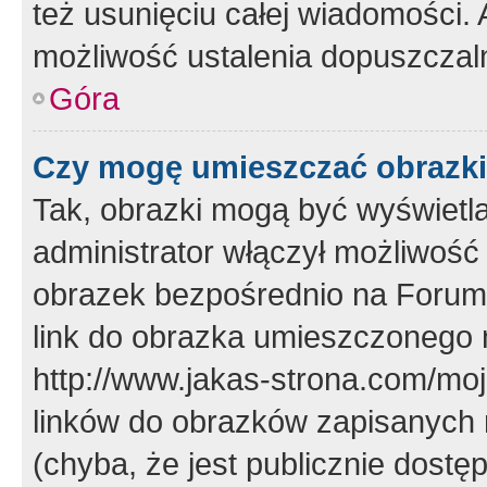
też usunięciu całej wiadomości.
możliwość ustalenia dopuszczal
Góra
Czy mogę umieszczać obrazki
Tak, obrazki mogą być wyświetla
administrator włączył możliwoś
obrazek bezpośrednio na Forum
link do obrazka umieszczonego 
http://www.jakas-strona.com/mo
linków do obrazków zapisanych
(chyba, że jest publicznie dos