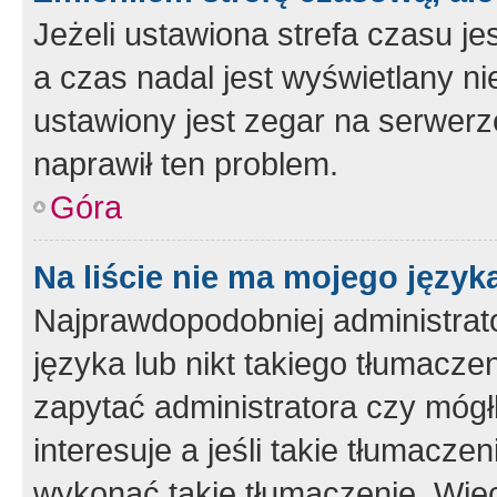
Jeżeli ustawiona strefa czasu je
a czas nadal jest wyświetlany n
ustawiony jest zegar na serwerz
naprawił ten problem.
Góra
Na liście nie ma mojego język
Najprawdopodobniej administrato
języka lub nikt takiego tłumacze
zapytać administratora czy mógł
interesuje a jeśli takie tłumacz
wykonać takie tłumaczenie. Więc