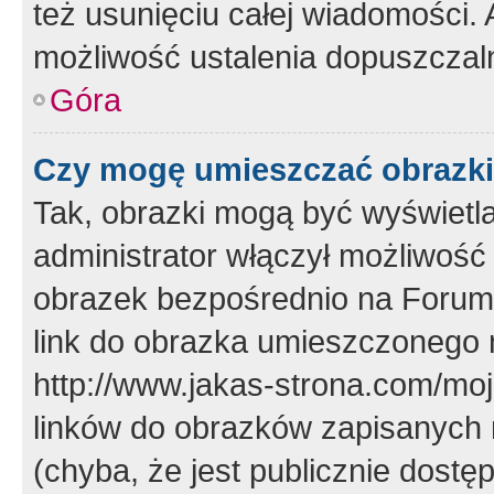
też usunięciu całej wiadomości.
możliwość ustalenia dopuszczal
Góra
Czy mogę umieszczać obrazki
Tak, obrazki mogą być wyświetla
administrator włączył możliwoś
obrazek bezpośrednio na Forum
link do obrazka umieszczonego 
http://www.jakas-strona.com/mo
linków do obrazków zapisanych
(chyba, że jest publicznie dos