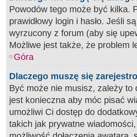
Powodów tego może być kilka. P
prawidłowy login i hasło. Jeśli 
wyrzucony z forum (aby się upew
Możliwe jest także, że problem l
Góra
Dlaczego muszę się zarejest
Być może nie musisz, zależy to o
jest konieczna aby móc pisać wi
umożliwi Ci dostęp do dodatkowy
takich jak prywatne wiadomości,
możliwość dołączenia awatara, s