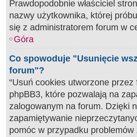
Prawdopodobnie właściciel stron
nazwy użytkownika, której próbuj
się z administratorem forum w c
Góra
Co spowoduje "Usunięcie wsz
forum"?
“Usuń cookies utworzone przez
phpBB3, które pozwalają na zapa
zalogowanym na forum. Dzięki nim
zapamiętywanie nieprzeczytany
pomóc w przypadku problemów z