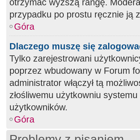
otrzymać wyższą rangę. Moderato
przypadku po prostu ręcznie ją 
Góra
Dlaczego muszę się zalogować 
Tylko zarejestrowani użytkownic
poprzez wbudowany w Forum form
administrator włączył tą możliw
złośliwemu użytkowniu systemu 
użytkowników.
Góra
Problemy z pisaniem