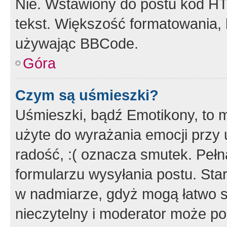
Nie. Wstawiony do postu kod HT
tekst. Większość formatowania
używając BBCode.
Góra
Czym są uśmieszki?
Uśmieszki, bądź Emotikony, to m
użyte do wyrażania emocji przy 
radość, :( oznacza smutek. Pełna
formularzu wysyłania postu. Sta
w nadmiarze, gdyż mogą łatwo s
nieczytelny i moderator może p