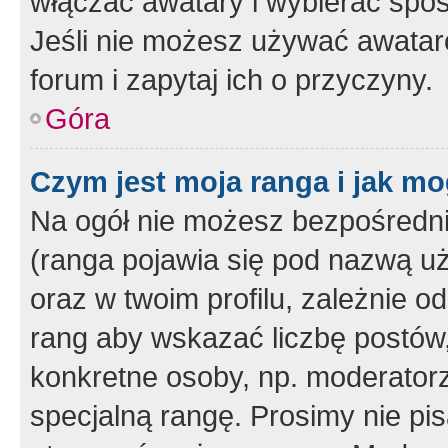
włączać awatary i wybierać spo
Jeśli nie możesz używać awataró
forum i zapytaj ich o przyczyny.
Góra
Czym jest moja ranga i jak mo
Na ogół nie możesz bezpośrednio
(ranga pojawia się pod nazwą u
oraz w twoim profilu, zależnie 
rang aby wskazać liczbę postów, 
konkretne osoby, np. moderator
specjalną rangę. Prosimy nie pis