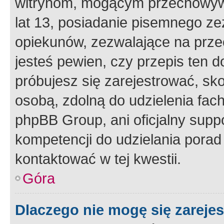
witrynom, mogącym przechowywa
lat 13, posiadanie pisemnego z
opiekunów, zezwalające na przec
jesteś pewien, czy przepis ten do
próbujesz się zarejestrować, sko
osobą, zdolną do udzielenia fac
phpBB Group, ani oficjalny supp
kompetencji do udzielania porad 
kontaktować w tej kwestii.
Góra
Dlaczego nie mogę się zareje