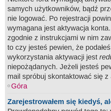
samych użytkowników, bądź prze
nie logować. Po rejestracji pow
wymagana jest aktywacja konta. 
zgodnie z instrukcjami w nim zaw
to czy jesteś pewien, że poda
wykorzystania aktywacji jest
red
niepożądanych. Jeżeli jesteś p
mail spróbuj skontaktować się z
Góra
Zarejestrowałem się kiedyś, a