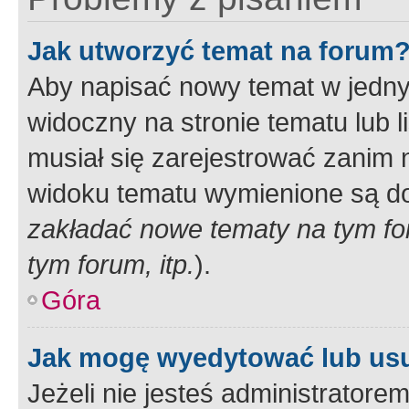
Jak utworzyć temat na forum
Aby napisać nowy temat w jednym
widoczny na stronie tematu lub 
musiał się zarejestrować zanim
widoku tematu wymienione są dos
zakładać nowe tematy na tym f
tym forum, itp.
).
Góra
Jak mogę wyedytować lub us
Jeżeli nie jesteś administrato