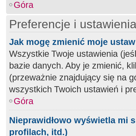
Góra
Preferencje i ustawieni
Jak mogę zmienić moje ustaw
Wszystkie Twoje ustawienia (jeś
bazie danych. Aby je zmienić, klik
(przeważnie znajdujący się na g
wszystkich Twoich ustawień i pre
Góra
Nieprawidłowo wyświetla mi s
profilach, itd.)