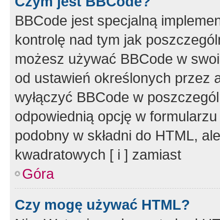
Czym jest BBCode?
BBCode jest specjalną implemen
kontrolę nad tym jak poszczegól
możesz używać BBCode w swoich
od ustawień określonych przez 
wyłączyć BBCode w poszczegól
odpowiednią opcję w formularzu
podobny w składni do HTML, ale
kwadratowych [ i ] zamiast
Góra
Czy mogę używać HTML?