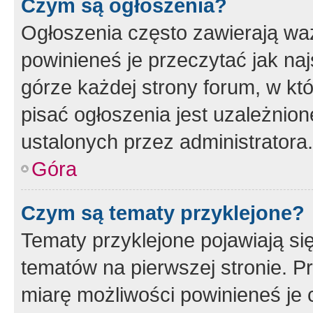
Czym są ogłoszenia?
Ogłoszenia często zawierają waż
powinieneś je przeczytać jak naj
górze każdej strony forum, w kt
pisać ogłoszenia jest uzależni
ustalonych przez administratora.
Góra
Czym są tematy przyklejone?
Tematy przyklejone pojawiają si
tematów na pierwszej stronie. 
miarę możliwości powinieneś je 