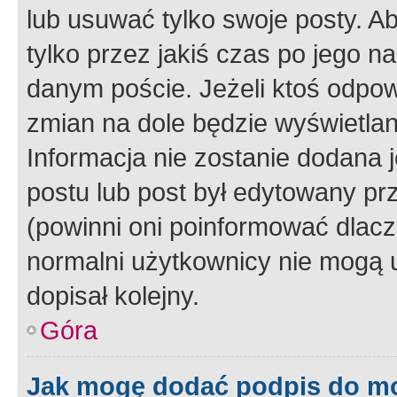
lub usuwać tylko swoje posty. A
tylko przez jakiś czas po jego na
danym poście. Jeżeli ktoś odpow
zmian na dole będzie wyświetlan
Informacja nie zostanie dodana je
postu lub post był edytowany pr
(powinni oni poinformować dlacze
normalni użytkownicy nie mogą u
dopisał kolejny.
Góra
Jak mogę dodać podpis do m