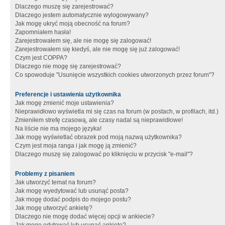
Dlaczego muszę się zarejestrować?
Dlaczego jestem automatycznie wylogowywany?
Jak mogę ukryć moją obecność na forum?
Zapomniałem hasła!
Zarejestrowałem się, ale nie mogę się zalogować!
Zarejestrowałem się kiedyś, ale nie mogę się już zalogować!
Czym jest COPPA?
Dlaczego nie mogę się zarejestrować?
Co spowoduje "Usunięcie wszystkich cookies utworzonych przez forum"?
Preferencje i ustawienia użytkownika
Jak mogę zmienić moje ustawienia?
Nieprawidłowo wyświetla mi się czas na forum (w postach, w profilach, itd.)
Zmieniłem strefę czasową, ale czasy nadal są nieprawidłowe!
Na liście nie ma mojego języka!
Jak mogę wyświetlać obrazek pod moją nazwą użytkownika?
Czym jest moja ranga i jak mogę ją zmienić?
Dlaczego muszę się zalogować po kliknięciu w przycisk "e-mail"?
Problemy z pisaniem
Jak utworzyć temat na forum?
Jak mogę wyedytować lub usunąć posta?
Jak mogę dodać podpis do mojego postu?
Jak mogę utworzyć ankietę?
Dlaczego nie mogę dodać więcej opcji w ankiecie?