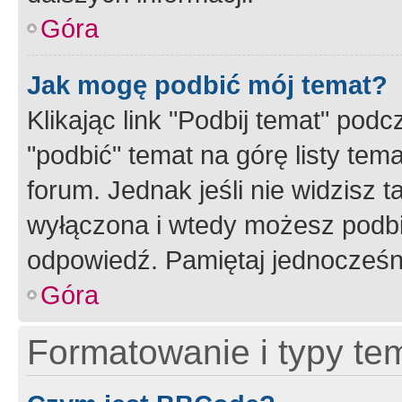
Góra
Jak mogę podbić mój temat?
Klikając link "Podbij temat" po
"podbić" temat na górę listy tem
forum. Jednak jeśli nie widzisz t
wyłączona i wtedy możesz podbi
odpowiedź. Pamiętaj jednocześn
Góra
Formatowanie i typy te