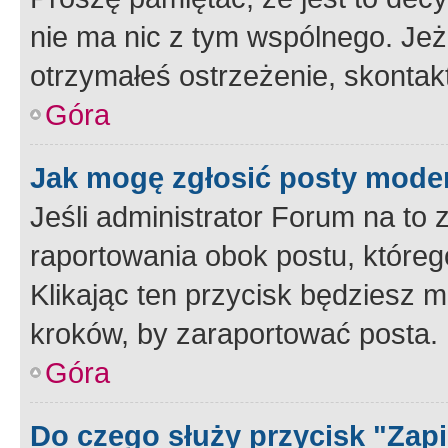
nie ma nic z tym wspólnego. Jeże
otrzymałeś ostrzeżenie, skontakt
Góra
Jak mogę zgłosić posty mode
Jeśli administrator Forum na to 
raportowania obok postu, któreg
Klikając ten przycisk będziesz m
kroków, by zaraportować posta.
Góra
Do czego służy przycisk "Zap