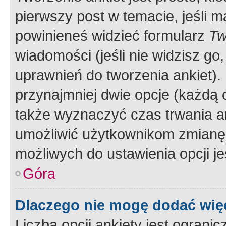
pierwszy post w temacie, jeśli 
powinieneś widzieć formularz
Tw
wiadomości (jeśli nie widzisz g
uprawnień do tworzenia ankiet). 
przynajmniej dwie opcje (każdą o
także wyznaczyć czas trwania an
umożliwić użytkownikom zmianę
możliwych do ustawienia opcji je
Góra
Dlaczego nie mogę dodać więc
Liczba opcji ankiety jest ogranic