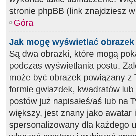
stronie phpBB (link znajdziesz w
Góra
Jak mogę wyświetlać obrazek
Są dwa obrazki, które mogą pok
podczas wyświetlania postu. Zal
może być obrazek powiązany z 
formie gwiazdek, kwadratów lub 
postów już napisałeś/aś lub na T
większy, jest znany jako awatar 
spersonalizowany dla każdego u