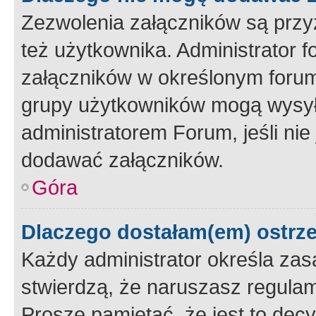
Zezwolenia załączników są przy
też użytkownika. Administrator
załączników w określonym forum
grupy użytkowników mogą wysyłać
administratorem Forum, jeśli ni
dodawać załączników.
Góra
Dlaczego dostałam(em) ostrz
Każdy administrator określa zas
stwierdzą, że naruszasz regulam
Proszę pamiętać, że jest to dec