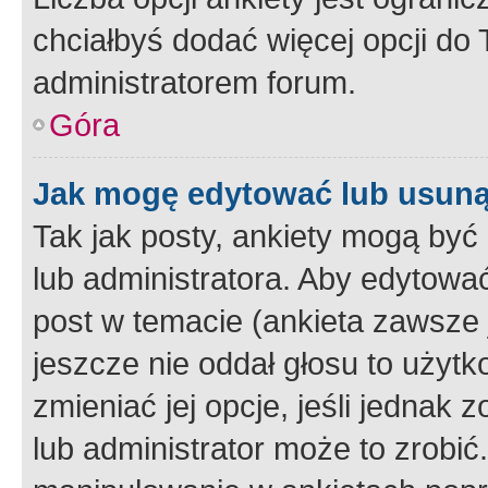
chciałbyś dodać więcej opcji do T
administratorem forum.
Góra
Jak mogę edytować lub usuną
Tak jak posty, ankiety mogą być
lub administratora. Aby edytow
post w temacie (ankieta zawsze j
jeszcze nie oddał głosu to użyt
zmieniać jej opcje, jeśli jednak 
lub administrator może to zrobi