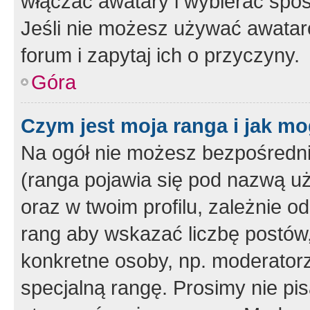
włączać awatary i wybierać spo
Jeśli nie możesz używać awataró
forum i zapytaj ich o przyczyny.
Góra
Czym jest moja ranga i jak mo
Na ogół nie możesz bezpośrednio
(ranga pojawia się pod nazwą u
oraz w twoim profilu, zależnie 
rang aby wskazać liczbę postów, 
konkretne osoby, np. moderator
specjalną rangę. Prosimy nie pis