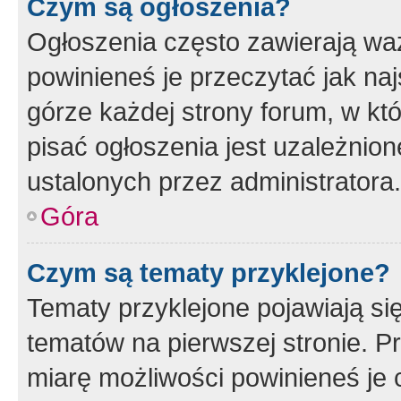
Czym są ogłoszenia?
Ogłoszenia często zawierają waż
powinieneś je przeczytać jak naj
górze każdej strony forum, w kt
pisać ogłoszenia jest uzależni
ustalonych przez administratora.
Góra
Czym są tematy przyklejone?
Tematy przyklejone pojawiają si
tematów na pierwszej stronie. 
miarę możliwości powinieneś je 