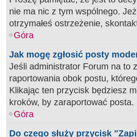
nie ma nic z tym wspólnego. Jeże
otrzymałeś ostrzeżenie, skontakt
Góra
Jak mogę zgłosić posty mode
Jeśli administrator Forum na to 
raportowania obok postu, któreg
Klikając ten przycisk będziesz m
kroków, by zaraportować posta.
Góra
Do czego służy przycisk "Zap