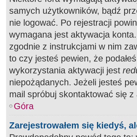
samych użytkowników, bądź prze
nie logować. Po rejestracji pow
wymagana jest aktywacja konta. 
zgodnie z instrukcjami w nim zaw
to czy jesteś pewien, że poda
wykorzystania aktywacji jest
red
niepożądanych. Jeżeli jesteś p
mail spróbuj skontaktować się z
Góra
Zarejestrowałem się kiedyś, a