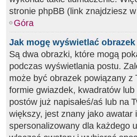
stronie phpBB (link znajdziesz w
Góra
Jak mogę wyświetlać obrazek
Są dwa obrazki, które mogą pok
podczas wyświetlania postu. Zal
może być obrazek powiązany z 
formie gwiazdek, kwadratów lub 
postów już napisałeś/aś lub na T
większy, jest znany jako awatar 
spersonalizowany dla każdego u