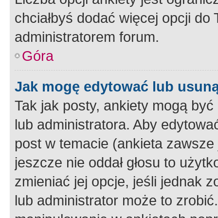
chciałbyś dodać więcej opcji do T
administratorem forum.
Góra
Jak mogę edytować lub usuną
Tak jak posty, ankiety mogą być
lub administratora. Aby edytow
post w temacie (ankieta zawsze j
jeszcze nie oddał głosu to użyt
zmieniać jej opcje, jeśli jednak 
lub administrator może to zrobi