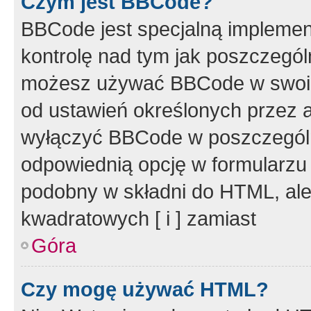
Czym jest BBCode?
BBCode jest specjalną implemen
kontrolę nad tym jak poszczegól
możesz używać BBCode w swoich
od ustawień określonych przez 
wyłączyć BBCode w poszczegól
odpowiednią opcję w formularzu
podobny w składni do HTML, ale
kwadratowych [ i ] zamiast
Góra
Czy mogę używać HTML?