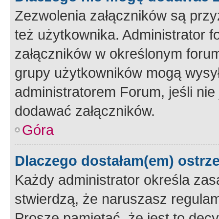
Zezwolenia załączników są przy
też użytkownika. Administrator
załączników w określonym forum
grupy użytkowników mogą wysyłać
administratorem Forum, jeśli ni
dodawać załączników.
Góra
Dlaczego dostałam(em) ostrz
Każdy administrator określa zas
stwierdzą, że naruszasz regulam
Proszę pamiętać, że jest to dec