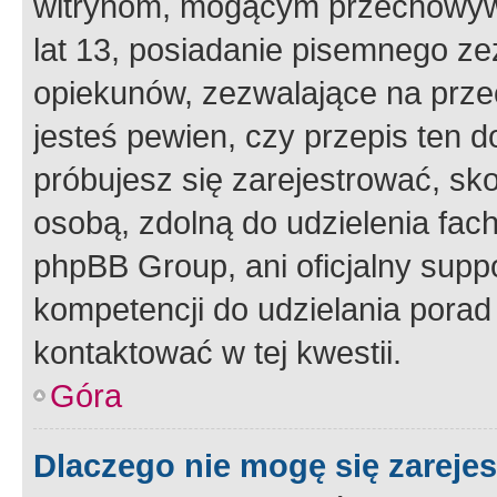
witrynom, mogącym przechowywa
lat 13, posiadanie pisemnego z
opiekunów, zezwalające na przec
jesteś pewien, czy przepis ten do
próbujesz się zarejestrować, sko
osobą, zdolną do udzielenia fac
phpBB Group, ani oficjalny supp
kompetencji do udzielania porad 
kontaktować w tej kwestii.
Góra
Dlaczego nie mogę się zareje