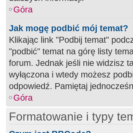
Góra
Jak mogę podbić mój temat?
Klikając link "Podbij temat" po
"podbić" temat na górę listy tem
forum. Jednak jeśli nie widzisz t
wyłączona i wtedy możesz podbi
odpowiedź. Pamiętaj jednocześn
Góra
Formatowanie i typy te