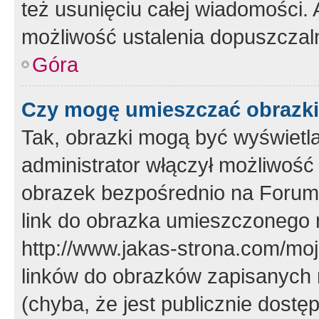
też usunięciu całej wiadomości.
możliwość ustalenia dopuszczal
Góra
Czy mogę umieszczać obrazki
Tak, obrazki mogą być wyświetla
administrator włączył możliwoś
obrazek bezpośrednio na Forum
link do obrazka umieszczonego 
http://www.jakas-strona.com/mo
linków do obrazków zapisanych
(chyba, że jest publicznie dos