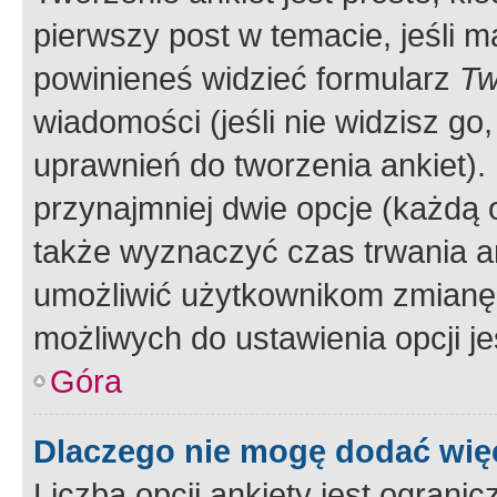
pierwszy post w temacie, jeśli 
powinieneś widzieć formularz
Tw
wiadomości (jeśli nie widzisz g
uprawnień do tworzenia ankiet). 
przynajmniej dwie opcje (każdą o
także wyznaczyć czas trwania an
umożliwić użytkownikom zmianę
możliwych do ustawienia opcji je
Góra
Dlaczego nie mogę dodać więc
Liczba opcji ankiety jest ogranic