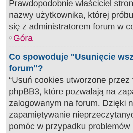
Prawdopodobnie właściciel stron
nazwy użytkownika, której próbuj
się z administratorem forum w c
Góra
Co spowoduje "Usunięcie wsz
forum"?
“Usuń cookies utworzone przez
phpBB3, które pozwalają na zapa
zalogowanym na forum. Dzięki nim
zapamiętywanie nieprzeczytany
pomóc w przypadku problemów z