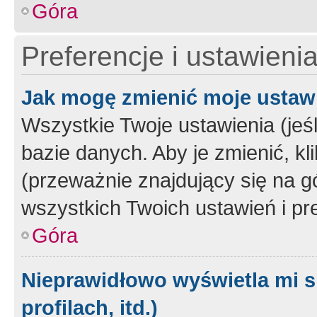
Góra
Preferencje i ustawieni
Jak mogę zmienić moje ustaw
Wszystkie Twoje ustawienia (jeś
bazie danych. Aby je zmienić, klik
(przeważnie znajdujący się na g
wszystkich Twoich ustawień i pre
Góra
Nieprawidłowo wyświetla mi s
profilach, itd.)