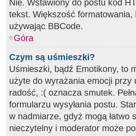
Nie. Wstawiony do postu kod HT
tekst. Większość formatowania
używając BBCode.
Góra
Czym są uśmieszki?
Uśmieszki, bądź Emotikony, to m
użyte do wyrażania emocji przy 
radość, :( oznacza smutek. Pełna
formularzu wysyłania postu. Sta
w nadmiarze, gdyż mogą łatwo s
nieczytelny i moderator może p