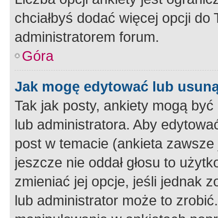
chciałbyś dodać więcej opcji do T
administratorem forum.
Góra
Jak mogę edytować lub usuną
Tak jak posty, ankiety mogą być
lub administratora. Aby edytow
post w temacie (ankieta zawsze j
jeszcze nie oddał głosu to użyt
zmieniać jej opcje, jeśli jednak 
lub administrator może to zrobi