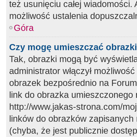
też usunięciu całej wiadomości.
możliwość ustalenia dopuszczal
Góra
Czy mogę umieszczać obrazki
Tak, obrazki mogą być wyświetla
administrator włączył możliwoś
obrazek bezpośrednio na Forum
link do obrazka umieszczonego 
http://www.jakas-strona.com/mo
linków do obrazków zapisanych
(chyba, że jest publicznie dos