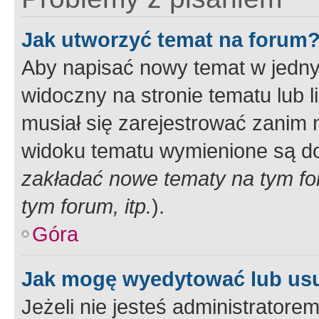
Jak utworzyć temat na forum
Aby napisać nowy temat w jednym
widoczny na stronie tematu lub 
musiał się zarejestrować zanim
widoku tematu wymienione są dos
zakładać nowe tematy na tym f
tym forum, itp.
).
Góra
Jak mogę wyedytować lub us
Jeżeli nie jesteś administrato