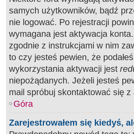
samych użytkowników, bądź prze
nie logować. Po rejestracji pow
wymagana jest aktywacja konta. 
zgodnie z instrukcjami w nim zaw
to czy jesteś pewien, że poda
wykorzystania aktywacji jest
red
niepożądanych. Jeżeli jesteś p
mail spróbuj skontaktować się z
Góra
Zarejestrowałem się kiedyś, a