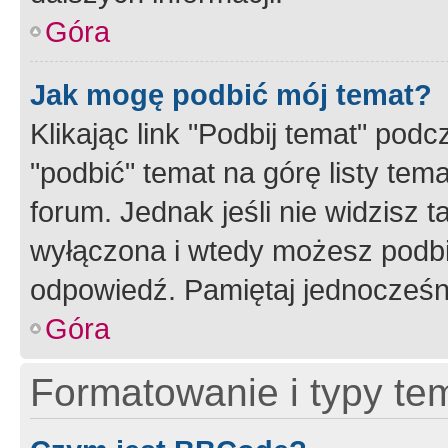
Góra
Jak mogę podbić mój temat?
Klikając link "Podbij temat" po
"podbić" temat na górę listy tem
forum. Jednak jeśli nie widzisz t
wyłączona i wtedy możesz podbi
odpowiedź. Pamiętaj jednocześn
Góra
Formatowanie i typy te