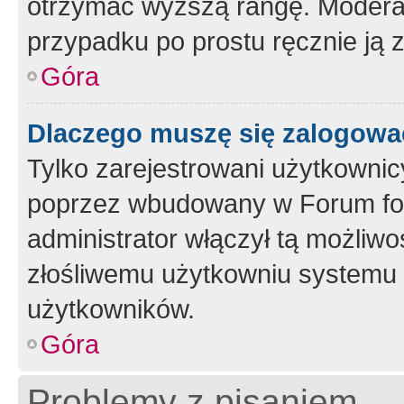
otrzymać wyższą rangę. Moderato
przypadku po prostu ręcznie ją 
Góra
Dlaczego muszę się zalogować 
Tylko zarejestrowani użytkownic
poprzez wbudowany w Forum form
administrator włączył tą możliw
złośliwemu użytkowniu systemu 
użytkowników.
Góra
Problemy z pisaniem