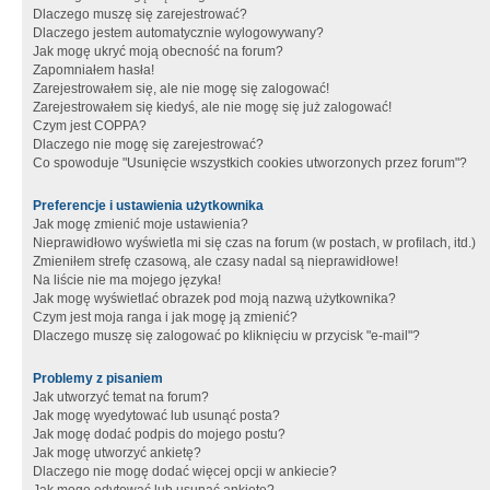
Dlaczego muszę się zarejestrować?
Dlaczego jestem automatycznie wylogowywany?
Jak mogę ukryć moją obecność na forum?
Zapomniałem hasła!
Zarejestrowałem się, ale nie mogę się zalogować!
Zarejestrowałem się kiedyś, ale nie mogę się już zalogować!
Czym jest COPPA?
Dlaczego nie mogę się zarejestrować?
Co spowoduje "Usunięcie wszystkich cookies utworzonych przez forum"?
Preferencje i ustawienia użytkownika
Jak mogę zmienić moje ustawienia?
Nieprawidłowo wyświetla mi się czas na forum (w postach, w profilach, itd.)
Zmieniłem strefę czasową, ale czasy nadal są nieprawidłowe!
Na liście nie ma mojego języka!
Jak mogę wyświetlać obrazek pod moją nazwą użytkownika?
Czym jest moja ranga i jak mogę ją zmienić?
Dlaczego muszę się zalogować po kliknięciu w przycisk "e-mail"?
Problemy z pisaniem
Jak utworzyć temat na forum?
Jak mogę wyedytować lub usunąć posta?
Jak mogę dodać podpis do mojego postu?
Jak mogę utworzyć ankietę?
Dlaczego nie mogę dodać więcej opcji w ankiecie?