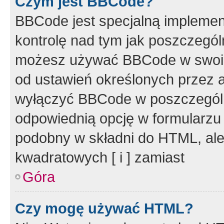
Czym jest BBCode?
BBCode jest specjalną implemen
kontrolę nad tym jak poszczegól
możesz używać BBCode w swoich
od ustawień określonych przez 
wyłączyć BBCode w poszczegól
odpowiednią opcję w formularzu
podobny w składni do HTML, ale
kwadratowych [ i ] zamiast
Góra
Czy mogę używać HTML?