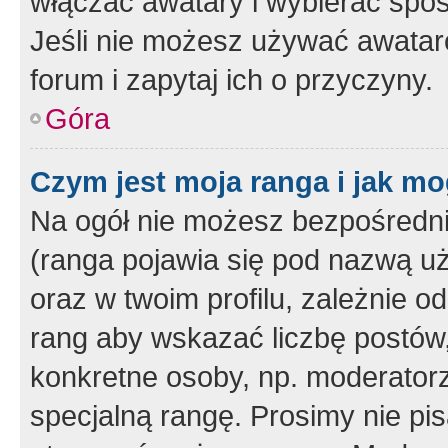
włączać awatary i wybierać spo
Jeśli nie możesz używać awataró
forum i zapytaj ich o przyczyny.
Góra
Czym jest moja ranga i jak mo
Na ogół nie możesz bezpośrednio
(ranga pojawia się pod nazwą u
oraz w twoim profilu, zależnie 
rang aby wskazać liczbę postów, 
konkretne osoby, np. moderator
specjalną rangę. Prosimy nie pis