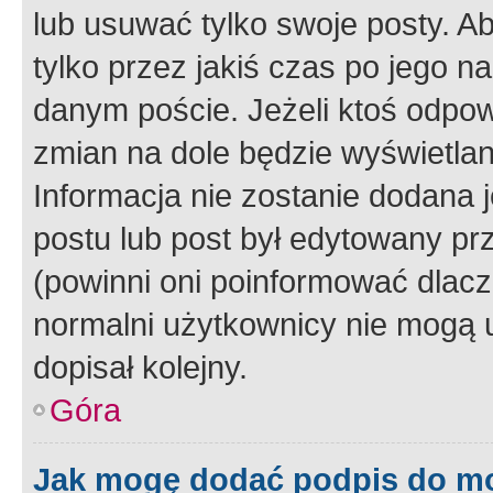
lub usuwać tylko swoje posty. A
tylko przez jakiś czas po jego na
danym poście. Jeżeli ktoś odpow
zmian na dole będzie wyświetlan
Informacja nie zostanie dodana je
postu lub post był edytowany pr
(powinni oni poinformować dlacze
normalni użytkownicy nie mogą u
dopisał kolejny.
Góra
Jak mogę dodać podpis do m