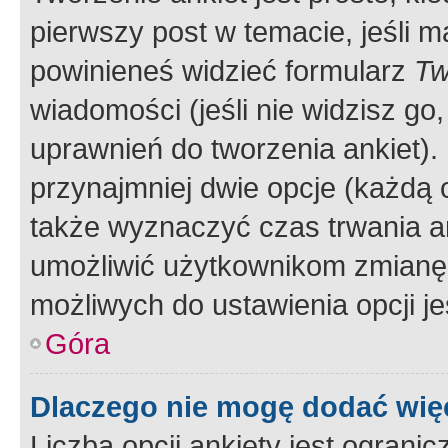
pierwszy post w temacie, jeśli 
powinieneś widzieć formularz
Tw
wiadomości (jeśli nie widzisz g
uprawnień do tworzenia ankiet). 
przynajmniej dwie opcje (każdą o
także wyznaczyć czas trwania an
umożliwić użytkownikom zmianę
możliwych do ustawienia opcji je
Góra
Dlaczego nie mogę dodać więc
Liczba opcji ankiety jest ogranic