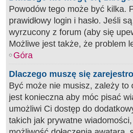
Powodów tego może być kilka. P
prawidłowy login i hasło. Jeśli 
wyrzucony z forum (aby się upew
Możliwe jest także, że problem l
Góra
Dlaczego muszę się zarejest
Być może nie musisz, zależy to o
jest konieczna aby móc pisać wi
umożliwi Ci dostęp do dodatkowy
takich jak prywatne wiadomości,
możliwość dołączenia awatara, s