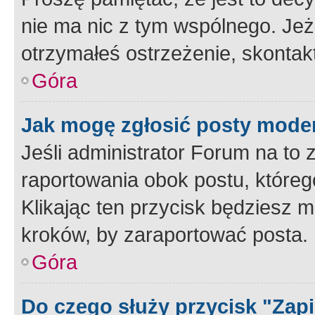
nie ma nic z tym wspólnego. Jeże
otrzymałeś ostrzeżenie, skontakt
Góra
Jak mogę zgłosić posty mode
Jeśli administrator Forum na to 
raportowania obok postu, któreg
Klikając ten przycisk będziesz m
kroków, by zaraportować posta.
Góra
Do czego służy przycisk "Zap