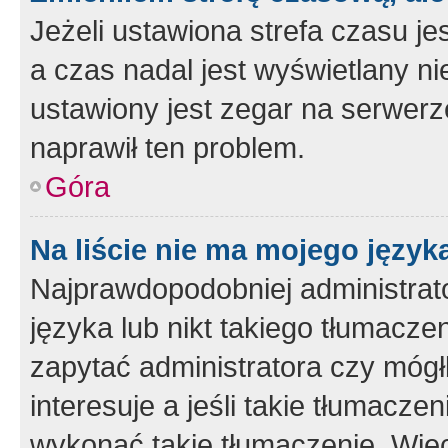
Jeżeli ustawiona strefa czasu je
a czas nadal jest wyświetlany n
ustawiony jest zegar na serwerz
naprawił ten problem.
Góra
Na liście nie ma mojego język
Najprawdopodobniej administrato
języka lub nikt takiego tłumacze
zapytać administratora czy mógł
interesuje a jeśli takie tłumacz
wykonać takie tłumaczenie. Więc