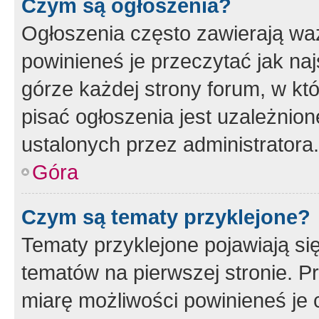
Czym są ogłoszenia?
Ogłoszenia często zawierają waż
powinieneś je przeczytać jak naj
górze każdej strony forum, w kt
pisać ogłoszenia jest uzależni
ustalonych przez administratora.
Góra
Czym są tematy przyklejone?
Tematy przyklejone pojawiają si
tematów na pierwszej stronie. 
miarę możliwości powinieneś je 