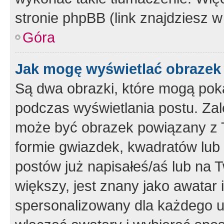
stronie phpBB (link znajdziesz w
Góra
Jak mogę wyświetlać obrazek
Są dwa obrazki, które mogą pok
podczas wyświetlania postu. Zal
może być obrazek powiązany z 
formie gwiazdek, kwadratów lub 
postów już napisałeś/aś lub na T
większy, jest znany jako awatar 
spersonalizowany dla każdego u