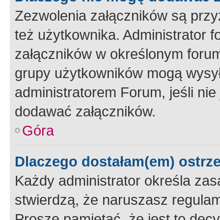
Zezwolenia załączników są przy
też użytkownika. Administrator
załączników w określonym forum
grupy użytkowników mogą wysyłać
administratorem Forum, jeśli ni
dodawać załączników.
Góra
Dlaczego dostałam(em) ostrz
Każdy administrator określa zas
stwierdzą, że naruszasz regulam
Proszę pamiętać, że jest to dec