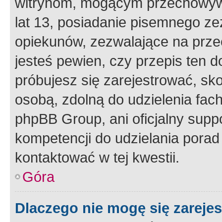
witrynom, mogącym przechowywa
lat 13, posiadanie pisemnego z
opiekunów, zezwalające na przec
jesteś pewien, czy przepis ten do
próbujesz się zarejestrować, sko
osobą, zdolną do udzielenia fac
phpBB Group, ani oficjalny supp
kompetencji do udzielania porad 
kontaktować w tej kwestii.
Góra
Dlaczego nie mogę się zareje