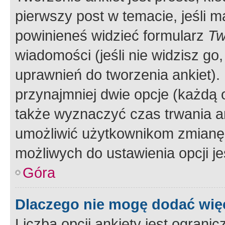
pierwszy post w temacie, jeśli 
powinieneś widzieć formularz
Tw
wiadomości (jeśli nie widzisz g
uprawnień do tworzenia ankiet). 
przynajmniej dwie opcje (każdą o
także wyznaczyć czas trwania an
umożliwić użytkownikom zmianę
możliwych do ustawienia opcji je
Góra
Dlaczego nie mogę dodać więc
Liczba opcji ankiety jest ogranic