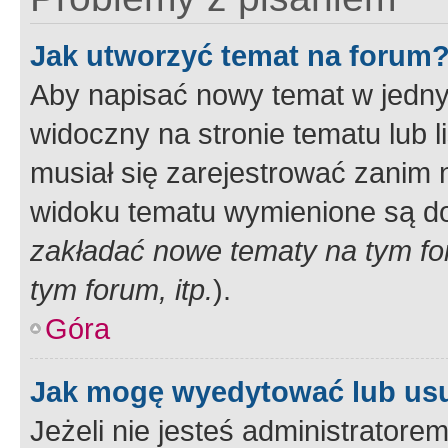
Jak utworzyć temat na forum
Aby napisać nowy temat w jednym
widoczny na stronie tematu lub 
musiał się zarejestrować zanim
widoku tematu wymienione są dos
zakładać nowe tematy na tym f
tym forum, itp.
).
Góra
Jak mogę wyedytować lub us
Jeżeli nie jesteś administrato