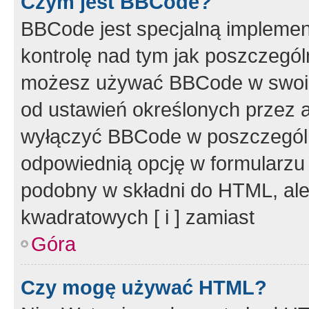
Czym jest BBCode?
BBCode jest specjalną implemen
kontrolę nad tym jak poszczegól
możesz używać BBCode w swoich
od ustawień określonych przez 
wyłączyć BBCode w poszczegól
odpowiednią opcję w formularzu
podobny w składni do HTML, ale
kwadratowych [ i ] zamiast
Góra
Czy mogę używać HTML?