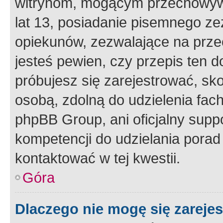
witrynom, mogącym przechowywa
lat 13, posiadanie pisemnego z
opiekunów, zezwalające na przec
jesteś pewien, czy przepis ten do
próbujesz się zarejestrować, sko
osobą, zdolną do udzielenia fac
phpBB Group, ani oficjalny supp
kompetencji do udzielania porad 
kontaktować w tej kwestii.
Góra
Dlaczego nie mogę się zareje