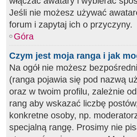
włączać awatary i wybierać spo
Jeśli nie możesz używać awataró
forum i zapytaj ich o przyczyny.
Góra
Czym jest moja ranga i jak mo
Na ogół nie możesz bezpośrednio
(ranga pojawia się pod nazwą u
oraz w twoim profilu, zależnie 
rang aby wskazać liczbę postów, 
konkretne osoby, np. moderator
specjalną rangę. Prosimy nie pis