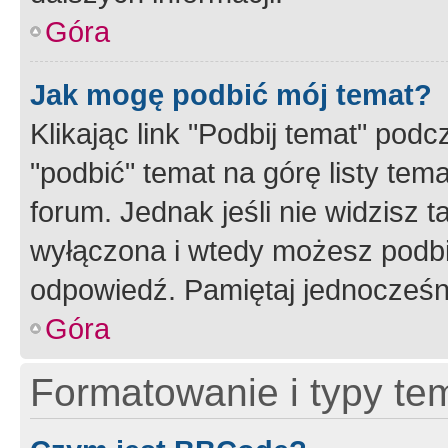
Góra
Jak mogę podbić mój temat?
Klikając link "Podbij temat" po
"podbić" temat na górę listy tem
forum. Jednak jeśli nie widzisz t
wyłączona i wtedy możesz podbi
odpowiedź. Pamiętaj jednocześn
Góra
Formatowanie i typy te