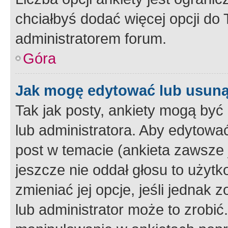
chciałbyś dodać więcej opcji do T
administratorem forum.
Góra
Jak mogę edytować lub usuną
Tak jak posty, ankiety mogą być
lub administratora. Aby edytow
post w temacie (ankieta zawsze j
jeszcze nie oddał głosu to użyt
zmieniać jej opcje, jeśli jednak 
lub administrator może to zrobi