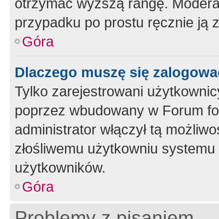
otrzymać wyższą rangę. Moderato
przypadku po prostu ręcznie ją 
Góra
Dlaczego muszę się zalogować 
Tylko zarejestrowani użytkownic
poprzez wbudowany w Forum form
administrator włączył tą możliw
złośliwemu użytkowniu systemu 
użytkowników.
Góra
Problemy z pisaniem