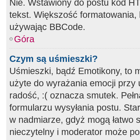
Nie. Wstawiony do postu kod HT
tekst. Większość formatowania
używając BBCode.
Góra
Czym są uśmieszki?
Uśmieszki, bądź Emotikony, to m
użyte do wyrażania emocji przy 
radość, :( oznacza smutek. Pełna
formularzu wysyłania postu. Sta
w nadmiarze, gdyż mogą łatwo s
nieczytelny i moderator może p