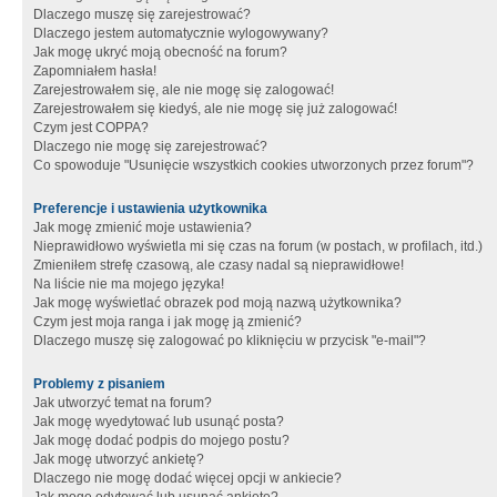
Dlaczego muszę się zarejestrować?
Dlaczego jestem automatycznie wylogowywany?
Jak mogę ukryć moją obecność na forum?
Zapomniałem hasła!
Zarejestrowałem się, ale nie mogę się zalogować!
Zarejestrowałem się kiedyś, ale nie mogę się już zalogować!
Czym jest COPPA?
Dlaczego nie mogę się zarejestrować?
Co spowoduje "Usunięcie wszystkich cookies utworzonych przez forum"?
Preferencje i ustawienia użytkownika
Jak mogę zmienić moje ustawienia?
Nieprawidłowo wyświetla mi się czas na forum (w postach, w profilach, itd.)
Zmieniłem strefę czasową, ale czasy nadal są nieprawidłowe!
Na liście nie ma mojego języka!
Jak mogę wyświetlać obrazek pod moją nazwą użytkownika?
Czym jest moja ranga i jak mogę ją zmienić?
Dlaczego muszę się zalogować po kliknięciu w przycisk "e-mail"?
Problemy z pisaniem
Jak utworzyć temat na forum?
Jak mogę wyedytować lub usunąć posta?
Jak mogę dodać podpis do mojego postu?
Jak mogę utworzyć ankietę?
Dlaczego nie mogę dodać więcej opcji w ankiecie?