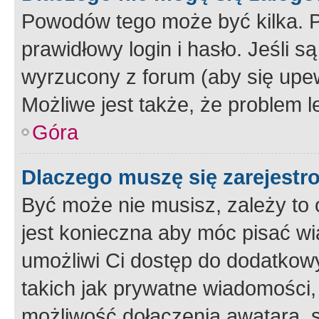
Powodów tego może być kilka. P
prawidłowy login i hasło. Jeśli 
wyrzucony z forum (aby się upew
Możliwe jest także, że problem l
Góra
Dlaczego muszę się zarejest
Być może nie musisz, zależy to o
jest konieczna aby móc pisać wi
umożliwi Ci dostęp do dodatkowy
takich jak prywatne wiadomości,
możliwość dołączenia awatara, s