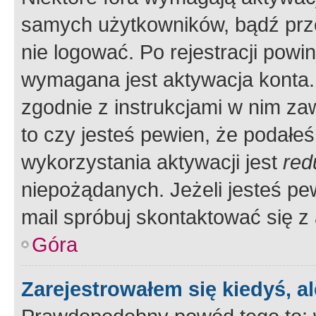
samych użytkowników, bądź prze
nie logować. Po rejestracji pow
wymagana jest aktywacja konta. 
zgodnie z instrukcjami w nim zaw
to czy jesteś pewien, że poda
wykorzystania aktywacji jest
red
niepożądanych. Jeżeli jesteś p
mail spróbuj skontaktować się z
Góra
Zarejestrowałem się kiedyś, a