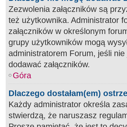
Zezwolenia załączników są przy
też użytkownika. Administrator
załączników w określonym forum
grupy użytkowników mogą wysyłać
administratorem Forum, jeśli ni
dodawać załączników.
Góra
Dlaczego dostałam(em) ostrz
Każdy administrator określa zas
stwierdzą, że naruszasz regulam
Proszę pamiętać, że jest to dec