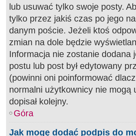
lub usuwać tylko swoje posty. A
tylko przez jakiś czas po jego na
danym poście. Jeżeli ktoś odpow
zmian na dole będzie wyświetlan
Informacja nie zostanie dodana je
postu lub post był edytowany pr
(powinni oni poinformować dlacze
normalni użytkownicy nie mogą u
dopisał kolejny.
Góra
Jak mogę dodać podpis do m