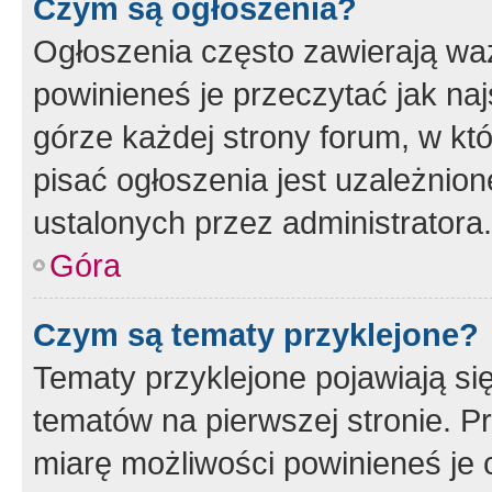
Czym są ogłoszenia?
Ogłoszenia często zawierają waż
powinieneś je przeczytać jak naj
górze każdej strony forum, w kt
pisać ogłoszenia jest uzależni
ustalonych przez administratora.
Góra
Czym są tematy przyklejone?
Tematy przyklejone pojawiają si
tematów na pierwszej stronie. 
miarę możliwości powinieneś je 