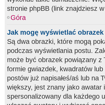
stronie phpBB (link znajdziesz w
Góra
Jak mogę wyświetlać obrazek
Są dwa obrazki, które mogą pok
podczas wyświetlania postu. Zal
może być obrazek powiązany z 
formie gwiazdek, kwadratów lub 
postów już napisałeś/aś lub na T
większy, jest znany jako awatar 
spersonalizowany dla każdego u