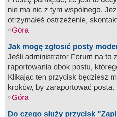
nie ma nic z tym wspólnego. Jeże
otrzymałeś ostrzeżenie, skontakt
Góra
Jak mogę zgłosić posty mode
Jeśli administrator Forum na to 
raportowania obok postu, któreg
Klikając ten przycisk będziesz m
kroków, by zaraportować posta.
Góra
Do czego służy przycisk "Zap