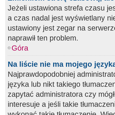
Jeżeli ustawiona strefa czasu je
a czas nadal jest wyświetlany n
ustawiony jest zegar na serwerz
naprawił ten problem.
Góra
Na liście nie ma mojego język
Najprawdopodobniej administrato
języka lub nikt takiego tłumacze
zapytać administratora czy mógł
interesuje a jeśli takie tłumacz
wykonać takie tłumaczenie. Więc