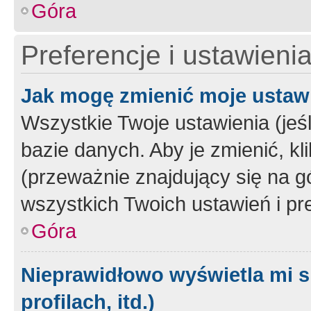
Góra
Preferencje i ustawieni
Jak mogę zmienić moje ustaw
Wszystkie Twoje ustawienia (jeś
bazie danych. Aby je zmienić, klik
(przeważnie znajdujący się na g
wszystkich Twoich ustawień i pre
Góra
Nieprawidłowo wyświetla mi s
profilach, itd.)