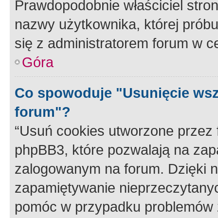
Prawdopodobnie właściciel stron
nazwy użytkownika, której próbuj
się z administratorem forum w c
Góra
Co spowoduje "Usunięcie wsz
forum"?
“Usuń cookies utworzone przez
phpBB3, które pozwalają na zapa
zalogowanym na forum. Dzięki nim
zapamiętywanie nieprzeczytany
pomóc w przypadku problemów z