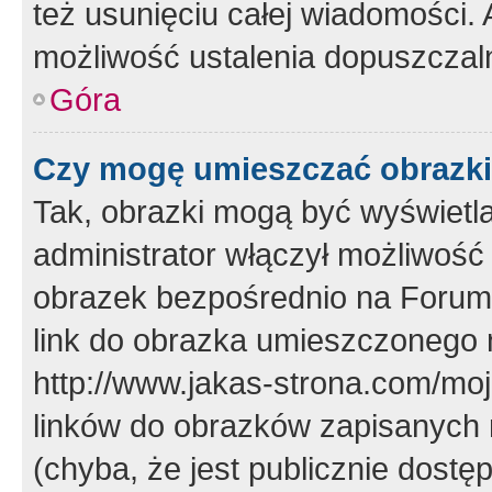
też usunięciu całej wiadomości.
możliwość ustalenia dopuszczal
Góra
Czy mogę umieszczać obrazki
Tak, obrazki mogą być wyświetla
administrator włączył możliwoś
obrazek bezpośrednio na Forum
link do obrazka umieszczonego 
http://www.jakas-strona.com/mo
linków do obrazków zapisanych
(chyba, że jest publicznie dos