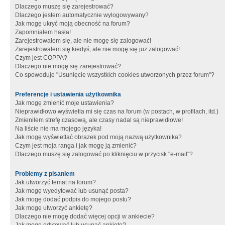
Dlaczego muszę się zarejestrować?
Dlaczego jestem automatycznie wylogowywany?
Jak mogę ukryć moją obecność na forum?
Zapomniałem hasła!
Zarejestrowałem się, ale nie mogę się zalogować!
Zarejestrowałem się kiedyś, ale nie mogę się już zalogować!
Czym jest COPPA?
Dlaczego nie mogę się zarejestrować?
Co spowoduje "Usunięcie wszystkich cookies utworzonych przez forum"?
Preferencje i ustawienia użytkownika
Jak mogę zmienić moje ustawienia?
Nieprawidłowo wyświetla mi się czas na forum (w postach, w profilach, itd.)
Zmieniłem strefę czasową, ale czasy nadal są nieprawidłowe!
Na liście nie ma mojego języka!
Jak mogę wyświetlać obrazek pod moją nazwą użytkownika?
Czym jest moja ranga i jak mogę ją zmienić?
Dlaczego muszę się zalogować po kliknięciu w przycisk "e-mail"?
Problemy z pisaniem
Jak utworzyć temat na forum?
Jak mogę wyedytować lub usunąć posta?
Jak mogę dodać podpis do mojego postu?
Jak mogę utworzyć ankietę?
Dlaczego nie mogę dodać więcej opcji w ankiecie?