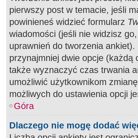
pierwszy post w temacie, jeśli 
powinieneś widzieć formularz
Tw
wiadomości (jeśli nie widzisz g
uprawnień do tworzenia ankiet). 
przynajmniej dwie opcje (każdą o
także wyznaczyć czas trwania an
umożliwić użytkownikom zmianę
możliwych do ustawienia opcji je
Góra
Dlaczego nie mogę dodać więc
Liczba opcji ankiety jest ogranic