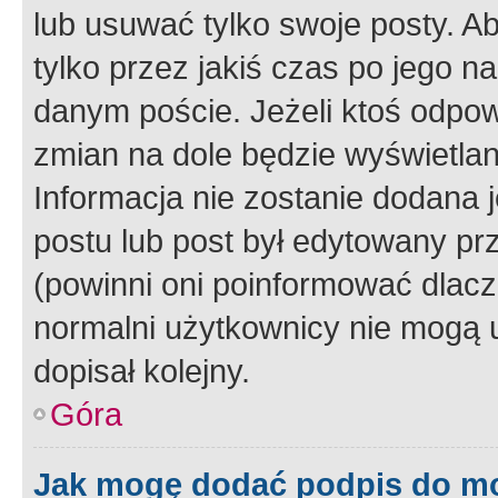
lub usuwać tylko swoje posty. A
tylko przez jakiś czas po jego na
danym poście. Jeżeli ktoś odpow
zmian na dole będzie wyświetlan
Informacja nie zostanie dodana je
postu lub post był edytowany pr
(powinni oni poinformować dlacze
normalni użytkownicy nie mogą u
dopisał kolejny.
Góra
Jak mogę dodać podpis do m