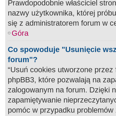
Prawdopodobnie właściciel stron
nazwy użytkownika, której próbuj
się z administratorem forum w c
Góra
Co spowoduje "Usunięcie wsz
forum"?
“Usuń cookies utworzone przez
phpBB3, które pozwalają na zapa
zalogowanym na forum. Dzięki nim
zapamiętywanie nieprzeczytany
pomóc w przypadku problemów z