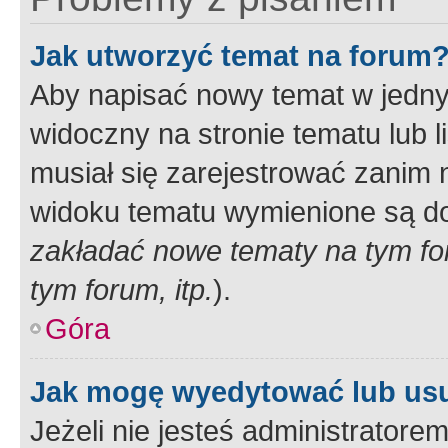
Jak utworzyć temat na forum
Aby napisać nowy temat w jednym
widoczny na stronie tematu lub 
musiał się zarejestrować zanim
widoku tematu wymienione są dos
zakładać nowe tematy na tym f
tym forum, itp.
).
Góra
Jak mogę wyedytować lub us
Jeżeli nie jesteś administrato