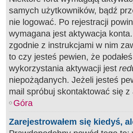
samych użytkowników, bądź prze
nie logować. Po rejestracji pow
wymagana jest aktywacja konta. 
zgodnie z instrukcjami w nim zaw
to czy jesteś pewien, że poda
wykorzystania aktywacji jest
red
niepożądanych. Jeżeli jesteś p
mail spróbuj skontaktować się z
Góra
Zarejestrowałem się kiedyś, a