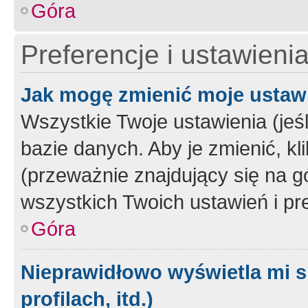
Góra
Preferencje i ustawieni
Jak mogę zmienić moje ustaw
Wszystkie Twoje ustawienia (jeś
bazie danych. Aby je zmienić, klik
(przeważnie znajdujący się na g
wszystkich Twoich ustawień i pre
Góra
Nieprawidłowo wyświetla mi s
profilach, itd.)