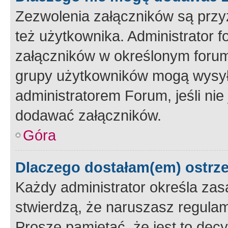
Zezwolenia załączników są przy
też użytkownika. Administrator
załączników w określonym forum
grupy użytkowników mogą wysyłać
administratorem Forum, jeśli ni
dodawać załączników.
Góra
Dlaczego dostałam(em) ostrz
Każdy administrator określa zas
stwierdzą, że naruszasz regulam
Proszę pamiętać, że jest to dec