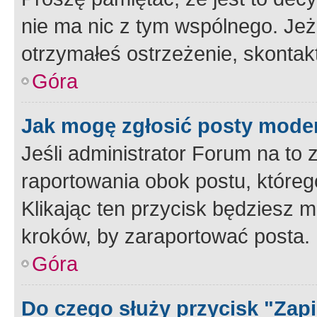
nie ma nic z tym wspólnego. Jeże
otrzymałeś ostrzeżenie, skontakt
Góra
Jak mogę zgłosić posty mode
Jeśli administrator Forum na to 
raportowania obok postu, któreg
Klikając ten przycisk będziesz m
kroków, by zaraportować posta.
Góra
Do czego służy przycisk "Zap