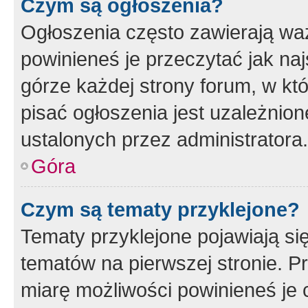
Czym są ogłoszenia?
Ogłoszenia często zawierają waż
powinieneś je przeczytać jak naj
górze każdej strony forum, w kt
pisać ogłoszenia jest uzależni
ustalonych przez administratora.
Góra
Czym są tematy przyklejone?
Tematy przyklejone pojawiają si
tematów na pierwszej stronie. 
miarę możliwości powinieneś je 