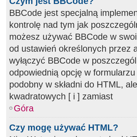
Czym jest BBCode?
BBCode jest specjalną implemen
kontrolę nad tym jak poszczegól
możesz używać BBCode w swoich
od ustawień określonych przez 
wyłączyć BBCode w poszczegól
odpowiednią opcję w formularzu
podobny w składni do HTML, ale
kwadratowych [ i ] zamiast
Góra
Czy mogę używać HTML?