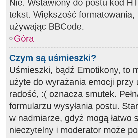
Nie. Wstawiony do postu kod HT
tekst. Większość formatowania
używając BBCode.
Góra
Czym są uśmieszki?
Uśmieszki, bądź Emotikony, to m
użyte do wyrażania emocji przy 
radość, :( oznacza smutek. Pełna
formularzu wysyłania postu. Sta
w nadmiarze, gdyż mogą łatwo s
nieczytelny i moderator może p