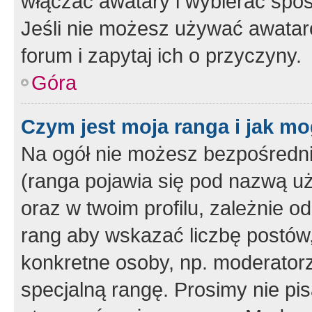
włączać awatary i wybierać spo
Jeśli nie możesz używać awataró
forum i zapytaj ich o przyczyny.
Góra
Czym jest moja ranga i jak mo
Na ogół nie możesz bezpośrednio
(ranga pojawia się pod nazwą u
oraz w twoim profilu, zależnie 
rang aby wskazać liczbę postów, 
konkretne osoby, np. moderator
specjalną rangę. Prosimy nie pis