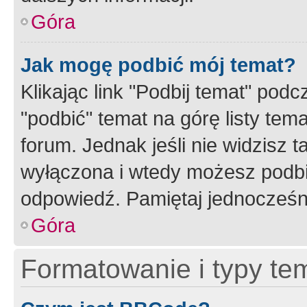
Góra
Jak mogę podbić mój temat?
Klikając link "Podbij temat" po
"podbić" temat na górę listy tem
forum. Jednak jeśli nie widzisz t
wyłączona i wtedy możesz podbi
odpowiedź. Pamiętaj jednocześn
Góra
Formatowanie i typy te