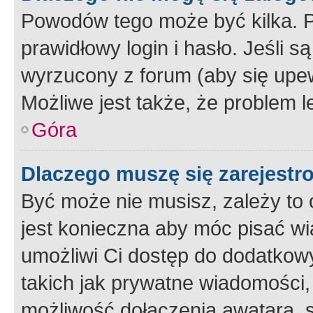
Powodów tego może być kilka. P
prawidłowy login i hasło. Jeśli 
wyrzucony z forum (aby się upew
Możliwe jest także, że problem l
Góra
Dlaczego muszę się zarejest
Być może nie musisz, zależy to o
jest konieczna aby móc pisać wi
umożliwi Ci dostęp do dodatkowy
takich jak prywatne wiadomości,
możliwość dołączenia awatara, s