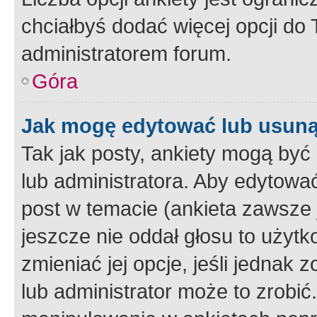
chciałbyś dodać więcej opcji do T
administratorem forum.
Góra
Jak mogę edytować lub usuną
Tak jak posty, ankiety mogą być
lub administratora. Aby edytow
post w temacie (ankieta zawsze j
jeszcze nie oddał głosu to użyt
zmieniać jej opcje, jeśli jednak 
lub administrator może to zrobi