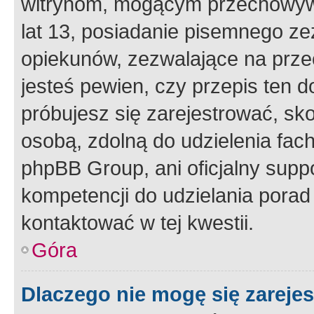
witrynom, mogącym przechowywa
lat 13, posiadanie pisemnego z
opiekunów, zezwalające na przec
jesteś pewien, czy przepis ten do
próbujesz się zarejestrować, sko
osobą, zdolną do udzielenia fac
phpBB Group, ani oficjalny supp
kompetencji do udzielania porad 
kontaktować w tej kwestii.
Góra
Dlaczego nie mogę się zareje