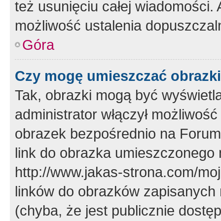
też usunięciu całej wiadomości.
możliwość ustalenia dopuszczal
Góra
Czy mogę umieszczać obrazki
Tak, obrazki mogą być wyświetla
administrator włączył możliwoś
obrazek bezpośrednio na Forum
link do obrazka umieszczonego 
http://www.jakas-strona.com/mo
linków do obrazków zapisanych
(chyba, że jest publicznie dos