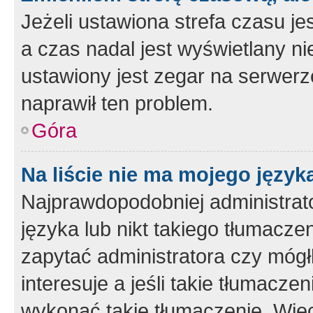
Jeżeli ustawiona strefa czasu je
a czas nadal jest wyświetlany n
ustawiony jest zegar na serwerz
naprawił ten problem.
Góra
Na liście nie ma mojego język
Najprawdopodobniej administrato
języka lub nikt takiego tłumacze
zapytać administratora czy mógł
interesuje a jeśli takie tłumacz
wykonać takie tłumaczenie. Więc