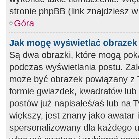
stronie phpBB (link znajdziesz w
Góra
Jak mogę wyświetlać obrazek
Są dwa obrazki, które mogą pok
podczas wyświetlania postu. Zal
może być obrazek powiązany z 
formie gwiazdek, kwadratów lub 
postów już napisałeś/aś lub na T
większy, jest znany jako awatar 
spersonalizowany dla każdego u