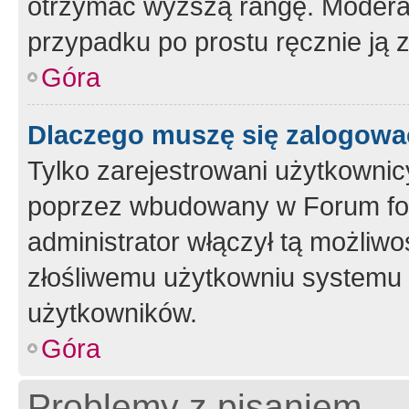
otrzymać wyższą rangę. Moderato
przypadku po prostu ręcznie ją 
Góra
Dlaczego muszę się zalogować 
Tylko zarejestrowani użytkownic
poprzez wbudowany w Forum form
administrator włączył tą możliw
złośliwemu użytkowniu systemu 
użytkowników.
Góra
Problemy z pisaniem