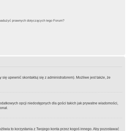
nadużyć prawnych dotyczących tego Forum?
się upewnić skontaktuj się z administratorem). Możliwe jest także, że
dodatkowych opcji niedostępnych dla gości takich jak prywatne wiadomości,
onał.
żliwia to korzystania z Twojego konta przez kogoś innego. Aby pozostawać