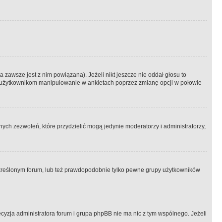
 zawsze jest z nim powiązana). Jeżeli nikt jeszcze nie oddał głosu to
 to użytkownikom manipulowanie w ankietach poprzez zmianę opcji w połowie
ch zezwoleń, które przydzielić mogą jedynie moderatorzy i administratorzy,
kreślonym forum, lub też prawdopodobnie tylko pewne grupy użytkowników
ecyzja administratora forum i grupa phpBB nie ma nic z tym wspólnego. Jeżeli