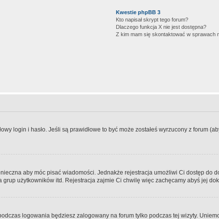
Kwestie phpBB 3
Kto napisał skrypt tego forum?
Dlaczego funkcja X nie jest dostępna?
Z kim mam się skontaktować w sprawach 
wy login i hasło. Jeśli są prawidłowe to być może zostałeś wyrzucony z forum (aby 
 konieczna aby móc pisać wiadomości. Jednakże rejestracja umożliwi Ci dostęp do 
 grup użytkowników itd. Rejestracja zajmie Ci chwilę więc zachęcamy abyś jej dok
odczas logowania będziesz zalogowany na forum tylko podczas tej wizyty. Uniemo