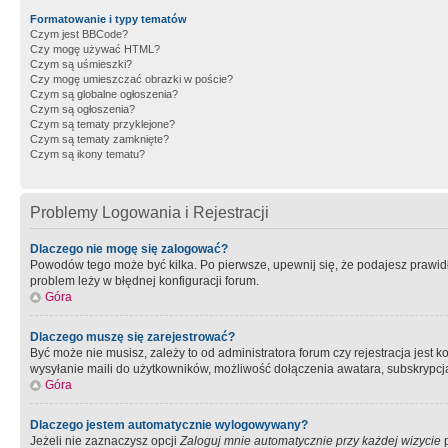
Formatowanie i typy tematów
Czym jest BBCode?
Czy mogę używać HTML?
Czym są uśmieszki?
Czy mogę umieszczać obrazki w poście?
Czym są globalne ogłoszenia?
Czym są ogłoszenia?
Czym są tematy przyklejone?
Czym są tematy zamknięte?
Czym są ikony tematu?
Problemy Logowania i Rejestracji
Dlaczego nie mogę się zalogować?
Powodów tego może być kilka. Po pierwsze, upewnij się, że podajesz prawidło
problem leży w błędnej konfiguracji forum.
Góra
Dlaczego muszę się zarejestrować?
Być może nie musisz, zależy to od administratora forum czy rejestracja jest
wysyłanie maili do użytkowników, możliwość dołączenia awatara, subskrypcja
Góra
Dlaczego jestem automatycznie wylogowywany?
Jeżeli nie zaznaczysz opcji
Zaloguj mnie automatycznie przy każdej wizycie
p