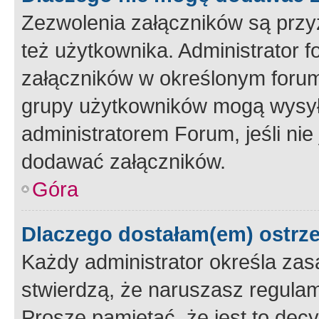
Zezwolenia załączników są przy
też użytkownika. Administrator
załączników w określonym forum
grupy użytkowników mogą wysyłać
administratorem Forum, jeśli ni
dodawać załączników.
Góra
Dlaczego dostałam(em) ostrz
Każdy administrator określa zas
stwierdzą, że naruszasz regulam
Proszę pamiętać, że jest to dec