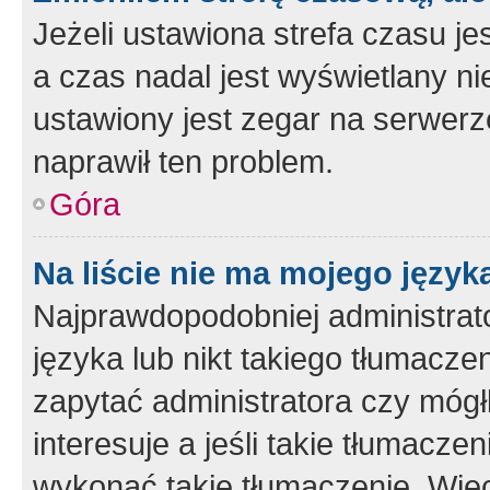
Jeżeli ustawiona strefa czasu je
a czas nadal jest wyświetlany n
ustawiony jest zegar na serwerz
naprawił ten problem.
Góra
Na liście nie ma mojego język
Najprawdopodobniej administrato
języka lub nikt takiego tłumacze
zapytać administratora czy mógł
interesuje a jeśli takie tłumacz
wykonać takie tłumaczenie. Więc