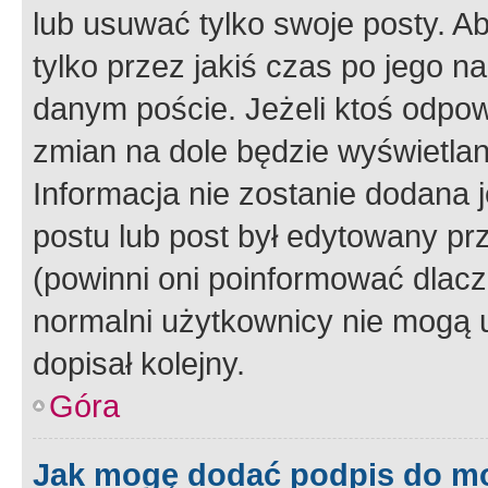
lub usuwać tylko swoje posty. A
tylko przez jakiś czas po jego na
danym poście. Jeżeli ktoś odpow
zmian na dole będzie wyświetlan
Informacja nie zostanie dodana je
postu lub post był edytowany pr
(powinni oni poinformować dlacze
normalni użytkownicy nie mogą u
dopisał kolejny.
Góra
Jak mogę dodać podpis do m