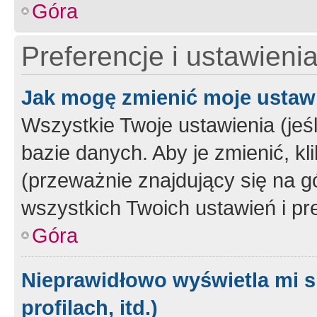
Góra
Preferencje i ustawieni
Jak mogę zmienić moje ustaw
Wszystkie Twoje ustawienia (jeś
bazie danych. Aby je zmienić, klik
(przeważnie znajdujący się na g
wszystkich Twoich ustawień i pre
Góra
Nieprawidłowo wyświetla mi s
profilach, itd.)