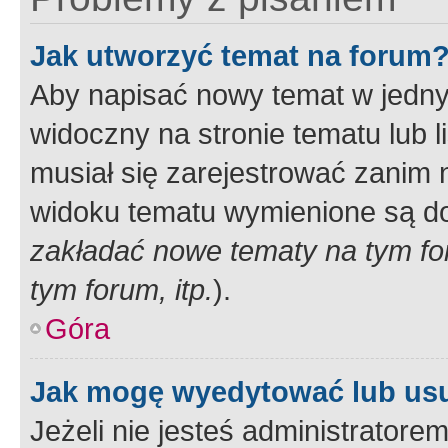
Jak utworzyć temat na forum
Aby napisać nowy temat w jednym
widoczny na stronie tematu lub 
musiał się zarejestrować zanim
widoku tematu wymienione są dos
zakładać nowe tematy na tym f
tym forum, itp.
).
Góra
Jak mogę wyedytować lub us
Jeżeli nie jesteś administrato