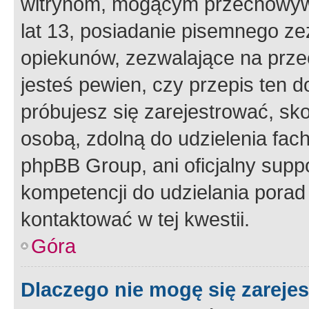
witrynom, mogącym przechowywa
lat 13, posiadanie pisemnego z
opiekunów, zezwalające na przec
jesteś pewien, czy przepis ten do
próbujesz się zarejestrować, sko
osobą, zdolną do udzielenia fac
phpBB Group, ani oficjalny supp
kompetencji do udzielania porad 
kontaktować w tej kwestii.
Góra
Dlaczego nie mogę się zareje