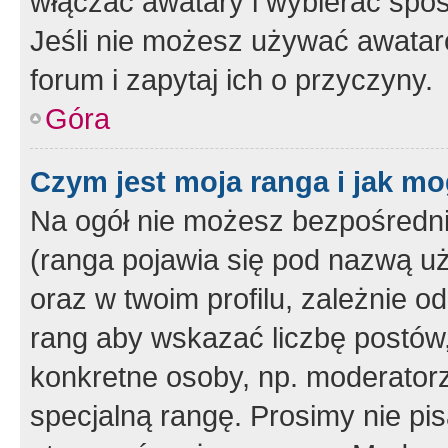
włączać awatary i wybierać spo
Jeśli nie możesz używać awataró
forum i zapytaj ich o przyczyny.
Góra
Czym jest moja ranga i jak mo
Na ogół nie możesz bezpośrednio
(ranga pojawia się pod nazwą u
oraz w twoim profilu, zależnie 
rang aby wskazać liczbę postów, 
konkretne osoby, np. moderator
specjalną rangę. Prosimy nie pis