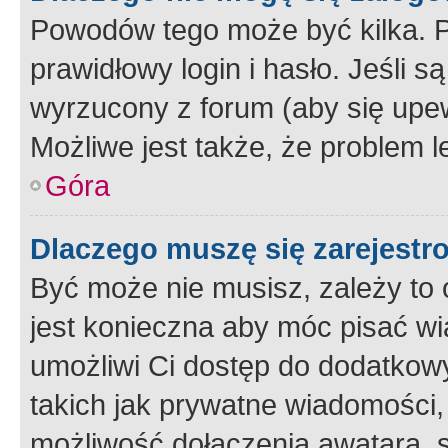
Powodów tego może być kilka. P
prawidłowy login i hasło. Jeśli 
wyrzucony z forum (aby się upew
Możliwe jest także, że problem l
Góra
Dlaczego muszę się zarejest
Być może nie musisz, zależy to o
jest konieczna aby móc pisać wi
umożliwi Ci dostęp do dodatkowy
takich jak prywatne wiadomości,
możliwość dołączenia awatara, s