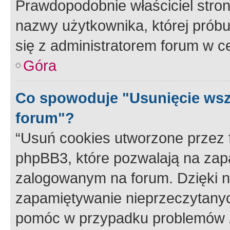
Prawdopodobnie właściciel stron
nazwy użytkownika, której próbuj
się z administratorem forum w c
Góra
Co spowoduje "Usunięcie wsz
forum"?
“Usuń cookies utworzone przez
phpBB3, które pozwalają na zapa
zalogowanym na forum. Dzięki nim
zapamiętywanie nieprzeczytany
pomóc w przypadku problemów z