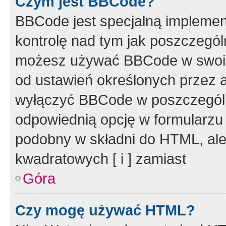
Czym jest BBCode?
BBCode jest specjalną implemen
kontrolę nad tym jak poszczegól
możesz używać BBCode w swoich
od ustawień określonych przez 
wyłączyć BBCode w poszczegól
odpowiednią opcję w formularzu
podobny w składni do HTML, ale
kwadratowych [ i ] zamiast
Góra
Czy mogę używać HTML?