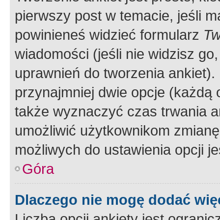
pierwszy post w temacie, jeśli 
powinieneś widzieć formularz
Tw
wiadomości (jeśli nie widzisz g
uprawnień do tworzenia ankiet). 
przynajmniej dwie opcje (każdą o
także wyznaczyć czas trwania an
umożliwić użytkownikom zmianę
możliwych do ustawienia opcji je
Góra
Dlaczego nie mogę dodać więc
Liczba opcji ankiety jest ogranic