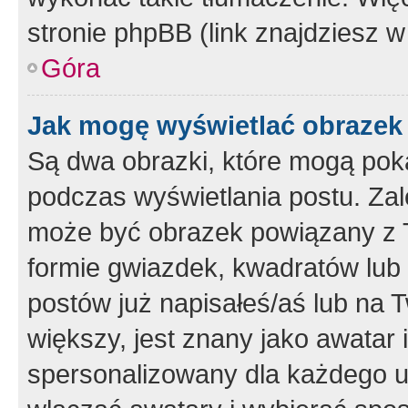
stronie phpBB (link znajdziesz w
Góra
Jak mogę wyświetlać obrazek
Są dwa obrazki, które mogą pok
podczas wyświetlania postu. Zal
może być obrazek powiązany z 
formie gwiazdek, kwadratów lub 
postów już napisałeś/aś lub na T
większy, jest znany jako awatar 
spersonalizowany dla każdego u