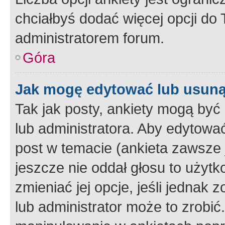
chciałbyś dodać więcej opcji do T
administratorem forum.
Góra
Jak mogę edytować lub usuną
Tak jak posty, ankiety mogą być
lub administratora. Aby edytow
post w temacie (ankieta zawsze j
jeszcze nie oddał głosu to użyt
zmieniać jej opcje, jeśli jednak 
lub administrator może to zrobi