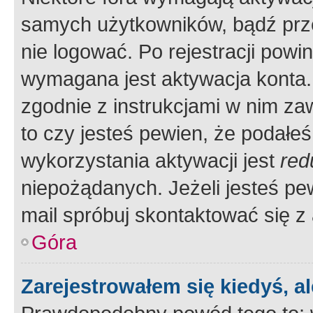
samych użytkowników, bądź prze
nie logować. Po rejestracji pow
wymagana jest aktywacja konta. 
zgodnie z instrukcjami w nim zaw
to czy jesteś pewien, że poda
wykorzystania aktywacji jest
red
niepożądanych. Jeżeli jesteś p
mail spróbuj skontaktować się z
Góra
Zarejestrowałem się kiedyś, a