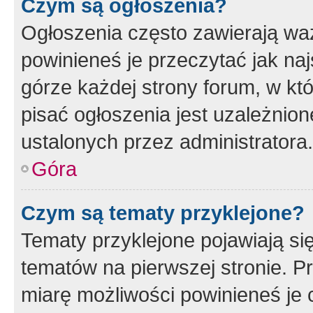
Czym są ogłoszenia?
Ogłoszenia często zawierają waż
powinieneś je przeczytać jak naj
górze każdej strony forum, w kt
pisać ogłoszenia jest uzależni
ustalonych przez administratora.
Góra
Czym są tematy przyklejone?
Tematy przyklejone pojawiają si
tematów na pierwszej stronie. 
miarę możliwości powinieneś je 