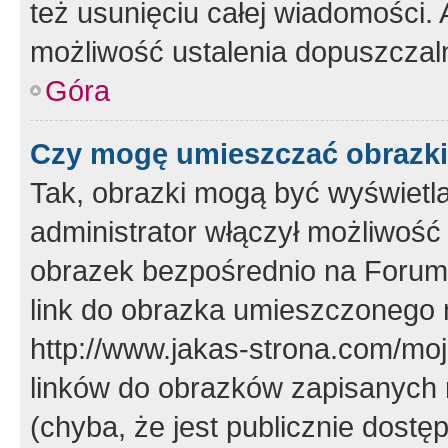
też usunięciu całej wiadomości.
możliwość ustalenia dopuszczal
Góra
Czy mogę umieszczać obrazki
Tak, obrazki mogą być wyświetla
administrator włączył możliwoś
obrazek bezpośrednio na Forum
link do obrazka umieszczonego 
http://www.jakas-strona.com/mo
linków do obrazków zapisanych
(chyba, że jest publicznie dos