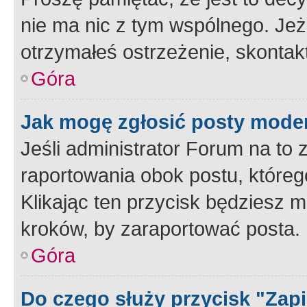
nie ma nic z tym wspólnego. Jeże
otrzymałeś ostrzeżenie, skontakt
Góra
Jak mogę zgłosić posty mode
Jeśli administrator Forum na to 
raportowania obok postu, któreg
Klikając ten przycisk będziesz m
kroków, by zaraportować posta.
Góra
Do czego służy przycisk "Zap