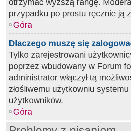
otrzymać wyższą rangę. Moderato
przypadku po prostu ręcznie ją 
Góra
Dlaczego muszę się zalogować 
Tylko zarejestrowani użytkownic
poprzez wbudowany w Forum form
administrator włączył tą możliw
złośliwemu użytkowniu systemu 
użytkowników.
Góra
Problemy z pisaniem