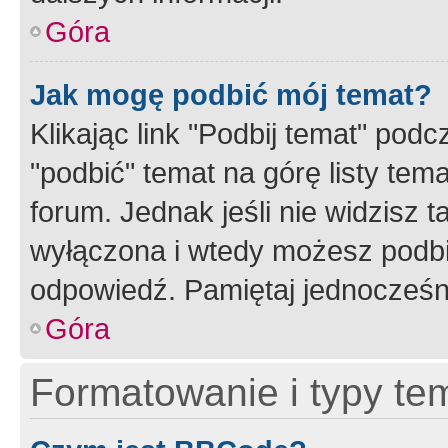
Góra
Jak mogę podbić mój temat?
Klikając link "Podbij temat" po
"podbić" temat na górę listy tem
forum. Jednak jeśli nie widzisz t
wyłączona i wtedy możesz podbi
odpowiedź. Pamiętaj jednocześn
Góra
Formatowanie i typy te