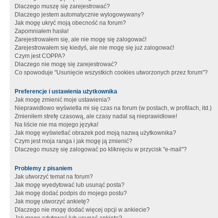
Dlaczego muszę się zarejestrować?
Dlaczego jestem automatycznie wylogowywany?
Jak mogę ukryć moją obecność na forum?
Zapomniałem hasła!
Zarejestrowałem się, ale nie mogę się zalogować!
Zarejestrowałem się kiedyś, ale nie mogę się już zalogować!
Czym jest COPPA?
Dlaczego nie mogę się zarejestrować?
Co spowoduje "Usunięcie wszystkich cookies utworzonych przez forum"?
Preferencje i ustawienia użytkownika
Jak mogę zmienić moje ustawienia?
Nieprawidłowo wyświetla mi się czas na forum (w postach, w profilach, itd.)
Zmieniłem strefę czasową, ale czasy nadal są nieprawidłowe!
Na liście nie ma mojego języka!
Jak mogę wyświetlać obrazek pod moją nazwą użytkownika?
Czym jest moja ranga i jak mogę ją zmienić?
Dlaczego muszę się zalogować po kliknięciu w przycisk "e-mail"?
Problemy z pisaniem
Jak utworzyć temat na forum?
Jak mogę wyedytować lub usunąć posta?
Jak mogę dodać podpis do mojego postu?
Jak mogę utworzyć ankietę?
Dlaczego nie mogę dodać więcej opcji w ankiecie?