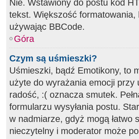
Nie. Wstawiony do postu kod HT
tekst. Większość formatowania
używając BBCode.
Góra
Czym są uśmieszki?
Uśmieszki, bądź Emotikony, to m
użyte do wyrażania emocji przy 
radość, :( oznacza smutek. Pełna
formularzu wysyłania postu. Sta
w nadmiarze, gdyż mogą łatwo s
nieczytelny i moderator może p