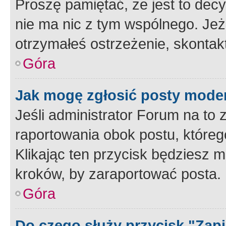
Proszę pamiętać, że jest to dec
nie ma nic z tym wspólnego. Jeże
otrzymałeś ostrzeżenie, skontakt
Góra
Jak mogę zgłosić posty mode
Jeśli administrator Forum na to 
raportowania obok postu, któreg
Klikając ten przycisk będziesz m
kroków, by zaraportować posta.
Góra
Do czego służy przycisk "Zap