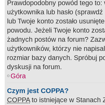
Prawdopodobny powód tego to:
użytkownika lub hasło (sprawdź e
lub Twoje konto zostało usunięte
powodu. Jeżeli Twoje konto zost
żadnych postów na forum? Zazw
użytkowników, którzy nie napisa
rozmiar bazy danych. Spróbuj po
dyskusji na forum.
Góra
Czym jest COPPA?
COPPA
to istniejące w Stanach