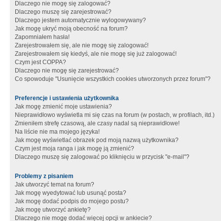
Dlaczego nie mogę się zalogować?
Dlaczego muszę się zarejestrować?
Dlaczego jestem automatycznie wylogowywany?
Jak mogę ukryć moją obecność na forum?
Zapomniałem hasła!
Zarejestrowałem się, ale nie mogę się zalogować!
Zarejestrowałem się kiedyś, ale nie mogę się już zalogować!
Czym jest COPPA?
Dlaczego nie mogę się zarejestrować?
Co spowoduje "Usunięcie wszystkich cookies utworzonych przez forum"?
Preferencje i ustawienia użytkownika
Jak mogę zmienić moje ustawienia?
Nieprawidłowo wyświetla mi się czas na forum (w postach, w profilach, itd.)
Zmieniłem strefę czasową, ale czasy nadal są nieprawidłowe!
Na liście nie ma mojego języka!
Jak mogę wyświetlać obrazek pod moją nazwą użytkownika?
Czym jest moja ranga i jak mogę ją zmienić?
Dlaczego muszę się zalogować po kliknięciu w przycisk "e-mail"?
Problemy z pisaniem
Jak utworzyć temat na forum?
Jak mogę wyedytować lub usunąć posta?
Jak mogę dodać podpis do mojego postu?
Jak mogę utworzyć ankietę?
Dlaczego nie mogę dodać więcej opcji w ankiecie?