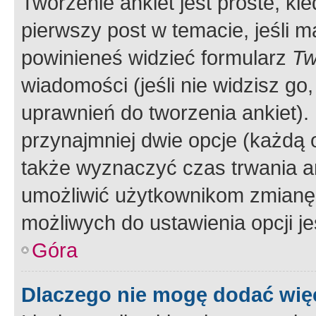
Tworzenie ankiet jest proste, ki
pierwszy post w temacie, jeśli 
powinieneś widzieć formularz
Tw
wiadomości (jeśli nie widzisz g
uprawnień do tworzenia ankiet). 
przynajmniej dwie opcje (każdą o
także wyznaczyć czas trwania an
umożliwić użytkownikom zmianę
możliwych do ustawienia opcji je
Góra
Dlaczego nie mogę dodać więc