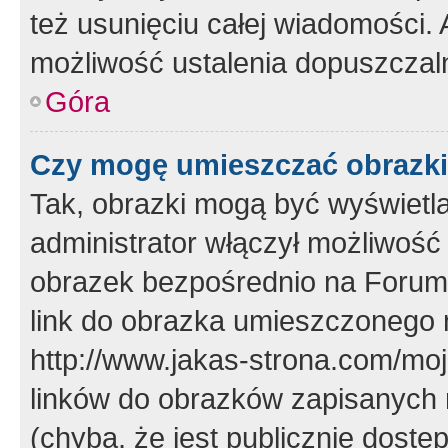
też usunięciu całej wiadomości.
możliwość ustalenia dopuszczal
Góra
Czy mogę umieszczać obrazki
Tak, obrazki mogą być wyświetla
administrator włączył możliwoś
obrazek bezpośrednio na Forum
link do obrazka umieszczonego 
http://www.jakas-strona.com/mo
linków do obrazków zapisanych
(chyba, że jest publicznie dos