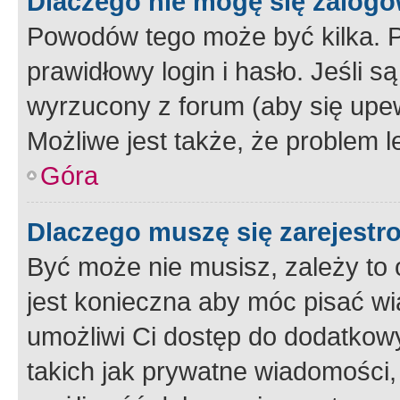
Dlaczego nie mogę się zalog
Powodów tego może być kilka. P
prawidłowy login i hasło. Jeśli 
wyrzucony z forum (aby się upew
Możliwe jest także, że problem l
Góra
Dlaczego muszę się zarejest
Być może nie musisz, zależy to o
jest konieczna aby móc pisać wi
umożliwi Ci dostęp do dodatkowy
takich jak prywatne wiadomości,