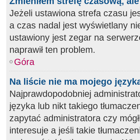
Zmieniłem strefę czasową, ale
Jeżeli ustawiona strefa czasu je
a czas nadal jest wyświetlany n
ustawiony jest zegar na serwerz
naprawił ten problem.
Góra
Na liście nie ma mojego język
Najprawdopodobniej administrato
języka lub nikt takiego tłumacze
zapytać administratora czy mógł
interesuje a jeśli takie tłumacz