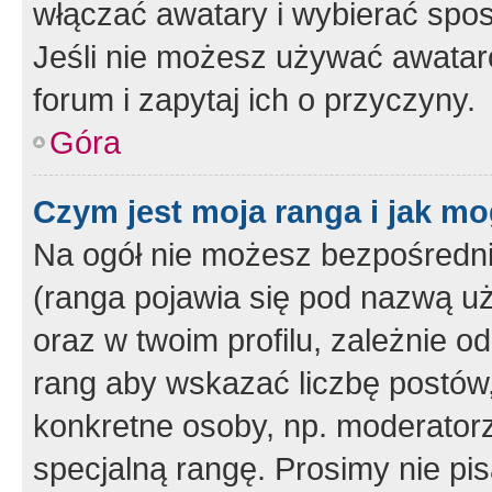
włączać awatary i wybierać spo
Jeśli nie możesz używać awataró
forum i zapytaj ich o przyczyny.
Góra
Czym jest moja ranga i jak mo
Na ogół nie możesz bezpośrednio
(ranga pojawia się pod nazwą u
oraz w twoim profilu, zależnie 
rang aby wskazać liczbę postów, 
konkretne osoby, np. moderator
specjalną rangę. Prosimy nie pis