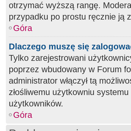
otrzymać wyższą rangę. Moderato
przypadku po prostu ręcznie ją 
Góra
Dlaczego muszę się zalogować 
Tylko zarejestrowani użytkownic
poprzez wbudowany w Forum form
administrator włączył tą możliw
złośliwemu użytkowniu systemu 
użytkowników.
Góra