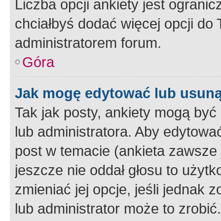
Liczba opcji ankiety jest ogranic
chciałbyś dodać więcej opcji do T
administratorem forum.
Góra
Jak mogę edytować lub usuną
Tak jak posty, ankiety mogą być
lub administratora. Aby edytow
post w temacie (ankieta zawsze j
jeszcze nie oddał głosu to użyt
zmieniać jej opcje, jeśli jednak 
lub administrator może to zrobi