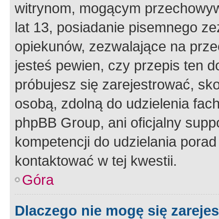
witrynom, mogącym przechowywa
lat 13, posiadanie pisemnego z
opiekunów, zezwalające na przec
jesteś pewien, czy przepis ten do
próbujesz się zarejestrować, sko
osobą, zdolną do udzielenia fac
phpBB Group, ani oficjalny supp
kompetencji do udzielania porad 
kontaktować w tej kwestii.
Góra
Dlaczego nie mogę się zareje