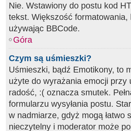
Nie. Wstawiony do postu kod HT
tekst. Większość formatowania
używając BBCode.
Góra
Czym są uśmieszki?
Uśmieszki, bądź Emotikony, to m
użyte do wyrażania emocji przy 
radość, :( oznacza smutek. Pełna
formularzu wysyłania postu. Sta
w nadmiarze, gdyż mogą łatwo s
nieczytelny i moderator może p