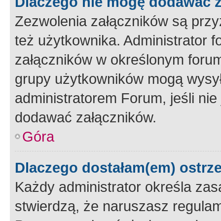
Dlaczego nie mogę dodawać 
Zezwolenia załączników są przy
też użytkownika. Administrator
załączników w określonym forum
grupy użytkowników mogą wysyłać
administratorem Forum, jeśli ni
dodawać załączników.
Góra
Dlaczego dostałam(em) ostrz
Każdy administrator określa zas
stwierdzą, że naruszasz regulam