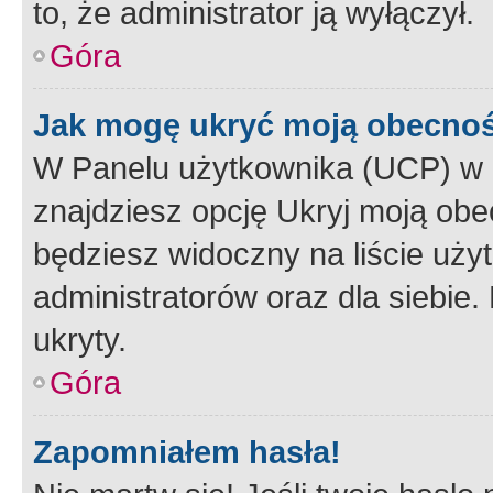
to, że administrator ją wyłączył.
Góra
Jak mogę ukryć moją obecno
W Panelu użytkownika (UCP) w 
znajdziesz opcję Ukryj moją obe
będziesz widoczny na liście użyt
administratorów oraz dla siebie.
ukryty.
Góra
Zapomniałem hasła!