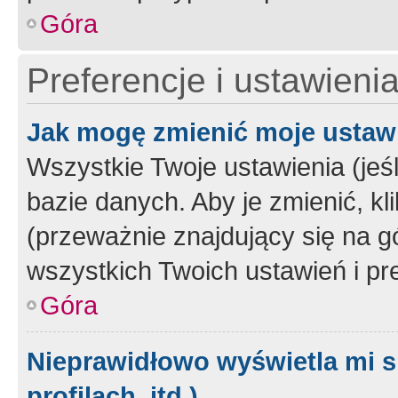
Góra
Preferencje i ustawieni
Jak mogę zmienić moje ustaw
Wszystkie Twoje ustawienia (jeś
bazie danych. Aby je zmienić, klik
(przeważnie znajdujący się na g
wszystkich Twoich ustawień i pre
Góra
Nieprawidłowo wyświetla mi s
profilach, itd.)