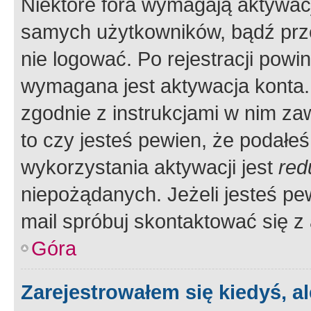
Niektóre fora wymagają aktywac
samych użytkowników, bądź prze
nie logować. Po rejestracji pow
wymagana jest aktywacja konta. 
zgodnie z instrukcjami w nim zaw
to czy jesteś pewien, że poda
wykorzystania aktywacji jest
red
niepożądanych. Jeżeli jesteś p
mail spróbuj skontaktować się z
Góra
Zarejestrowałem się kiedyś, a