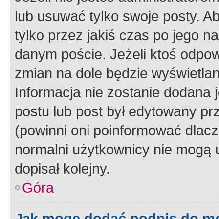
lub usuwać tylko swoje posty. A
tylko przez jakiś czas po jego na
danym poście. Jeżeli ktoś odpow
zmian na dole będzie wyświetlan
Informacja nie zostanie dodana je
postu lub post był edytowany pr
(powinni oni poinformować dlacze
normalni użytkownicy nie mogą u
dopisał kolejny.
Góra
Jak mogę dodać podpis do m