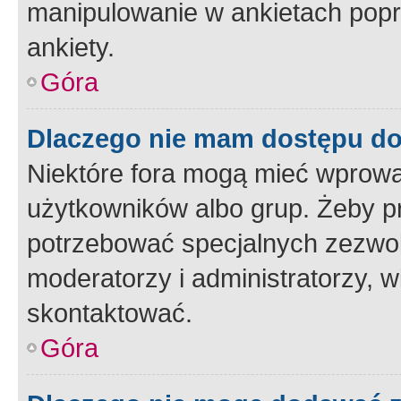
manipulowanie w ankietach popr
ankiety.
Góra
Dlaczego nie mam dostępu d
Niektóre fora mogą mieć wprowa
użytkowników albo grup. Żeby pr
potrzebować specjalnych zezwole
moderatorzy i administratorzy, w
skontaktować.
Góra