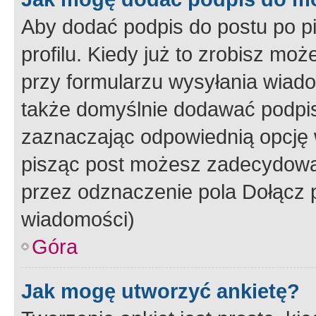
Aby dodać podpis do postu po 
profilu. Kiedy już to zrobisz m
przy formularzu wysyłania wiad
także domyślnie dodawać podpi
zaznaczając odpowiednią opcję 
pisząc post możesz zadecydowa
przez odznaczenie pola Dołącz 
wiadomości)
Góra
Jak mogę utworzyć ankietę?