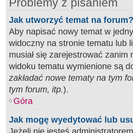
Problemy z pisaniem
Jak utworzyć temat na forum
Aby napisać nowy temat w jednym
widoczny na stronie tematu lub 
musiał się zarejestrować zanim
widoku tematu wymienione są dos
zakładać nowe tematy na tym f
tym forum, itp.
).
Góra
Jak mogę wyedytować lub us
Jeżeli nie jesteś administrato