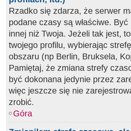
Rzadko się zdarza, że serwer m
podane czasy są właściwe. Być 
innej niż Twoja. Jeżeli tak jest,
twojego profilu, wybierając str
obszaru (np Berlin, Bruksela, Ko
Pamiętaj, że zmiana strefy czas
być dokonana jedynie przez zar
więc jeszcze się nie zarejestrow
zrobić.
Góra