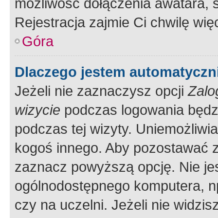
możliwość dołączenia awatara, s
Rejestracja zajmie Ci chwilę wi
Góra
Dlaczego jestem automatycz
Jeżeli nie zaznaczysz opcji
Zalo
wizycie
podczas logowania będzi
podczas tej wizyty. Uniemożliwi
kogoś innego. Aby pozostawać 
zaznacz powyższą opcję. Nie jes
ogólnodostępnego komputera, np.
czy na uczelni. Jeżeli nie widzi