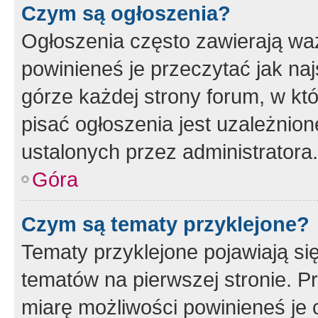
Czym są ogłoszenia?
Ogłoszenia często zawierają waż
powinieneś je przeczytać jak naj
górze każdej strony forum, w kt
pisać ogłoszenia jest uzależni
ustalonych przez administratora.
Góra
Czym są tematy przyklejone?
Tematy przyklejone pojawiają si
tematów na pierwszej stronie. 
miarę możliwości powinieneś je 