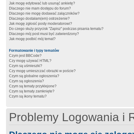
Jak mogę edytować lub usunąć ankietę?
Dlaczego nie mam dostępu do forum?
Dlaczego nie mogę dodawać załączników?
Dlaczego dostałam(em) ostrzeżenie?
Jak mogę zgłosić posty moderatorowi?
Do czego służy przycisk "Zapisz" podczas pisania tematu?
Dlaczego mój post musi być zatwierdzony?
Jak mogę podbić mój temat?
Formatowanie i typy tematów
Czym jest BBCode?
Czy mogę używać HTML?
Czym są uśmieszki?
Czy mogę umieszczać obrazki w poście?
Czym są globalne ogłoszenia?
Czym są ogłoszenia?
Czym są tematy przyklejone?
Czym są tematy zamknięte?
Czym są ikony tematu?
Problemy Logowania i R