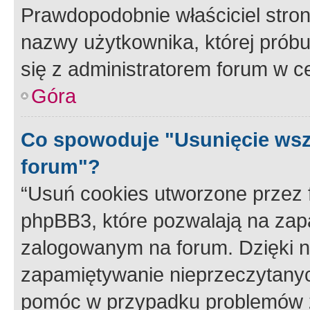
Prawdopodobnie właściciel stron
nazwy użytkownika, której próbuj
się z administratorem forum w c
Góra
Co spowoduje "Usunięcie wsz
forum"?
“Usuń cookies utworzone przez
phpBB3, które pozwalają na zapa
zalogowanym na forum. Dzięki nim
zapamiętywanie nieprzeczytany
pomóc w przypadku problemów z