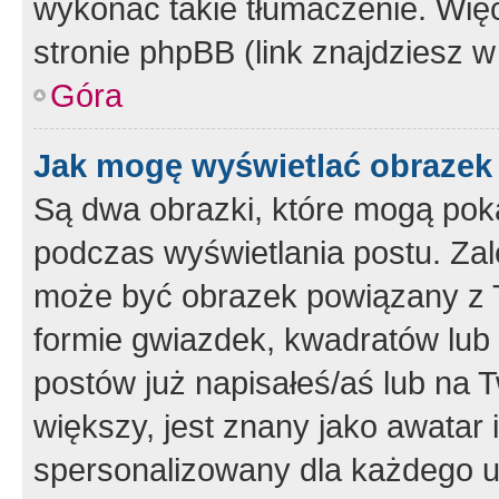
wykonać takie tłumaczenie. Więc
stronie phpBB (link znajdziesz w
Góra
Jak mogę wyświetlać obrazek
Są dwa obrazki, które mogą pok
podczas wyświetlania postu. Zal
może być obrazek powiązany z 
formie gwiazdek, kwadratów lub 
postów już napisałeś/aś lub na T
większy, jest znany jako awatar 
spersonalizowany dla każdego u