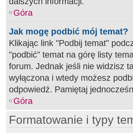
dalszych informacji.
Góra
Jak mogę podbić mój temat?
Klikając link "Podbij temat" po
"podbić" temat na górę listy tem
forum. Jednak jeśli nie widzisz t
wyłączona i wtedy możesz podbi
odpowiedź. Pamiętaj jednocześn
Góra
Formatowanie i typy te