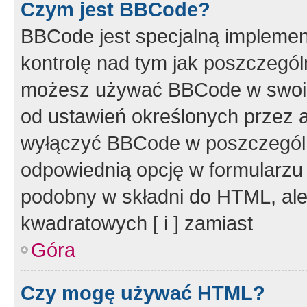
Czym jest BBCode?
BBCode jest specjalną implemen
kontrolę nad tym jak poszczegól
możesz używać BBCode w swoich
od ustawień określonych przez 
wyłączyć BBCode w poszczegól
odpowiednią opcję w formularzu
podobny w składni do HTML, ale
kwadratowych [ i ] zamiast
Góra
Czy mogę używać HTML?