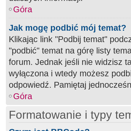
Góra
Jak mogę podbić mój temat?
Klikając link "Podbij temat" po
"podbić" temat na górę listy tem
forum. Jednak jeśli nie widzisz t
wyłączona i wtedy możesz podbi
odpowiedź. Pamiętaj jednocześn
Góra
Formatowanie i typy te