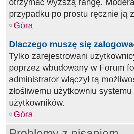
otrzymać wyższą rangę. Moderato
przypadku po prostu ręcznie ją 
Góra
Dlaczego muszę się zalogować 
Tylko zarejestrowani użytkownic
poprzez wbudowany w Forum form
administrator włączył tą możliw
złośliwemu użytkowniu systemu 
użytkowników.
Góra
Problemy z pisaniem