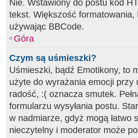
Nie. Wstawiony do postu kod HT
tekst. Większość formatowania
używając BBCode.
Góra
Czym są uśmieszki?
Uśmieszki, bądź Emotikony, to m
użyte do wyrażania emocji przy 
radość, :( oznacza smutek. Pełna
formularzu wysyłania postu. Sta
w nadmiarze, gdyż mogą łatwo s
nieczytelny i moderator może p