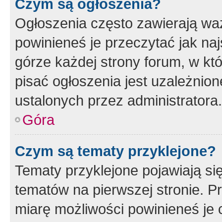
Czym są ogłoszenia?
Ogłoszenia często zawierają waż
powinieneś je przeczytać jak naj
górze każdej strony forum, w kt
pisać ogłoszenia jest uzależni
ustalonych przez administratora.
Góra
Czym są tematy przyklejone?
Tematy przyklejone pojawiają si
tematów na pierwszej stronie. 
miarę możliwości powinieneś je 