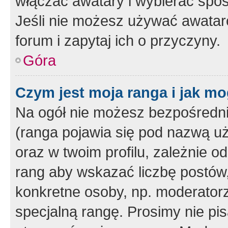
włączać awatary i wybierać spo
Jeśli nie możesz używać awataró
forum i zapytaj ich o przyczyny.
Góra
Czym jest moja ranga i jak mo
Na ogół nie możesz bezpośrednio
(ranga pojawia się pod nazwą u
oraz w twoim profilu, zależnie 
rang aby wskazać liczbę postów, 
konkretne osoby, np. moderator
specjalną rangę. Prosimy nie pis