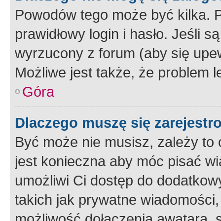
Powodów tego może być kilka. P
prawidłowy login i hasło. Jeśli 
wyrzucony z forum (aby się upew
Możliwe jest także, że problem l
Góra
Dlaczego muszę się zarejest
Być może nie musisz, zależy to o
jest konieczna aby móc pisać wi
umożliwi Ci dostęp do dodatkowy
takich jak prywatne wiadomości,
możliwość dołączenia awatara, s