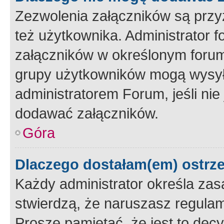
Zezwolenia załączników są przy
też użytkownika. Administrator
załączników w określonym forum
grupy użytkowników mogą wysyłać
administratorem Forum, jeśli ni
dodawać załączników.
Góra
Dlaczego dostałam(em) ostrz
Każdy administrator określa zas
stwierdzą, że naruszasz regulam
Proszę pamiętać, że jest to dec