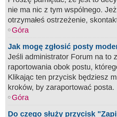
nie ma nic z tym wspólnego. Jeże
otrzymałeś ostrzeżenie, skontakt
Góra
Jak mogę zgłosić posty mode
Jeśli administrator Forum na to 
raportowania obok postu, któreg
Klikając ten przycisk będziesz m
kroków, by zaraportować posta.
Góra
Do czego służy przycisk "Zap