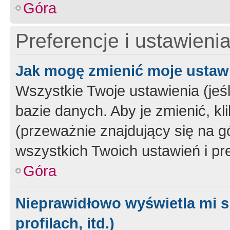
Góra
Preferencje i ustawieni
Jak mogę zmienić moje ustaw
Wszystkie Twoje ustawienia (jeś
bazie danych. Aby je zmienić, klik
(przeważnie znajdujący się na g
wszystkich Twoich ustawień i pre
Góra
Nieprawidłowo wyświetla mi s
profilach, itd.)