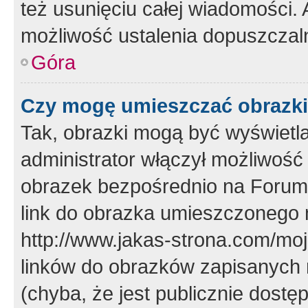
też usunięciu całej wiadomości.
możliwość ustalenia dopuszczal
Góra
Czy mogę umieszczać obrazki
Tak, obrazki mogą być wyświetla
administrator włączył możliwoś
obrazek bezpośrednio na Forum
link do obrazka umieszczonego 
http://www.jakas-strona.com/mo
linków do obrazków zapisanych
(chyba, że jest publicznie dos