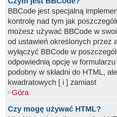
Czym jest BBCode?
BBCode jest specjalną implemen
kontrolę nad tym jak poszczegól
możesz używać BBCode w swoich
od ustawień określonych przez 
wyłączyć BBCode w poszczegól
odpowiednią opcję w formularzu
podobny w składni do HTML, ale
kwadratowych [ i ] zamiast
Góra
Czy mogę używać HTML?