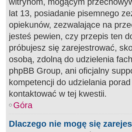
witrynom, mogącym przechowywa
lat 13, posiadanie pisemnego z
opiekunów, zezwalające na przec
jesteś pewien, czy przepis ten do
próbujesz się zarejestrować, sko
osobą, zdolną do udzielenia fac
phpBB Group, ani oficjalny supp
kompetencji do udzielania porad 
kontaktować w tej kwestii.
Góra
Dlaczego nie mogę się zareje