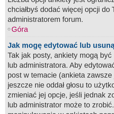
chciałbyś dodać więcej opcji do T
administratorem forum.
Góra
Jak mogę edytować lub usuną
Tak jak posty, ankiety mogą być
lub administratora. Aby edytow
post w temacie (ankieta zawsze j
jeszcze nie oddał głosu to użyt
zmieniać jej opcje, jeśli jednak 
lub administrator może to zrobi