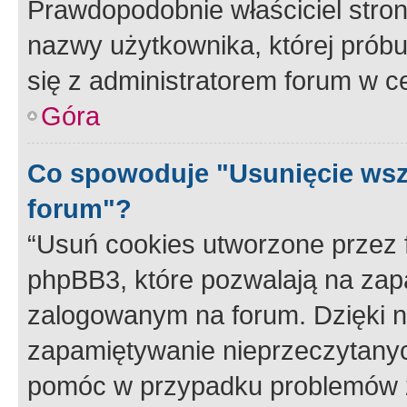
Prawdopodobnie właściciel stron
nazwy użytkownika, której próbuj
się z administratorem forum w c
Góra
Co spowoduje "Usunięcie wsz
forum"?
“Usuń cookies utworzone przez
phpBB3, które pozwalają na zapa
zalogowanym na forum. Dzięki nim
zapamiętywanie nieprzeczytany
pomóc w przypadku problemów z