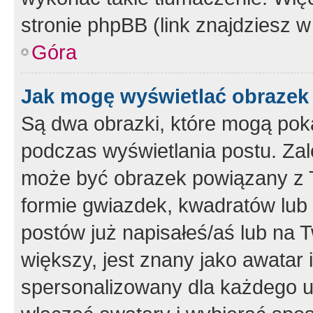
stronie phpBB (link znajdziesz w
Góra
Jak mogę wyświetlać obrazek
Są dwa obrazki, które mogą pok
podczas wyświetlania postu. Zal
może być obrazek powiązany z 
formie gwiazdek, kwadratów lub 
postów już napisałeś/aś lub na T
większy, jest znany jako awatar 
spersonalizowany dla każdego u