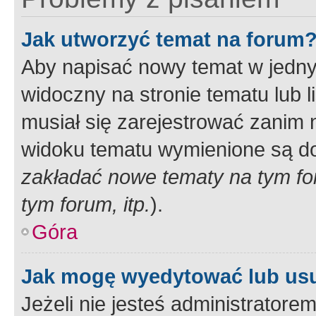
Jak utworzyć temat na forum
Aby napisać nowy temat w jednym
widoczny na stronie tematu lub 
musiał się zarejestrować zanim
widoku tematu wymienione są dos
zakładać nowe tematy na tym f
tym forum, itp.
).
Góra
Jak mogę wyedytować lub us
Jeżeli nie jesteś administrato