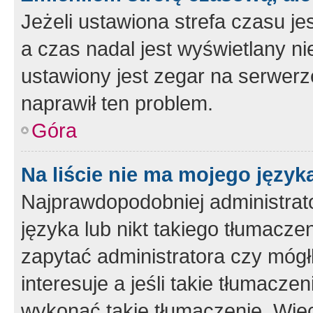
Jeżeli ustawiona strefa czasu je
a czas nadal jest wyświetlany n
ustawiony jest zegar na serwerz
naprawił ten problem.
Góra
Na liście nie ma mojego język
Najprawdopodobniej administrato
języka lub nikt takiego tłumacze
zapytać administratora czy mógł
interesuje a jeśli takie tłumacz
wykonać takie tłumaczenie. Więc