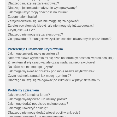
Dlaczego muszę się zarejestrować?
Dlaczego jestem automatycznie wylogowywany?
Jak mogę ukryć moją obecność na forum?
Zapomniałem hasła!
Zarejestrowałem się, ale nie mogę się zalogować!
Zarejestrowałem się kiedyś, ale nie mogę się już zalogować!
Czym jest COPPA?
Dlaczego nie mogę się zarejestrować?
Co spowoduje "Usunięcie wszystkich cookies utworzonych przez forum"?
Preferencje i ustawienia użytkownika
Jak mogę zmienić moje ustawienia?
Nieprawidłowo wyświetla mi się czas na forum (w postach, w profilach, itd.)
Zmieniłem strefę czasową, ale czasy nadal są nieprawidłowe!
Na liście nie ma mojego języka!
Jak mogę wyświetlać obrazek pod moją nazwą użytkownika?
Czym jest moja ranga i jak mogę ją zmienić?
Dlaczego muszę się zalogować po kliknięciu w przycisk "e-mail"?
Problemy z pisaniem
Jak utworzyć temat na forum?
Jak mogę wyedytować lub usunąć posta?
Jak mogę dodać podpis do mojego postu?
Jak mogę utworzyć ankietę?
Dlaczego nie mogę dodać więcej opcji w ankiecie?