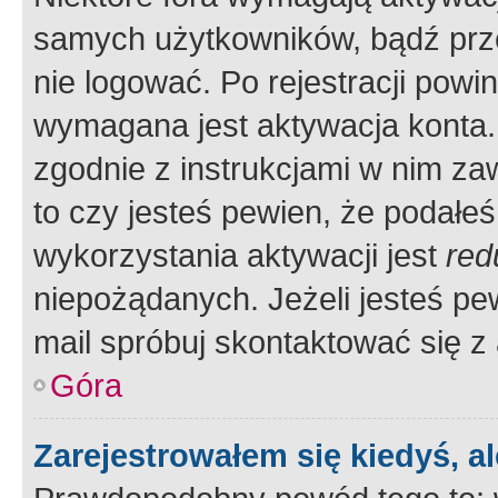
samych użytkowników, bądź prze
nie logować. Po rejestracji pow
wymagana jest aktywacja konta. 
zgodnie z instrukcjami w nim zaw
to czy jesteś pewien, że poda
wykorzystania aktywacji jest
red
niepożądanych. Jeżeli jesteś p
mail spróbuj skontaktować się z
Góra
Zarejestrowałem się kiedyś, a