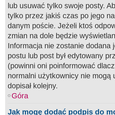
lub usuwać tylko swoje posty. A
tylko przez jakiś czas po jego na
danym poście. Jeżeli ktoś odpow
zmian na dole będzie wyświetlan
Informacja nie zostanie dodana je
postu lub post był edytowany pr
(powinni oni poinformować dlacze
normalni użytkownicy nie mogą u
dopisał kolejny.
Góra
Jak mogę dodać podpis do m