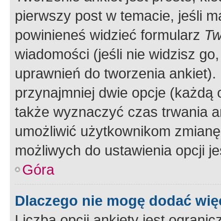
pierwszy post w temacie, jeśli 
powinieneś widzieć formularz
Tw
wiadomości (jeśli nie widzisz g
uprawnień do tworzenia ankiet). 
przynajmniej dwie opcje (każdą o
także wyznaczyć czas trwania an
umożliwić użytkownikom zmianę
możliwych do ustawienia opcji je
Góra
Dlaczego nie mogę dodać więc
Liczba opcji ankiety jest ogranic