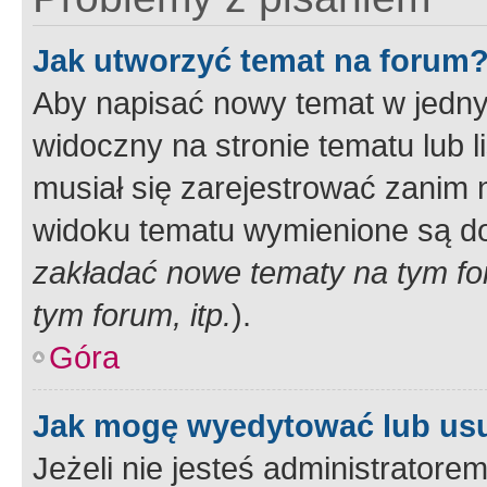
Jak utworzyć temat na forum
Aby napisać nowy temat w jednym
widoczny na stronie tematu lub 
musiał się zarejestrować zanim
widoku tematu wymienione są dos
zakładać nowe tematy na tym f
tym forum, itp.
).
Góra
Jak mogę wyedytować lub us
Jeżeli nie jesteś administrato