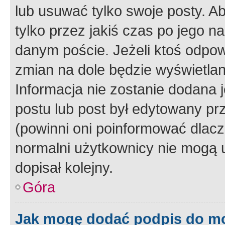
lub usuwać tylko swoje posty. A
tylko przez jakiś czas po jego na
danym poście. Jeżeli ktoś odpow
zmian na dole będzie wyświetlan
Informacja nie zostanie dodana je
postu lub post był edytowany pr
(powinni oni poinformować dlacze
normalni użytkownicy nie mogą u
dopisał kolejny.
Góra
Jak mogę dodać podpis do m