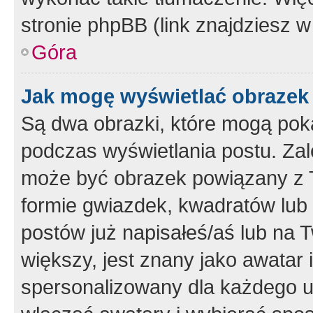
stronie phpBB (link znajdziesz w
Góra
Jak mogę wyświetlać obrazek
Są dwa obrazki, które mogą pok
podczas wyświetlania postu. Zal
może być obrazek powiązany z 
formie gwiazdek, kwadratów lub 
postów już napisałeś/aś lub na T
większy, jest znany jako awatar 
spersonalizowany dla każdego u