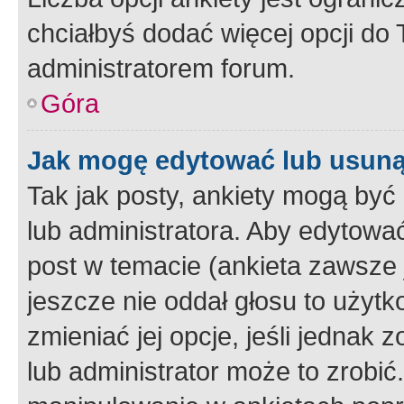
chciałbyś dodać więcej opcji do T
administratorem forum.
Góra
Jak mogę edytować lub usuną
Tak jak posty, ankiety mogą być
lub administratora. Aby edytow
post w temacie (ankieta zawsze j
jeszcze nie oddał głosu to użyt
zmieniać jej opcje, jeśli jednak 
lub administrator może to zrobi