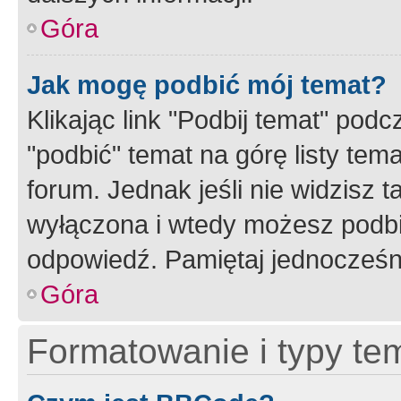
Góra
Jak mogę podbić mój temat?
Klikając link "Podbij temat" po
"podbić" temat na górę listy tem
forum. Jednak jeśli nie widzisz t
wyłączona i wtedy możesz podbi
odpowiedź. Pamiętaj jednocześn
Góra
Formatowanie i typy te