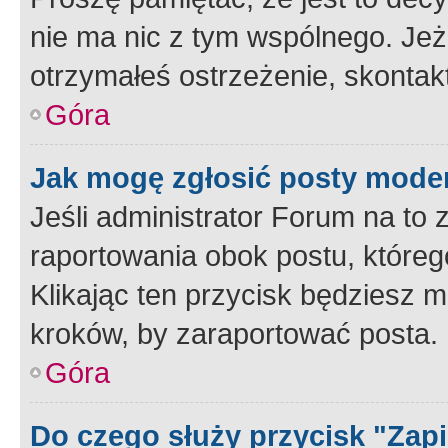
nie ma nic z tym wspólnego. Jeże
otrzymałeś ostrzeżenie, skontakt
Góra
Jak mogę zgłosić posty mode
Jeśli administrator Forum na to 
raportowania obok postu, któreg
Klikając ten przycisk będziesz m
kroków, by zaraportować posta.
Góra
Do czego służy przycisk "Zap