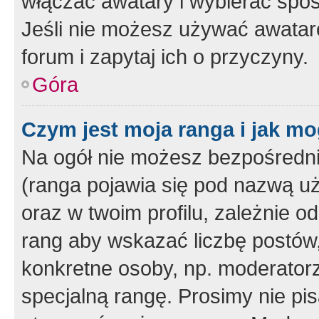
włączać awatary i wybierać spo
Jeśli nie możesz używać awataró
forum i zapytaj ich o przyczyny.
Góra
Czym jest moja ranga i jak mo
Na ogół nie możesz bezpośrednio
(ranga pojawia się pod nazwą u
oraz w twoim profilu, zależnie 
rang aby wskazać liczbę postów, 
konkretne osoby, np. moderator
specjalną rangę. Prosimy nie pis