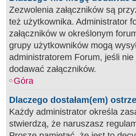
Zezwolenia załączników są przy
też użytkownika. Administrator
załączników w określonym forum
grupy użytkowników mogą wysyłać
administratorem Forum, jeśli ni
dodawać załączników.
Góra
Dlaczego dostałam(em) ostrz
Każdy administrator określa zas
stwierdzą, że naruszasz regulam
Proszę pamiętać, że jest to dec