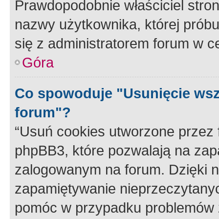
Prawdopodobnie właściciel stron
nazwy użytkownika, której próbuj
się z administratorem forum w c
Góra
Co spowoduje "Usunięcie wsz
forum"?
“Usuń cookies utworzone przez
phpBB3, które pozwalają na zapa
zalogowanym na forum. Dzięki nim
zapamiętywanie nieprzeczytany
pomóc w przypadku problemów z