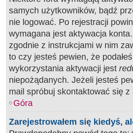
samych użytkowników, bądź prze
nie logować. Po rejestracji pow
wymagana jest aktywacja konta. 
zgodnie z instrukcjami w nim zaw
to czy jesteś pewien, że poda
wykorzystania aktywacji jest
red
niepożądanych. Jeżeli jesteś p
mail spróbuj skontaktować się z
Góra
Zarejestrowałem się kiedyś, a