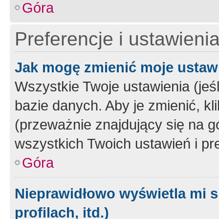
Góra
Preferencje i ustawieni
Jak mogę zmienić moje ustaw
Wszystkie Twoje ustawienia (jeś
bazie danych. Aby je zmienić, klik
(przeważnie znajdujący się na g
wszystkich Twoich ustawień i pre
Góra
Nieprawidłowo wyświetla mi s
profilach, itd.)