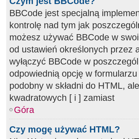
Czym jest BBCode?
BBCode jest specjalną implemen
kontrolę nad tym jak poszczegól
możesz używać BBCode w swoich
od ustawień określonych przez 
wyłączyć BBCode w poszczegól
odpowiednią opcję w formularzu
podobny w składni do HTML, ale
kwadratowych [ i ] zamiast
Góra
Czy mogę używać HTML?