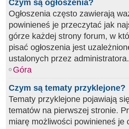
Czym są ogłoszenia?
Ogłoszenia często zawierają waż
powinieneś je przeczytać jak naj
górze każdej strony forum, w kt
pisać ogłoszenia jest uzależni
ustalonych przez administratora.
Góra
Czym są tematy przyklejone?
Tematy przyklejone pojawiają si
tematów na pierwszej stronie. 
miarę możliwości powinieneś je 