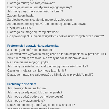
Dlaczego muszę się zarejestrować?
Dlaczego jestem automatycznie wylogowywany?
Jak mogę ukryć moją obecność na forum?
Zapomniałem hasła!
Zarejestrowałem się, ale nie mogę się zalogować!
Zarejestrowałem się kiedyś, ale nie mogę się już zalogować!
Czym jest COPPA?
Dlaczego nie mogę się zarejestrować?
Co spowoduje "Usunięcie wszystkich cookies utworzonych przez forum"?
Preferencje i ustawienia użytkownika
Jak mogę zmienić moje ustawienia?
Nieprawidłowo wyświetla mi się czas na forum (w postach, w profilach, itd.)
Zmieniłem strefę czasową, ale czasy nadal są nieprawidłowe!
Na liście nie ma mojego języka!
Jak mogę wyświetlać obrazek pod moją nazwą użytkownika?
Czym jest moja ranga i jak mogę ją zmienić?
Dlaczego muszę się zalogować po kliknięciu w przycisk "e-mail"?
Problemy z pisaniem
Jak utworzyć temat na forum?
Jak mogę wyedytować lub usunąć posta?
Jak mogę dodać podpis do mojego postu?
Jak mogę utworzyć ankietę?
Dlaczego nie mogę dodać więcej opcji w ankiecie?