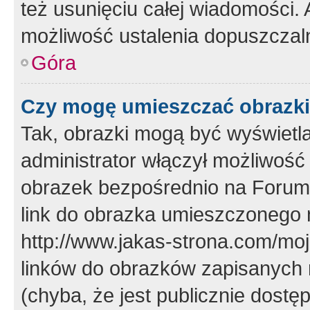
też usunięciu całej wiadomości.
możliwość ustalenia dopuszczal
Góra
Czy mogę umieszczać obrazki
Tak, obrazki mogą być wyświetla
administrator włączył możliwoś
obrazek bezpośrednio na Forum
link do obrazka umieszczonego 
http://www.jakas-strona.com/mo
linków do obrazków zapisanych
(chyba, że jest publicznie dos