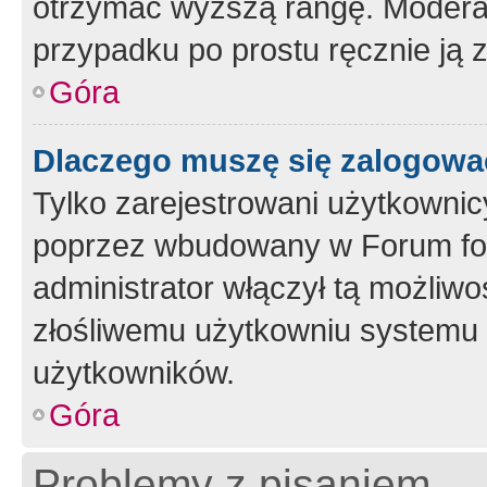
otrzymać wyższą rangę. Moderato
przypadku po prostu ręcznie ją 
Góra
Dlaczego muszę się zalogować 
Tylko zarejestrowani użytkownic
poprzez wbudowany w Forum form
administrator włączył tą możliw
złośliwemu użytkowniu systemu 
użytkowników.
Góra
Problemy z pisaniem