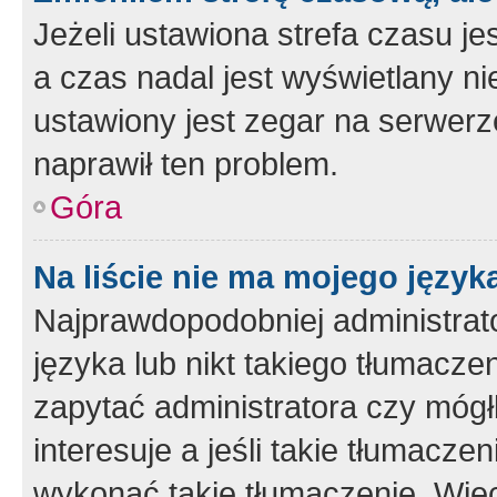
Jeżeli ustawiona strefa czasu je
a czas nadal jest wyświetlany n
ustawiony jest zegar na serwerz
naprawił ten problem.
Góra
Na liście nie ma mojego język
Najprawdopodobniej administrato
języka lub nikt takiego tłumacze
zapytać administratora czy mógł
interesuje a jeśli takie tłumacz
wykonać takie tłumaczenie. Więc