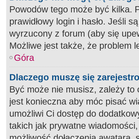
Powodów tego może być kilka. P
prawidłowy login i hasło. Jeśli 
wyrzucony z forum (aby się upew
Możliwe jest także, że problem l
Góra
Dlaczego muszę się zarejest
Być może nie musisz, zależy to o
jest konieczna aby móc pisać wi
umożliwi Ci dostęp do dodatkowy
takich jak prywatne wiadomości,
możliwość dołączenia awatara, s