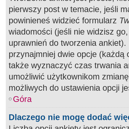
pierwszy post w temacie, jeśli 
powinieneś widzieć formularz
Tw
wiadomości (jeśli nie widzisz g
uprawnień do tworzenia ankiet). 
przynajmniej dwie opcje (każdą o
także wyznaczyć czas trwania an
umożliwić użytkownikom zmianę
możliwych do ustawienia opcji je
Góra
Dlaczego nie mogę dodać więc
Liczba opcji ankiety jest ogranic