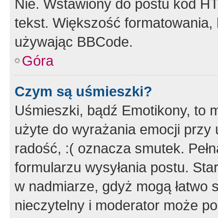
Nie. Wstawiony do postu kod HT
tekst. Większość formatowania
używając BBCode.
Góra
Czym są uśmieszki?
Uśmieszki, bądź Emotikony, to m
użyte do wyrażania emocji przy 
radość, :( oznacza smutek. Pełna
formularzu wysyłania postu. Sta
w nadmiarze, gdyż mogą łatwo s
nieczytelny i moderator może p