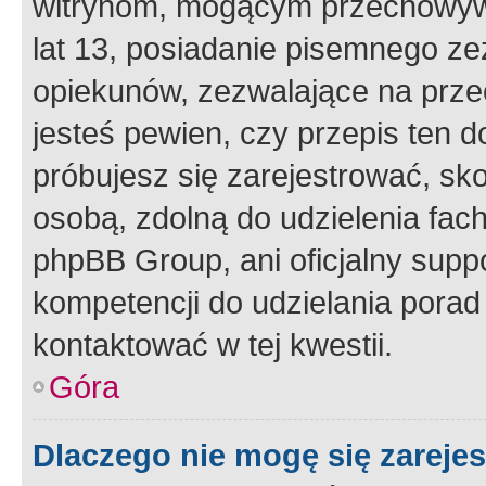
witrynom, mogącym przechowywa
lat 13, posiadanie pisemnego z
opiekunów, zezwalające na przec
jesteś pewien, czy przepis ten do
próbujesz się zarejestrować, sko
osobą, zdolną do udzielenia fac
phpBB Group, ani oficjalny supp
kompetencji do udzielania porad 
kontaktować w tej kwestii.
Góra
Dlaczego nie mogę się zareje