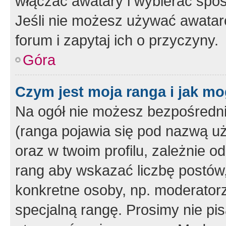
włączać awatary i wybierać spo
Jeśli nie możesz używać awataró
forum i zapytaj ich o przyczyny.
Góra
Czym jest moja ranga i jak mo
Na ogół nie możesz bezpośrednio
(ranga pojawia się pod nazwą u
oraz w twoim profilu, zależnie 
rang aby wskazać liczbę postów, 
konkretne osoby, np. moderator
specjalną rangę. Prosimy nie pis