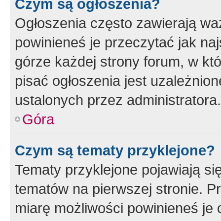
Czym są ogłoszenia?
Ogłoszenia często zawierają waż
powinieneś je przeczytać jak naj
górze każdej strony forum, w kt
pisać ogłoszenia jest uzależni
ustalonych przez administratora.
Góra
Czym są tematy przyklejone?
Tematy przyklejone pojawiają si
tematów na pierwszej stronie. 
miarę możliwości powinieneś je 