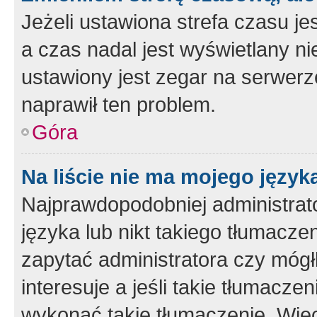
Jeżeli ustawiona strefa czasu je
a czas nadal jest wyświetlany n
ustawiony jest zegar na serwerz
naprawił ten problem.
Góra
Na liście nie ma mojego język
Najprawdopodobniej administrato
języka lub nikt takiego tłumacze
zapytać administratora czy mógł
interesuje a jeśli takie tłumacz
wykonać takie tłumaczenie. Więc