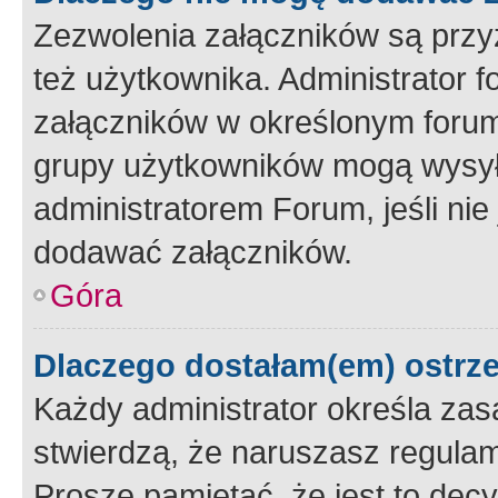
Zezwolenia załączników są przy
też użytkownika. Administrator
załączników w określonym forum
grupy użytkowników mogą wysyłać
administratorem Forum, jeśli ni
dodawać załączników.
Góra
Dlaczego dostałam(em) ostrz
Każdy administrator określa zas
stwierdzą, że naruszasz regulam
Proszę pamiętać, że jest to dec