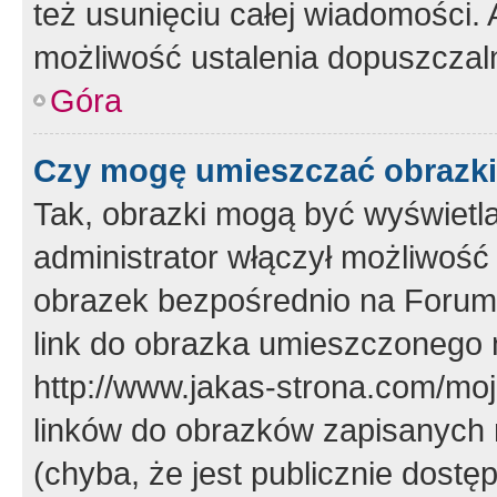
też usunięciu całej wiadomości.
możliwość ustalenia dopuszczal
Góra
Czy mogę umieszczać obrazki
Tak, obrazki mogą być wyświetla
administrator włączył możliwoś
obrazek bezpośrednio na Forum
link do obrazka umieszczonego 
http://www.jakas-strona.com/mo
linków do obrazków zapisanych
(chyba, że jest publicznie dos