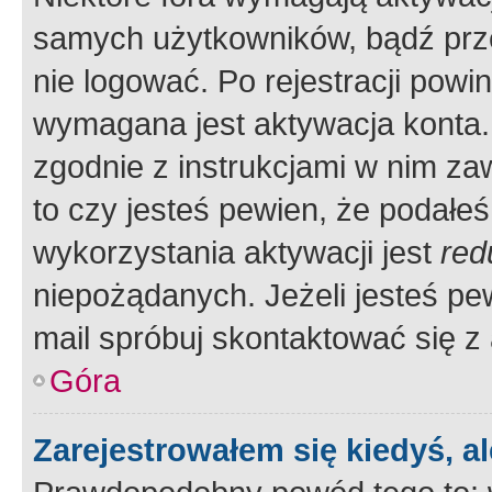
samych użytkowników, bądź prze
nie logować. Po rejestracji pow
wymagana jest aktywacja konta. 
zgodnie z instrukcjami w nim zaw
to czy jesteś pewien, że poda
wykorzystania aktywacji jest
red
niepożądanych. Jeżeli jesteś p
mail spróbuj skontaktować się z
Góra
Zarejestrowałem się kiedyś, a