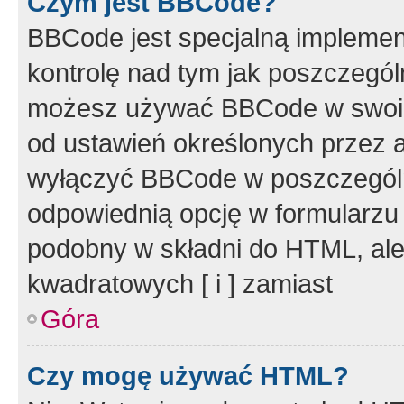
Czym jest BBCode?
BBCode jest specjalną implemen
kontrolę nad tym jak poszczegól
możesz używać BBCode w swoich
od ustawień określonych przez 
wyłączyć BBCode w poszczegól
odpowiednią opcję w formularzu
podobny w składni do HTML, ale
kwadratowych [ i ] zamiast
Góra
Czy mogę używać HTML?