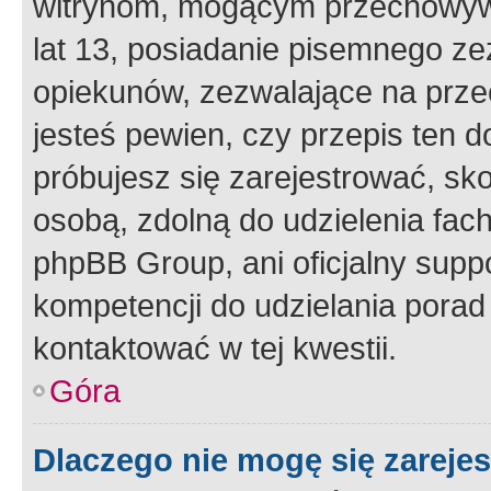
witrynom, mogącym przechowywa
lat 13, posiadanie pisemnego z
opiekunów, zezwalające na przec
jesteś pewien, czy przepis ten do
próbujesz się zarejestrować, sko
osobą, zdolną do udzielenia fac
phpBB Group, ani oficjalny supp
kompetencji do udzielania porad 
kontaktować w tej kwestii.
Góra
Dlaczego nie mogę się zareje