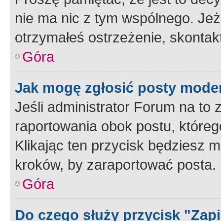
nie ma nic z tym wspólnego. Jeże
otrzymałeś ostrzeżenie, skontakt
Góra
Jak mogę zgłosić posty mode
Jeśli administrator Forum na to 
raportowania obok postu, któreg
Klikając ten przycisk będziesz m
kroków, by zaraportować posta.
Góra
Do czego służy przycisk "Zap