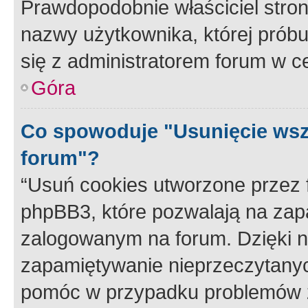
Prawdopodobnie właściciel stron
nazwy użytkownika, której próbuj
się z administratorem forum w c
Góra
Co spowoduje "Usunięcie wsz
forum"?
“Usuń cookies utworzone przez
phpBB3, które pozwalają na zapa
zalogowanym na forum. Dzięki nim
zapamiętywanie nieprzeczytany
pomóc w przypadku problemów z