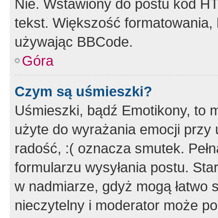
Nie. Wstawiony do postu kod HT
tekst. Większość formatowania
używając BBCode.
Góra
Czym są uśmieszki?
Uśmieszki, bądź Emotikony, to m
użyte do wyrażania emocji przy 
radość, :( oznacza smutek. Pełna
formularzu wysyłania postu. Sta
w nadmiarze, gdyż mogą łatwo s
nieczytelny i moderator może p