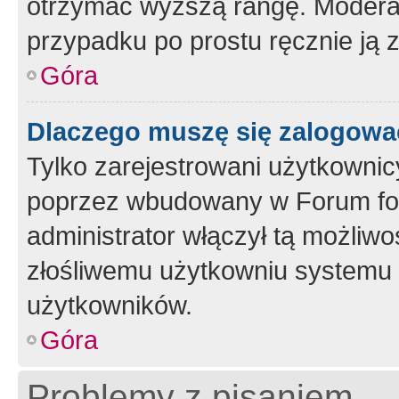
otrzymać wyższą rangę. Moderato
przypadku po prostu ręcznie ją 
Góra
Dlaczego muszę się zalogować 
Tylko zarejestrowani użytkownic
poprzez wbudowany w Forum form
administrator włączył tą możliw
złośliwemu użytkowniu systemu 
użytkowników.
Góra
Problemy z pisaniem