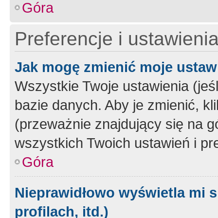
Góra
Preferencje i ustawieni
Jak mogę zmienić moje ustaw
Wszystkie Twoje ustawienia (jeś
bazie danych. Aby je zmienić, klik
(przeważnie znajdujący się na g
wszystkich Twoich ustawień i pre
Góra
Nieprawidłowo wyświetla mi s
profilach, itd.)