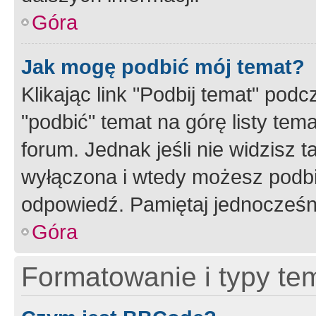
Góra
Jak mogę podbić mój temat?
Klikając link "Podbij temat" po
"podbić" temat na górę listy tem
forum. Jednak jeśli nie widzisz t
wyłączona i wtedy możesz podbi
odpowiedź. Pamiętaj jednocześn
Góra
Formatowanie i typy te