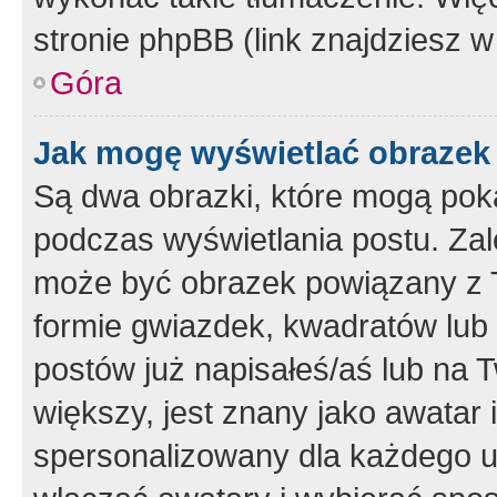
stronie phpBB (link znajdziesz w
Góra
Jak mogę wyświetlać obrazek
Są dwa obrazki, które mogą pok
podczas wyświetlania postu. Zal
może być obrazek powiązany z 
formie gwiazdek, kwadratów lub 
postów już napisałeś/aś lub na T
większy, jest znany jako awatar 
spersonalizowany dla każdego u