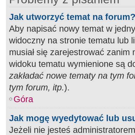
Jak utworzyć temat na forum
Aby napisać nowy temat w jednym
widoczny na stronie tematu lub 
musiał się zarejestrować zanim
widoku tematu wymienione są dos
zakładać nowe tematy na tym f
tym forum, itp.
).
Góra
Jak mogę wyedytować lub us
Jeżeli nie jesteś administrato