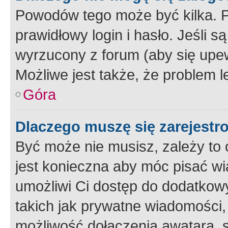
Powodów tego może być kilka. P
prawidłowy login i hasło. Jeśli 
wyrzucony z forum (aby się upew
Możliwe jest także, że problem l
Góra
Dlaczego muszę się zarejest
Być może nie musisz, zależy to o
jest konieczna aby móc pisać wi
umożliwi Ci dostęp do dodatkowy
takich jak prywatne wiadomości,
możliwość dołączenia awatara, s