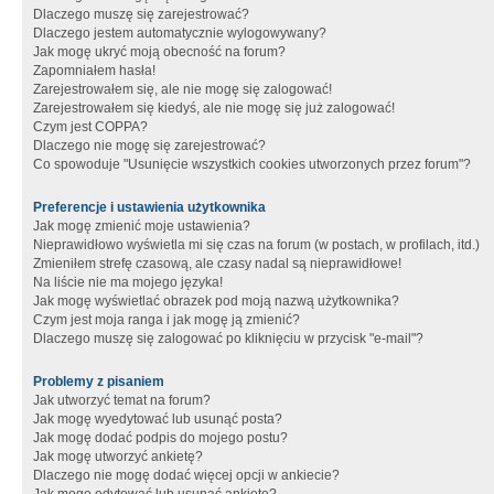
Dlaczego muszę się zarejestrować?
Dlaczego jestem automatycznie wylogowywany?
Jak mogę ukryć moją obecność na forum?
Zapomniałem hasła!
Zarejestrowałem się, ale nie mogę się zalogować!
Zarejestrowałem się kiedyś, ale nie mogę się już zalogować!
Czym jest COPPA?
Dlaczego nie mogę się zarejestrować?
Co spowoduje "Usunięcie wszystkich cookies utworzonych przez forum"?
Preferencje i ustawienia użytkownika
Jak mogę zmienić moje ustawienia?
Nieprawidłowo wyświetla mi się czas na forum (w postach, w profilach, itd.)
Zmieniłem strefę czasową, ale czasy nadal są nieprawidłowe!
Na liście nie ma mojego języka!
Jak mogę wyświetlać obrazek pod moją nazwą użytkownika?
Czym jest moja ranga i jak mogę ją zmienić?
Dlaczego muszę się zalogować po kliknięciu w przycisk "e-mail"?
Problemy z pisaniem
Jak utworzyć temat na forum?
Jak mogę wyedytować lub usunąć posta?
Jak mogę dodać podpis do mojego postu?
Jak mogę utworzyć ankietę?
Dlaczego nie mogę dodać więcej opcji w ankiecie?