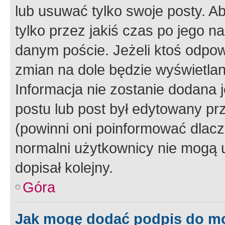
lub usuwać tylko swoje posty. A
tylko przez jakiś czas po jego na
danym poście. Jeżeli ktoś odpow
zmian na dole będzie wyświetlan
Informacja nie zostanie dodana je
postu lub post był edytowany pr
(powinni oni poinformować dlacze
normalni użytkownicy nie mogą u
dopisał kolejny.
Góra
Jak mogę dodać podpis do m