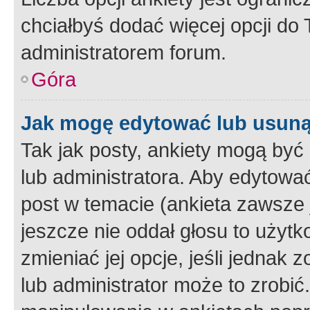
chciałbyś dodać więcej opcji do T
administratorem forum.
Góra
Jak mogę edytować lub usuną
Tak jak posty, ankiety mogą być
lub administratora. Aby edytow
post w temacie (ankieta zawsze j
jeszcze nie oddał głosu to użyt
zmieniać jej opcje, jeśli jednak 
lub administrator może to zrobi