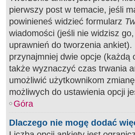
pierwszy post w temacie, jeśli 
powinieneś widzieć formularz
Tw
wiadomości (jeśli nie widzisz g
uprawnień do tworzenia ankiet). 
przynajmniej dwie opcje (każdą o
także wyznaczyć czas trwania an
umożliwić użytkownikom zmianę
możliwych do ustawienia opcji je
Góra
Dlaczego nie mogę dodać więc
Liczba opcji ankiety jest ogranic