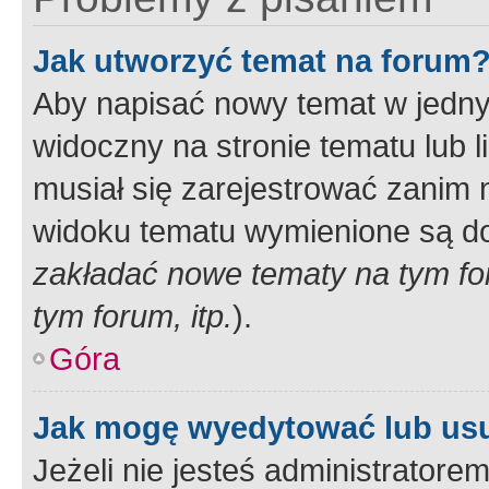
Jak utworzyć temat na forum
Aby napisać nowy temat w jednym
widoczny na stronie tematu lub 
musiał się zarejestrować zanim
widoku tematu wymienione są dos
zakładać nowe tematy na tym f
tym forum, itp.
).
Góra
Jak mogę wyedytować lub us
Jeżeli nie jesteś administrato