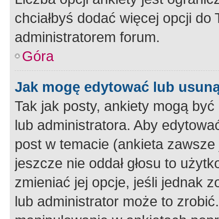
chciałbyś dodać więcej opcji do T
administratorem forum.
Góra
Jak mogę edytować lub usuną
Tak jak posty, ankiety mogą być
lub administratora. Aby edytow
post w temacie (ankieta zawsze j
jeszcze nie oddał głosu to użyt
zmieniać jej opcje, jeśli jednak 
lub administrator może to zrobi