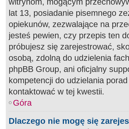
witrynom, mogącym przechowywa
lat 13, posiadanie pisemnego z
opiekunów, zezwalające na przec
jesteś pewien, czy przepis ten do
próbujesz się zarejestrować, sko
osobą, zdolną do udzielenia fac
phpBB Group, ani oficjalny supp
kompetencji do udzielania porad 
kontaktować w tej kwestii.
Góra
Dlaczego nie mogę się zareje