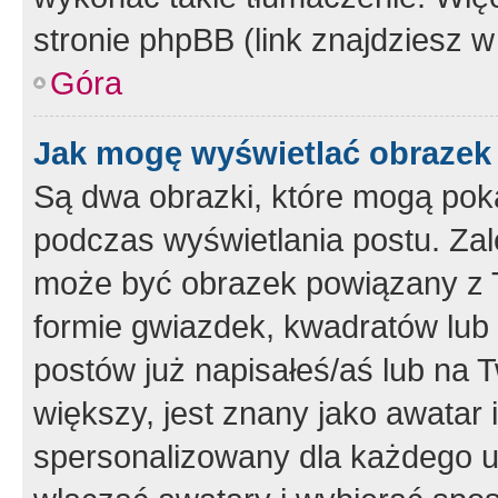
stronie phpBB (link znajdziesz w
Góra
Jak mogę wyświetlać obrazek
Są dwa obrazki, które mogą pok
podczas wyświetlania postu. Zal
może być obrazek powiązany z 
formie gwiazdek, kwadratów lub 
postów już napisałeś/aś lub na T
większy, jest znany jako awatar 
spersonalizowany dla każdego u