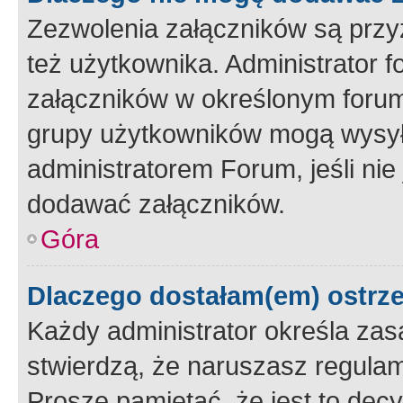
Zezwolenia załączników są przy
też użytkownika. Administrator
załączników w określonym forum
grupy użytkowników mogą wysyłać
administratorem Forum, jeśli ni
dodawać załączników.
Góra
Dlaczego dostałam(em) ostrz
Każdy administrator określa zas
stwierdzą, że naruszasz regulam
Proszę pamiętać, że jest to dec