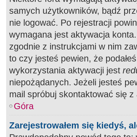
samych użytkowników, bądź prze
nie logować. Po rejestracji pow
wymagana jest aktywacja konta. 
zgodnie z instrukcjami w nim zaw
to czy jesteś pewien, że poda
wykorzystania aktywacji jest
red
niepożądanych. Jeżeli jesteś p
mail spróbuj skontaktować się z
Góra
Zarejestrowałem się kiedyś, a