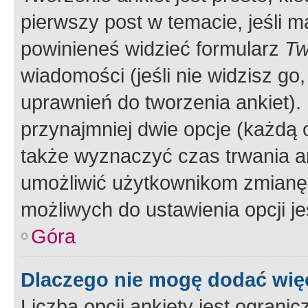
pierwszy post w temacie, jeśli 
powinieneś widzieć formularz
Tw
wiadomości (jeśli nie widzisz g
uprawnień do tworzenia ankiet). 
przynajmniej dwie opcje (każdą o
także wyznaczyć czas trwania an
umożliwić użytkownikom zmianę
możliwych do ustawienia opcji je
Góra
Dlaczego nie mogę dodać więc
Liczba opcji ankiety jest ogranic