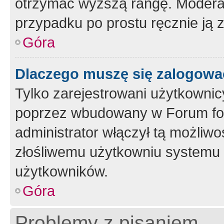
otrzymać wyższą rangę. Moderato
przypadku po prostu ręcznie ją 
Góra
Dlaczego muszę się zalogować 
Tylko zarejestrowani użytkownic
poprzez wbudowany w Forum form
administrator włączył tą możliw
złośliwemu użytkowniu systemu 
użytkowników.
Góra
Problemy z pisaniem