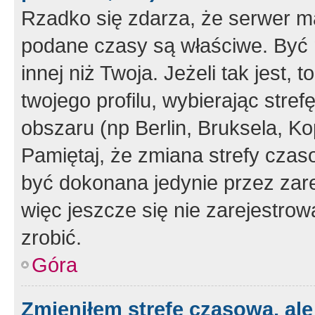
Rzadko się zdarza, że serwer m
podane czasy są właściwe. Być 
innej niż Twoja. Jeżeli tak jest,
twojego profilu, wybierając str
obszaru (np Berlin, Bruksela, Ko
Pamiętaj, że zmiana strefy czas
być dokonana jedynie przez zar
więc jeszcze się nie zarejestrow
zrobić.
Góra
Zmieniłem strefę czasową, ale