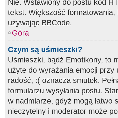
Nie. Wstawiony do postu kod HT
tekst. Większość formatowania
używając BBCode.
Góra
Czym są uśmieszki?
Uśmieszki, bądź Emotikony, to m
użyte do wyrażania emocji przy 
radość, :( oznacza smutek. Pełna
formularzu wysyłania postu. Sta
w nadmiarze, gdyż mogą łatwo s
nieczytelny i moderator może p