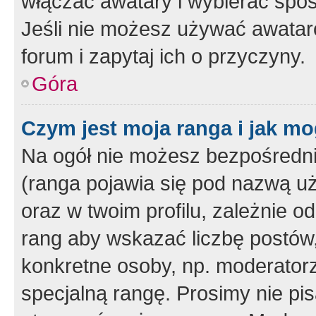
włączać awatary i wybierać spo
Jeśli nie możesz używać awataró
forum i zapytaj ich o przyczyny.
Góra
Czym jest moja ranga i jak mo
Na ogół nie możesz bezpośrednio
(ranga pojawia się pod nazwą u
oraz w twoim profilu, zależnie 
rang aby wskazać liczbę postów, 
konkretne osoby, np. moderator
specjalną rangę. Prosimy nie pis