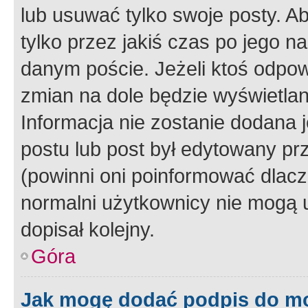
lub usuwać tylko swoje posty. A
tylko przez jakiś czas po jego na
danym poście. Jeżeli ktoś odpow
zmian na dole będzie wyświetlan
Informacja nie zostanie dodana je
postu lub post był edytowany pr
(powinni oni poinformować dlacze
normalni użytkownicy nie mogą u
dopisał kolejny.
Góra
Jak mogę dodać podpis do m