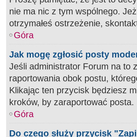
nie ma nic z tym wspólnego. Jeże
otrzymałeś ostrzeżenie, skontakt
Góra
Jak mogę zgłosić posty mode
Jeśli administrator Forum na to 
raportowania obok postu, któreg
Klikając ten przycisk będziesz m
kroków, by zaraportować posta.
Góra
Do czego służy przycisk "Zap