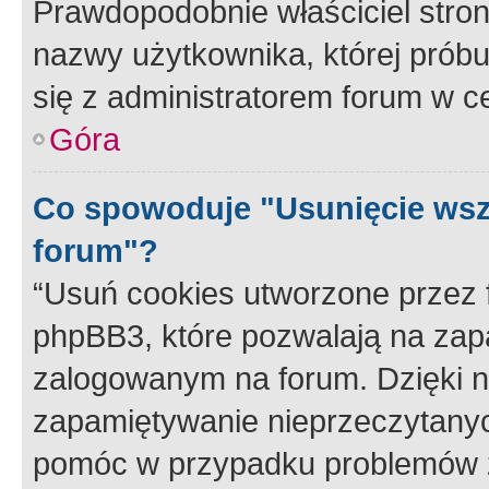
Prawdopodobnie właściciel stron
nazwy użytkownika, której próbuj
się z administratorem forum w c
Góra
Co spowoduje "Usunięcie wsz
forum"?
“Usuń cookies utworzone przez
phpBB3, które pozwalają na zapa
zalogowanym na forum. Dzięki nim
zapamiętywanie nieprzeczytany
pomóc w przypadku problemów z