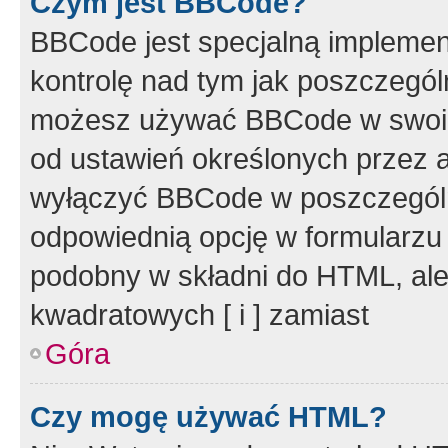
Czym jest BBCode?
BBCode jest specjalną implemen
kontrolę nad tym jak poszczegól
możesz używać BBCode w swoich
od ustawień określonych przez 
wyłączyć BBCode w poszczegól
odpowiednią opcję w formularzu
podobny w składni do HTML, ale
kwadratowych [ i ] zamiast
Góra
Czy mogę używać HTML?