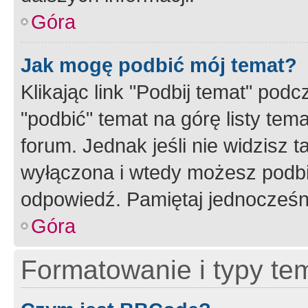
Góra
Jak mogę podbić mój temat?
Klikając link "Podbij temat" po
"podbić" temat na górę listy tem
forum. Jednak jeśli nie widzisz t
wyłączona i wtedy możesz podbi
odpowiedź. Pamiętaj jednocześn
Góra
Formatowanie i typy te