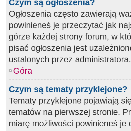
Czym są ogłoszenia?
Ogłoszenia często zawierają waż
powinieneś je przeczytać jak naj
górze każdej strony forum, w kt
pisać ogłoszenia jest uzależni
ustalonych przez administratora.
Góra
Czym są tematy przyklejone?
Tematy przyklejone pojawiają si
tematów na pierwszej stronie. 
miarę możliwości powinieneś je 