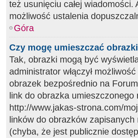
też usunięciu całej wiadomości.
możliwość ustalenia dopuszczal
Góra
Czy mogę umieszczać obrazki
Tak, obrazki mogą być wyświetla
administrator włączył możliwoś
obrazek bezpośrednio na Forum
link do obrazka umieszczonego 
http://www.jakas-strona.com/mo
linków do obrazków zapisanych
(chyba, że jest publicznie dos