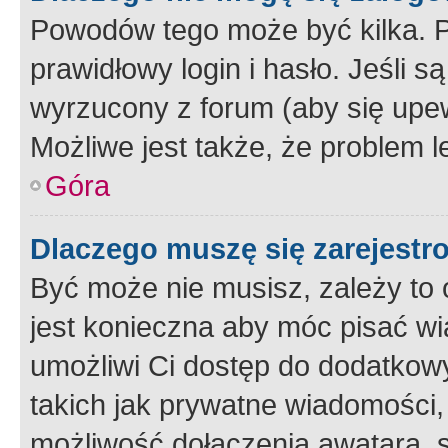
Powodów tego może być kilka. P
prawidłowy login i hasło. Jeśli 
wyrzucony z forum (aby się upew
Możliwe jest także, że problem l
Góra
Dlaczego muszę się zarejest
Być może nie musisz, zależy to o
jest konieczna aby móc pisać wi
umożliwi Ci dostęp do dodatkowy
takich jak prywatne wiadomości,
możliwość dołączenia awatara, s