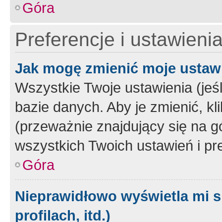
Góra
Preferencje i ustawieni
Jak mogę zmienić moje ustaw
Wszystkie Twoje ustawienia (jeś
bazie danych. Aby je zmienić, klik
(przeważnie znajdujący się na g
wszystkich Twoich ustawień i pre
Góra
Nieprawidłowo wyświetla mi s
profilach, itd.)