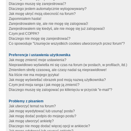
Dlaczego muszę się zarejestrować?
Dlaczego jestem automatycznie wylogowywany?
Jak mogę ukryć moją obecność na forum?
Zapomniałem hasła!
Zarejestrowałem się, ale nie mogę się zalogować!
Zarejestrowałem się kiedyś, ale nie mogę się już zalogować!
Czym jest COPPA?
Dlaczego nie mogę się zarejestrować?
Co spowoduje "Usunięcie wszystkich cookies utworzonych przez forum"?
Preferencje i ustawienia użytkownika
Jak mogę zmienić moje ustawienia?
Nieprawidłowo wyświetla mi się czas na forum (w postach, w profilach, itd.)
Zmieniłem strefę czasową, ale czasy nadal są nieprawidłowe!
Na liście nie ma mojego języka!
Jak mogę wyświetlać obrazek pod moją nazwą użytkownika?
Czym jest moja ranga i jak mogę ją zmienić?
Dlaczego muszę się zalogować po kliknięciu w przycisk "e-mail"?
Problemy z pisaniem
Jak utworzyć temat na forum?
Jak mogę wyedytować lub usunąć posta?
Jak mogę dodać podpis do mojego postu?
Jak mogę utworzyć ankietę?
Dlaczego nie mogę dodać więcej opcji w ankiecie?