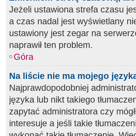
Jeżeli ustawiona strefa czasu je
a czas nadal jest wyświetlany n
ustawiony jest zegar na serwerz
naprawił ten problem.
Góra
Na liście nie ma mojego język
Najprawdopodobniej administrato
języka lub nikt takiego tłumacze
zapytać administratora czy mógł
interesuje a jeśli takie tłumacz
wykonać takie tłumaczenie. Więc