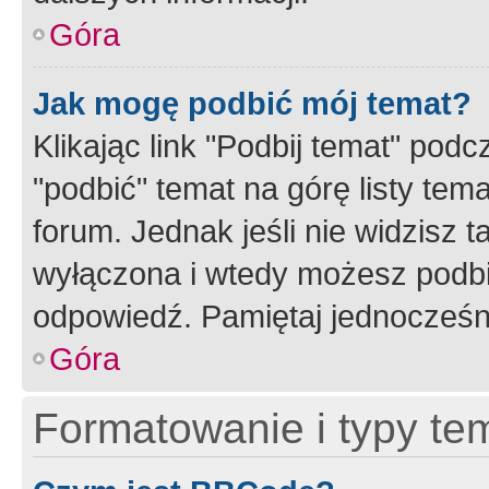
Góra
Jak mogę podbić mój temat?
Klikając link "Podbij temat" po
"podbić" temat na górę listy tem
forum. Jednak jeśli nie widzisz t
wyłączona i wtedy możesz podbi
odpowiedź. Pamiętaj jednocześn
Góra
Formatowanie i typy te