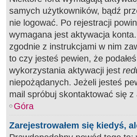
samych użytkowników, bądź prze
nie logować. Po rejestracji pow
wymagana jest aktywacja konta. 
zgodnie z instrukcjami w nim zaw
to czy jesteś pewien, że poda
wykorzystania aktywacji jest
red
niepożądanych. Jeżeli jesteś p
mail spróbuj skontaktować się z
Góra
Zarejestrowałem się kiedyś, a