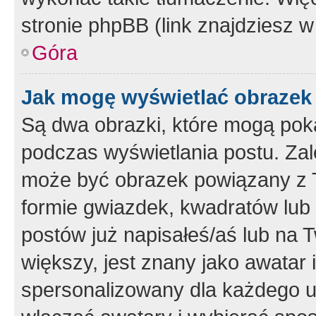
stronie phpBB (link znajdziesz w
Góra
Jak mogę wyświetlać obrazek
Są dwa obrazki, które mogą pok
podczas wyświetlania postu. Zal
może być obrazek powiązany z 
formie gwiazdek, kwadratów lub 
postów już napisałeś/aś lub na T
większy, jest znany jako awatar 
spersonalizowany dla każdego u