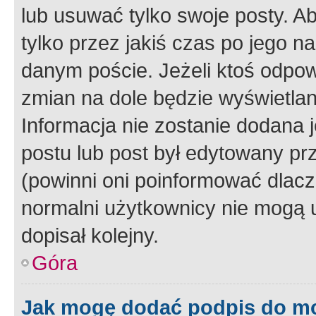
lub usuwać tylko swoje posty. A
tylko przez jakiś czas po jego na
danym poście. Jeżeli ktoś odpow
zmian na dole będzie wyświetlan
Informacja nie zostanie dodana je
postu lub post był edytowany pr
(powinni oni poinformować dlacze
normalni użytkownicy nie mogą u
dopisał kolejny.
Góra
Jak mogę dodać podpis do m