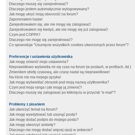
Dlaczego muszę się zarejestrować?
Dlaczego jestem automatycznie wylogowywany?
Jak mogę ukryć moją obecność na forum?
Zapomniałem hasła!
Zarejestrowałem się, ale nie mogę się zalogować!
Zarejestrowałem się kiedyś, ale nie mogę się już zalogować!
Czym jest COPPA?
Dlaczego nie mogę się zarejestrować?
Co spowoduje "Usunięcie wszystkich cookies utworzonych przez forum"?
Preferencje i ustawienia użytkownika
Jak mogę zmienić moje ustawienia?
Nieprawidłowo wyświetla mi się czas na forum (w postach, w profilach, itd.)
Zmieniłem strefę czasową, ale czasy nadal są nieprawidłowe!
Na liście nie ma mojego języka!
Jak mogę wyświetlać obrazek pod moją nazwą użytkownika?
Czym jest moja ranga i jak mogę ją zmienić?
Dlaczego muszę się zalogować po kliknięciu w przycisk "e-mail"?
Problemy z pisaniem
Jak utworzyć temat na forum?
Jak mogę wyedytować lub usunąć posta?
Jak mogę dodać podpis do mojego postu?
Jak mogę utworzyć ankietę?
Dlaczego nie mogę dodać więcej opcji w ankiecie?