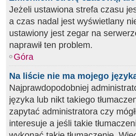
Jeżeli ustawiona strefa czasu je
a czas nadal jest wyświetlany n
ustawiony jest zegar na serwerz
naprawił ten problem.
Góra
Na liście nie ma mojego język
Najprawdopodobniej administrato
języka lub nikt takiego tłumacze
zapytać administratora czy mógł
interesuje a jeśli takie tłumacz
wykonać takie tłumaczenie. Więc