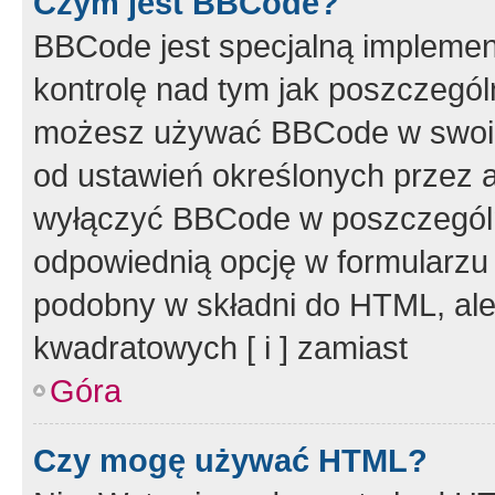
Czym jest BBCode?
BBCode jest specjalną implemen
kontrolę nad tym jak poszczegól
możesz używać BBCode w swoich
od ustawień określonych przez 
wyłączyć BBCode w poszczegól
odpowiednią opcję w formularzu
podobny w składni do HTML, ale
kwadratowych [ i ] zamiast
Góra
Czy mogę używać HTML?