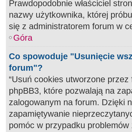
Prawdopodobnie właściciel stron
nazwy użytkownika, której próbuj
się z administratorem forum w c
Góra
Co spowoduje "Usunięcie wsz
forum"?
“Usuń cookies utworzone przez
phpBB3, które pozwalają na zapa
zalogowanym na forum. Dzięki nim
zapamiętywanie nieprzeczytany
pomóc w przypadku problemów z