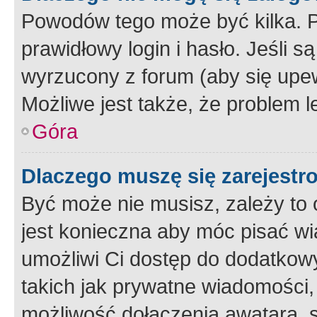
Powodów tego może być kilka. P
prawidłowy login i hasło. Jeśli 
wyrzucony z forum (aby się upew
Możliwe jest także, że problem l
Góra
Dlaczego muszę się zarejest
Być może nie musisz, zależy to o
jest konieczna aby móc pisać wi
umożliwi Ci dostęp do dodatkowy
takich jak prywatne wiadomości,
możliwość dołączenia awatara, s