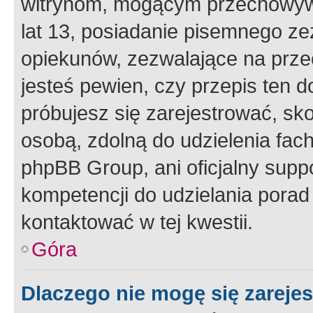
witrynom, mogącym przechowywa
lat 13, posiadanie pisemnego z
opiekunów, zezwalające na przec
jesteś pewien, czy przepis ten do
próbujesz się zarejestrować, sko
osobą, zdolną do udzielenia fac
phpBB Group, ani oficjalny supp
kompetencji do udzielania porad 
kontaktować w tej kwestii.
Góra
Dlaczego nie mogę się zareje