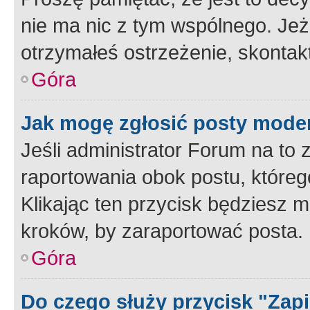
nie ma nic z tym wspólnego. Jeże
otrzymałeś ostrzeżenie, skontakt
Góra
Jak mogę zgłosić posty mode
Jeśli administrator Forum na to 
raportowania obok postu, któreg
Klikając ten przycisk będziesz m
kroków, by zaraportować posta.
Góra
Do czego służy przycisk "Zap