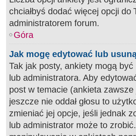
chciałbyś dodać więcej opcji do T
administratorem forum.
Góra
Jak mogę edytować lub usuną
Tak jak posty, ankiety mogą być
lub administratora. Aby edytow
post w temacie (ankieta zawsze j
jeszcze nie oddał głosu to użyt
zmieniać jej opcje, jeśli jednak 
lub administrator może to zrobi