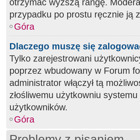
otrzymać wyższą rangę. Moderato
przypadku po prostu ręcznie ją 
Góra
Dlaczego muszę się zalogować 
Tylko zarejestrowani użytkownic
poprzez wbudowany w Forum form
administrator włączył tą możliw
złośliwemu użytkowniu systemu 
użytkowników.
Góra
Problemy z pisaniem