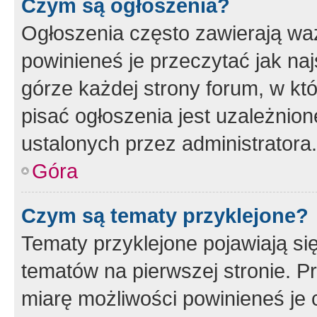
Czym są ogłoszenia?
Ogłoszenia często zawierają waż
powinieneś je przeczytać jak naj
górze każdej strony forum, w kt
pisać ogłoszenia jest uzależni
ustalonych przez administratora.
Góra
Czym są tematy przyklejone?
Tematy przyklejone pojawiają si
tematów na pierwszej stronie. 
miarę możliwości powinieneś je 