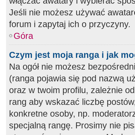
włączać awatary i wybierać spo
Jeśli nie możesz używać awataró
forum i zapytaj ich o przyczyny.
Góra
Czym jest moja ranga i jak mo
Na ogół nie możesz bezpośrednio
(ranga pojawia się pod nazwą u
oraz w twoim profilu, zależnie 
rang aby wskazać liczbę postów, 
konkretne osoby, np. moderator
specjalną rangę. Prosimy nie pis