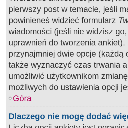
pierwszy post w temacie, jeśli 
powinieneś widzieć formularz
Tw
wiadomości (jeśli nie widzisz g
uprawnień do tworzenia ankiet). 
przynajmniej dwie opcje (każdą o
także wyznaczyć czas trwania an
umożliwić użytkownikom zmianę
możliwych do ustawienia opcji je
Góra
Dlaczego nie mogę dodać więc
Liczba opcji ankiety jest ogranic