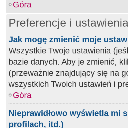
Góra
Preferencje i ustawieni
Jak mogę zmienić moje ustaw
Wszystkie Twoje ustawienia (jeś
bazie danych. Aby je zmienić, klik
(przeważnie znajdujący się na g
wszystkich Twoich ustawień i pre
Góra
Nieprawidłowo wyświetla mi s
profilach, itd.)