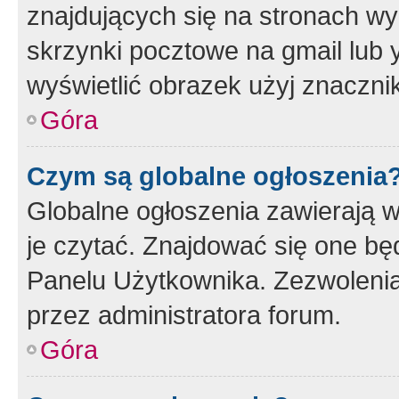
znajdujących się na stronach wy
skrzynki pocztowe na gmail lub 
wyświetlić obrazek użyj znaczn
Góra
Czym są globalne ogłoszenia
Globalne ogłoszenia zawierają 
je czytać. Znajdować się one b
Panelu Użytkownika. Zezwoleni
przez administratora forum.
Góra