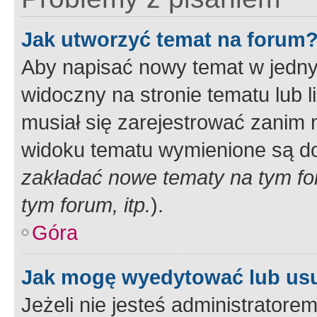
Jak utworzyć temat na forum
Aby napisać nowy temat w jednym
widoczny na stronie tematu lub 
musiał się zarejestrować zanim
widoku tematu wymienione są dos
zakładać nowe tematy na tym f
tym forum, itp.
).
Góra
Jak mogę wyedytować lub us
Jeżeli nie jesteś administrato