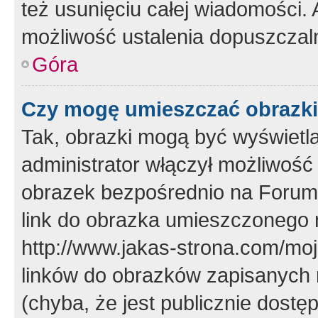
też usunięciu całej wiadomości.
możliwość ustalenia dopuszczal
Góra
Czy mogę umieszczać obrazki
Tak, obrazki mogą być wyświetla
administrator włączył możliwoś
obrazek bezpośrednio na Forum
link do obrazka umieszczonego 
http://www.jakas-strona.com/mo
linków do obrazków zapisanych
(chyba, że jest publicznie dos