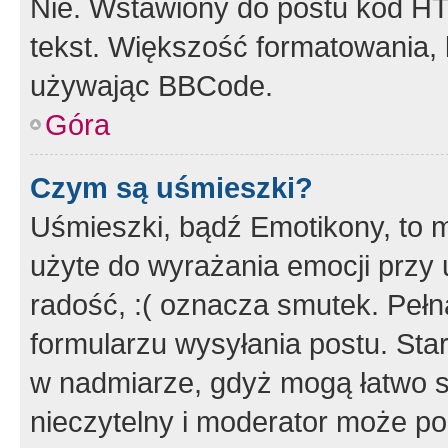
Nie. Wstawiony do postu kod HT
tekst. Większość formatowania
używając BBCode.
Góra
Czym są uśmieszki?
Uśmieszki, bądź Emotikony, to m
użyte do wyrażania emocji przy 
radość, :( oznacza smutek. Pełna
formularzu wysyłania postu. Sta
w nadmiarze, gdyż mogą łatwo s
nieczytelny i moderator może p