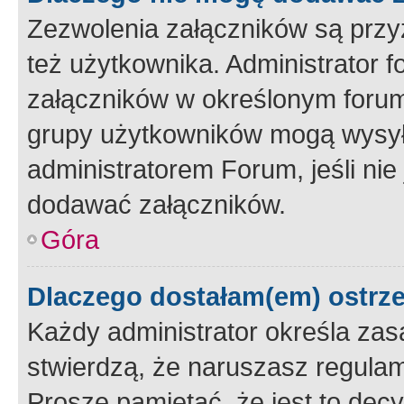
Zezwolenia załączników są przy
też użytkownika. Administrator
załączników w określonym forum
grupy użytkowników mogą wysyłać
administratorem Forum, jeśli ni
dodawać załączników.
Góra
Dlaczego dostałam(em) ostrz
Każdy administrator określa zas
stwierdzą, że naruszasz regulam
Proszę pamiętać, że jest to dec