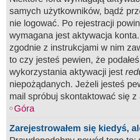
samych użytkowników, bądź prze
nie logować. Po rejestracji pow
wymagana jest aktywacja konta. 
zgodnie z instrukcjami w nim zaw
to czy jesteś pewien, że poda
wykorzystania aktywacji jest
red
niepożądanych. Jeżeli jesteś p
mail spróbuj skontaktować się z
Góra
Zarejestrowałem się kiedyś, a