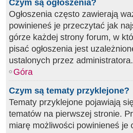
Czym są ogłoszenia?
Ogłoszenia często zawierają waż
powinieneś je przeczytać jak naj
górze każdej strony forum, w kt
pisać ogłoszenia jest uzależni
ustalonych przez administratora.
Góra
Czym są tematy przyklejone?
Tematy przyklejone pojawiają si
tematów na pierwszej stronie. 
miarę możliwości powinieneś je 