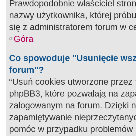
Prawdopodobnie właściciel stron
nazwy użytkownika, której próbuj
się z administratorem forum w c
Góra
Co spowoduje "Usunięcie wsz
forum"?
“Usuń cookies utworzone przez
phpBB3, które pozwalają na zapa
zalogowanym na forum. Dzięki nim
zapamiętywanie nieprzeczytany
pomóc w przypadku problemów z