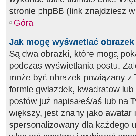
stronie phpBB (link znajdziesz w
Góra
Jak mogę wyświetlać obrazek
Są dwa obrazki, które mogą pok
podczas wyświetlania postu. Zal
może być obrazek powiązany z 
formie gwiazdek, kwadratów lub 
postów już napisałeś/aś lub na T
większy, jest znany jako awatar 
spersonalizowany dla każdego u