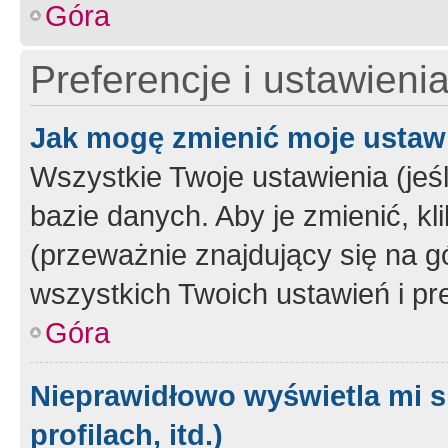
Góra
Preferencje i ustawieni
Jak mogę zmienić moje ustaw
Wszystkie Twoje ustawienia (jeś
bazie danych. Aby je zmienić, klik
(przeważnie znajdujący się na g
wszystkich Twoich ustawień i pre
Góra
Nieprawidłowo wyświetla mi s
profilach, itd.)