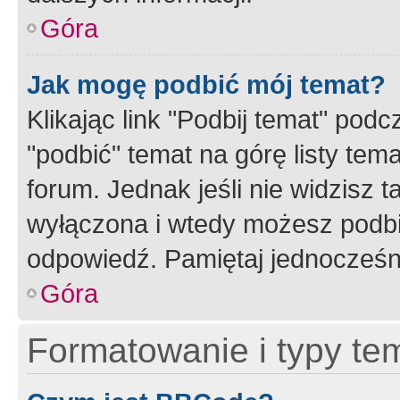
Góra
Jak mogę podbić mój temat?
Klikając link "Podbij temat" po
"podbić" temat na górę listy tem
forum. Jednak jeśli nie widzisz t
wyłączona i wtedy możesz podbi
odpowiedź. Pamiętaj jednocześn
Góra
Formatowanie i typy te