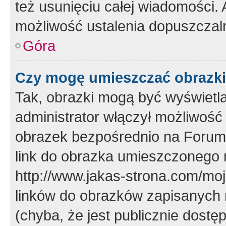
też usunięciu całej wiadomości.
możliwość ustalenia dopuszczal
Góra
Czy mogę umieszczać obrazki
Tak, obrazki mogą być wyświetla
administrator włączył możliwoś
obrazek bezpośrednio na Forum
link do obrazka umieszczonego 
http://www.jakas-strona.com/mo
linków do obrazków zapisanych
(chyba, że jest publicznie dos