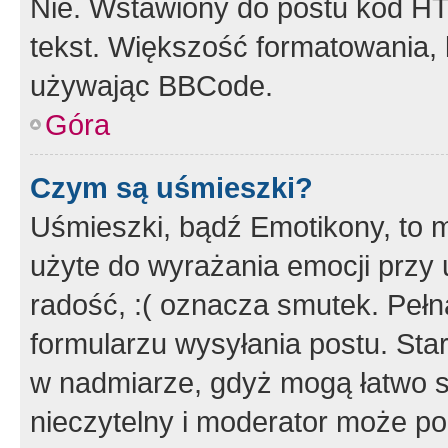
Nie. Wstawiony do postu kod HT
tekst. Większość formatowania
używając BBCode.
Góra
Czym są uśmieszki?
Uśmieszki, bądź Emotikony, to m
użyte do wyrażania emocji przy 
radość, :( oznacza smutek. Pełna
formularzu wysyłania postu. Sta
w nadmiarze, gdyż mogą łatwo s
nieczytelny i moderator może p