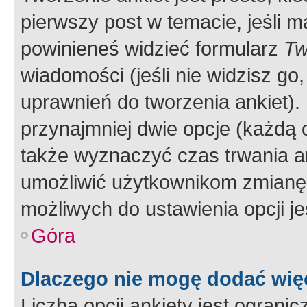
pierwszy post w temacie, jeśli 
powinieneś widzieć formularz
Tw
wiadomości (jeśli nie widzisz g
uprawnień do tworzenia ankiet). 
przynajmniej dwie opcje (każdą o
także wyznaczyć czas trwania an
umożliwić użytkownikom zmianę
możliwych do ustawienia opcji je
Góra
Dlaczego nie mogę dodać więc
Liczba opcji ankiety jest ogranic