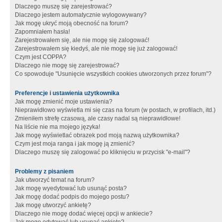
Dlaczego muszę się zarejestrować?
Dlaczego jestem automatycznie wylogowywany?
Jak mogę ukryć moją obecność na forum?
Zapomniałem hasła!
Zarejestrowałem się, ale nie mogę się zalogować!
Zarejestrowałem się kiedyś, ale nie mogę się już zalogować!
Czym jest COPPA?
Dlaczego nie mogę się zarejestrować?
Co spowoduje "Usunięcie wszystkich cookies utworzonych przez forum"?
Preferencje i ustawienia użytkownika
Jak mogę zmienić moje ustawienia?
Nieprawidłowo wyświetla mi się czas na forum (w postach, w profilach, itd.)
Zmieniłem strefę czasową, ale czasy nadal są nieprawidłowe!
Na liście nie ma mojego języka!
Jak mogę wyświetlać obrazek pod moją nazwą użytkownika?
Czym jest moja ranga i jak mogę ją zmienić?
Dlaczego muszę się zalogować po kliknięciu w przycisk "e-mail"?
Problemy z pisaniem
Jak utworzyć temat na forum?
Jak mogę wyedytować lub usunąć posta?
Jak mogę dodać podpis do mojego postu?
Jak mogę utworzyć ankietę?
Dlaczego nie mogę dodać więcej opcji w ankiecie?