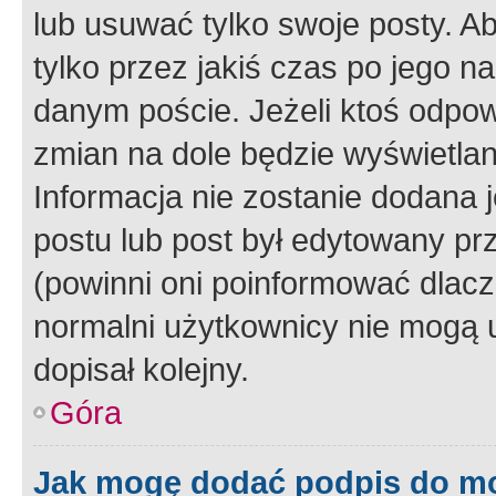
lub usuwać tylko swoje posty. A
tylko przez jakiś czas po jego na
danym poście. Jeżeli ktoś odpow
zmian na dole będzie wyświetlan
Informacja nie zostanie dodana je
postu lub post był edytowany pr
(powinni oni poinformować dlacze
normalni użytkownicy nie mogą u
dopisał kolejny.
Góra
Jak mogę dodać podpis do m