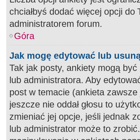
chciałbyś dodać więcej opcji do T
administratorem forum.
Góra
Jak mogę edytować lub usuną
Tak jak posty, ankiety mogą być
lub administratora. Aby edytow
post w temacie (ankieta zawsze j
jeszcze nie oddał głosu to użyt
zmieniać jej opcje, jeśli jednak 
lub administrator może to zrobi