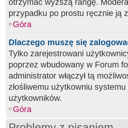
otrzymać wyższą rangę. Moderato
przypadku po prostu ręcznie ją 
Góra
Dlaczego muszę się zalogować 
Tylko zarejestrowani użytkownic
poprzez wbudowany w Forum form
administrator włączył tą możliw
złośliwemu użytkowniu systemu 
użytkowników.
Góra
Problemy z pisaniem