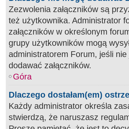
Zezwolenia załączników są przy
też użytkownika. Administrator
załączników w określonym forum
grupy użytkowników mogą wysyłać
administratorem Forum, jeśli ni
dodawać załączników.
Góra
Dlaczego dostałam(em) ostrz
Każdy administrator określa zas
stwierdzą, że naruszasz regulam
Proszę pamiętać, że jest to dec