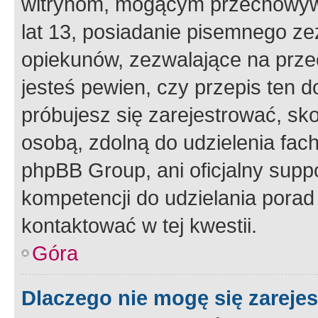
witrynom, mogącym przechowywa
lat 13, posiadanie pisemnego z
opiekunów, zezwalające na przec
jesteś pewien, czy przepis ten do
próbujesz się zarejestrować, sko
osobą, zdolną do udzielenia fac
phpBB Group, ani oficjalny supp
kompetencji do udzielania porad 
kontaktować w tej kwestii.
Góra
Dlaczego nie mogę się zareje