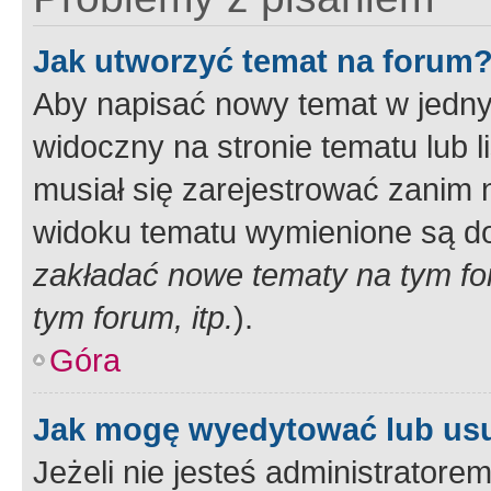
Jak utworzyć temat na forum
Aby napisać nowy temat w jednym
widoczny na stronie tematu lub 
musiał się zarejestrować zanim
widoku tematu wymienione są dos
zakładać nowe tematy na tym f
tym forum, itp.
).
Góra
Jak mogę wyedytować lub us
Jeżeli nie jesteś administrato