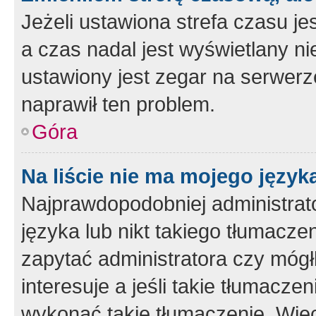
Jeżeli ustawiona strefa czasu je
a czas nadal jest wyświetlany n
ustawiony jest zegar na serwerz
naprawił ten problem.
Góra
Na liście nie ma mojego język
Najprawdopodobniej administrato
języka lub nikt takiego tłumacze
zapytać administratora czy mógł
interesuje a jeśli takie tłumacz
wykonać takie tłumaczenie. Więc