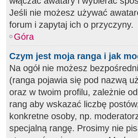
włączać awatary i wybierać spo
Jeśli nie możesz używać awataró
forum i zapytaj ich o przyczyny.
Góra
Czym jest moja ranga i jak mo
Na ogół nie możesz bezpośrednio
(ranga pojawia się pod nazwą u
oraz w twoim profilu, zależnie 
rang aby wskazać liczbę postów, 
konkretne osoby, np. moderator
specjalną rangę. Prosimy nie pis