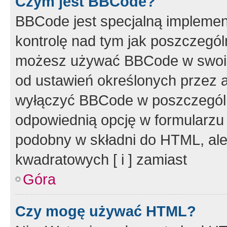
Czym jest BBCode?
BBCode jest specjalną implemen
kontrolę nad tym jak poszczegól
możesz używać BBCode w swoich
od ustawień określonych przez 
wyłączyć BBCode w poszczegól
odpowiednią opcję w formularzu
podobny w składni do HTML, ale
kwadratowych [ i ] zamiast
Góra
Czy mogę używać HTML?