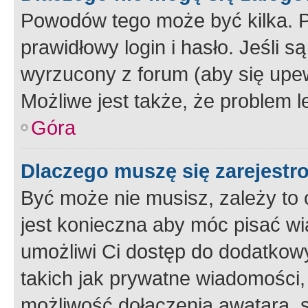
Powodów tego może być kilka. P
prawidłowy login i hasło. Jeśli 
wyrzucony z forum (aby się upew
Możliwe jest także, że problem l
Góra
Dlaczego muszę się zarejest
Być może nie musisz, zależy to o
jest konieczna aby móc pisać wi
umożliwi Ci dostęp do dodatkowy
takich jak prywatne wiadomości,
możliwość dołączenia awatara, s