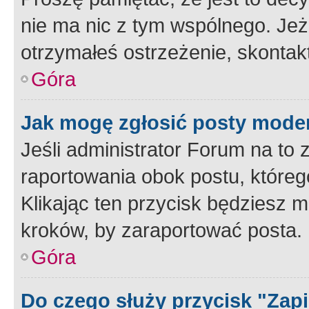
nie ma nic z tym wspólnego. Jeże
otrzymałeś ostrzeżenie, skontakt
Góra
Jak mogę zgłosić posty mode
Jeśli administrator Forum na to 
raportowania obok postu, któreg
Klikając ten przycisk będziesz m
kroków, by zaraportować posta.
Góra
Do czego służy przycisk "Zap