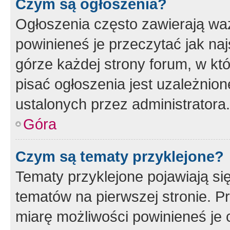
Czym są ogłoszenia?
Ogłoszenia często zawierają waż
powinieneś je przeczytać jak naj
górze każdej strony forum, w kt
pisać ogłoszenia jest uzależni
ustalonych przez administratora.
Góra
Czym są tematy przyklejone?
Tematy przyklejone pojawiają si
tematów na pierwszej stronie. 
miarę możliwości powinieneś je 