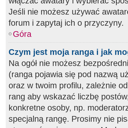
włączać awatary i wybierać spo
Jeśli nie możesz używać awataró
forum i zapytaj ich o przyczyny.
Góra
Czym jest moja ranga i jak mo
Na ogół nie możesz bezpośrednio
(ranga pojawia się pod nazwą u
oraz w twoim profilu, zależnie 
rang aby wskazać liczbę postów, 
konkretne osoby, np. moderator
specjalną rangę. Prosimy nie pis