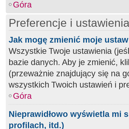
Góra
Preferencje i ustawieni
Jak mogę zmienić moje ustaw
Wszystkie Twoje ustawienia (jeś
bazie danych. Aby je zmienić, klik
(przeważnie znajdujący się na g
wszystkich Twoich ustawień i pre
Góra
Nieprawidłowo wyświetla mi s
profilach, itd.)