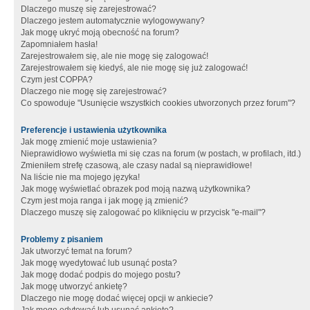
Dlaczego muszę się zarejestrować?
Dlaczego jestem automatycznie wylogowywany?
Jak mogę ukryć moją obecność na forum?
Zapomniałem hasła!
Zarejestrowałem się, ale nie mogę się zalogować!
Zarejestrowałem się kiedyś, ale nie mogę się już zalogować!
Czym jest COPPA?
Dlaczego nie mogę się zarejestrować?
Co spowoduje "Usunięcie wszystkich cookies utworzonych przez forum"?
Preferencje i ustawienia użytkownika
Jak mogę zmienić moje ustawienia?
Nieprawidłowo wyświetla mi się czas na forum (w postach, w profilach, itd.)
Zmieniłem strefę czasową, ale czasy nadal są nieprawidłowe!
Na liście nie ma mojego języka!
Jak mogę wyświetlać obrazek pod moją nazwą użytkownika?
Czym jest moja ranga i jak mogę ją zmienić?
Dlaczego muszę się zalogować po kliknięciu w przycisk "e-mail"?
Problemy z pisaniem
Jak utworzyć temat na forum?
Jak mogę wyedytować lub usunąć posta?
Jak mogę dodać podpis do mojego postu?
Jak mogę utworzyć ankietę?
Dlaczego nie mogę dodać więcej opcji w ankiecie?