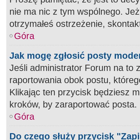
nie ma nic z tym wspólnego. Jeże
otrzymałeś ostrzeżenie, skontakt
Góra
Jak mogę zgłosić posty mode
Jeśli administrator Forum na to 
raportowania obok postu, któreg
Klikając ten przycisk będziesz m
kroków, by zaraportować posta.
Góra
Do czego służy przycisk "Zap