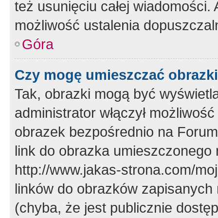
też usunięciu całej wiadomości.
możliwość ustalenia dopuszczal
Góra
Czy mogę umieszczać obrazki
Tak, obrazki mogą być wyświetla
administrator włączył możliwoś
obrazek bezpośrednio na Forum
link do obrazka umieszczonego 
http://www.jakas-strona.com/mo
linków do obrazków zapisanych
(chyba, że jest publicznie dos