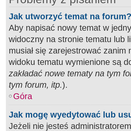
Jak utworzyć temat na forum
Aby napisać nowy temat w jednym
widoczny na stronie tematu lub 
musiał się zarejestrować zanim
widoku tematu wymienione są dos
zakładać nowe tematy na tym f
tym forum, itp.
).
Góra
Jak mogę wyedytować lub us
Jeżeli nie jesteś administrato