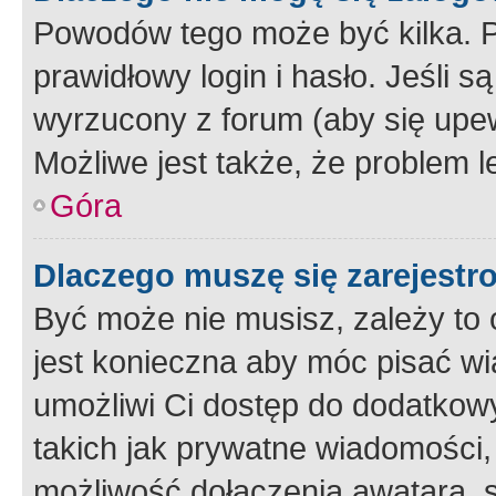
Powodów tego może być kilka. P
prawidłowy login i hasło. Jeśli 
wyrzucony z forum (aby się upew
Możliwe jest także, że problem l
Góra
Dlaczego muszę się zarejest
Być może nie musisz, zależy to o
jest konieczna aby móc pisać wi
umożliwi Ci dostęp do dodatkowy
takich jak prywatne wiadomości,
możliwość dołączenia awatara, s