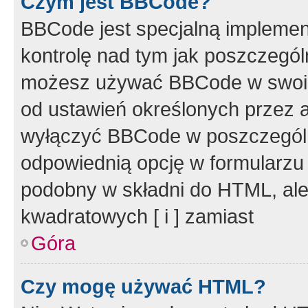
Czym jest BBCode?
BBCode jest specjalną implemen
kontrolę nad tym jak poszczegól
możesz używać BBCode w swoich
od ustawień określonych przez 
wyłączyć BBCode w poszczegól
odpowiednią opcję w formularzu
podobny w składni do HTML, ale
kwadratowych [ i ] zamiast
Góra
Czy mogę używać HTML?