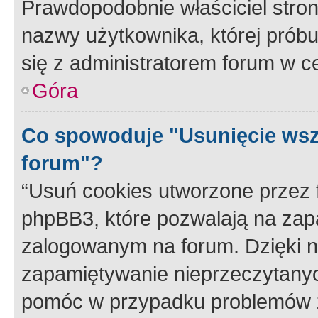
Prawdopodobnie właściciel stron
nazwy użytkownika, której próbuj
się z administratorem forum w c
Góra
Co spowoduje "Usunięcie wsz
forum"?
“Usuń cookies utworzone przez
phpBB3, które pozwalają na zapa
zalogowanym na forum. Dzięki nim
zapamiętywanie nieprzeczytany
pomóc w przypadku problemów z