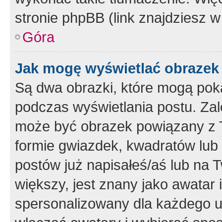
stronie phpBB (link znajdziesz w
Góra
Jak mogę wyświetlać obrazek
Są dwa obrazki, które mogą pok
podczas wyświetlania postu. Zal
może być obrazek powiązany z 
formie gwiazdek, kwadratów lub 
postów już napisałeś/aś lub na T
większy, jest znany jako awatar 
spersonalizowany dla każdego u