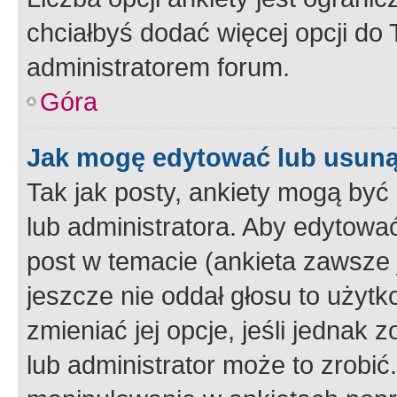
chciałbyś dodać więcej opcji do T
administratorem forum.
Góra
Jak mogę edytować lub usuną
Tak jak posty, ankiety mogą być
lub administratora. Aby edytow
post w temacie (ankieta zawsze j
jeszcze nie oddał głosu to użyt
zmieniać jej opcje, jeśli jednak 
lub administrator może to zrobi