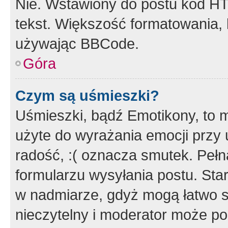
Nie. Wstawiony do postu kod HT
tekst. Większość formatowania
używając BBCode.
Góra
Czym są uśmieszki?
Uśmieszki, bądź Emotikony, to m
użyte do wyrażania emocji przy 
radość, :( oznacza smutek. Pełna
formularzu wysyłania postu. Sta
w nadmiarze, gdyż mogą łatwo s
nieczytelny i moderator może p