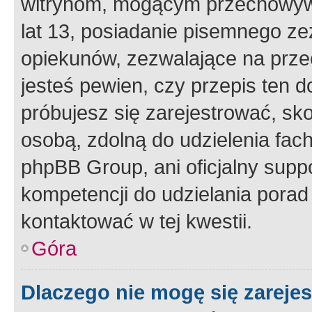
witrynom, mogącym przechowywa
lat 13, posiadanie pisemnego z
opiekunów, zezwalające na przec
jesteś pewien, czy przepis ten do
próbujesz się zarejestrować, sko
osobą, zdolną do udzielenia fac
phpBB Group, ani oficjalny supp
kompetencji do udzielania porad 
kontaktować w tej kwestii.
Góra
Dlaczego nie mogę się zareje