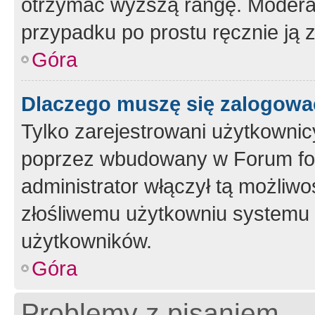
otrzymać wyższą rangę. Moderato
przypadku po prostu ręcznie ją 
Góra
Dlaczego muszę się zalogować 
Tylko zarejestrowani użytkownic
poprzez wbudowany w Forum form
administrator włączył tą możliw
złośliwemu użytkowniu systemu 
użytkowników.
Góra
Problemy z pisaniem