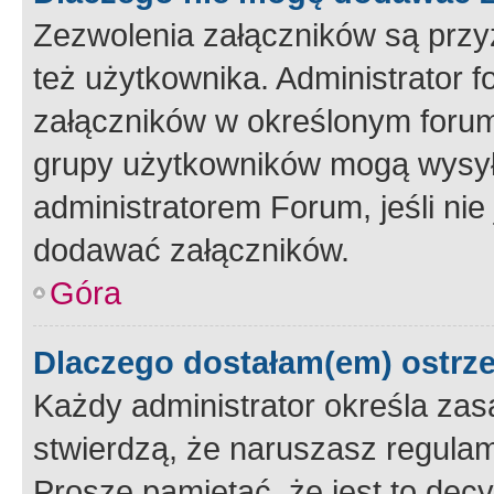
Zezwolenia załączników są przy
też użytkownika. Administrator
załączników w określonym forum
grupy użytkowników mogą wysyłać
administratorem Forum, jeśli ni
dodawać załączników.
Góra
Dlaczego dostałam(em) ostrz
Każdy administrator określa zas
stwierdzą, że naruszasz regulam
Proszę pamiętać, że jest to dec