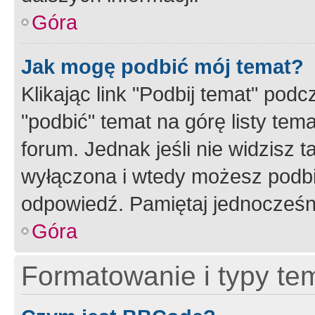
Góra
Jak mogę podbić mój temat?
Klikając link "Podbij temat" po
"podbić" temat na górę listy tem
forum. Jednak jeśli nie widzisz t
wyłączona i wtedy możesz podbi
odpowiedź. Pamiętaj jednocześn
Góra
Formatowanie i typy te