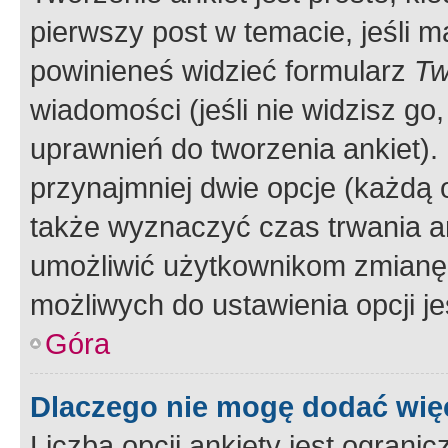
pierwszy post w temacie, jeśli 
powinieneś widzieć formularz
Tw
wiadomości (jeśli nie widzisz g
uprawnień do tworzenia ankiet). 
przynajmniej dwie opcje (każdą o
także wyznaczyć czas trwania an
umożliwić użytkownikom zmianę
możliwych do ustawienia opcji je
Góra
Dlaczego nie mogę dodać więc
Liczba opcji ankiety jest ogranic