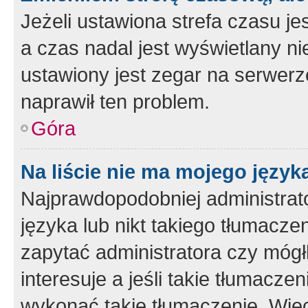
Jeżeli ustawiona strefa czasu je
a czas nadal jest wyświetlany n
ustawiony jest zegar na serwerz
naprawił ten problem.
Góra
Na liście nie ma mojego język
Najprawdopodobniej administrato
języka lub nikt takiego tłumacze
zapytać administratora czy mógł
interesuje a jeśli takie tłumacz
wykonać takie tłumaczenie. Więc