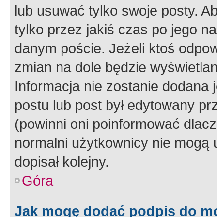
lub usuwać tylko swoje posty. A
tylko przez jakiś czas po jego na
danym poście. Jeżeli ktoś odpow
zmian na dole będzie wyświetlan
Informacja nie zostanie dodana je
postu lub post był edytowany pr
(powinni oni poinformować dlacze
normalni użytkownicy nie mogą u
dopisał kolejny.
Góra
Jak mogę dodać podpis do m