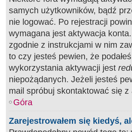
samych użytkowników, bądź prze
nie logować. Po rejestracji pow
wymagana jest aktywacja konta. 
zgodnie z instrukcjami w nim zaw
to czy jesteś pewien, że poda
wykorzystania aktywacji jest
red
niepożądanych. Jeżeli jesteś p
mail spróbuj skontaktować się z
Góra
Zarejestrowałem się kiedyś, a