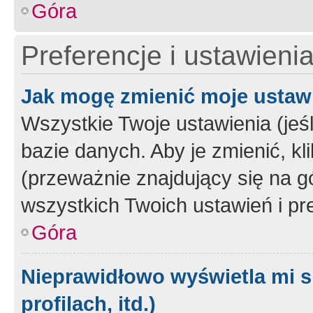
Góra
Preferencje i ustawieni
Jak mogę zmienić moje ustaw
Wszystkie Twoje ustawienia (jeś
bazie danych. Aby je zmienić, klik
(przeważnie znajdujący się na g
wszystkich Twoich ustawień i pre
Góra
Nieprawidłowo wyświetla mi s
profilach, itd.)