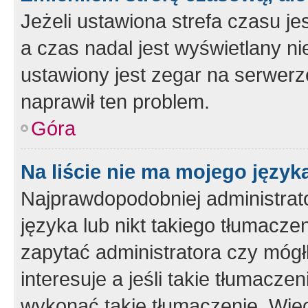
Jeżeli ustawiona strefa czasu je
a czas nadal jest wyświetlany n
ustawiony jest zegar na serwerz
naprawił ten problem.
Góra
Na liście nie ma mojego język
Najprawdopodobniej administrato
języka lub nikt takiego tłumacze
zapytać administratora czy mógł
interesuje a jeśli takie tłumacz
wykonać takie tłumaczenie. Więc