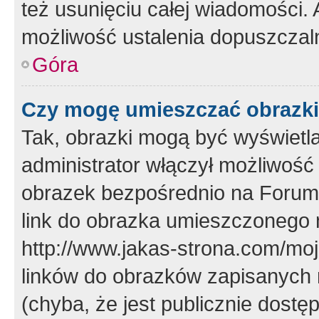
też usunięciu całej wiadomości.
możliwość ustalenia dopuszczal
Góra
Czy mogę umieszczać obrazki
Tak, obrazki mogą być wyświetla
administrator włączył możliwoś
obrazek bezpośrednio na Forum
link do obrazka umieszczonego 
http://www.jakas-strona.com/mo
linków do obrazków zapisanych
(chyba, że jest publicznie dos