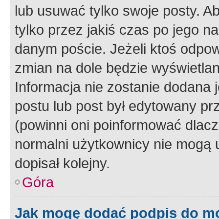
lub usuwać tylko swoje posty. A
tylko przez jakiś czas po jego na
danym poście. Jeżeli ktoś odpow
zmian na dole będzie wyświetlan
Informacja nie zostanie dodana je
postu lub post był edytowany pr
(powinni oni poinformować dlacze
normalni użytkownicy nie mogą u
dopisał kolejny.
Góra
Jak mogę dodać podpis do m