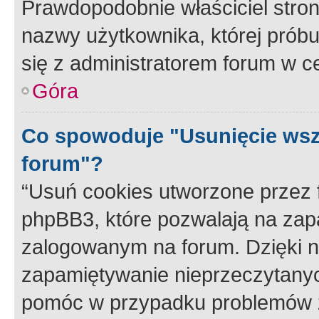
Prawdopodobnie właściciel stron
nazwy użytkownika, której próbuj
się z administratorem forum w c
Góra
Co spowoduje "Usunięcie wsz
forum"?
“Usuń cookies utworzone przez
phpBB3, które pozwalają na zapa
zalogowanym na forum. Dzięki nim
zapamiętywanie nieprzeczytany
pomóc w przypadku problemów z