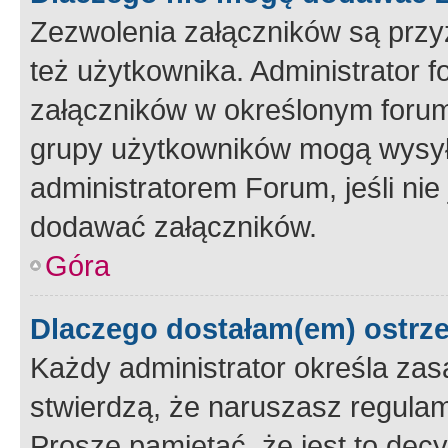
Zezwolenia załączników są przy
też użytkownika. Administrator
załączników w określonym forum
grupy użytkowników mogą wysyłać
administratorem Forum, jeśli ni
dodawać załączników.
Góra
Dlaczego dostałam(em) ostrz
Każdy administrator określa zas
stwierdzą, że naruszasz regulam
Proszę pamiętać, że jest to dec