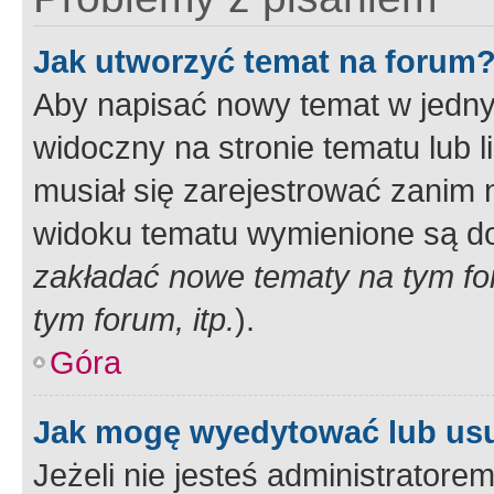
Jak utworzyć temat na forum
Aby napisać nowy temat w jednym
widoczny na stronie tematu lub 
musiał się zarejestrować zanim
widoku tematu wymienione są dos
zakładać nowe tematy na tym f
tym forum, itp.
).
Góra
Jak mogę wyedytować lub us
Jeżeli nie jesteś administrato