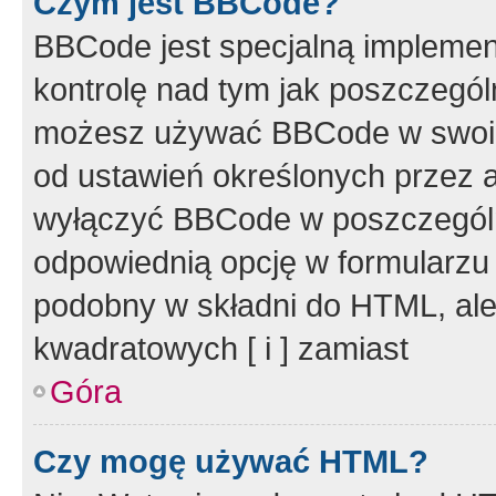
Czym jest BBCode?
BBCode jest specjalną implemen
kontrolę nad tym jak poszczegól
możesz używać BBCode w swoich
od ustawień określonych przez 
wyłączyć BBCode w poszczegól
odpowiednią opcję w formularzu
podobny w składni do HTML, ale
kwadratowych [ i ] zamiast
Góra
Czy mogę używać HTML?