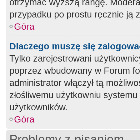
otrzymać wyższą rangę. Moderato
przypadku po prostu ręcznie ją 
Góra
Dlaczego muszę się zalogować 
Tylko zarejestrowani użytkownic
poprzez wbudowany w Forum form
administrator włączył tą możliw
złośliwemu użytkowniu systemu 
użytkowników.
Góra
Problemy z pisaniem