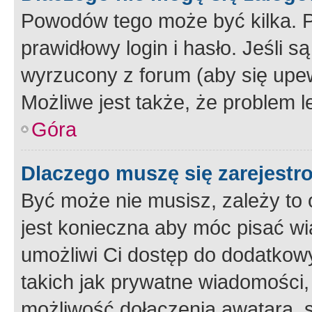
Powodów tego może być kilka. P
prawidłowy login i hasło. Jeśli 
wyrzucony z forum (aby się upew
Możliwe jest także, że problem l
Góra
Dlaczego muszę się zarejest
Być może nie musisz, zależy to o
jest konieczna aby móc pisać wi
umożliwi Ci dostęp do dodatkowy
takich jak prywatne wiadomości,
możliwość dołączenia awatara, s