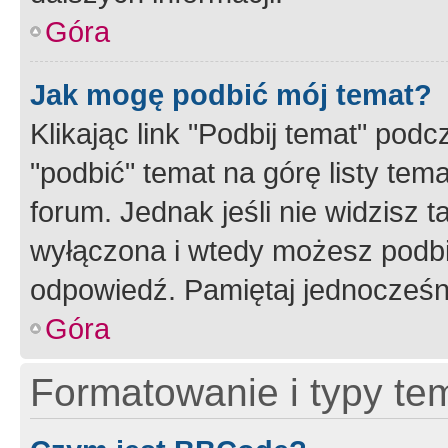
Góra
Jak mogę podbić mój temat?
Klikając link "Podbij temat" po
"podbić" temat na górę listy tem
forum. Jednak jeśli nie widzisz t
wyłączona i wtedy możesz podbi
odpowiedź. Pamiętaj jednocześn
Góra
Formatowanie i typy te