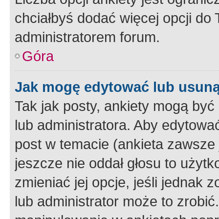
chciałbyś dodać więcej opcji do T
administratorem forum.
Góra
Jak mogę edytować lub usuną
Tak jak posty, ankiety mogą być
lub administratora. Aby edytow
post w temacie (ankieta zawsze j
jeszcze nie oddał głosu to użyt
zmieniać jej opcje, jeśli jednak 
lub administrator może to zrobi