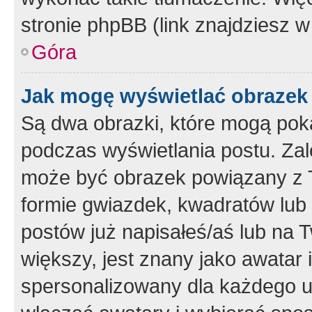
stronie phpBB (link znajdziesz w
Góra
Jak mogę wyświetlać obrazek
Są dwa obrazki, które mogą pok
podczas wyświetlania postu. Zal
może być obrazek powiązany z 
formie gwiazdek, kwadratów lub 
postów już napisałeś/aś lub na T
większy, jest znany jako awatar 
spersonalizowany dla każdego u