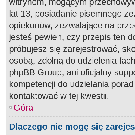
witrynom, mogącym przechowywa
lat 13, posiadanie pisemnego z
opiekunów, zezwalające na przec
jesteś pewien, czy przepis ten do
próbujesz się zarejestrować, sko
osobą, zdolną do udzielenia fac
phpBB Group, ani oficjalny supp
kompetencji do udzielania porad 
kontaktować w tej kwestii.
Góra
Dlaczego nie mogę się zareje