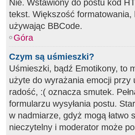
Nie. Wstawiony do postu kod HT
tekst. Większość formatowania
używając BBCode.
Góra
Czym są uśmieszki?
Uśmieszki, bądź Emotikony, to m
użyte do wyrażania emocji przy 
radość, :( oznacza smutek. Pełna
formularzu wysyłania postu. Sta
w nadmiarze, gdyż mogą łatwo s
nieczytelny i moderator może p