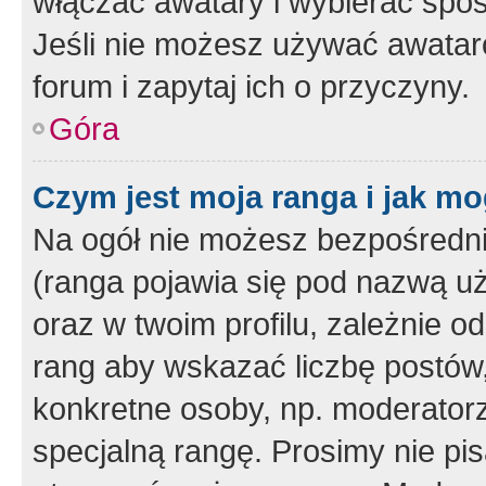
włączać awatary i wybierać spo
Jeśli nie możesz używać awataró
forum i zapytaj ich o przyczyny.
Góra
Czym jest moja ranga i jak mo
Na ogół nie możesz bezpośrednio
(ranga pojawia się pod nazwą u
oraz w twoim profilu, zależnie 
rang aby wskazać liczbę postów, 
konkretne osoby, np. moderator
specjalną rangę. Prosimy nie pis