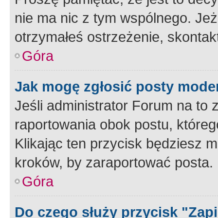
nie ma nic z tym wspólnego. Jeże
otrzymałeś ostrzeżenie, skontakt
Góra
Jak mogę zgłosić posty mode
Jeśli administrator Forum na to 
raportowania obok postu, któreg
Klikając ten przycisk będziesz m
kroków, by zaraportować posta.
Góra
Do czego służy przycisk "Zap