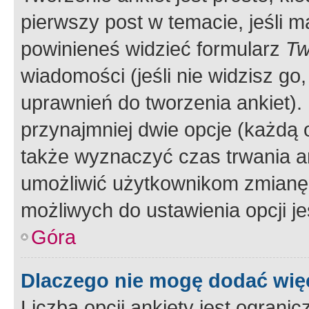
pierwszy post w temacie, jeśli 
powinieneś widzieć formularz
Tw
wiadomości (jeśli nie widzisz g
uprawnień do tworzenia ankiet). 
przynajmniej dwie opcje (każdą o
także wyznaczyć czas trwania an
umożliwić użytkownikom zmianę
możliwych do ustawienia opcji je
Góra
Dlaczego nie mogę dodać więc
Liczba opcji ankiety jest ogranic