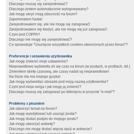
Dlaczego muszę się zarejestrować?
Dlaczego jestem automatycznie wylogowywany?
Jak mogę ukryć moją obecność na forum?
Zapomniałem hasła!
Zarejestrowałem się, ale nie mogę się zalogować!
Zarejestrowałem się kiedyś, ale nie mogę się już zalogować!
Czym jest COPPA?
Dlaczego nie mogę się zarejestrować?
Co spowoduje "Usunięcie wszystkich cookies utworzonych przez forum"?
Preferencje i ustawienia użytkownika
Jak mogę zmienić moje ustawienia?
Nieprawidłowo wyświetla mi się czas na forum (w postach, w profilach, itd.)
Zmieniłem strefę czasową, ale czasy nadal są nieprawidłowe!
Na liście nie ma mojego języka!
Jak mogę wyświetlać obrazek pod moją nazwą użytkownika?
Czym jest moja ranga i jak mogę ją zmienić?
Dlaczego muszę się zalogować po kliknięciu w przycisk "e-mail"?
Problemy z pisaniem
Jak utworzyć temat na forum?
Jak mogę wyedytować lub usunąć posta?
Jak mogę dodać podpis do mojego postu?
Jak mogę utworzyć ankietę?
Dlaczego nie mogę dodać więcej opcji w ankiecie?