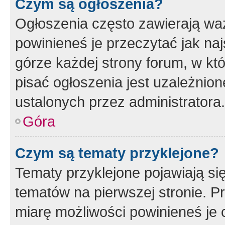
Czym są ogłoszenia?
Ogłoszenia często zawierają waż
powinieneś je przeczytać jak naj
górze każdej strony forum, w kt
pisać ogłoszenia jest uzależni
ustalonych przez administratora.
Góra
Czym są tematy przyklejone?
Tematy przyklejone pojawiają si
tematów na pierwszej stronie. 
miarę możliwości powinieneś je 