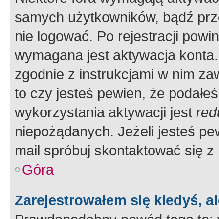
samych użytkowników, bądź prze
nie logować. Po rejestracji pow
wymagana jest aktywacja konta. 
zgodnie z instrukcjami w nim zaw
to czy jesteś pewien, że poda
wykorzystania aktywacji jest
red
niepożądanych. Jeżeli jesteś p
mail spróbuj skontaktować się z
Góra
Zarejestrowałem się kiedyś, a