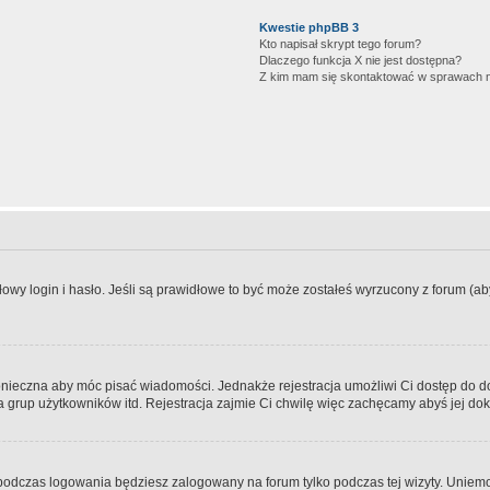
Kwestie phpBB 3
Kto napisał skrypt tego forum?
Dlaczego funkcja X nie jest dostępna?
Z kim mam się skontaktować w sprawach 
wy login i hasło. Jeśli są prawidłowe to być może zostałeś wyrzucony z forum (aby 
 konieczna aby móc pisać wiadomości. Jednakże rejestracja umożliwi Ci dostęp do 
 grup użytkowników itd. Rejestracja zajmie Ci chwilę więc zachęcamy abyś jej dok
odczas logowania będziesz zalogowany na forum tylko podczas tej wizyty. Uniemo