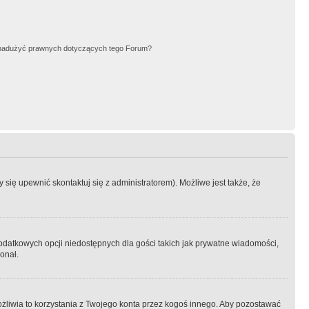
nadużyć prawnych dotyczących tego Forum?
się upewnić skontaktuj się z administratorem). Możliwe jest także, że
dodatkowych opcji niedostępnych dla gości takich jak prywatne wiadomości,
onał.
żliwia to korzystania z Twojego konta przez kogoś innego. Aby pozostawać