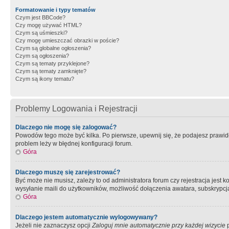
Formatowanie i typy tematów
Czym jest BBCode?
Czy mogę używać HTML?
Czym są uśmieszki?
Czy mogę umieszczać obrazki w poście?
Czym są globalne ogłoszenia?
Czym są ogłoszenia?
Czym są tematy przyklejone?
Czym są tematy zamknięte?
Czym są ikony tematu?
Problemy Logowania i Rejestracji
Dlaczego nie mogę się zalogować?
Powodów tego może być kilka. Po pierwsze, upewnij się, że podajesz prawidło
problem leży w błędnej konfiguracji forum.
Góra
Dlaczego muszę się zarejestrować?
Być może nie musisz, zależy to od administratora forum czy rejestracja jest
wysyłanie maili do użytkowników, możliwość dołączenia awatara, subskrypcja
Góra
Dlaczego jestem automatycznie wylogowywany?
Jeżeli nie zaznaczysz opcji
Zaloguj mnie automatycznie przy każdej wizycie
p