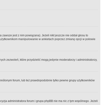
 zawsze jest z nim powiązana). Jeżeli nikt jeszcze nie oddał głosu to
 to użytkownikom manipulowanie w ankietach poprzez zmianę opcji w połowie
ch zezwoleń, które przydzielić mogą jedynie moderatorzy i administratorzy,
kreślonym forum, lub też prawdopodobnie tylko pewne grupy użytkowników
ecyzja administratora forum i grupa phpBB nie ma nic z tym wspólnego. Jeżeli