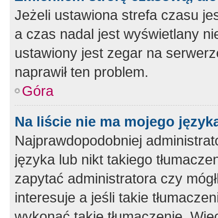
Jeżeli ustawiona strefa czasu je
a czas nadal jest wyświetlany n
ustawiony jest zegar na serwerz
naprawił ten problem.
Góra
Na liście nie ma mojego język
Najprawdopodobniej administrato
języka lub nikt takiego tłumacze
zapytać administratora czy mógł
interesuje a jeśli takie tłumacz
wykonać takie tłumaczenie. Więc