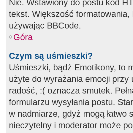
Nie. Wstawiony do postu kod HT
tekst. Większość formatowania
używając BBCode.
Góra
Czym są uśmieszki?
Uśmieszki, bądź Emotikony, to m
użyte do wyrażania emocji przy 
radość, :( oznacza smutek. Pełna
formularzu wysyłania postu. Sta
w nadmiarze, gdyż mogą łatwo s
nieczytelny i moderator może p