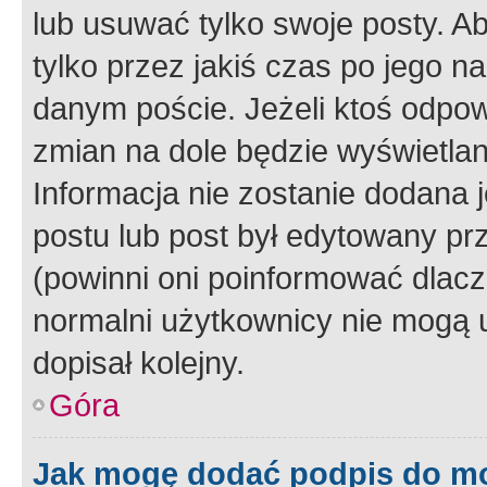
lub usuwać tylko swoje posty. A
tylko przez jakiś czas po jego na
danym poście. Jeżeli ktoś odpow
zmian na dole będzie wyświetlan
Informacja nie zostanie dodana je
postu lub post był edytowany pr
(powinni oni poinformować dlacze
normalni użytkownicy nie mogą u
dopisał kolejny.
Góra
Jak mogę dodać podpis do m