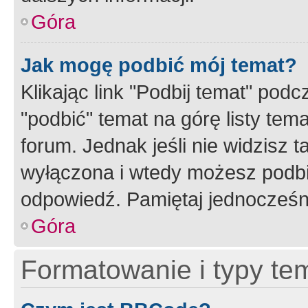
Góra
Jak mogę podbić mój temat?
Klikając link "Podbij temat" po
"podbić" temat na górę listy tem
forum. Jednak jeśli nie widzisz t
wyłączona i wtedy możesz podbi
odpowiedź. Pamiętaj jednocześn
Góra
Formatowanie i typy te