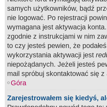
samych użytkowników, bądź prze
nie logować. Po rejestracji pow
wymagana jest aktywacja konta. 
zgodnie z instrukcjami w nim zaw
to czy jesteś pewien, że poda
wykorzystania aktywacji jest
red
niepożądanych. Jeżeli jesteś p
mail spróbuj skontaktować się z
Góra
Zarejestrowałem się kiedyś, a