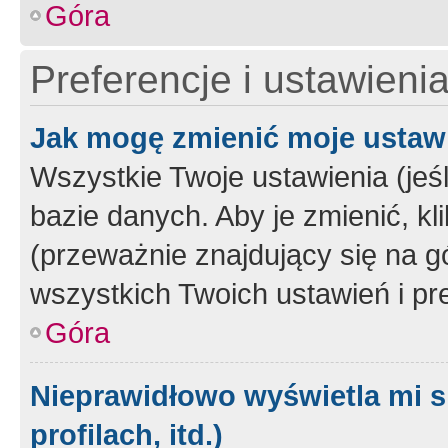
Góra
Preferencje i ustawieni
Jak mogę zmienić moje ustaw
Wszystkie Twoje ustawienia (jeś
bazie danych. Aby je zmienić, klik
(przeważnie znajdujący się na g
wszystkich Twoich ustawień i pre
Góra
Nieprawidłowo wyświetla mi s
profilach, itd.)