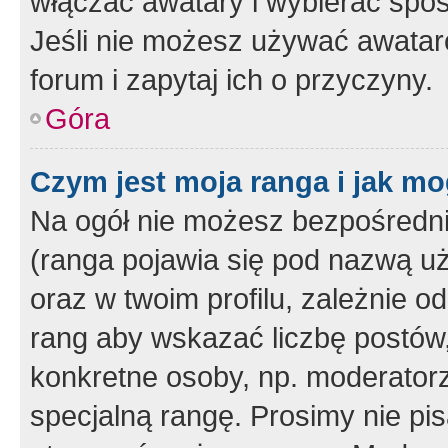
włączać awatary i wybierać spo
Jeśli nie możesz używać awataró
forum i zapytaj ich o przyczyny.
Góra
Czym jest moja ranga i jak mo
Na ogół nie możesz bezpośrednio
(ranga pojawia się pod nazwą u
oraz w twoim profilu, zależnie 
rang aby wskazać liczbę postów, 
konkretne osoby, np. moderator
specjalną rangę. Prosimy nie pis