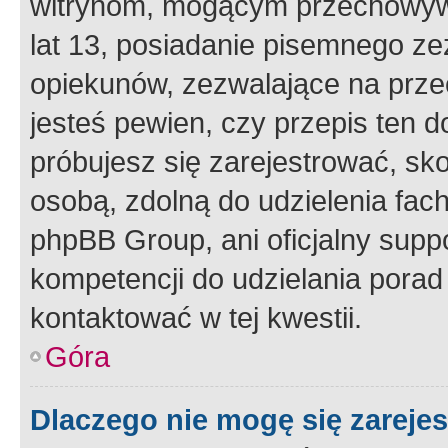
witrynom, mogącym przechowywa
lat 13, posiadanie pisemnego z
opiekunów, zezwalające na przec
jesteś pewien, czy przepis ten do
próbujesz się zarejestrować, sko
osobą, zdolną do udzielenia fac
phpBB Group, ani oficjalny supp
kompetencji do udzielania porad 
kontaktować w tej kwestii.
Góra
Dlaczego nie mogę się zareje