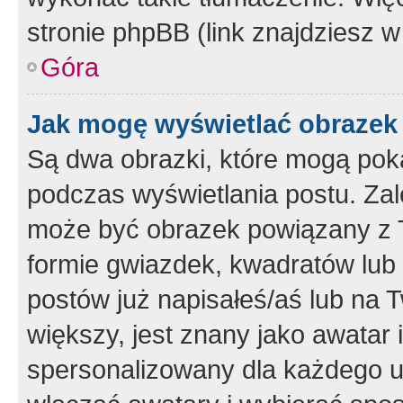
stronie phpBB (link znajdziesz w
Góra
Jak mogę wyświetlać obrazek
Są dwa obrazki, które mogą pok
podczas wyświetlania postu. Zal
może być obrazek powiązany z 
formie gwiazdek, kwadratów lub 
postów już napisałeś/aś lub na T
większy, jest znany jako awatar 
spersonalizowany dla każdego u