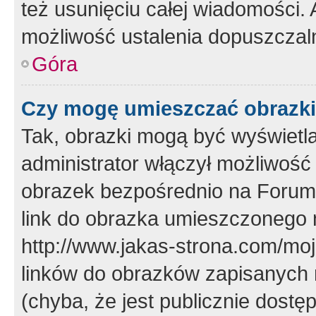
też usunięciu całej wiadomości.
możliwość ustalenia dopuszczal
Góra
Czy mogę umieszczać obrazki
Tak, obrazki mogą być wyświetla
administrator włączył możliwoś
obrazek bezpośrednio na Forum
link do obrazka umieszczonego 
http://www.jakas-strona.com/mo
linków do obrazków zapisanych
(chyba, że jest publicznie dos