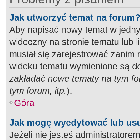
Jak utworzyć temat na forum
Aby napisać nowy temat w jednym
widoczny na stronie tematu lub 
musiał się zarejestrować zanim
widoku tematu wymienione są dos
zakładać nowe tematy na tym f
tym forum, itp.
).
Góra
Jak mogę wyedytować lub us
Jeżeli nie jesteś administrato