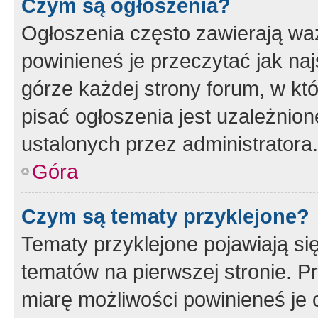
Czym są ogłoszenia?
Ogłoszenia często zawierają waż
powinieneś je przeczytać jak naj
górze każdej strony forum, w kt
pisać ogłoszenia jest uzależni
ustalonych przez administratora.
Góra
Czym są tematy przyklejone?
Tematy przyklejone pojawiają si
tematów na pierwszej stronie. 
miarę możliwości powinieneś je 