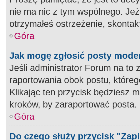
nie ma nic z tym wspólnego. Jeże
otrzymałeś ostrzeżenie, skontakt
Góra
Jak mogę zgłosić posty mode
Jeśli administrator Forum na to 
raportowania obok postu, któreg
Klikając ten przycisk będziesz m
kroków, by zaraportować posta.
Góra
Do czego służy przycisk "Zap