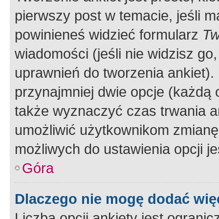
pierwszy post w temacie, jeśli 
powinieneś widzieć formularz
Tw
wiadomości (jeśli nie widzisz g
uprawnień do tworzenia ankiet). 
przynajmniej dwie opcje (każdą o
także wyznaczyć czas trwania an
umożliwić użytkownikom zmianę
możliwych do ustawienia opcji je
Góra
Dlaczego nie mogę dodać więc
Liczba opcji ankiety jest ogranic