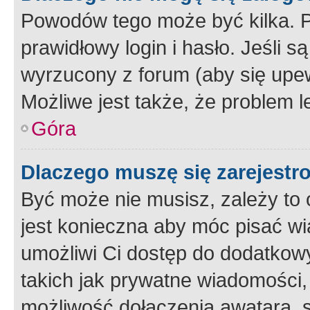
Powodów tego może być kilka. P
prawidłowy login i hasło. Jeśli 
wyrzucony z forum (aby się upew
Możliwe jest także, że problem l
Góra
Dlaczego muszę się zarejest
Być może nie musisz, zależy to o
jest konieczna aby móc pisać wi
umożliwi Ci dostęp do dodatkowy
takich jak prywatne wiadomości,
możliwość dołączenia awatara, s