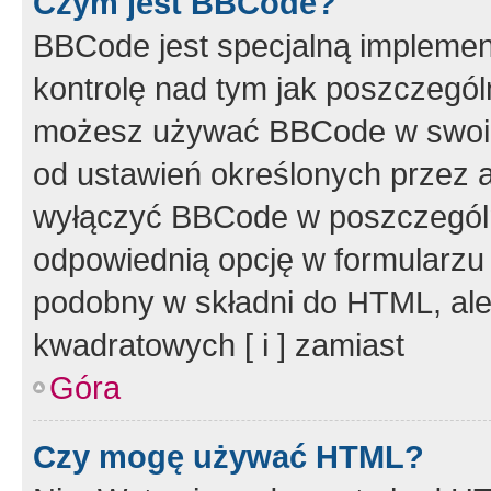
Czym jest BBCode?
BBCode jest specjalną implemen
kontrolę nad tym jak poszczegól
możesz używać BBCode w swoich
od ustawień określonych przez 
wyłączyć BBCode w poszczegól
odpowiednią opcję w formularzu
podobny w składni do HTML, ale
kwadratowych [ i ] zamiast
Góra
Czy mogę używać HTML?