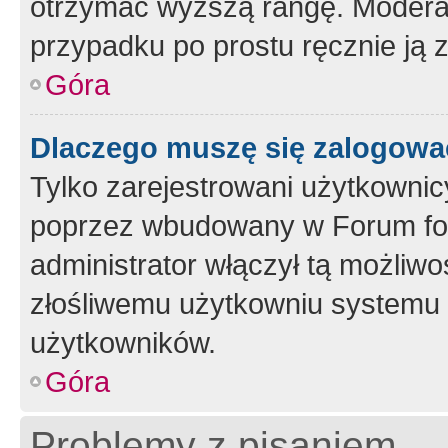
otrzymać wyższą rangę. Moderato
przypadku po prostu ręcznie ją 
Góra
Dlaczego muszę się zalogować 
Tylko zarejestrowani użytkownic
poprzez wbudowany w Forum form
administrator włączył tą możliw
złośliwemu użytkowniu systemu 
użytkowników.
Góra
Problemy z pisaniem