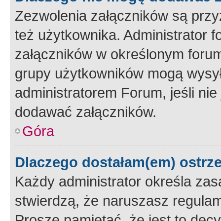
Zezwolenia załączników są przy
też użytkownika. Administrator
załączników w określonym forum
grupy użytkowników mogą wysyłać
administratorem Forum, jeśli ni
dodawać załączników.
Góra
Dlaczego dostałam(em) ostrz
Każdy administrator określa zas
stwierdzą, że naruszasz regulam
Proszę pamiętać, że jest to dec