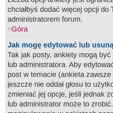
chciałbyś dodać więcej opcji do T
administratorem forum.
Góra
Jak mogę edytować lub usuną
Tak jak posty, ankiety mogą być
lub administratora. Aby edytow
post w temacie (ankieta zawsze j
jeszcze nie oddał głosu to użyt
zmieniać jej opcje, jeśli jednak 
lub administrator może to zrobi