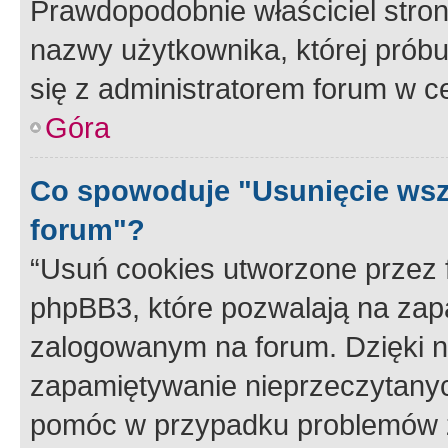
Prawdopodobnie właściciel stron
nazwy użytkownika, której próbuj
się z administratorem forum w c
Góra
Co spowoduje "Usunięcie wsz
forum"?
“Usuń cookies utworzone przez
phpBB3, które pozwalają na zapa
zalogowanym na forum. Dzięki nim
zapamiętywanie nieprzeczytany
pomóc w przypadku problemów z