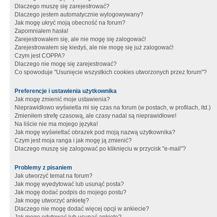
Dlaczego muszę się zarejestrować?
Dlaczego jestem automatycznie wylogowywany?
Jak mogę ukryć moją obecność na forum?
Zapomniałem hasła!
Zarejestrowałem się, ale nie mogę się zalogować!
Zarejestrowałem się kiedyś, ale nie mogę się już zalogować!
Czym jest COPPA?
Dlaczego nie mogę się zarejestrować?
Co spowoduje "Usunięcie wszystkich cookies utworzonych przez forum"?
Preferencje i ustawienia użytkownika
Jak mogę zmienić moje ustawienia?
Nieprawidłowo wyświetla mi się czas na forum (w postach, w profilach, itd.)
Zmieniłem strefę czasową, ale czasy nadal są nieprawidłowe!
Na liście nie ma mojego języka!
Jak mogę wyświetlać obrazek pod moją nazwą użytkownika?
Czym jest moja ranga i jak mogę ją zmienić?
Dlaczego muszę się zalogować po kliknięciu w przycisk "e-mail"?
Problemy z pisaniem
Jak utworzyć temat na forum?
Jak mogę wyedytować lub usunąć posta?
Jak mogę dodać podpis do mojego postu?
Jak mogę utworzyć ankietę?
Dlaczego nie mogę dodać więcej opcji w ankiecie?