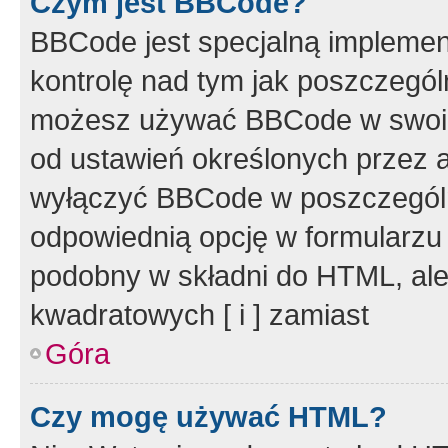
Czym jest BBCode?
BBCode jest specjalną implemen
kontrolę nad tym jak poszczegól
możesz używać BBCode w swoich
od ustawień określonych przez 
wyłączyć BBCode w poszczegól
odpowiednią opcję w formularzu
podobny w składni do HTML, ale
kwadratowych [ i ] zamiast
Góra
Czy mogę używać HTML?