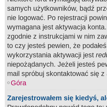
samych użytkowników, bądź prze
nie logować. Po rejestracji pow
wymagana jest aktywacja konta. 
zgodnie z instrukcjami w nim zaw
to czy jesteś pewien, że poda
wykorzystania aktywacji jest
red
niepożądanych. Jeżeli jesteś p
mail spróbuj skontaktować się z
Góra
Zarejestrowałem się kiedyś, a