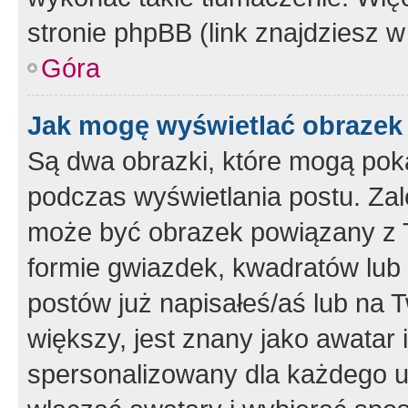
stronie phpBB (link znajdziesz w
Góra
Jak mogę wyświetlać obrazek
Są dwa obrazki, które mogą pok
podczas wyświetlania postu. Zal
może być obrazek powiązany z 
formie gwiazdek, kwadratów lub 
postów już napisałeś/aś lub na T
większy, jest znany jako awatar 
spersonalizowany dla każdego u