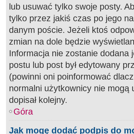
lub usuwać tylko swoje posty. A
tylko przez jakiś czas po jego na
danym poście. Jeżeli ktoś odpow
zmian na dole będzie wyświetlan
Informacja nie zostanie dodana je
postu lub post był edytowany pr
(powinni oni poinformować dlacze
normalni użytkownicy nie mogą u
dopisał kolejny.
Góra
Jak mogę dodać podpis do m