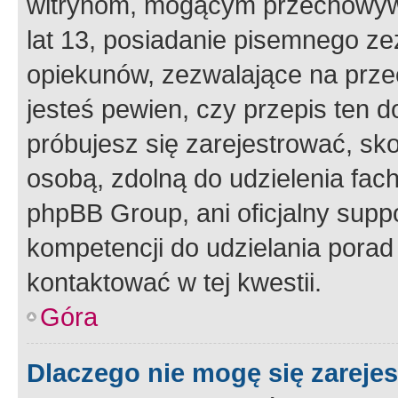
witrynom, mogącym przechowywa
lat 13, posiadanie pisemnego z
opiekunów, zezwalające na przec
jesteś pewien, czy przepis ten do
próbujesz się zarejestrować, sko
osobą, zdolną do udzielenia fac
phpBB Group, ani oficjalny supp
kompetencji do udzielania porad 
kontaktować w tej kwestii.
Góra
Dlaczego nie mogę się zareje