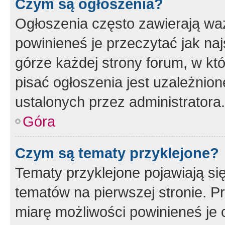
Czym są ogłoszenia?
Ogłoszenia często zawierają waż
powinieneś je przeczytać jak naj
górze każdej strony forum, w kt
pisać ogłoszenia jest uzależni
ustalonych przez administratora.
Góra
Czym są tematy przyklejone?
Tematy przyklejone pojawiają si
tematów na pierwszej stronie. 
miarę możliwości powinieneś je 