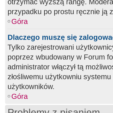
otrzymać wyższą rangę. Moderato
przypadku po prostu ręcznie ją 
Góra
Dlaczego muszę się zalogować 
Tylko zarejestrowani użytkownic
poprzez wbudowany w Forum form
administrator włączył tą możliw
złośliwemu użytkowniu systemu 
użytkowników.
Góra
Problemy z pisaniem