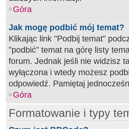
Góra
Jak mogę podbić mój temat?
Klikając link "Podbij temat" po
"podbić" temat na górę listy tem
forum. Jednak jeśli nie widzisz t
wyłączona i wtedy możesz podbi
odpowiedź. Pamiętaj jednocześn
Góra
Formatowanie i typy te