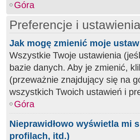
Góra
Preferencje i ustawieni
Jak mogę zmienić moje ustaw
Wszystkie Twoje ustawienia (jeś
bazie danych. Aby je zmienić, klik
(przeważnie znajdujący się na g
wszystkich Twoich ustawień i pre
Góra
Nieprawidłowo wyświetla mi s
profilach, itd.)