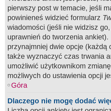
pierwszy post w temacie, jeśli 
powinieneś widzieć formularz
Tw
wiadomości (jeśli nie widzisz g
uprawnień do tworzenia ankiet). 
przynajmniej dwie opcje (każdą o
także wyznaczyć czas trwania an
umożliwić użytkownikom zmianę
możliwych do ustawienia opcji je
Góra
Dlaczego nie mogę dodać więc
Liczba opcji ankiety jest ogranic