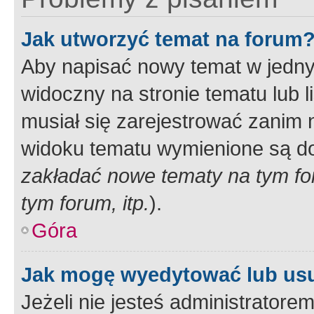
Jak utworzyć temat na forum
Aby napisać nowy temat w jednym
widoczny na stronie tematu lub 
musiał się zarejestrować zanim
widoku tematu wymienione są dos
zakładać nowe tematy na tym f
tym forum, itp.
).
Góra
Jak mogę wyedytować lub us
Jeżeli nie jesteś administrato