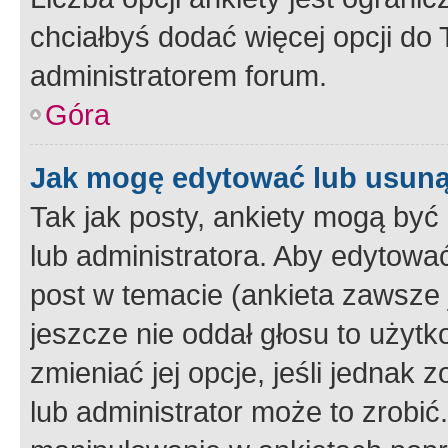
chciałbyś dodać więcej opcji do T
administratorem forum.
Góra
Jak mogę edytować lub usuną
Tak jak posty, ankiety mogą być
lub administratora. Aby edytow
post w temacie (ankieta zawsze j
jeszcze nie oddał głosu to użyt
zmieniać jej opcje, jeśli jednak 
lub administrator może to zrobi