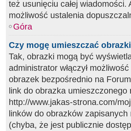
też usunięciu całej wiadomości.
możliwość ustalenia dopuszczal
Góra
Czy mogę umieszczać obrazki
Tak, obrazki mogą być wyświetla
administrator włączył możliwoś
obrazek bezpośrednio na Forum
link do obrazka umieszczonego 
http://www.jakas-strona.com/mo
linków do obrazków zapisanych
(chyba, że jest publicznie dos