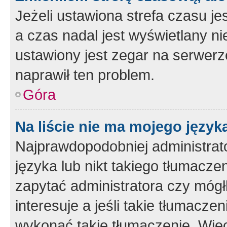
Jeżeli ustawiona strefa czasu je
a czas nadal jest wyświetlany n
ustawiony jest zegar na serwerz
naprawił ten problem.
Góra
Na liście nie ma mojego język
Najprawdopodobniej administrato
języka lub nikt takiego tłumacze
zapytać administratora czy mógł
interesuje a jeśli takie tłumacz
wykonać takie tłumaczenie. Więc