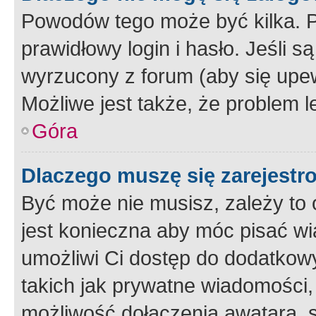
Powodów tego może być kilka. P
prawidłowy login i hasło. Jeśli 
wyrzucony z forum (aby się upew
Możliwe jest także, że problem l
Góra
Dlaczego muszę się zarejest
Być może nie musisz, zależy to o
jest konieczna aby móc pisać wi
umożliwi Ci dostęp do dodatkowy
takich jak prywatne wiadomości,
możliwość dołączenia awatara, s