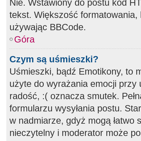
Nie. Wstawiony do postu kod HT
tekst. Większość formatowania
używając BBCode.
Góra
Czym są uśmieszki?
Uśmieszki, bądź Emotikony, to m
użyte do wyrażania emocji przy 
radość, :( oznacza smutek. Pełna
formularzu wysyłania postu. Sta
w nadmiarze, gdyż mogą łatwo s
nieczytelny i moderator może p