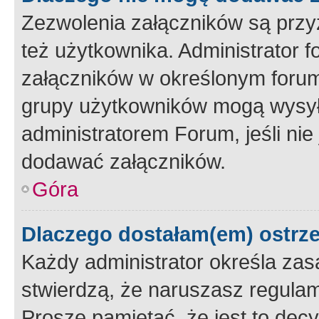
Zezwolenia załączników są przy
też użytkownika. Administrator
załączników w określonym forum
grupy użytkowników mogą wysyłać
administratorem Forum, jeśli ni
dodawać załączników.
Góra
Dlaczego dostałam(em) ostrz
Każdy administrator określa zas
stwierdzą, że naruszasz regulam
Proszę pamiętać, że jest to dec