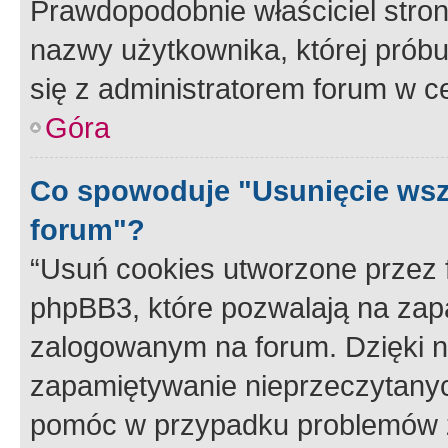
Prawdopodobnie właściciel stron
nazwy użytkownika, której próbuj
się z administratorem forum w c
Góra
Co spowoduje "Usunięcie wsz
forum"?
“Usuń cookies utworzone przez
phpBB3, które pozwalają na zapa
zalogowanym na forum. Dzięki nim
zapamiętywanie nieprzeczytany
pomóc w przypadku problemów z