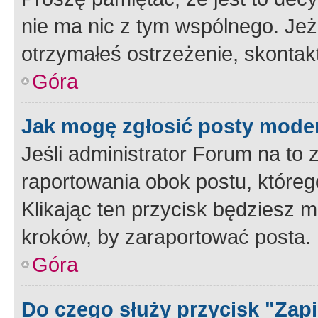
nie ma nic z tym wspólnego. Jeże
otrzymałeś ostrzeżenie, skontakt
Góra
Jak mogę zgłosić posty mode
Jeśli administrator Forum na to 
raportowania obok postu, któreg
Klikając ten przycisk będziesz m
kroków, by zaraportować posta.
Góra
Do czego służy przycisk "Zap