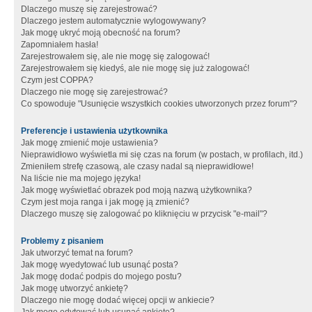
Dlaczego muszę się zarejestrować?
Dlaczego jestem automatycznie wylogowywany?
Jak mogę ukryć moją obecność na forum?
Zapomniałem hasła!
Zarejestrowałem się, ale nie mogę się zalogować!
Zarejestrowałem się kiedyś, ale nie mogę się już zalogować!
Czym jest COPPA?
Dlaczego nie mogę się zarejestrować?
Co spowoduje "Usunięcie wszystkich cookies utworzonych przez forum"?
Preferencje i ustawienia użytkownika
Jak mogę zmienić moje ustawienia?
Nieprawidłowo wyświetla mi się czas na forum (w postach, w profilach, itd.)
Zmieniłem strefę czasową, ale czasy nadal są nieprawidłowe!
Na liście nie ma mojego języka!
Jak mogę wyświetlać obrazek pod moją nazwą użytkownika?
Czym jest moja ranga i jak mogę ją zmienić?
Dlaczego muszę się zalogować po kliknięciu w przycisk "e-mail"?
Problemy z pisaniem
Jak utworzyć temat na forum?
Jak mogę wyedytować lub usunąć posta?
Jak mogę dodać podpis do mojego postu?
Jak mogę utworzyć ankietę?
Dlaczego nie mogę dodać więcej opcji w ankiecie?