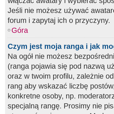
włączać awatary i wybierać spo
Jeśli nie możesz używać awataró
forum i zapytaj ich o przyczyny.
Góra
Czym jest moja ranga i jak mo
Na ogół nie możesz bezpośrednio
(ranga pojawia się pod nazwą u
oraz w twoim profilu, zależnie 
rang aby wskazać liczbę postów, 
konkretne osoby, np. moderator
specjalną rangę. Prosimy nie pis