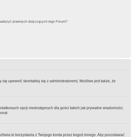
nadużyć prawnych dotyczących tego Forum?
się upewnić skontaktuj się z administratorem). Możliwe jest także, że
dodatkowych opcji niedostępnych dla gości takich jak prywatne wiadomości,
onał.
żliwia to korzystania z Twojego konta przez kogoś innego. Aby pozostawać