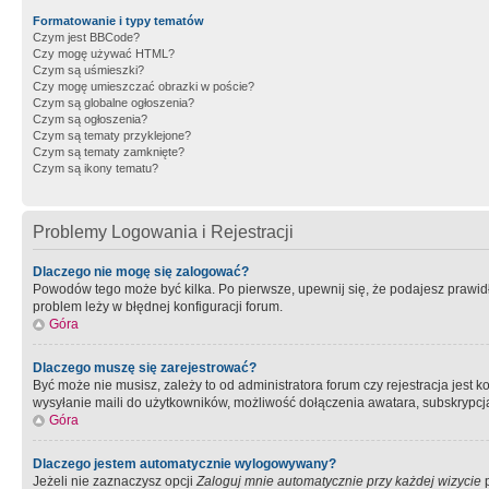
Formatowanie i typy tematów
Czym jest BBCode?
Czy mogę używać HTML?
Czym są uśmieszki?
Czy mogę umieszczać obrazki w poście?
Czym są globalne ogłoszenia?
Czym są ogłoszenia?
Czym są tematy przyklejone?
Czym są tematy zamknięte?
Czym są ikony tematu?
Problemy Logowania i Rejestracji
Dlaczego nie mogę się zalogować?
Powodów tego może być kilka. Po pierwsze, upewnij się, że podajesz prawidło
problem leży w błędnej konfiguracji forum.
Góra
Dlaczego muszę się zarejestrować?
Być może nie musisz, zależy to od administratora forum czy rejestracja jest
wysyłanie maili do użytkowników, możliwość dołączenia awatara, subskrypcja
Góra
Dlaczego jestem automatycznie wylogowywany?
Jeżeli nie zaznaczysz opcji
Zaloguj mnie automatycznie przy każdej wizycie
p