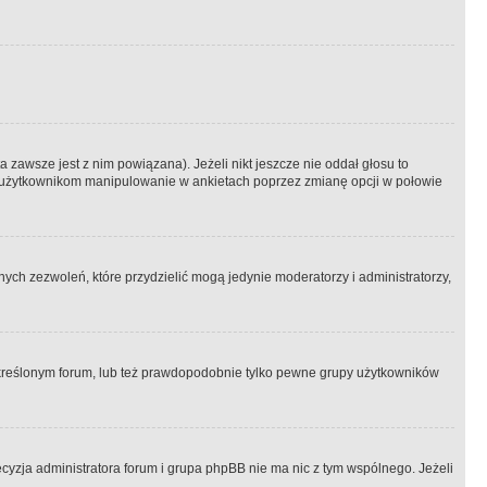
 zawsze jest z nim powiązana). Jeżeli nikt jeszcze nie oddał głosu to
 to użytkownikom manipulowanie w ankietach poprzez zmianę opcji w połowie
ch zezwoleń, które przydzielić mogą jedynie moderatorzy i administratorzy,
kreślonym forum, lub też prawdopodobnie tylko pewne grupy użytkowników
ecyzja administratora forum i grupa phpBB nie ma nic z tym wspólnego. Jeżeli