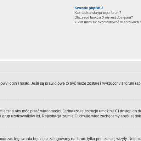
Kwestie phpBB 3
Kto napisał skrypt tego forum?
Dlaczego funkcja X nie jest dostępna?
Z kim mam się skontaktować w sprawach 
wy login i hasło. Jeśli są prawidłowe to być może zostałeś wyrzucony z forum (aby 
 konieczna aby móc pisać wiadomości. Jednakże rejestracja umożliwi Ci dostęp do 
 grup użytkowników itd. Rejestracja zajmie Ci chwilę więc zachęcamy abyś jej dok
odczas logowania będziesz zalogowany na forum tylko podczas tej wizyty. Uniemo