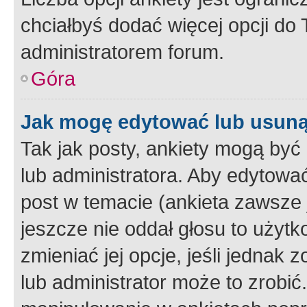
chciałbyś dodać więcej opcji do T
administratorem forum.
Góra
Jak mogę edytować lub usuną
Tak jak posty, ankiety mogą być
lub administratora. Aby edytow
post w temacie (ankieta zawsze j
jeszcze nie oddał głosu to użyt
zmieniać jej opcje, jeśli jednak 
lub administrator może to zrobi