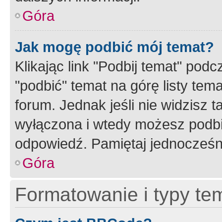
Góra
Jak mogę podbić mój temat?
Klikając link "Podbij temat" po
"podbić" temat na górę listy tem
forum. Jednak jeśli nie widzisz t
wyłączona i wtedy możesz podbi
odpowiedź. Pamiętaj jednocześn
Góra
Formatowanie i typy te