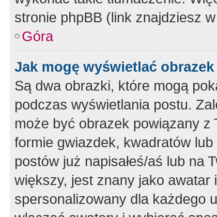
stronie phpBB (link znajdziesz w
Góra
Jak mogę wyświetlać obrazek
Są dwa obrazki, które mogą pok
podczas wyświetlania postu. Zal
może być obrazek powiązany z 
formie gwiazdek, kwadratów lub 
postów już napisałeś/aś lub na T
większy, jest znany jako awatar 
spersonalizowany dla każdego u