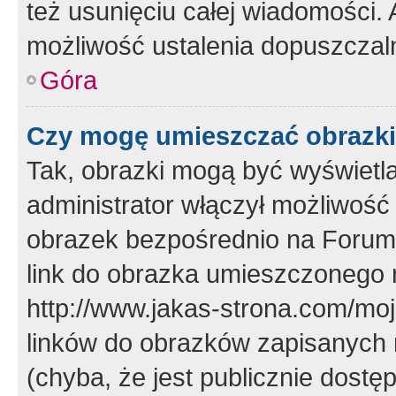
też usunięciu całej wiadomości.
możliwość ustalenia dopuszczal
Góra
Czy mogę umieszczać obrazki
Tak, obrazki mogą być wyświetla
administrator włączył możliwoś
obrazek bezpośrednio na Forum
link do obrazka umieszczonego 
http://www.jakas-strona.com/mo
linków do obrazków zapisanych
(chyba, że jest publicznie dos