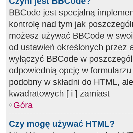
Czym jest BBCode?
BBCode jest specjalną implemen
kontrolę nad tym jak poszczegól
możesz używać BBCode w swoich
od ustawień określonych przez 
wyłączyć BBCode w poszczegól
odpowiednią opcję w formularzu
podobny w składni do HTML, ale
kwadratowych [ i ] zamiast
Góra
Czy mogę używać HTML?