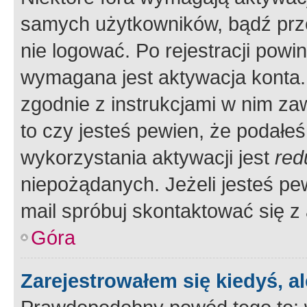
samych użytkowników, bądź prze
nie logować. Po rejestracji pow
wymagana jest aktywacja konta. 
zgodnie z instrukcjami w nim zaw
to czy jesteś pewien, że poda
wykorzystania aktywacji jest
red
niepożądanych. Jeżeli jesteś p
mail spróbuj skontaktować się z
Góra
Zarejestrowałem się kiedyś, a