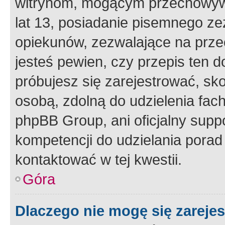
witrynom, mogącym przechowywa
lat 13, posiadanie pisemnego z
opiekunów, zezwalające na przec
jesteś pewien, czy przepis ten do
próbujesz się zarejestrować, sko
osobą, zdolną do udzielenia fac
phpBB Group, ani oficjalny supp
kompetencji do udzielania porad 
kontaktować w tej kwestii.
Góra
Dlaczego nie mogę się zareje