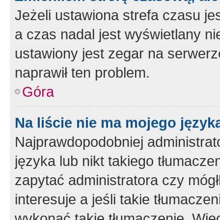
Jeżeli ustawiona strefa czasu je
a czas nadal jest wyświetlany n
ustawiony jest zegar na serwerz
naprawił ten problem.
Góra
Na liście nie ma mojego język
Najprawdopodobniej administrato
języka lub nikt takiego tłumacze
zapytać administratora czy mógł
interesuje a jeśli takie tłumacz
wykonać takie tłumaczenie. Więc