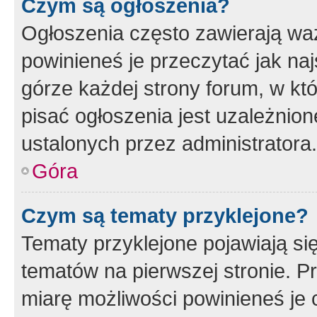
Czym są ogłoszenia?
Ogłoszenia często zawierają waż
powinieneś je przeczytać jak naj
górze każdej strony forum, w kt
pisać ogłoszenia jest uzależni
ustalonych przez administratora.
Góra
Czym są tematy przyklejone?
Tematy przyklejone pojawiają si
tematów na pierwszej stronie. 
miarę możliwości powinieneś je 