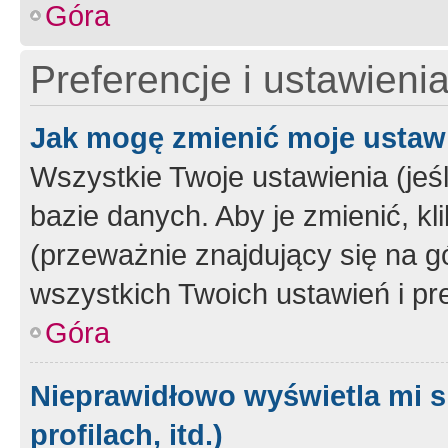
Góra
Preferencje i ustawieni
Jak mogę zmienić moje ustaw
Wszystkie Twoje ustawienia (jeś
bazie danych. Aby je zmienić, klik
(przeważnie znajdujący się na g
wszystkich Twoich ustawień i pre
Góra
Nieprawidłowo wyświetla mi s
profilach, itd.)