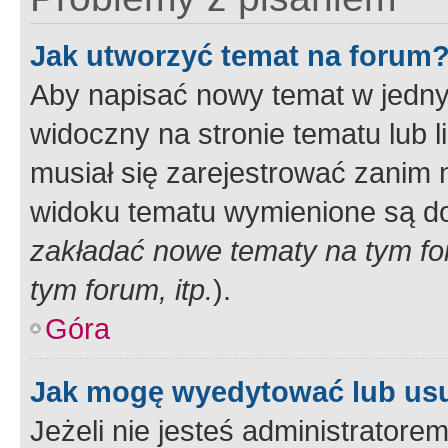
Jak utworzyć temat na forum
Aby napisać nowy temat w jednym
widoczny na stronie tematu lub 
musiał się zarejestrować zanim
widoku tematu wymienione są dos
zakładać nowe tematy na tym f
tym forum, itp.
).
Góra
Jak mogę wyedytować lub us
Jeżeli nie jesteś administrato