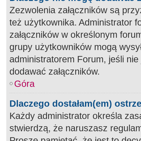
Zezwolenia załączników są przy
też użytkownika. Administrator
załączników w określonym forum
grupy użytkowników mogą wysyłać
administratorem Forum, jeśli ni
dodawać załączników.
Góra
Dlaczego dostałam(em) ostrz
Każdy administrator określa zas
stwierdzą, że naruszasz regulam
Proszę pamiętać, że jest to dec