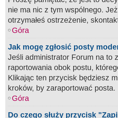
nie ma nic z tym wspólnego. Jeże
otrzymałeś ostrzeżenie, skontakt
Góra
Jak mogę zgłosić posty mode
Jeśli administrator Forum na to 
raportowania obok postu, któreg
Klikając ten przycisk będziesz m
kroków, by zaraportować posta.
Góra
Do czego służy przycisk "Zap