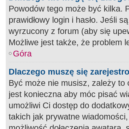
Powodów tego może być kilka. P
prawidłowy login i hasło. Jeśli 
wyrzucony z forum (aby się upew
Możliwe jest także, że problem l
Góra
Dlaczego muszę się zarejest
Być może nie musisz, zależy to o
jest konieczna aby móc pisać wi
umożliwi Ci dostęp do dodatkowy
takich jak prywatne wiadomości,
możliwość dołączenia awatara, s