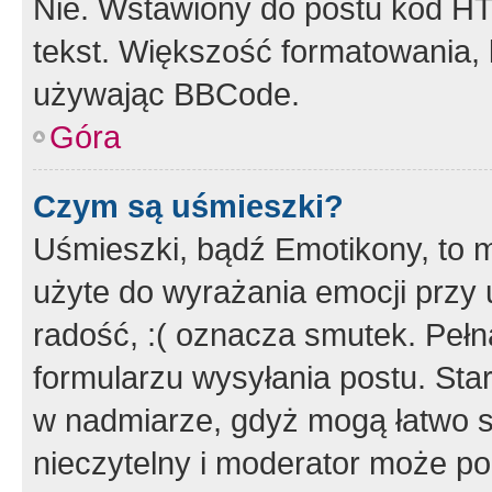
Nie. Wstawiony do postu kod HT
tekst. Większość formatowania
używając BBCode.
Góra
Czym są uśmieszki?
Uśmieszki, bądź Emotikony, to m
użyte do wyrażania emocji przy 
radość, :( oznacza smutek. Pełna
formularzu wysyłania postu. Sta
w nadmiarze, gdyż mogą łatwo s
nieczytelny i moderator może p