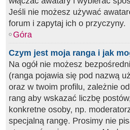
włączać awatary i wybierać spo
Jeśli nie możesz używać awataró
forum i zapytaj ich o przyczyny.
Góra
Czym jest moja ranga i jak mo
Na ogół nie możesz bezpośrednio
(ranga pojawia się pod nazwą u
oraz w twoim profilu, zależnie 
rang aby wskazać liczbę postów, 
konkretne osoby, np. moderator
specjalną rangę. Prosimy nie pis