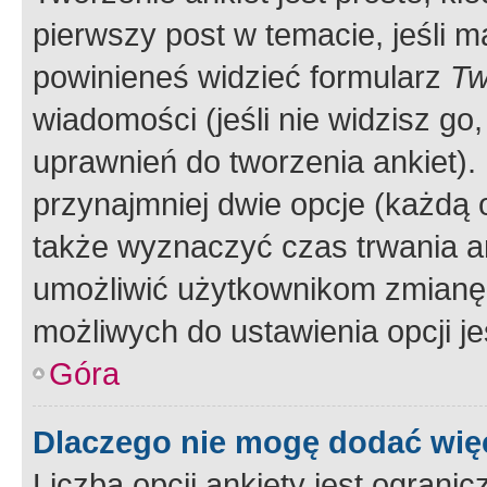
pierwszy post w temacie, jeśli 
powinieneś widzieć formularz
Tw
wiadomości (jeśli nie widzisz g
uprawnień do tworzenia ankiet). 
przynajmniej dwie opcje (każdą o
także wyznaczyć czas trwania an
umożliwić użytkownikom zmianę
możliwych do ustawienia opcji je
Góra
Dlaczego nie mogę dodać więc
Liczba opcji ankiety jest ogranic