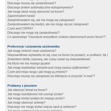
Dlaczego muszę się zarejestrować?
Dlaczego jestem automatycznie wylogowywany?
Jak mogę ukryć moją obecność na forum?
Zapomniałem hasła!
Zarejestrowałem się, ale nie mogę się zalogować!
Zarejestrowałem się kiedyś, ale nie mogę się już zalogować!
Czym jest COPPA?
Dlaczego nie mogę się zarejestrować?
Co spowoduje "Usunięcie wszystkich cookies utworzonych przez forum"?
Preferencje i ustawienia użytkownika
Jak mogę zmienić moje ustawienia?
Nieprawidłowo wyświetla mi się czas na forum (w postach, w profilach, itd.)
Zmieniłem strefę czasową, ale czasy nadal są nieprawidłowe!
Na liście nie ma mojego języka!
Jak mogę wyświetlać obrazek pod moją nazwą użytkownika?
Czym jest moja ranga i jak mogę ją zmienić?
Dlaczego muszę się zalogować po kliknięciu w przycisk "e-mail"?
Problemy z pisaniem
Jak utworzyć temat na forum?
Jak mogę wyedytować lub usunąć posta?
Jak mogę dodać podpis do mojego postu?
Jak mogę utworzyć ankietę?
Dlaczego nie mogę dodać więcej opcji w ankiecie?