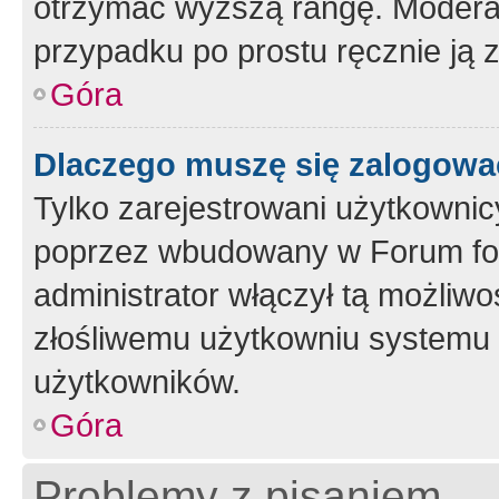
otrzymać wyższą rangę. Moderato
przypadku po prostu ręcznie ją 
Góra
Dlaczego muszę się zalogować 
Tylko zarejestrowani użytkownic
poprzez wbudowany w Forum form
administrator włączył tą możliw
złośliwemu użytkowniu systemu 
użytkowników.
Góra
Problemy z pisaniem