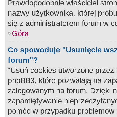
Prawdopodobnie właściciel stron
nazwy użytkownika, której próbuj
się z administratorem forum w c
Góra
Co spowoduje "Usunięcie wsz
forum"?
“Usuń cookies utworzone przez
phpBB3, które pozwalają na zapa
zalogowanym na forum. Dzięki nim
zapamiętywanie nieprzeczytany
pomóc w przypadku problemów z