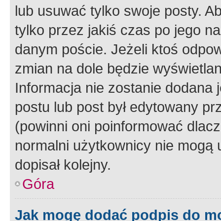
lub usuwać tylko swoje posty. A
tylko przez jakiś czas po jego na
danym poście. Jeżeli ktoś odpow
zmian na dole będzie wyświetlan
Informacja nie zostanie dodana je
postu lub post był edytowany pr
(powinni oni poinformować dlacze
normalni użytkownicy nie mogą u
dopisał kolejny.
Góra
Jak mogę dodać podpis do m