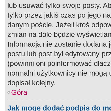
lub usuwać tylko swoje posty. A
tylko przez jakiś czas po jego na
danym poście. Jeżeli ktoś odpow
zmian na dole będzie wyświetlan
Informacja nie zostanie dodana je
postu lub post był edytowany pr
(powinni oni poinformować dlacze
normalni użytkownicy nie mogą u
dopisał kolejny.
Góra
Jak mogę dodać podpis do m