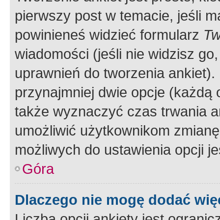
pierwszy post w temacie, jeśli 
powinieneś widzieć formularz
Tw
wiadomości (jeśli nie widzisz g
uprawnień do tworzenia ankiet). 
przynajmniej dwie opcje (każdą o
także wyznaczyć czas trwania an
umożliwić użytkownikom zmianę
możliwych do ustawienia opcji je
Góra
Dlaczego nie mogę dodać więc
Liczba opcji ankiety jest ogranic