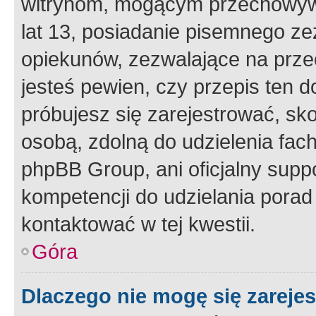
witrynom, mogącym przechowywa
lat 13, posiadanie pisemnego z
opiekunów, zezwalające na przec
jesteś pewien, czy przepis ten do
próbujesz się zarejestrować, sko
osobą, zdolną do udzielenia fac
phpBB Group, ani oficjalny supp
kompetencji do udzielania porad 
kontaktować w tej kwestii.
Góra
Dlaczego nie mogę się zareje