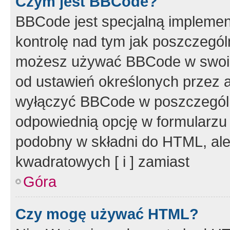
Czym jest BBCode?
BBCode jest specjalną implemen
kontrolę nad tym jak poszczegól
możesz używać BBCode w swoich
od ustawień określonych przez 
wyłączyć BBCode w poszczegól
odpowiednią opcję w formularzu
podobny w składni do HTML, ale
kwadratowych [ i ] zamiast
Góra
Czy mogę używać HTML?