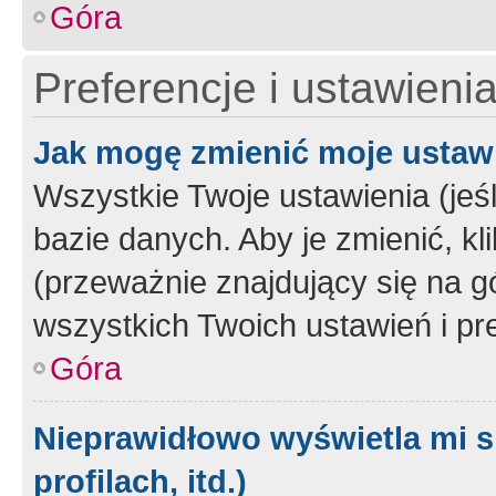
Góra
Preferencje i ustawieni
Jak mogę zmienić moje ustaw
Wszystkie Twoje ustawienia (jeś
bazie danych. Aby je zmienić, klik
(przeważnie znajdujący się na g
wszystkich Twoich ustawień i pre
Góra
Nieprawidłowo wyświetla mi s
profilach, itd.)