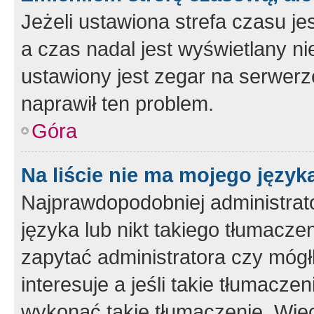
Jeżeli ustawiona strefa czasu je
a czas nadal jest wyświetlany n
ustawiony jest zegar na serwerz
naprawił ten problem.
Góra
Na liście nie ma mojego język
Najprawdopodobniej administrato
języka lub nikt takiego tłumacze
zapytać administratora czy mógł
interesuje a jeśli takie tłumacz
wykonać takie tłumaczenie. Więc