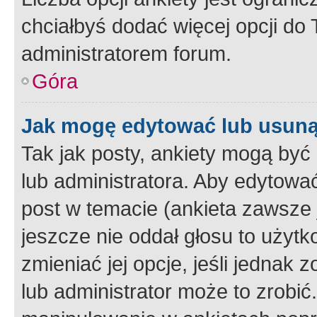
chciałbyś dodać więcej opcji do T
administratorem forum.
Góra
Jak mogę edytować lub usuną
Tak jak posty, ankiety mogą być
lub administratora. Aby edytow
post w temacie (ankieta zawsze j
jeszcze nie oddał głosu to użyt
zmieniać jej opcje, jeśli jednak 
lub administrator może to zrobi