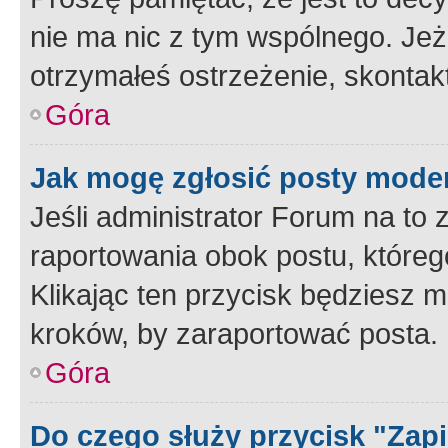
nie ma nic z tym wspólnego. Jeże
otrzymałeś ostrzeżenie, skontakt
Góra
Jak mogę zgłosić posty mode
Jeśli administrator Forum na to 
raportowania obok postu, któreg
Klikając ten przycisk będziesz m
kroków, by zaraportować posta.
Góra
Do czego służy przycisk "Zap