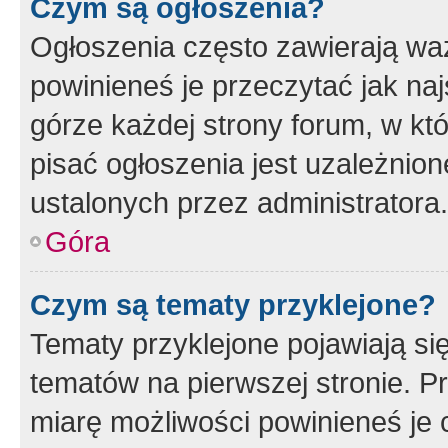
Czym są ogłoszenia?
Ogłoszenia często zawierają waż
powinieneś je przeczytać jak naj
górze każdej strony forum, w kt
pisać ogłoszenia jest uzależni
ustalonych przez administratora.
Góra
Czym są tematy przyklejone?
Tematy przyklejone pojawiają si
tematów na pierwszej stronie. 
miarę możliwości powinieneś je 