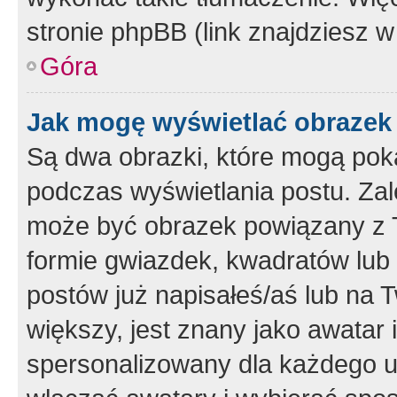
stronie phpBB (link znajdziesz w
Góra
Jak mogę wyświetlać obrazek
Są dwa obrazki, które mogą pok
podczas wyświetlania postu. Zal
może być obrazek powiązany z 
formie gwiazdek, kwadratów lub 
postów już napisałeś/aś lub na T
większy, jest znany jako awatar 
spersonalizowany dla każdego u