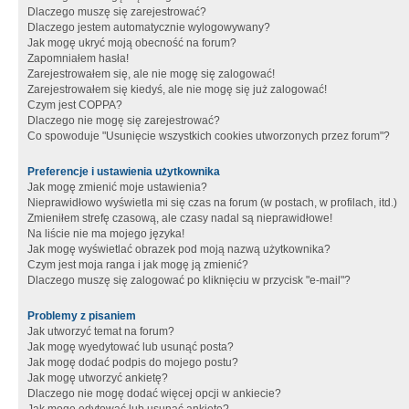
Dlaczego muszę się zarejestrować?
Dlaczego jestem automatycznie wylogowywany?
Jak mogę ukryć moją obecność na forum?
Zapomniałem hasła!
Zarejestrowałem się, ale nie mogę się zalogować!
Zarejestrowałem się kiedyś, ale nie mogę się już zalogować!
Czym jest COPPA?
Dlaczego nie mogę się zarejestrować?
Co spowoduje "Usunięcie wszystkich cookies utworzonych przez forum"?
Preferencje i ustawienia użytkownika
Jak mogę zmienić moje ustawienia?
Nieprawidłowo wyświetla mi się czas na forum (w postach, w profilach, itd.)
Zmieniłem strefę czasową, ale czasy nadal są nieprawidłowe!
Na liście nie ma mojego języka!
Jak mogę wyświetlać obrazek pod moją nazwą użytkownika?
Czym jest moja ranga i jak mogę ją zmienić?
Dlaczego muszę się zalogować po kliknięciu w przycisk "e-mail"?
Problemy z pisaniem
Jak utworzyć temat na forum?
Jak mogę wyedytować lub usunąć posta?
Jak mogę dodać podpis do mojego postu?
Jak mogę utworzyć ankietę?
Dlaczego nie mogę dodać więcej opcji w ankiecie?