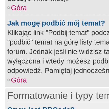
Góra
Jak mogę podbić mój temat?
Klikając link "Podbij temat" po
"podbić" temat na górę listy tem
forum. Jednak jeśli nie widzisz t
wyłączona i wtedy możesz podbi
odpowiedź. Pamiętaj jednocześn
Góra
Formatowanie i typy te