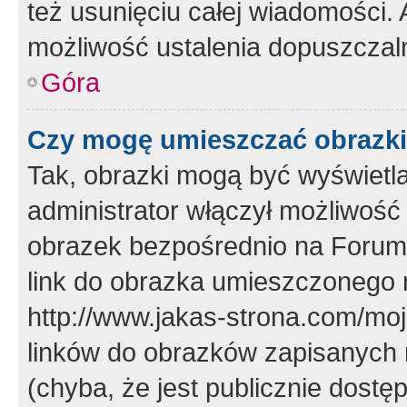
też usunięciu całej wiadomości.
możliwość ustalenia dopuszczal
Góra
Czy mogę umieszczać obrazki
Tak, obrazki mogą być wyświetla
administrator włączył możliwoś
obrazek bezpośrednio na Forum
link do obrazka umieszczonego 
http://www.jakas-strona.com/mo
linków do obrazków zapisanych
(chyba, że jest publicznie dos