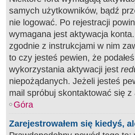
samych użytkowników, bądź prze
nie logować. Po rejestracji pow
wymagana jest aktywacja konta. 
zgodnie z instrukcjami w nim zaw
to czy jesteś pewien, że poda
wykorzystania aktywacji jest
red
niepożądanych. Jeżeli jesteś p
mail spróbuj skontaktować się z
Góra
Zarejestrowałem się kiedyś, a