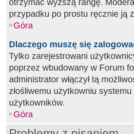
otrzymać wyższą rangę. Moderato
przypadku po prostu ręcznie ją 
Góra
Dlaczego muszę się zalogować 
Tylko zarejestrowani użytkownic
poprzez wbudowany w Forum form
administrator włączył tą możliw
złośliwemu użytkowniu systemu 
użytkowników.
Góra
Problemy z pisaniem