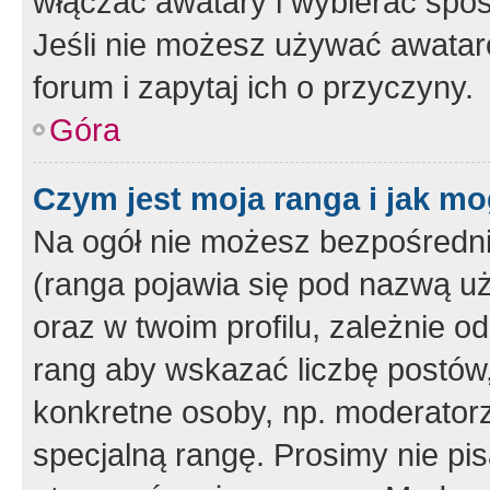
włączać awatary i wybierać spo
Jeśli nie możesz używać awataró
forum i zapytaj ich o przyczyny.
Góra
Czym jest moja ranga i jak mo
Na ogół nie możesz bezpośrednio
(ranga pojawia się pod nazwą u
oraz w twoim profilu, zależnie 
rang aby wskazać liczbę postów, 
konkretne osoby, np. moderator
specjalną rangę. Prosimy nie pis