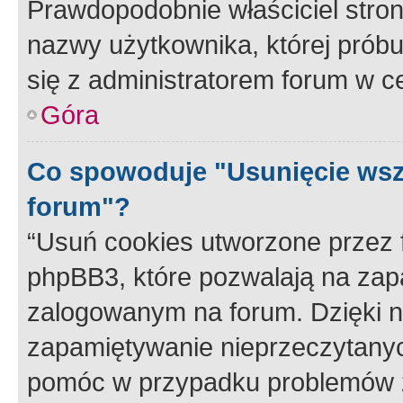
Prawdopodobnie właściciel stron
nazwy użytkownika, której próbuj
się z administratorem forum w c
Góra
Co spowoduje "Usunięcie wsz
forum"?
“Usuń cookies utworzone przez
phpBB3, które pozwalają na zapa
zalogowanym na forum. Dzięki nim
zapamiętywanie nieprzeczytany
pomóc w przypadku problemów z