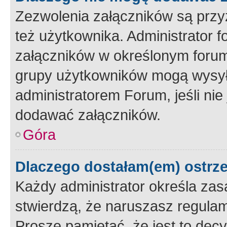
Zezwolenia załączników są przy
też użytkownika. Administrator
załączników w określonym forum
grupy użytkowników mogą wysyłać
administratorem Forum, jeśli ni
dodawać załączników.
Góra
Dlaczego dostałam(em) ostrz
Każdy administrator określa zas
stwierdzą, że naruszasz regulam
Proszę pamiętać, że jest to dec