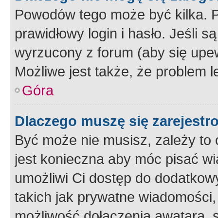
Powodów tego może być kilka. P
prawidłowy login i hasło. Jeśli 
wyrzucony z forum (aby się upew
Możliwe jest także, że problem l
Góra
Dlaczego muszę się zarejest
Być może nie musisz, zależy to o
jest konieczna aby móc pisać wi
umożliwi Ci dostęp do dodatkowy
takich jak prywatne wiadomości,
możliwość dołączenia awatara, s