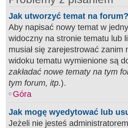
Jak utworzyć temat na forum
Aby napisać nowy temat w jednym
widoczny na stronie tematu lub 
musiał się zarejestrować zanim
widoku tematu wymienione są dos
zakładać nowe tematy na tym f
tym forum, itp.
).
Góra
Jak mogę wyedytować lub us
Jeżeli nie jesteś administrato