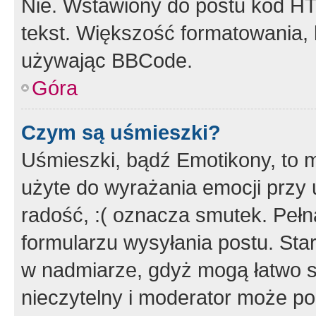
Nie. Wstawiony do postu kod HT
tekst. Większość formatowania
używając BBCode.
Góra
Czym są uśmieszki?
Uśmieszki, bądź Emotikony, to m
użyte do wyrażania emocji przy 
radość, :( oznacza smutek. Pełna
formularzu wysyłania postu. Sta
w nadmiarze, gdyż mogą łatwo s
nieczytelny i moderator może p