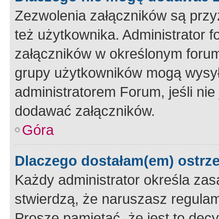
Zezwolenia załączników są przy
też użytkownika. Administrator
załączników w określonym forum
grupy użytkowników mogą wysyłać
administratorem Forum, jeśli ni
dodawać załączników.
Góra
Dlaczego dostałam(em) ostrz
Każdy administrator określa zas
stwierdzą, że naruszasz regulam
Proszę pamiętać, że jest to dec