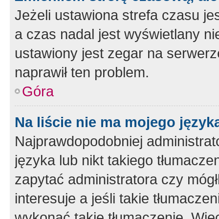
Jeżeli ustawiona strefa czasu je
a czas nadal jest wyświetlany n
ustawiony jest zegar na serwerz
naprawił ten problem.
Góra
Na liście nie ma mojego język
Najprawdopodobniej administrato
języka lub nikt takiego tłumacze
zapytać administratora czy mógł
interesuje a jeśli takie tłumacz
wykonać takie tłumaczenie. Więc