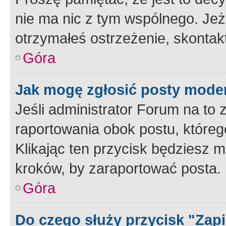
nie ma nic z tym wspólnego. Jeże
otrzymałeś ostrzeżenie, skontakt
Góra
Jak mogę zgłosić posty mode
Jeśli administrator Forum na to 
raportowania obok postu, któreg
Klikając ten przycisk będziesz m
kroków, by zaraportować posta.
Góra
Do czego służy przycisk "Zap