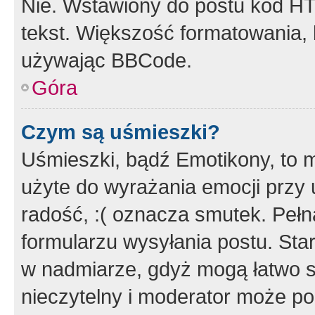
Nie. Wstawiony do postu kod HT
tekst. Większość formatowania
używając BBCode.
Góra
Czym są uśmieszki?
Uśmieszki, bądź Emotikony, to m
użyte do wyrażania emocji przy 
radość, :( oznacza smutek. Pełna
formularzu wysyłania postu. Sta
w nadmiarze, gdyż mogą łatwo s
nieczytelny i moderator może p