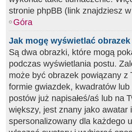
stronie phpBB (link znajdziesz w
Góra
Jak mogę wyświetlać obrazek
Są dwa obrazki, które mogą pok
podczas wyświetlania postu. Zal
może być obrazek powiązany z 
formie gwiazdek, kwadratów lub 
postów już napisałeś/aś lub na T
większy, jest znany jako awatar 
spersonalizowany dla każdego u