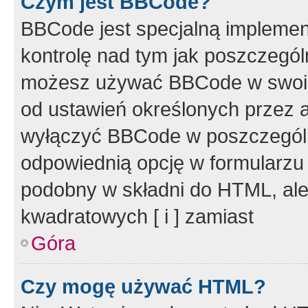
Czym jest BBCode?
BBCode jest specjalną implemen
kontrolę nad tym jak poszczegól
możesz używać BBCode w swoich
od ustawień określonych przez 
wyłączyć BBCode w poszczegól
odpowiednią opcję w formularzu
podobny w składni do HTML, ale
kwadratowych [ i ] zamiast
Góra
Czy mogę używać HTML?