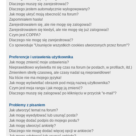
Dlaczego muszę się zarejestrować?
Dlaczego jestem automatycznie wylogowywany?
Jak mogę ukryć moją obecność na forum?
Zapomniałem hasła!
Zarejestrowałem się, ale nie mogę się zalogować!
Zarejestrowałem się kiedyś, ale nie mogę się już zalogować!
Czym jest COPPA?
Dlaczego nie mogę się zarejestrować?
Co spowoduje "Usunięcie wszystkich cookies utworzonych przez forum"?
Preferencje i ustawienia użytkownika
Jak mogę zmienić moje ustawienia?
Nieprawidłowo wyświetla mi się czas na forum (w postach, w profilach, itd.)
Zmieniłem strefę czasową, ale czasy nadal są nieprawidłowe!
Na liście nie ma mojego języka!
Jak mogę wyświetlać obrazek pod moją nazwą użytkownika?
Czym jest moja ranga i jak mogę ją zmienić?
Dlaczego muszę się zalogować po kliknięciu w przycisk "e-mail"?
Problemy z pisaniem
Jak utworzyć temat na forum?
Jak mogę wyedytować lub usunąć posta?
Jak mogę dodać podpis do mojego postu?
Jak mogę utworzyć ankietę?
Dlaczego nie mogę dodać więcej opcji w ankiecie?