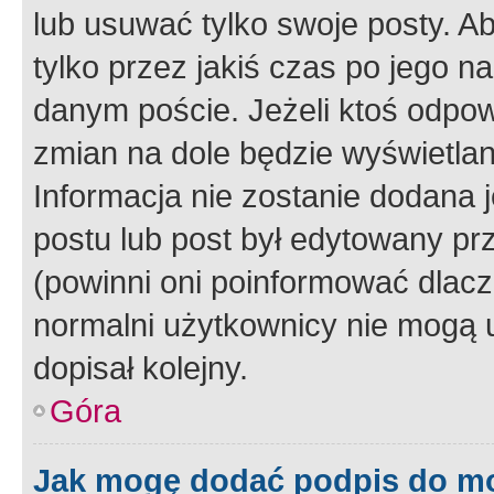
lub usuwać tylko swoje posty. A
tylko przez jakiś czas po jego na
danym poście. Jeżeli ktoś odpow
zmian na dole będzie wyświetlan
Informacja nie zostanie dodana je
postu lub post był edytowany pr
(powinni oni poinformować dlacze
normalni użytkownicy nie mogą u
dopisał kolejny.
Góra
Jak mogę dodać podpis do m