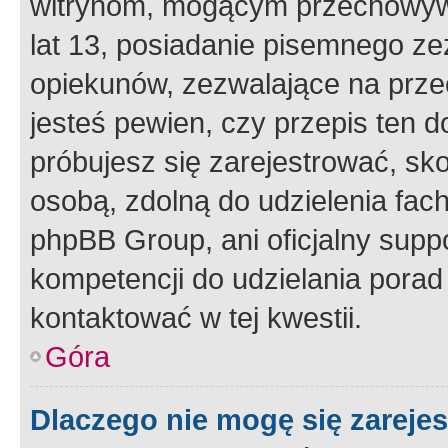
witrynom, mogącym przechowywa
lat 13, posiadanie pisemnego z
opiekunów, zezwalające na przec
jesteś pewien, czy przepis ten do
próbujesz się zarejestrować, sko
osobą, zdolną do udzielenia fac
phpBB Group, ani oficjalny supp
kompetencji do udzielania porad 
kontaktować w tej kwestii.
Góra
Dlaczego nie mogę się zareje