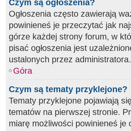
Czym są ogłoszenia?
Ogłoszenia często zawierają waż
powinieneś je przeczytać jak naj
górze każdej strony forum, w kt
pisać ogłoszenia jest uzależni
ustalonych przez administratora.
Góra
Czym są tematy przyklejone?
Tematy przyklejone pojawiają si
tematów na pierwszej stronie. 
miarę możliwości powinieneś je 