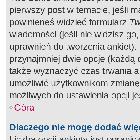
pierwszy post w temacie, jeśli 
powinieneś widzieć formularz
Tw
wiadomości (jeśli nie widzisz g
uprawnień do tworzenia ankiet). 
przynajmniej dwie opcje (każdą o
także wyznaczyć czas trwania an
umożliwić użytkownikom zmianę
możliwych do ustawienia opcji je
Góra
Dlaczego nie mogę dodać więc
Liczba opcji ankiety jest ogranic