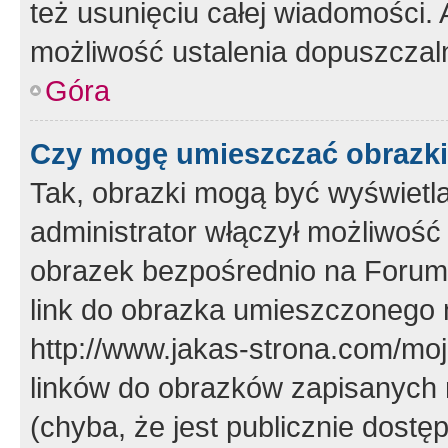
też usunięciu całej wiadomości.
możliwość ustalenia dopuszczal
Góra
Czy mogę umieszczać obrazki
Tak, obrazki mogą być wyświetla
administrator włączył możliwoś
obrazek bezpośrednio na Forum
link do obrazka umieszczonego 
http://www.jakas-strona.com/mo
linków do obrazków zapisanych
(chyba, że jest publicznie dos