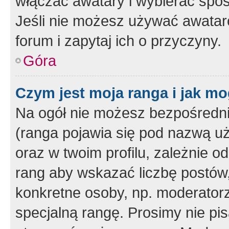
włączać awatary i wybierać spo
Jeśli nie możesz używać awataró
forum i zapytaj ich o przyczyny.
Góra
Czym jest moja ranga i jak mo
Na ogół nie możesz bezpośrednio
(ranga pojawia się pod nazwą u
oraz w twoim profilu, zależnie 
rang aby wskazać liczbę postów, 
konkretne osoby, np. moderator
specjalną rangę. Prosimy nie pis