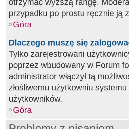
otrzymać wyższą rangę. Moderato
przypadku po prostu ręcznie ją 
Góra
Dlaczego muszę się zalogować 
Tylko zarejestrowani użytkownic
poprzez wbudowany w Forum form
administrator włączył tą możliw
złośliwemu użytkowniu systemu 
użytkowników.
Góra
Problemy z pisaniem