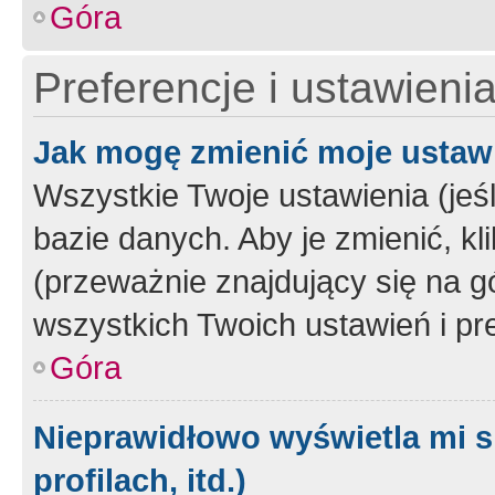
Góra
Preferencje i ustawieni
Jak mogę zmienić moje ustaw
Wszystkie Twoje ustawienia (jeś
bazie danych. Aby je zmienić, klik
(przeważnie znajdujący się na g
wszystkich Twoich ustawień i pre
Góra
Nieprawidłowo wyświetla mi s
profilach, itd.)