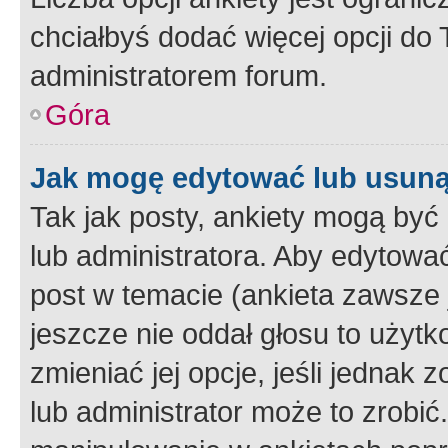
chciałbyś dodać więcej opcji do T
administratorem forum.
Góra
Jak mogę edytować lub usuną
Tak jak posty, ankiety mogą być
lub administratora. Aby edytow
post w temacie (ankieta zawsze j
jeszcze nie oddał głosu to użyt
zmieniać jej opcje, jeśli jednak 
lub administrator może to zrobi