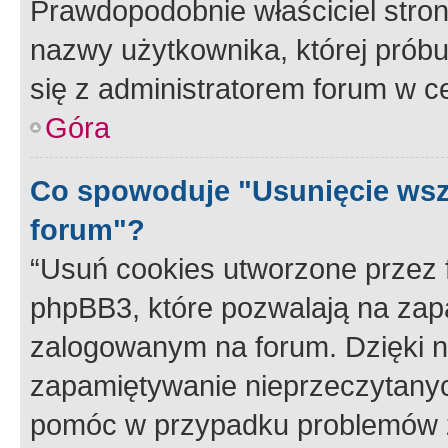
Prawdopodobnie właściciel stron
nazwy użytkownika, której próbuj
się z administratorem forum w c
Góra
Co spowoduje "Usunięcie wsz
forum"?
“Usuń cookies utworzone przez
phpBB3, które pozwalają na zapa
zalogowanym na forum. Dzięki nim
zapamiętywanie nieprzeczytany
pomóc w przypadku problemów z