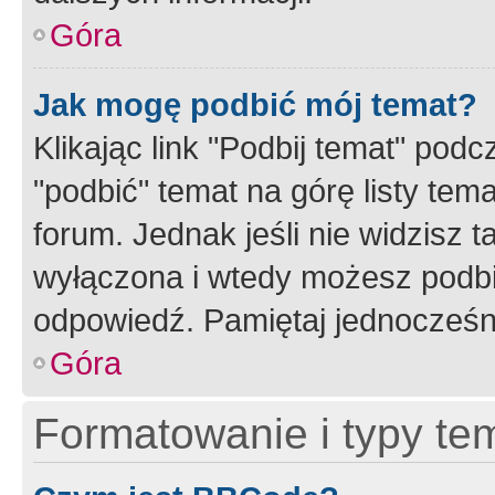
Góra
Jak mogę podbić mój temat?
Klikając link "Podbij temat" po
"podbić" temat na górę listy tem
forum. Jednak jeśli nie widzisz t
wyłączona i wtedy możesz podbi
odpowiedź. Pamiętaj jednocześn
Góra
Formatowanie i typy te