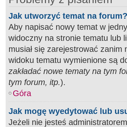
Jak utworzyć temat na forum
Aby napisać nowy temat w jednym
widoczny na stronie tematu lub 
musiał się zarejestrować zanim
widoku tematu wymienione są dos
zakładać nowe tematy na tym f
tym forum, itp.
).
Góra
Jak mogę wyedytować lub us
Jeżeli nie jesteś administrato