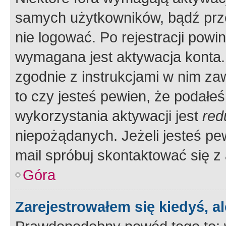
samych użytkowników, bądź prze
nie logować. Po rejestracji pow
wymagana jest aktywacja konta. 
zgodnie z instrukcjami w nim zaw
to czy jesteś pewien, że poda
wykorzystania aktywacji jest
red
niepożądanych. Jeżeli jesteś p
mail spróbuj skontaktować się z
Góra
Zarejestrowałem się kiedyś, a