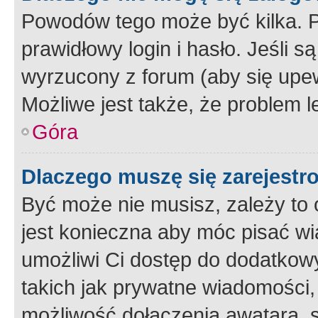
Powodów tego może być kilka. P
prawidłowy login i hasło. Jeśli 
wyrzucony z forum (aby się upew
Możliwe jest także, że problem l
Góra
Dlaczego muszę się zarejest
Być może nie musisz, zależy to o
jest konieczna aby móc pisać wi
umożliwi Ci dostęp do dodatkowy
takich jak prywatne wiadomości,
możliwość dołączenia awatara, s