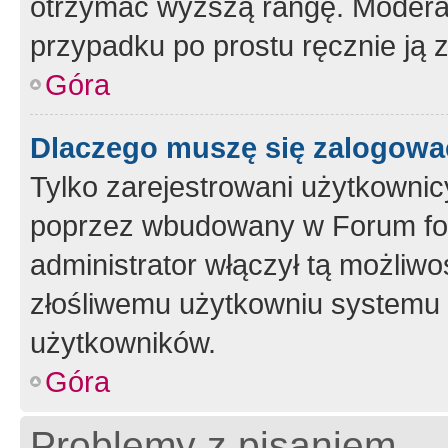
otrzymać wyższą rangę. Moderato
przypadku po prostu ręcznie ją 
Góra
Dlaczego muszę się zalogować 
Tylko zarejestrowani użytkownic
poprzez wbudowany w Forum form
administrator włączył tą możliw
złośliwemu użytkowniu systemu 
użytkowników.
Góra
Problemy z pisaniem