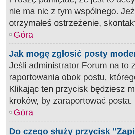
nie ma nic z tym wspólnego. Jeże
otrzymałeś ostrzeżenie, skontakt
Góra
Jak mogę zgłosić posty mode
Jeśli administrator Forum na to 
raportowania obok postu, któreg
Klikając ten przycisk będziesz m
kroków, by zaraportować posta.
Góra
Do czego służy przycisk "Zap