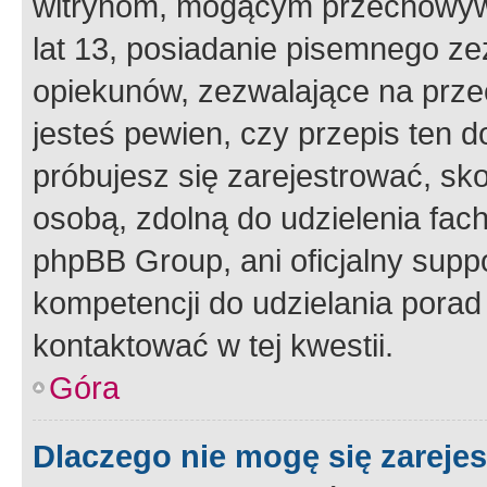
witrynom, mogącym przechowywa
lat 13, posiadanie pisemnego z
opiekunów, zezwalające na przec
jesteś pewien, czy przepis ten do
próbujesz się zarejestrować, sko
osobą, zdolną do udzielenia fac
phpBB Group, ani oficjalny supp
kompetencji do udzielania porad 
kontaktować w tej kwestii.
Góra
Dlaczego nie mogę się zareje