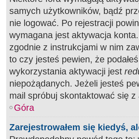
samych użytkowników, bądź prze
nie logować. Po rejestracji pow
wymagana jest aktywacja konta. 
zgodnie z instrukcjami w nim zaw
to czy jesteś pewien, że poda
wykorzystania aktywacji jest
red
niepożądanych. Jeżeli jesteś p
mail spróbuj skontaktować się z
Góra
Zarejestrowałem się kiedyś, a