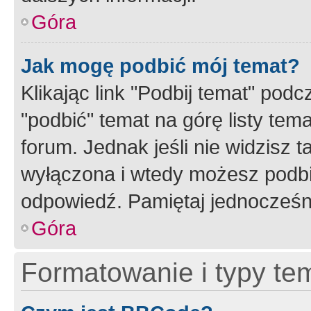
Góra
Jak mogę podbić mój temat?
Klikając link "Podbij temat" po
"podbić" temat na górę listy tem
forum. Jednak jeśli nie widzisz t
wyłączona i wtedy możesz podbi
odpowiedź. Pamiętaj jednocześn
Góra
Formatowanie i typy te