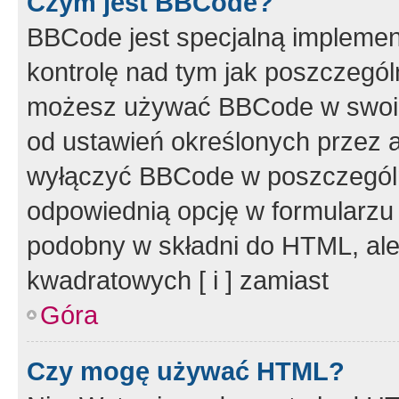
Czym jest BBCode?
BBCode jest specjalną implemen
kontrolę nad tym jak poszczegól
możesz używać BBCode w swoich
od ustawień określonych przez 
wyłączyć BBCode w poszczegól
odpowiednią opcję w formularzu
podobny w składni do HTML, ale
kwadratowych [ i ] zamiast
Góra
Czy mogę używać HTML?