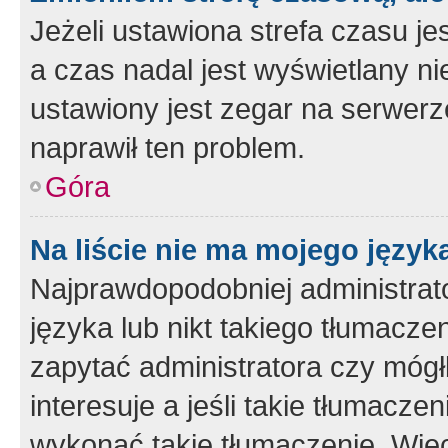
Jeżeli ustawiona strefa czasu je
a czas nadal jest wyświetlany n
ustawiony jest zegar na serwerz
naprawił ten problem.
Góra
Na liście nie ma mojego język
Najprawdopodobniej administrato
języka lub nikt takiego tłumacze
zapytać administratora czy mógł
interesuje a jeśli takie tłumacz
wykonać takie tłumaczenie. Więc