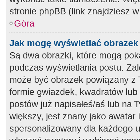
stronie phpBB (link znajdziesz w
Góra
Jak mogę wyświetlać obrazek
Są dwa obrazki, które mogą pok
podczas wyświetlania postu. Zal
może być obrazek powiązany z 
formie gwiazdek, kwadratów lub 
postów już napisałeś/aś lub na T
większy, jest znany jako awatar 
spersonalizowany dla każdego u