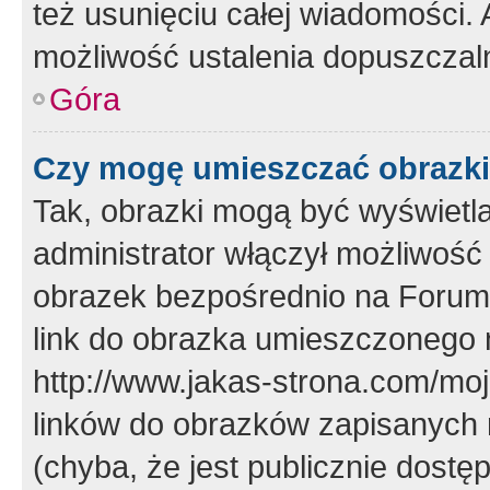
też usunięciu całej wiadomości.
możliwość ustalenia dopuszczal
Góra
Czy mogę umieszczać obrazki
Tak, obrazki mogą być wyświetla
administrator włączył możliwoś
obrazek bezpośrednio na Forum
link do obrazka umieszczonego 
http://www.jakas-strona.com/mo
linków do obrazków zapisanych
(chyba, że jest publicznie dos