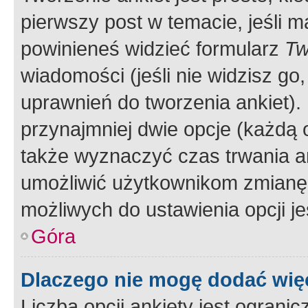
pierwszy post w temacie, jeśli 
powinieneś widzieć formularz
Tw
wiadomości (jeśli nie widzisz g
uprawnień do tworzenia ankiet). 
przynajmniej dwie opcje (każdą o
także wyznaczyć czas trwania an
umożliwić użytkownikom zmianę
możliwych do ustawienia opcji je
Góra
Dlaczego nie mogę dodać więc
Liczba opcji ankiety jest ogranic