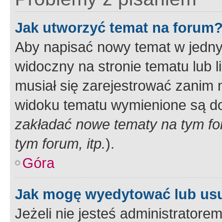
Jak utworzyć temat na forum
Aby napisać nowy temat w jednym
widoczny na stronie tematu lub 
musiał się zarejestrować zanim
widoku tematu wymienione są dos
zakładać nowe tematy na tym f
tym forum, itp.
).
Góra
Jak mogę wyedytować lub us
Jeżeli nie jesteś administrato