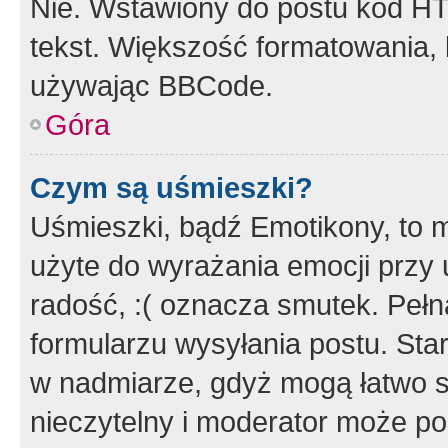
Nie. Wstawiony do postu kod HT
tekst. Większość formatowania
używając BBCode.
Góra
Czym są uśmieszki?
Uśmieszki, bądź Emotikony, to m
użyte do wyrażania emocji przy 
radość, :( oznacza smutek. Pełna
formularzu wysyłania postu. Sta
w nadmiarze, gdyż mogą łatwo s
nieczytelny i moderator może p