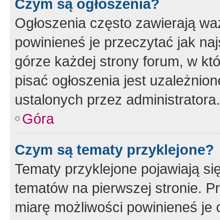
Czym są ogłoszenia?
Ogłoszenia często zawierają waż
powinieneś je przeczytać jak naj
górze każdej strony forum, w kt
pisać ogłoszenia jest uzależni
ustalonych przez administratora.
Góra
Czym są tematy przyklejone?
Tematy przyklejone pojawiają si
tematów na pierwszej stronie. 
miarę możliwości powinieneś je 