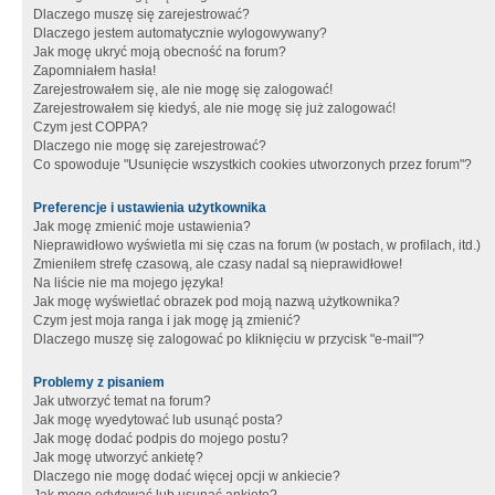
Dlaczego muszę się zarejestrować?
Dlaczego jestem automatycznie wylogowywany?
Jak mogę ukryć moją obecność na forum?
Zapomniałem hasła!
Zarejestrowałem się, ale nie mogę się zalogować!
Zarejestrowałem się kiedyś, ale nie mogę się już zalogować!
Czym jest COPPA?
Dlaczego nie mogę się zarejestrować?
Co spowoduje "Usunięcie wszystkich cookies utworzonych przez forum"?
Preferencje i ustawienia użytkownika
Jak mogę zmienić moje ustawienia?
Nieprawidłowo wyświetla mi się czas na forum (w postach, w profilach, itd.)
Zmieniłem strefę czasową, ale czasy nadal są nieprawidłowe!
Na liście nie ma mojego języka!
Jak mogę wyświetlać obrazek pod moją nazwą użytkownika?
Czym jest moja ranga i jak mogę ją zmienić?
Dlaczego muszę się zalogować po kliknięciu w przycisk "e-mail"?
Problemy z pisaniem
Jak utworzyć temat na forum?
Jak mogę wyedytować lub usunąć posta?
Jak mogę dodać podpis do mojego postu?
Jak mogę utworzyć ankietę?
Dlaczego nie mogę dodać więcej opcji w ankiecie?