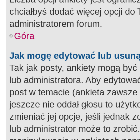
chciałbyś dodać więcej opcji do T
administratorem forum.
Góra
Jak mogę edytować lub usuną
Tak jak posty, ankiety mogą być
lub administratora. Aby edytow
post w temacie (ankieta zawsze j
jeszcze nie oddał głosu to użyt
zmieniać jej opcje, jeśli jednak 
lub administrator może to zrobi