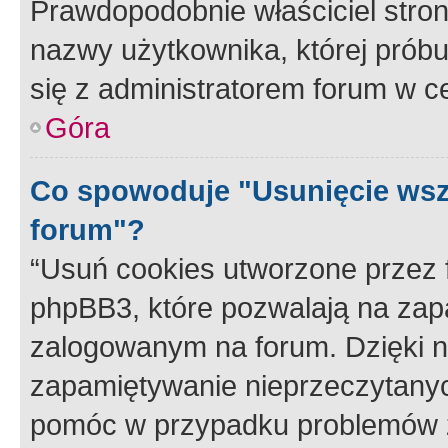
Prawdopodobnie właściciel stron
nazwy użytkownika, której próbuj
się z administratorem forum w c
Góra
Co spowoduje "Usunięcie wsz
forum"?
“Usuń cookies utworzone przez
phpBB3, które pozwalają na zapa
zalogowanym na forum. Dzięki nim
zapamiętywanie nieprzeczytany
pomóc w przypadku problemów z