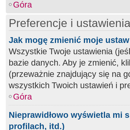
Góra
Preferencje i ustawieni
Jak mogę zmienić moje ustaw
Wszystkie Twoje ustawienia (jeś
bazie danych. Aby je zmienić, klik
(przeważnie znajdujący się na g
wszystkich Twoich ustawień i pre
Góra
Nieprawidłowo wyświetla mi s
profilach, itd.)