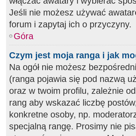
włączać awatary i wybierać spo
Jeśli nie możesz używać awataró
forum i zapytaj ich o przyczyny.
Góra
Czym jest moja ranga i jak mo
Na ogół nie możesz bezpośrednio
(ranga pojawia się pod nazwą u
oraz w twoim profilu, zależnie 
rang aby wskazać liczbę postów, 
konkretne osoby, np. moderator
specjalną rangę. Prosimy nie pis