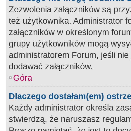
Zezwolenia załączników są przy
też użytkownika. Administrator
załączników w określonym forum
grupy użytkowników mogą wysyłać
administratorem Forum, jeśli ni
dodawać załączników.
Góra
Dlaczego dostałam(em) ostrz
Każdy administrator określa zas
stwierdzą, że naruszasz regulam
Proszę pamiętać, że jest to dec