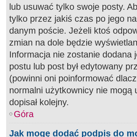
lub usuwać tylko swoje posty. A
tylko przez jakiś czas po jego na
danym poście. Jeżeli ktoś odpow
zmian na dole będzie wyświetlan
Informacja nie zostanie dodana je
postu lub post był edytowany pr
(powinni oni poinformować dlacze
normalni użytkownicy nie mogą u
dopisał kolejny.
Góra
Jak mogę dodać podpis do m