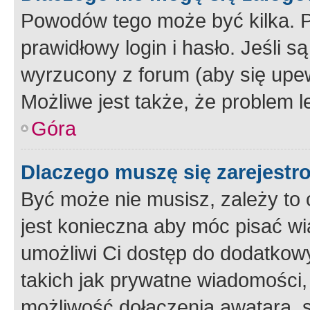
Powodów tego może być kilka. P
prawidłowy login i hasło. Jeśli 
wyrzucony z forum (aby się upew
Możliwe jest także, że problem l
Góra
Dlaczego muszę się zarejest
Być może nie musisz, zależy to o
jest konieczna aby móc pisać wi
umożliwi Ci dostęp do dodatkowy
takich jak prywatne wiadomości,
możliwość dołączenia awatara, s