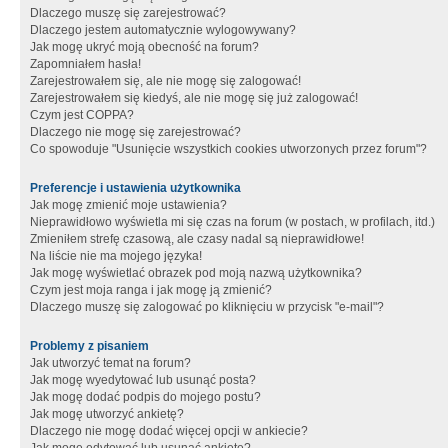
Dlaczego muszę się zarejestrować?
Dlaczego jestem automatycznie wylogowywany?
Jak mogę ukryć moją obecność na forum?
Zapomniałem hasła!
Zarejestrowałem się, ale nie mogę się zalogować!
Zarejestrowałem się kiedyś, ale nie mogę się już zalogować!
Czym jest COPPA?
Dlaczego nie mogę się zarejestrować?
Co spowoduje "Usunięcie wszystkich cookies utworzonych przez forum"?
Preferencje i ustawienia użytkownika
Jak mogę zmienić moje ustawienia?
Nieprawidłowo wyświetla mi się czas na forum (w postach, w profilach, itd.)
Zmieniłem strefę czasową, ale czasy nadal są nieprawidłowe!
Na liście nie ma mojego języka!
Jak mogę wyświetlać obrazek pod moją nazwą użytkownika?
Czym jest moja ranga i jak mogę ją zmienić?
Dlaczego muszę się zalogować po kliknięciu w przycisk "e-mail"?
Problemy z pisaniem
Jak utworzyć temat na forum?
Jak mogę wyedytować lub usunąć posta?
Jak mogę dodać podpis do mojego postu?
Jak mogę utworzyć ankietę?
Dlaczego nie mogę dodać więcej opcji w ankiecie?