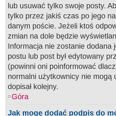
lub usuwać tylko swoje posty. A
tylko przez jakiś czas po jego na
danym poście. Jeżeli ktoś odpow
zmian na dole będzie wyświetlan
Informacja nie zostanie dodana je
postu lub post był edytowany pr
(powinni oni poinformować dlacze
normalni użytkownicy nie mogą u
dopisał kolejny.
Góra
Jak mogę dodać podpis do m