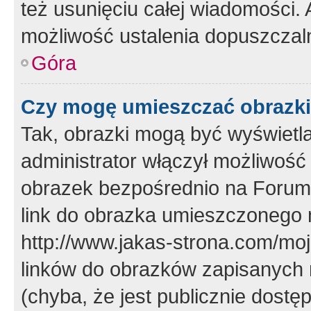
też usunięciu całej wiadomości.
możliwość ustalenia dopuszczal
Góra
Czy mogę umieszczać obrazki
Tak, obrazki mogą być wyświetla
administrator włączył możliwoś
obrazek bezpośrednio na Forum
link do obrazka umieszczonego 
http://www.jakas-strona.com/mo
linków do obrazków zapisanych
(chyba, że jest publicznie dos