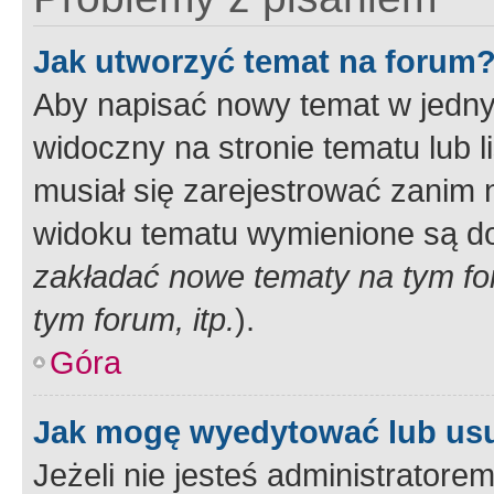
Jak utworzyć temat na forum
Aby napisać nowy temat w jednym
widoczny na stronie tematu lub 
musiał się zarejestrować zanim
widoku tematu wymienione są dos
zakładać nowe tematy na tym f
tym forum, itp.
).
Góra
Jak mogę wyedytować lub us
Jeżeli nie jesteś administrato