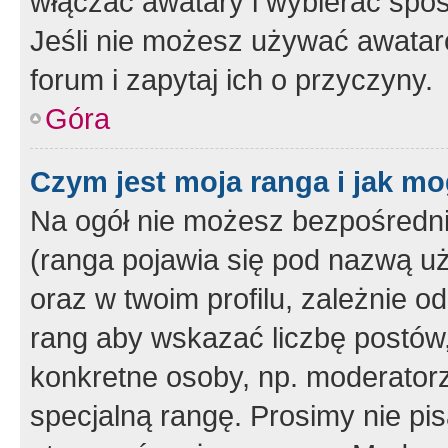
włączać awatary i wybierać spo
Jeśli nie możesz używać awataró
forum i zapytaj ich o przyczyny.
Góra
Czym jest moja ranga i jak mo
Na ogół nie możesz bezpośrednio
(ranga pojawia się pod nazwą u
oraz w twoim profilu, zależnie 
rang aby wskazać liczbę postów, 
konkretne osoby, np. moderator
specjalną rangę. Prosimy nie pis