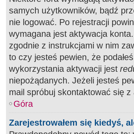
samych użytkowników, bądź prze
nie logować. Po rejestracji pow
wymagana jest aktywacja konta. 
zgodnie z instrukcjami w nim zaw
to czy jesteś pewien, że poda
wykorzystania aktywacji jest
red
niepożądanych. Jeżeli jesteś p
mail spróbuj skontaktować się z
Góra
Zarejestrowałem się kiedyś, a