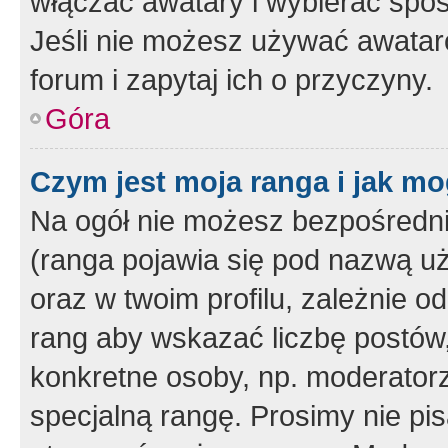
włączać awatary i wybierać spo
Jeśli nie możesz używać awataró
forum i zapytaj ich o przyczyny.
Góra
Czym jest moja ranga i jak mo
Na ogół nie możesz bezpośrednio
(ranga pojawia się pod nazwą u
oraz w twoim profilu, zależnie 
rang aby wskazać liczbę postów, 
konkretne osoby, np. moderator
specjalną rangę. Prosimy nie pis