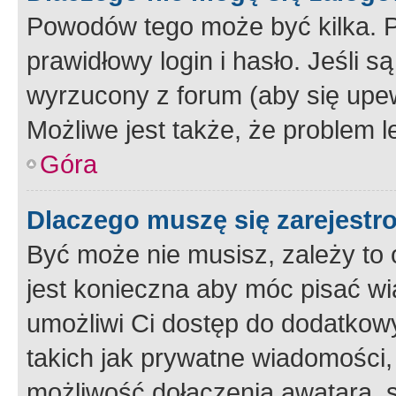
Powodów tego może być kilka. P
prawidłowy login i hasło. Jeśli 
wyrzucony z forum (aby się upew
Możliwe jest także, że problem l
Góra
Dlaczego muszę się zarejest
Być może nie musisz, zależy to o
jest konieczna aby móc pisać wi
umożliwi Ci dostęp do dodatkowy
takich jak prywatne wiadomości,
możliwość dołączenia awatara, s