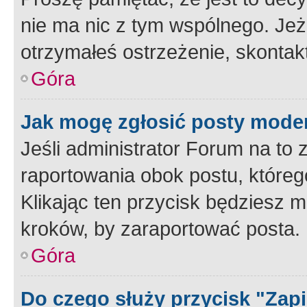
nie ma nic z tym wspólnego. Jeże
otrzymałeś ostrzeżenie, skontakt
Góra
Jak mogę zgłosić posty mode
Jeśli administrator Forum na to 
raportowania obok postu, któreg
Klikając ten przycisk będziesz m
kroków, by zaraportować posta.
Góra
Do czego służy przycisk "Zap