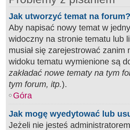
Jak utworzyć temat na forum
Aby napisać nowy temat w jednym
widoczny na stronie tematu lub 
musiał się zarejestrować zanim
widoku tematu wymienione są dos
zakładać nowe tematy na tym f
tym forum, itp.
).
Góra
Jak mogę wyedytować lub us
Jeżeli nie jesteś administrato