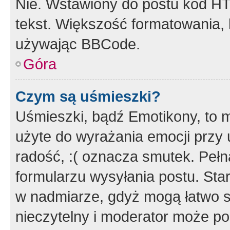
Nie. Wstawiony do postu kod HT
tekst. Większość formatowania
używając BBCode.
Góra
Czym są uśmieszki?
Uśmieszki, bądź Emotikony, to m
użyte do wyrażania emocji przy 
radość, :( oznacza smutek. Pełna
formularzu wysyłania postu. Sta
w nadmiarze, gdyż mogą łatwo s
nieczytelny i moderator może p