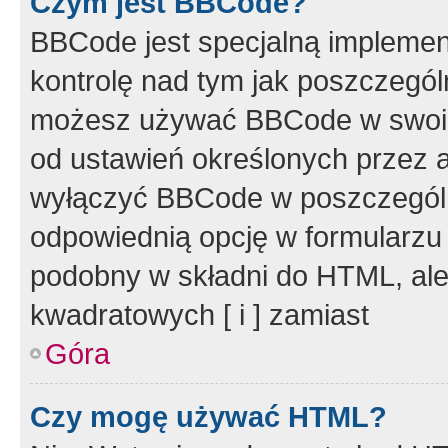
Czym jest BBCode?
BBCode jest specjalną implemen
kontrolę nad tym jak poszczegól
możesz używać BBCode w swoich
od ustawień określonych przez 
wyłączyć BBCode w poszczegól
odpowiednią opcję w formularzu
podobny w składni do HTML, ale
kwadratowych [ i ] zamiast
Góra
Czy mogę używać HTML?