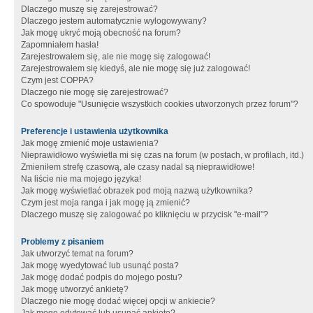
Dlaczego muszę się zarejestrować?
Dlaczego jestem automatycznie wylogowywany?
Jak mogę ukryć moją obecność na forum?
Zapomniałem hasła!
Zarejestrowałem się, ale nie mogę się zalogować!
Zarejestrowałem się kiedyś, ale nie mogę się już zalogować!
Czym jest COPPA?
Dlaczego nie mogę się zarejestrować?
Co spowoduje "Usunięcie wszystkich cookies utworzonych przez forum"?
Preferencje i ustawienia użytkownika
Jak mogę zmienić moje ustawienia?
Nieprawidłowo wyświetla mi się czas na forum (w postach, w profilach, itd.)
Zmieniłem strefę czasową, ale czasy nadal są nieprawidłowe!
Na liście nie ma mojego języka!
Jak mogę wyświetlać obrazek pod moją nazwą użytkownika?
Czym jest moja ranga i jak mogę ją zmienić?
Dlaczego muszę się zalogować po kliknięciu w przycisk "e-mail"?
Problemy z pisaniem
Jak utworzyć temat na forum?
Jak mogę wyedytować lub usunąć posta?
Jak mogę dodać podpis do mojego postu?
Jak mogę utworzyć ankietę?
Dlaczego nie mogę dodać więcej opcji w ankiecie?