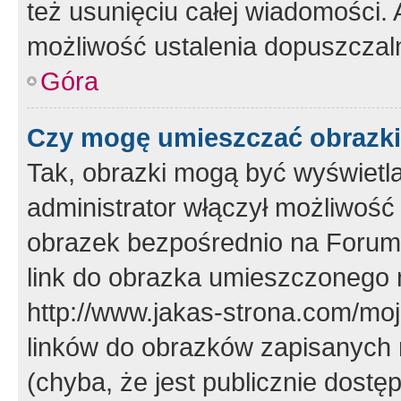
też usunięciu całej wiadomości.
możliwość ustalenia dopuszczal
Góra
Czy mogę umieszczać obrazki
Tak, obrazki mogą być wyświetla
administrator włączył możliwoś
obrazek bezpośrednio na Forum
link do obrazka umieszczonego 
http://www.jakas-strona.com/mo
linków do obrazków zapisanych
(chyba, że jest publicznie dos