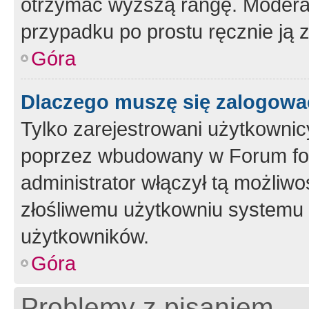
otrzymać wyższą rangę. Moderato
przypadku po prostu ręcznie ją 
Góra
Dlaczego muszę się zalogować 
Tylko zarejestrowani użytkownic
poprzez wbudowany w Forum form
administrator włączył tą możliw
złośliwemu użytkowniu systemu 
użytkowników.
Góra
Problemy z pisaniem