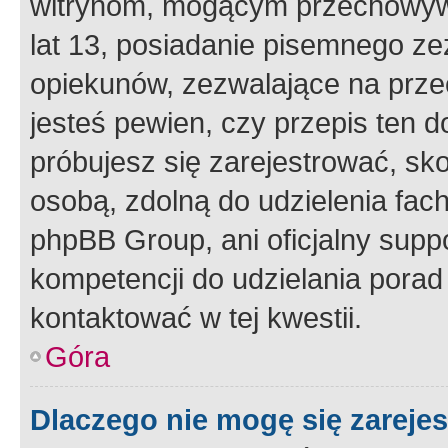
witrynom, mogącym przechowywa
lat 13, posiadanie pisemnego z
opiekunów, zezwalające na przec
jesteś pewien, czy przepis ten do
próbujesz się zarejestrować, sko
osobą, zdolną do udzielenia fac
phpBB Group, ani oficjalny supp
kompetencji do udzielania porad 
kontaktować w tej kwestii.
Góra
Dlaczego nie mogę się zareje