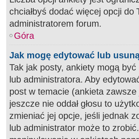
chciałbyś dodać więcej opcji do T
administratorem forum.
Góra
Jak mogę edytować lub usuną
Tak jak posty, ankiety mogą być
lub administratora. Aby edytow
post w temacie (ankieta zawsze j
jeszcze nie oddał głosu to użyt
zmieniać jej opcje, jeśli jednak 
lub administrator może to zrobi