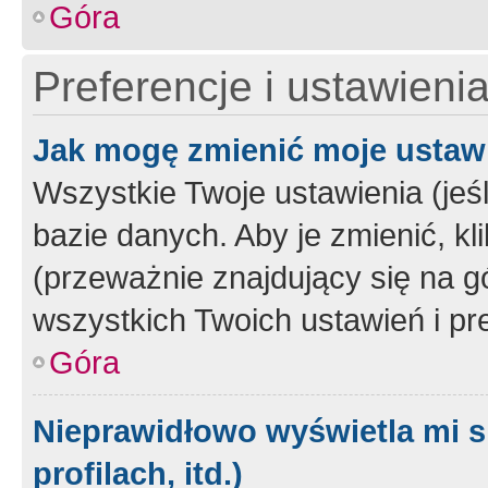
Góra
Preferencje i ustawieni
Jak mogę zmienić moje ustaw
Wszystkie Twoje ustawienia (jeś
bazie danych. Aby je zmienić, klik
(przeważnie znajdujący się na g
wszystkich Twoich ustawień i pre
Góra
Nieprawidłowo wyświetla mi s
profilach, itd.)