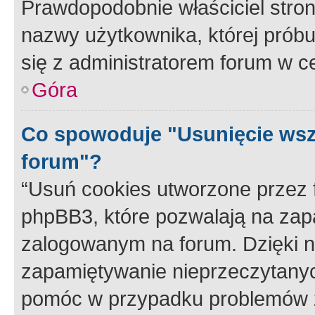
Prawdopodobnie właściciel stron
nazwy użytkownika, której próbuj
się z administratorem forum w c
Góra
Co spowoduje "Usunięcie wsz
forum"?
“Usuń cookies utworzone przez
phpBB3, które pozwalają na zapa
zalogowanym na forum. Dzięki nim
zapamiętywanie nieprzeczytany
pomóc w przypadku problemów z