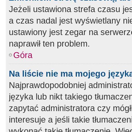
Jeżeli ustawiona strefa czasu je
a czas nadal jest wyświetlany n
ustawiony jest zegar na serwerz
naprawił ten problem.
Góra
Na liście nie ma mojego język
Najprawdopodobniej administrato
języka lub nikt takiego tłumacze
zapytać administratora czy mógł
interesuje a jeśli takie tłumacz
wykonać takie tłumaczenie. Więc