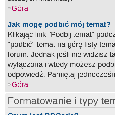
Góra
Jak mogę podbić mój temat?
Klikając link "Podbij temat" po
"podbić" temat na górę listy tem
forum. Jednak jeśli nie widzisz t
wyłączona i wtedy możesz podbi
odpowiedź. Pamiętaj jednocześn
Góra
Formatowanie i typy te