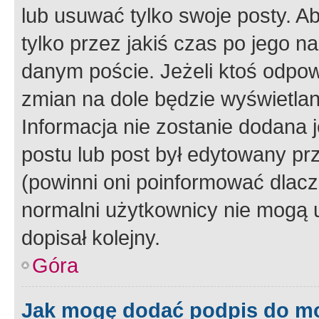
lub usuwać tylko swoje posty. A
tylko przez jakiś czas po jego na
danym poście. Jeżeli ktoś odpow
zmian na dole będzie wyświetlan
Informacja nie zostanie dodana je
postu lub post był edytowany pr
(powinni oni poinformować dlacze
normalni użytkownicy nie mogą u
dopisał kolejny.
Góra
Jak mogę dodać podpis do m