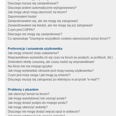
Dlaczego muszę się zarejestrować?
Dlaczego jestem automatycznie wylogowywany?
Jak mogę ukryć moją obecność na forum?
Zapomniałem hasła!
Zarejestrowałem się, ale nie mogę się zalogować!
Zarejestrowałem się kiedyś, ale nie mogę się już zalogować!
Czym jest COPPA?
Dlaczego nie mogę się zarejestrować?
Co spowoduje "Usunięcie wszystkich cookies utworzonych przez forum"?
Preferencje i ustawienia użytkownika
Jak mogę zmienić moje ustawienia?
Nieprawidłowo wyświetla mi się czas na forum (w postach, w profilach, itd.)
Zmieniłem strefę czasową, ale czasy nadal są nieprawidłowe!
Na liście nie ma mojego języka!
Jak mogę wyświetlać obrazek pod moją nazwą użytkownika?
Czym jest moja ranga i jak mogę ją zmienić?
Dlaczego muszę się zalogować po kliknięciu w przycisk "e-mail"?
Problemy z pisaniem
Jak utworzyć temat na forum?
Jak mogę wyedytować lub usunąć posta?
Jak mogę dodać podpis do mojego postu?
Jak mogę utworzyć ankietę?
Dlaczego nie mogę dodać więcej opcji w ankiecie?