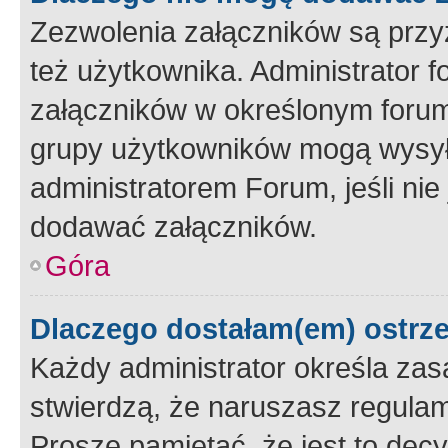
Zezwolenia załączników są przy
też użytkownika. Administrator
załączników w określonym forum
grupy użytkowników mogą wysyłać
administratorem Forum, jeśli ni
dodawać załączników.
Góra
Dlaczego dostałam(em) ostrz
Każdy administrator określa zas
stwierdzą, że naruszasz regulam
Proszę pamiętać, że jest to dec