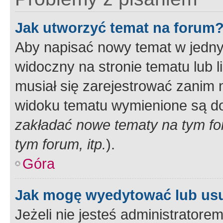
Jak utworzyć temat na forum
Aby napisać nowy temat w jednym
widoczny na stronie tematu lub 
musiał się zarejestrować zanim
widoku tematu wymienione są dos
zakładać nowe tematy na tym f
tym forum, itp.
).
Góra
Jak mogę wyedytować lub us
Jeżeli nie jesteś administrato