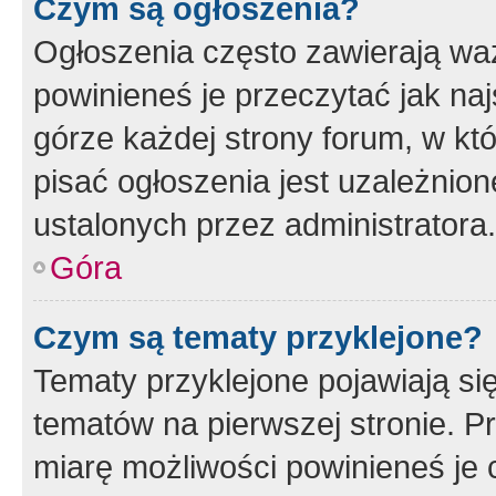
Czym są ogłoszenia?
Ogłoszenia często zawierają waż
powinieneś je przeczytać jak naj
górze każdej strony forum, w kt
pisać ogłoszenia jest uzależni
ustalonych przez administratora.
Góra
Czym są tematy przyklejone?
Tematy przyklejone pojawiają si
tematów na pierwszej stronie. 
miarę możliwości powinieneś je 