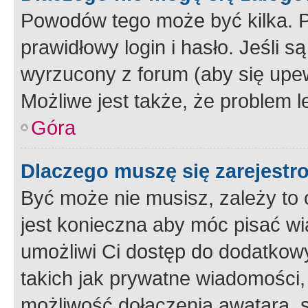
Powodów tego może być kilka. P
prawidłowy login i hasło. Jeśli 
wyrzucony z forum (aby się upew
Możliwe jest także, że problem l
Góra
Dlaczego muszę się zarejest
Być może nie musisz, zależy to o
jest konieczna aby móc pisać wi
umożliwi Ci dostęp do dodatkowy
takich jak prywatne wiadomości,
możliwość dołączenia awatara, s