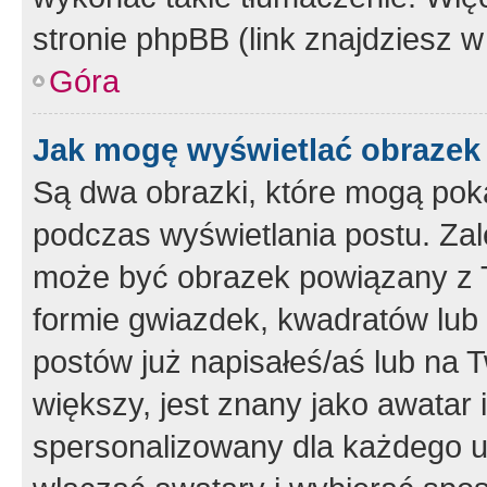
stronie phpBB (link znajdziesz w
Góra
Jak mogę wyświetlać obrazek
Są dwa obrazki, które mogą pok
podczas wyświetlania postu. Zal
może być obrazek powiązany z 
formie gwiazdek, kwadratów lub 
postów już napisałeś/aś lub na T
większy, jest znany jako awatar 
spersonalizowany dla każdego u