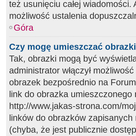
też usunięciu całej wiadomości.
możliwość ustalenia dopuszczal
Góra
Czy mogę umieszczać obrazki
Tak, obrazki mogą być wyświetla
administrator włączył możliwoś
obrazek bezpośrednio na Forum
link do obrazka umieszczonego 
http://www.jakas-strona.com/mo
linków do obrazków zapisanych
(chyba, że jest publicznie dos