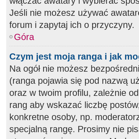
włączać awatary i wybierać spo
Jeśli nie możesz używać awataró
forum i zapytaj ich o przyczyny.
Góra
Czym jest moja ranga i jak mo
Na ogół nie możesz bezpośrednio
(ranga pojawia się pod nazwą u
oraz w twoim profilu, zależnie 
rang aby wskazać liczbę postów, 
konkretne osoby, np. moderator
specjalną rangę. Prosimy nie pis