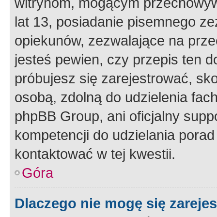
witrynom, mogącym przechowywa
lat 13, posiadanie pisemnego z
opiekunów, zezwalające na przec
jesteś pewien, czy przepis ten do
próbujesz się zarejestrować, sko
osobą, zdolną do udzielenia fac
phpBB Group, ani oficjalny supp
kompetencji do udzielania porad 
kontaktować w tej kwestii.
Góra
Dlaczego nie mogę się zareje