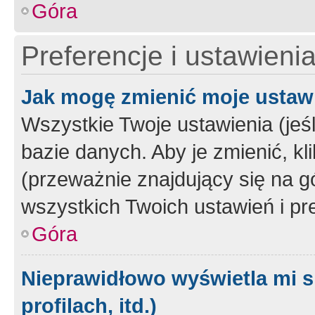
Góra
Preferencje i ustawieni
Jak mogę zmienić moje ustaw
Wszystkie Twoje ustawienia (jeś
bazie danych. Aby je zmienić, klik
(przeważnie znajdujący się na g
wszystkich Twoich ustawień i pre
Góra
Nieprawidłowo wyświetla mi s
profilach, itd.)