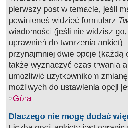
pierwszy post w temacie, jeśli 
powinieneś widzieć formularz
Tw
wiadomości (jeśli nie widzisz g
uprawnień do tworzenia ankiet). 
przynajmniej dwie opcje (każdą o
także wyznaczyć czas trwania an
umożliwić użytkownikom zmianę
możliwych do ustawienia opcji je
Góra
Dlaczego nie mogę dodać więc
Liczba opcji ankiety jest ogranic