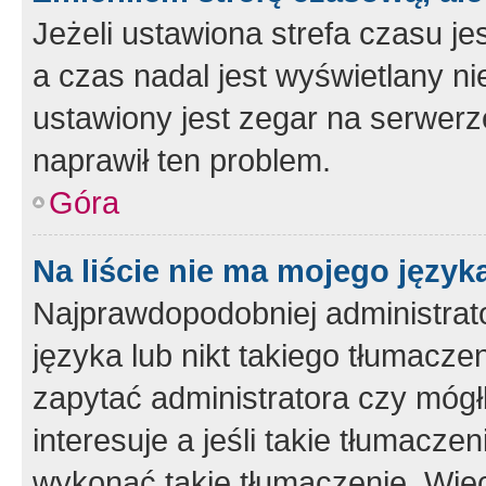
Jeżeli ustawiona strefa czasu je
a czas nadal jest wyświetlany n
ustawiony jest zegar na serwerz
naprawił ten problem.
Góra
Na liście nie ma mojego język
Najprawdopodobniej administrato
języka lub nikt takiego tłumacze
zapytać administratora czy mógł
interesuje a jeśli takie tłumacz
wykonać takie tłumaczenie. Więc