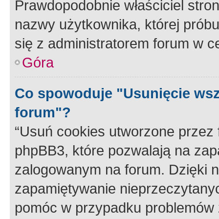
Prawdopodobnie właściciel stron
nazwy użytkownika, której próbuj
się z administratorem forum w c
Góra
Co spowoduje "Usunięcie wsz
forum"?
“Usuń cookies utworzone przez
phpBB3, które pozwalają na zapa
zalogowanym na forum. Dzięki nim
zapamiętywanie nieprzeczytany
pomóc w przypadku problemów z