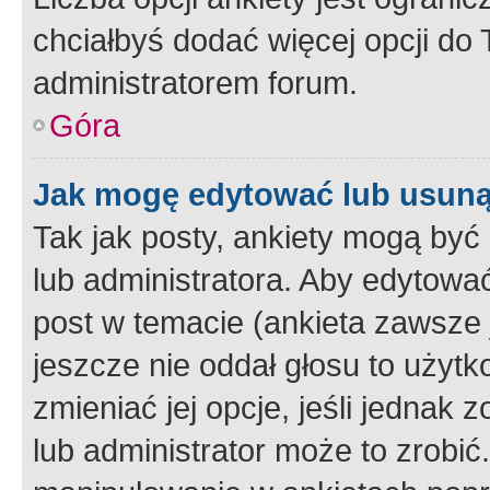
chciałbyś dodać więcej opcji do T
administratorem forum.
Góra
Jak mogę edytować lub usuną
Tak jak posty, ankiety mogą być
lub administratora. Aby edytow
post w temacie (ankieta zawsze j
jeszcze nie oddał głosu to użyt
zmieniać jej opcje, jeśli jednak 
lub administrator może to zrobi