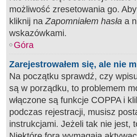
możliwość zresetowania go. Aby 
kliknij na
Zapomniałem hasła
a n
wskazówkami.
Góra
Zarejestrowałem się, ale nie 
Na początku sprawdź, czy wpisuj
są w porządku, to problemem mo
włączone są funkcje COPPA i kl
podczas rejestracji, musisz pos
instrukcjami. Jeżeli tak nie jes
Niektóre fora wymagają aktywac