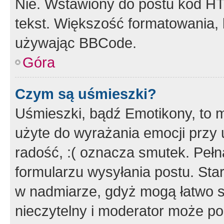
Nie. Wstawiony do postu kod HT
tekst. Większość formatowania
używając BBCode.
Góra
Czym są uśmieszki?
Uśmieszki, bądź Emotikony, to m
użyte do wyrażania emocji przy 
radość, :( oznacza smutek. Pełna
formularzu wysyłania postu. Sta
w nadmiarze, gdyż mogą łatwo s
nieczytelny i moderator może p