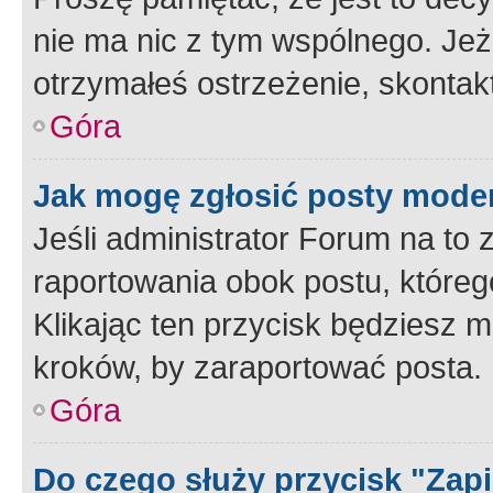
nie ma nic z tym wspólnego. Jeże
otrzymałeś ostrzeżenie, skontakt
Góra
Jak mogę zgłosić posty mode
Jeśli administrator Forum na to 
raportowania obok postu, któreg
Klikając ten przycisk będziesz m
kroków, by zaraportować posta.
Góra
Do czego służy przycisk "Zap