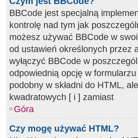
Czym jest BBCode?
BBCode jest specjalną implemen
kontrolę nad tym jak poszczegól
możesz używać BBCode w swoich
od ustawień określonych przez 
wyłączyć BBCode w poszczegól
odpowiednią opcję w formularzu
podobny w składni do HTML, ale
kwadratowych [ i ] zamiast
Góra
Czy mogę używać HTML?