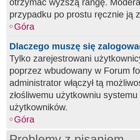
otrzymać wyższą rangę. Moderato
przypadku po prostu ręcznie ją 
Góra
Dlaczego muszę się zalogować 
Tylko zarejestrowani użytkownic
poprzez wbudowany w Forum form
administrator włączył tą możliw
złośliwemu użytkowniu systemu 
użytkowników.
Góra
Problemy z pisaniem