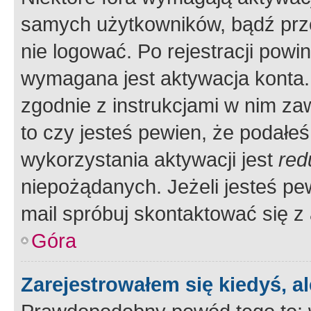
samych użytkowników, bądź prze
nie logować. Po rejestracji pow
wymagana jest aktywacja konta. 
zgodnie z instrukcjami w nim zaw
to czy jesteś pewien, że poda
wykorzystania aktywacji jest
red
niepożądanych. Jeżeli jesteś p
mail spróbuj skontaktować się z
Góra
Zarejestrowałem się kiedyś, a