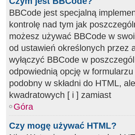
Czym jest BBCode?
BBCode jest specjalną implemen
kontrolę nad tym jak poszczegól
możesz używać BBCode w swoich
od ustawień określonych przez 
wyłączyć BBCode w poszczegól
odpowiednią opcję w formularzu
podobny w składni do HTML, ale
kwadratowych [ i ] zamiast
Góra
Czy mogę używać HTML?