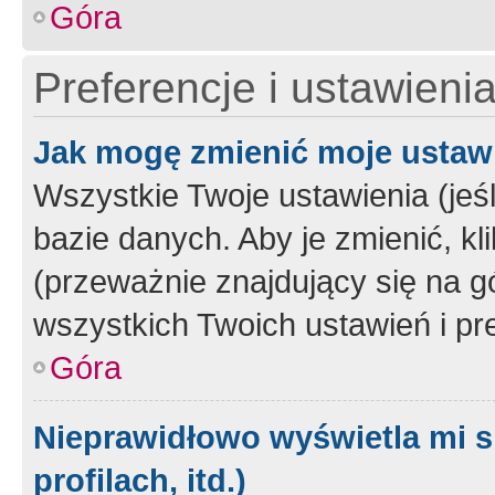
Góra
Preferencje i ustawieni
Jak mogę zmienić moje ustaw
Wszystkie Twoje ustawienia (jeś
bazie danych. Aby je zmienić, klik
(przeważnie znajdujący się na g
wszystkich Twoich ustawień i pre
Góra
Nieprawidłowo wyświetla mi s
profilach, itd.)