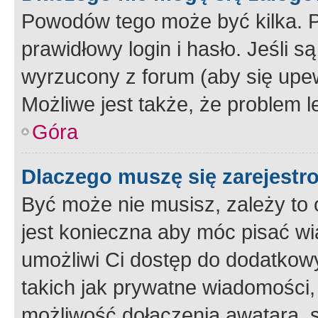
Powodów tego może być kilka. P
prawidłowy login i hasło. Jeśli 
wyrzucony z forum (aby się upew
Możliwe jest także, że problem l
Góra
Dlaczego muszę się zarejest
Być może nie musisz, zależy to o
jest konieczna aby móc pisać wi
umożliwi Ci dostęp do dodatkowy
takich jak prywatne wiadomości,
możliwość dołączenia awatara, s