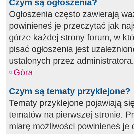
Czym są ogłoszenia?
Ogłoszenia często zawierają waż
powinieneś je przeczytać jak naj
górze każdej strony forum, w kt
pisać ogłoszenia jest uzależni
ustalonych przez administratora.
Góra
Czym są tematy przyklejone?
Tematy przyklejone pojawiają si
tematów na pierwszej stronie. 
miarę możliwości powinieneś je 