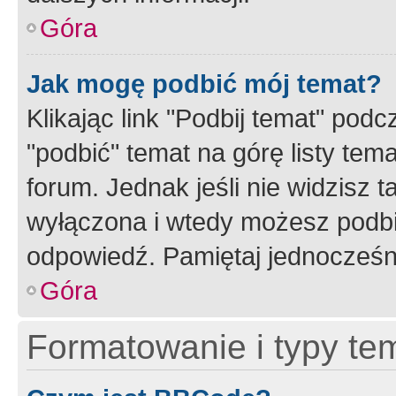
Góra
Jak mogę podbić mój temat?
Klikając link "Podbij temat" po
"podbić" temat na górę listy tem
forum. Jednak jeśli nie widzisz t
wyłączona i wtedy możesz podbi
odpowiedź. Pamiętaj jednocześn
Góra
Formatowanie i typy te