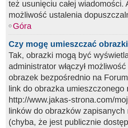
też usunięciu całej wiadomości.
możliwość ustalenia dopuszczal
Góra
Czy mogę umieszczać obrazki
Tak, obrazki mogą być wyświetla
administrator włączył możliwoś
obrazek bezpośrednio na Forum
link do obrazka umieszczonego 
http://www.jakas-strona.com/mo
linków do obrazków zapisanych
(chyba, że jest publicznie dos