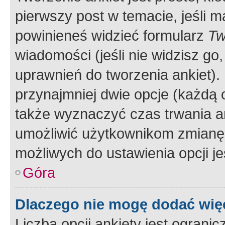
pierwszy post w temacie, jeśli 
powinieneś widzieć formularz
Tw
wiadomości (jeśli nie widzisz g
uprawnień do tworzenia ankiet). 
przynajmniej dwie opcje (każdą o
także wyznaczyć czas trwania an
umożliwić użytkownikom zmianę
możliwych do ustawienia opcji je
Góra
Dlaczego nie mogę dodać więc
Liczba opcji ankiety jest ogranic