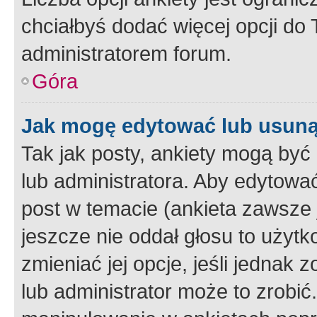
chciałbyś dodać więcej opcji do T
administratorem forum.
Góra
Jak mogę edytować lub usuną
Tak jak posty, ankiety mogą być
lub administratora. Aby edytow
post w temacie (ankieta zawsze j
jeszcze nie oddał głosu to użyt
zmieniać jej opcje, jeśli jednak 
lub administrator może to zrobi