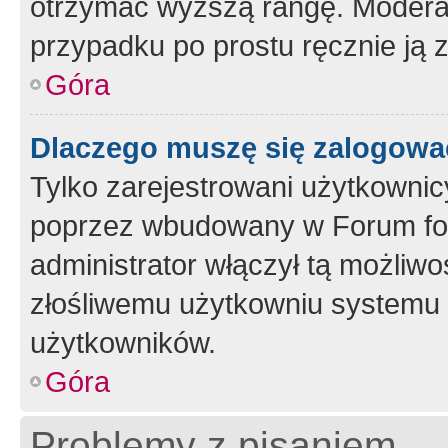
otrzymać wyższą rangę. Moderato
przypadku po prostu ręcznie ją 
Góra
Dlaczego muszę się zalogować 
Tylko zarejestrowani użytkownic
poprzez wbudowany w Forum form
administrator włączył tą możliw
złośliwemu użytkowniu systemu 
użytkowników.
Góra
Problemy z pisaniem