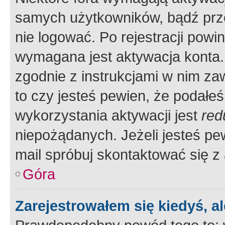
samych użytkowników, bądź prze
nie logować. Po rejestracji pow
wymagana jest aktywacja konta. 
zgodnie z instrukcjami w nim zaw
to czy jesteś pewien, że poda
wykorzystania aktywacji jest
red
niepożądanych. Jeżeli jesteś p
mail spróbuj skontaktować się z
Góra
Zarejestrowałem się kiedyś, a