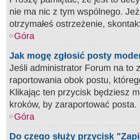
nie ma nic z tym wspólnego. Jeże
otrzymałeś ostrzeżenie, skontakt
Góra
Jak mogę zgłosić posty mode
Jeśli administrator Forum na to 
raportowania obok postu, któreg
Klikając ten przycisk będziesz m
kroków, by zaraportować posta.
Góra
Do czego służy przycisk "Zap