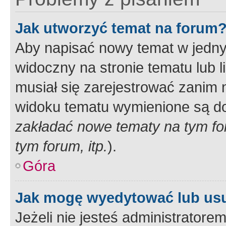
Jak utworzyć temat na forum
Aby napisać nowy temat w jednym
widoczny na stronie tematu lub 
musiał się zarejestrować zanim
widoku tematu wymienione są dos
zakładać nowe tematy na tym f
tym forum, itp.
).
Góra
Jak mogę wyedytować lub us
Jeżeli nie jesteś administrato