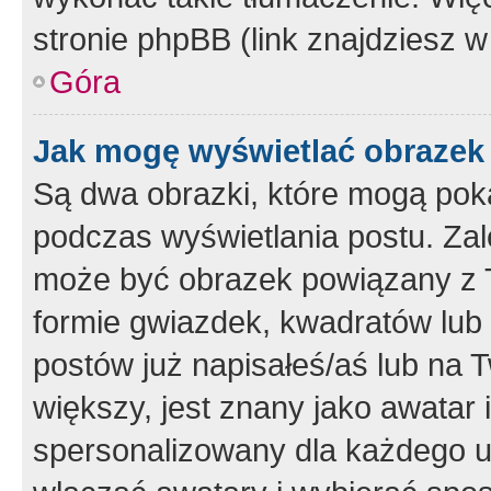
stronie phpBB (link znajdziesz w
Góra
Jak mogę wyświetlać obrazek
Są dwa obrazki, które mogą pok
podczas wyświetlania postu. Zal
może być obrazek powiązany z 
formie gwiazdek, kwadratów lub 
postów już napisałeś/aś lub na T
większy, jest znany jako awatar 
spersonalizowany dla każdego u