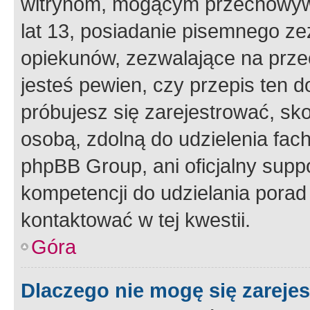
witrynom, mogącym przechowywa
lat 13, posiadanie pisemnego z
opiekunów, zezwalające na przec
jesteś pewien, czy przepis ten do
próbujesz się zarejestrować, sko
osobą, zdolną do udzielenia fac
phpBB Group, ani oficjalny supp
kompetencji do udzielania porad 
kontaktować w tej kwestii.
Góra
Dlaczego nie mogę się zareje