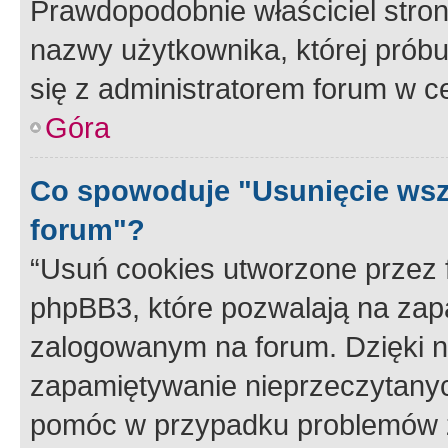
Prawdopodobnie właściciel stron
nazwy użytkownika, której próbuj
się z administratorem forum w c
Góra
Co spowoduje "Usunięcie wsz
forum"?
“Usuń cookies utworzone przez
phpBB3, które pozwalają na zapa
zalogowanym na forum. Dzięki nim
zapamiętywanie nieprzeczytany
pomóc w przypadku problemów z