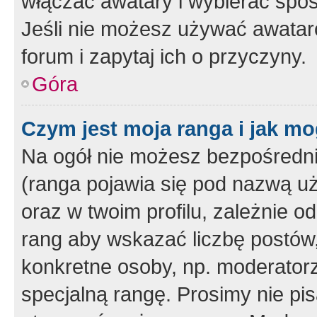
włączać awatary i wybierać spo
Jeśli nie możesz używać awataró
forum i zapytaj ich o przyczyny.
Góra
Czym jest moja ranga i jak mo
Na ogół nie możesz bezpośrednio
(ranga pojawia się pod nazwą u
oraz w twoim profilu, zależnie 
rang aby wskazać liczbę postów, 
konkretne osoby, np. moderator
specjalną rangę. Prosimy nie pis