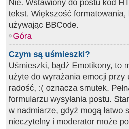
Nie. Wstawiony do postu kod HT
tekst. Większość formatowania
używając BBCode.
Góra
Czym są uśmieszki?
Uśmieszki, bądź Emotikony, to m
użyte do wyrażania emocji przy 
radość, :( oznacza smutek. Pełna
formularzu wysyłania postu. Sta
w nadmiarze, gdyż mogą łatwo s
nieczytelny i moderator może p