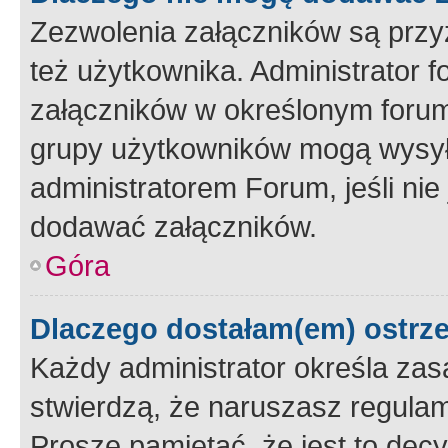
Zezwolenia załączników są przy
też użytkownika. Administrator
załączników w określonym forum
grupy użytkowników mogą wysyłać
administratorem Forum, jeśli ni
dodawać załączników.
Góra
Dlaczego dostałam(em) ostrz
Każdy administrator określa zas
stwierdzą, że naruszasz regulam
Proszę pamiętać, że jest to dec