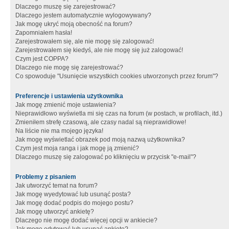
Dlaczego muszę się zarejestrować?
Dlaczego jestem automatycznie wylogowywany?
Jak mogę ukryć moją obecność na forum?
Zapomniałem hasła!
Zarejestrowałem się, ale nie mogę się zalogować!
Zarejestrowałem się kiedyś, ale nie mogę się już zalogować!
Czym jest COPPA?
Dlaczego nie mogę się zarejestrować?
Co spowoduje "Usunięcie wszystkich cookies utworzonych przez forum"?
Preferencje i ustawienia użytkownika
Jak mogę zmienić moje ustawienia?
Nieprawidłowo wyświetla mi się czas na forum (w postach, w profilach, itd.)
Zmieniłem strefę czasową, ale czasy nadal są nieprawidłowe!
Na liście nie ma mojego języka!
Jak mogę wyświetlać obrazek pod moją nazwą użytkownika?
Czym jest moja ranga i jak mogę ją zmienić?
Dlaczego muszę się zalogować po kliknięciu w przycisk "e-mail"?
Problemy z pisaniem
Jak utworzyć temat na forum?
Jak mogę wyedytować lub usunąć posta?
Jak mogę dodać podpis do mojego postu?
Jak mogę utworzyć ankietę?
Dlaczego nie mogę dodać więcej opcji w ankiecie?