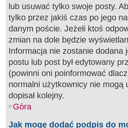
lub usuwać tylko swoje posty. A
tylko przez jakiś czas po jego na
danym poście. Jeżeli ktoś odpow
zmian na dole będzie wyświetlan
Informacja nie zostanie dodana je
postu lub post był edytowany pr
(powinni oni poinformować dlacze
normalni użytkownicy nie mogą u
dopisał kolejny.
Góra
Jak mogę dodać podpis do m