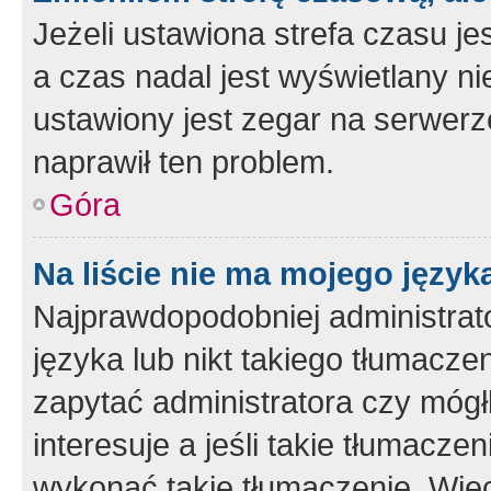
Jeżeli ustawiona strefa czasu je
a czas nadal jest wyświetlany n
ustawiony jest zegar na serwerz
naprawił ten problem.
Góra
Na liście nie ma mojego język
Najprawdopodobniej administrato
języka lub nikt takiego tłumacze
zapytać administratora czy mógł
interesuje a jeśli takie tłumacz
wykonać takie tłumaczenie. Więc