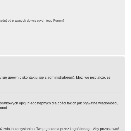
nadużyć prawnych dotyczących tego Forum?
się upewnić skontaktuj się z administratorem). Możliwe jest także, że
dodatkowych opcji niedostępnych dla gości takich jak prywatne wiadomości,
onał.
żliwia to korzystania z Twojego konta przez kogoś innego. Aby pozostawać