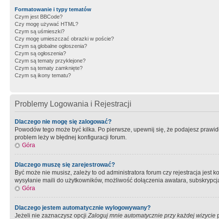
Formatowanie i typy tematów
Czym jest BBCode?
Czy mogę używać HTML?
Czym są uśmieszki?
Czy mogę umieszczać obrazki w poście?
Czym są globalne ogłoszenia?
Czym są ogłoszenia?
Czym są tematy przyklejone?
Czym są tematy zamknięte?
Czym są ikony tematu?
Problemy Logowania i Rejestracji
Dlaczego nie mogę się zalogować?
Powodów tego może być kilka. Po pierwsze, upewnij się, że podajesz prawidło
problem leży w błędnej konfiguracji forum.
Góra
Dlaczego muszę się zarejestrować?
Być może nie musisz, zależy to od administratora forum czy rejestracja jest
wysyłanie maili do użytkowników, możliwość dołączenia awatara, subskrypcja
Góra
Dlaczego jestem automatycznie wylogowywany?
Jeżeli nie zaznaczysz opcji
Zaloguj mnie automatycznie przy każdej wizycie
p