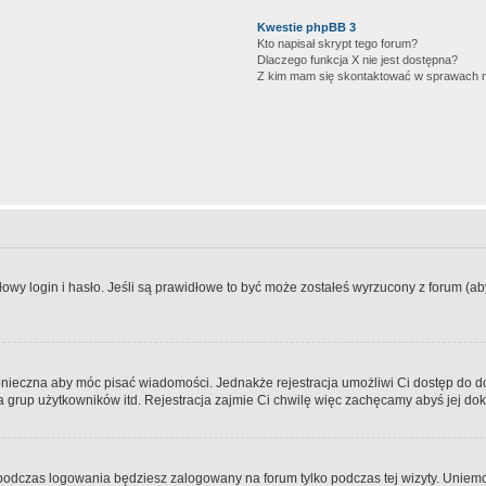
Kwestie phpBB 3
Kto napisał skrypt tego forum?
Dlaczego funkcja X nie jest dostępna?
Z kim mam się skontaktować w sprawach 
wy login i hasło. Jeśli są prawidłowe to być może zostałeś wyrzucony z forum (aby 
 konieczna aby móc pisać wiadomości. Jednakże rejestracja umożliwi Ci dostęp do 
 grup użytkowników itd. Rejestracja zajmie Ci chwilę więc zachęcamy abyś jej dok
odczas logowania będziesz zalogowany na forum tylko podczas tej wizyty. Uniemo