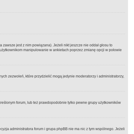
 zawsze jest z nim powiązana). Jeżeli nikt jeszcze nie oddał głosu to
 to użytkownikom manipulowanie w ankietach poprzez zmianę opcji w połowie
ch zezwoleń, które przydzielić mogą jedynie moderatorzy i administratorzy,
kreślonym forum, lub też prawdopodobnie tylko pewne grupy użytkowników
ecyzja administratora forum i grupa phpBB nie ma nic z tym wspólnego. Jeżeli