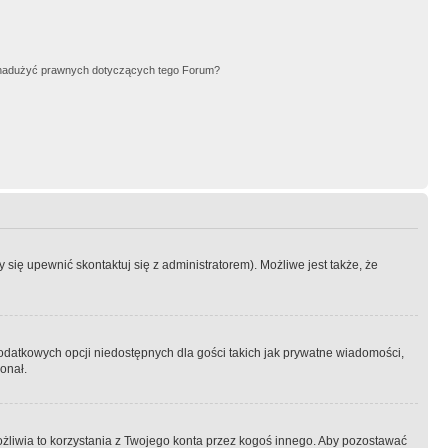
nadużyć prawnych dotyczących tego Forum?
się upewnić skontaktuj się z administratorem). Możliwe jest także, że
dodatkowych opcji niedostępnych dla gości takich jak prywatne wiadomości,
onał.
żliwia to korzystania z Twojego konta przez kogoś innego. Aby pozostawać