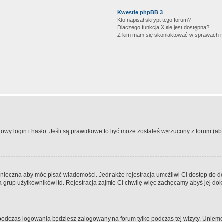
Kwestie phpBB 3
Kto napisał skrypt tego forum?
Dlaczego funkcja X nie jest dostępna?
Z kim mam się skontaktować w sprawach 
wy login i hasło. Jeśli są prawidłowe to być może zostałeś wyrzucony z forum (aby 
 konieczna aby móc pisać wiadomości. Jednakże rejestracja umożliwi Ci dostęp do 
 grup użytkowników itd. Rejestracja zajmie Ci chwilę więc zachęcamy abyś jej dok
odczas logowania będziesz zalogowany na forum tylko podczas tej wizyty. Uniemo