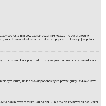
 zawsze jest z nim powiązana). Jeżeli nikt jeszcze nie oddał głosu to
 to użytkownikom manipulowanie w ankietach poprzez zmianę opcji w połowie
ch zezwoleń, które przydzielić mogą jedynie moderatorzy i administratorzy,
kreślonym forum, lub też prawdopodobnie tylko pewne grupy użytkowników
ecyzja administratora forum i grupa phpBB nie ma nic z tym wspólnego. Jeżeli