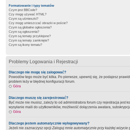
Formatowanie i typy tematów
Czym jest BBCode?
Czy mogę używać HTML?
Czym są uśmieszki?
Czy mogę umieszczać obrazki w poście?
Czym są globalne ogłoszenia?
Czym są ogłoszenia?
Czym są tematy przyklejone?
Czym są tematy zamknięte?
Czym są ikony tematu?
Problemy Logowania i Rejestracji
Dlaczego nie mogę się zalogować?
Powodów tego może być kilka. Po pierwsze, upewnij się, że podajesz prawidło
problem leży w błędnej konfiguracji forum.
Góra
Dlaczego muszę się zarejestrować?
Być może nie musisz, zależy to od administratora forum czy rejestracja jest
wysyłanie maili do użytkowników, możliwość dołączenia awatara, subskrypcja
Góra
Dlaczego jestem automatycznie wylogowywany?
Jeżeli nie zaznaczysz opcji
Zaloguj mnie automatycznie przy każdej wizycie
p