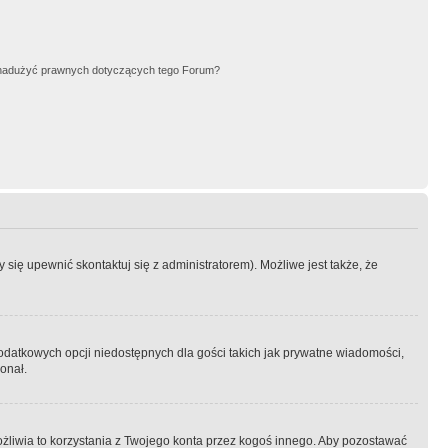
nadużyć prawnych dotyczących tego Forum?
się upewnić skontaktuj się z administratorem). Możliwe jest także, że
dodatkowych opcji niedostępnych dla gości takich jak prywatne wiadomości,
onał.
żliwia to korzystania z Twojego konta przez kogoś innego. Aby pozostawać