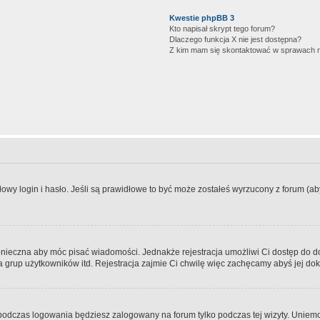
Kwestie phpBB 3
Kto napisał skrypt tego forum?
Dlaczego funkcja X nie jest dostępna?
Z kim mam się skontaktować w sprawach 
wy login i hasło. Jeśli są prawidłowe to być może zostałeś wyrzucony z forum (aby 
 konieczna aby móc pisać wiadomości. Jednakże rejestracja umożliwi Ci dostęp do 
 grup użytkowników itd. Rejestracja zajmie Ci chwilę więc zachęcamy abyś jej dok
odczas logowania będziesz zalogowany na forum tylko podczas tej wizyty. Uniemo