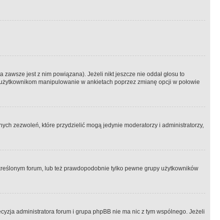
 zawsze jest z nim powiązana). Jeżeli nikt jeszcze nie oddał głosu to
 to użytkownikom manipulowanie w ankietach poprzez zmianę opcji w połowie
ch zezwoleń, które przydzielić mogą jedynie moderatorzy i administratorzy,
kreślonym forum, lub też prawdopodobnie tylko pewne grupy użytkowników
ecyzja administratora forum i grupa phpBB nie ma nic z tym wspólnego. Jeżeli