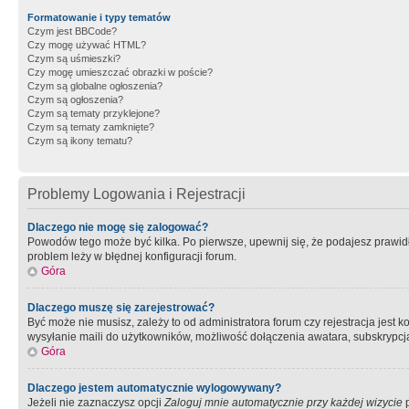
Formatowanie i typy tematów
Czym jest BBCode?
Czy mogę używać HTML?
Czym są uśmieszki?
Czy mogę umieszczać obrazki w poście?
Czym są globalne ogłoszenia?
Czym są ogłoszenia?
Czym są tematy przyklejone?
Czym są tematy zamknięte?
Czym są ikony tematu?
Problemy Logowania i Rejestracji
Dlaczego nie mogę się zalogować?
Powodów tego może być kilka. Po pierwsze, upewnij się, że podajesz prawidło
problem leży w błędnej konfiguracji forum.
Góra
Dlaczego muszę się zarejestrować?
Być może nie musisz, zależy to od administratora forum czy rejestracja jest
wysyłanie maili do użytkowników, możliwość dołączenia awatara, subskrypcja
Góra
Dlaczego jestem automatycznie wylogowywany?
Jeżeli nie zaznaczysz opcji
Zaloguj mnie automatycznie przy każdej wizycie
p