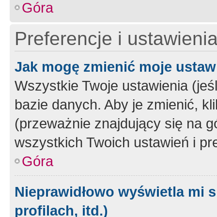
Góra
Preferencje i ustawieni
Jak mogę zmienić moje ustaw
Wszystkie Twoje ustawienia (jeś
bazie danych. Aby je zmienić, klik
(przeważnie znajdujący się na g
wszystkich Twoich ustawień i pre
Góra
Nieprawidłowo wyświetla mi s
profilach, itd.)