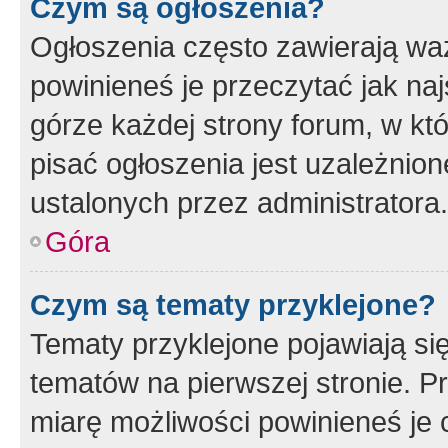
Czym są ogłoszenia?
Ogłoszenia często zawierają waż
powinieneś je przeczytać jak naj
górze każdej strony forum, w kt
pisać ogłoszenia jest uzależni
ustalonych przez administratora.
Góra
Czym są tematy przyklejone?
Tematy przyklejone pojawiają si
tematów na pierwszej stronie. 
miarę możliwości powinieneś je 