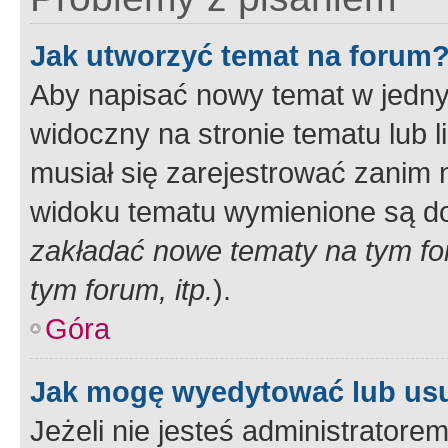
Jak utworzyć temat na forum
Aby napisać nowy temat w jednym
widoczny na stronie tematu lub 
musiał się zarejestrować zanim
widoku tematu wymienione są dos
zakładać nowe tematy na tym f
tym forum, itp.
).
Góra
Jak mogę wyedytować lub us
Jeżeli nie jesteś administrato