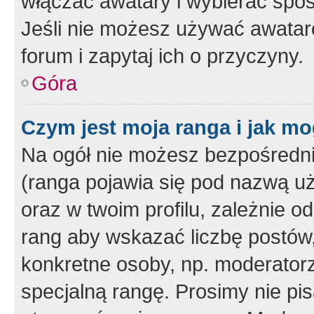
włączać awatary i wybierać spo
Jeśli nie możesz używać awataró
forum i zapytaj ich o przyczyny.
Góra
Czym jest moja ranga i jak mo
Na ogół nie możesz bezpośrednio
(ranga pojawia się pod nazwą u
oraz w twoim profilu, zależnie 
rang aby wskazać liczbę postów, 
konkretne osoby, np. moderator
specjalną rangę. Prosimy nie pis