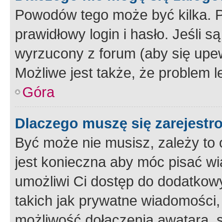
Powodów tego może być kilka. P
prawidłowy login i hasło. Jeśli 
wyrzucony z forum (aby się upew
Możliwe jest także, że problem l
Góra
Dlaczego muszę się zarejest
Być może nie musisz, zależy to o
jest konieczna aby móc pisać wi
umożliwi Ci dostęp do dodatkowy
takich jak prywatne wiadomości,
możliwość dołączenia awatara, s