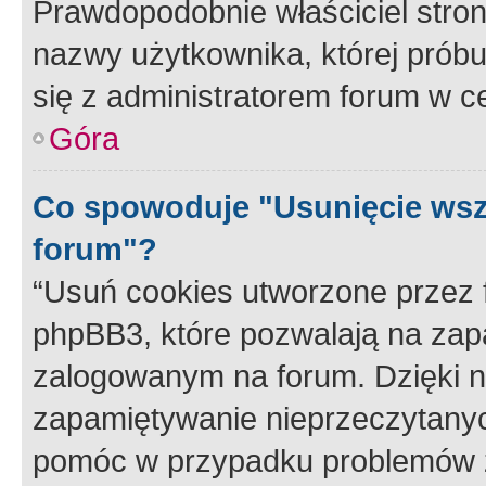
Prawdopodobnie właściciel stron
nazwy użytkownika, której próbuj
się z administratorem forum w c
Góra
Co spowoduje "Usunięcie wsz
forum"?
“Usuń cookies utworzone przez
phpBB3, które pozwalają na zapa
zalogowanym na forum. Dzięki nim
zapamiętywanie nieprzeczytany
pomóc w przypadku problemów z