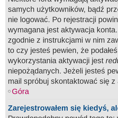
samych użytkowników, bądź prze
nie logować. Po rejestracji pow
wymagana jest aktywacja konta. 
zgodnie z instrukcjami w nim zaw
to czy jesteś pewien, że poda
wykorzystania aktywacji jest
red
niepożądanych. Jeżeli jesteś p
mail spróbuj skontaktować się z
Góra
Zarejestrowałem się kiedyś, a