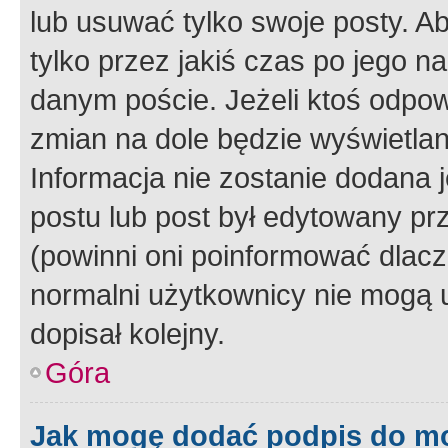
lub usuwać tylko swoje posty. A
tylko przez jakiś czas po jego na
danym poście. Jeżeli ktoś odpow
zmian na dole będzie wyświetlan
Informacja nie zostanie dodana je
postu lub post był edytowany pr
(powinni oni poinformować dlacze
normalni użytkownicy nie mogą u
dopisał kolejny.
Góra
Jak mogę dodać podpis do m