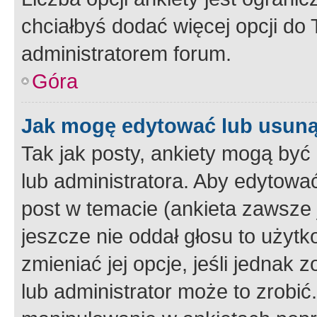
chciałbyś dodać więcej opcji do T
administratorem forum.
Góra
Jak mogę edytować lub usuną
Tak jak posty, ankiety mogą być
lub administratora. Aby edytow
post w temacie (ankieta zawsze j
jeszcze nie oddał głosu to użyt
zmieniać jej opcje, jeśli jednak 
lub administrator może to zrobi