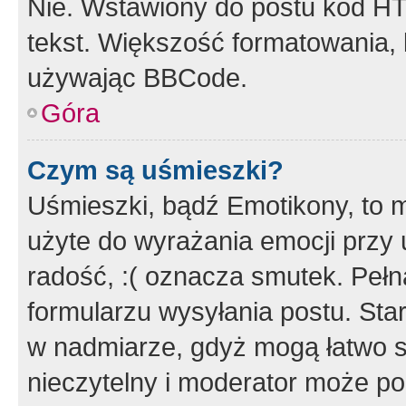
Nie. Wstawiony do postu kod HT
tekst. Większość formatowania
używając BBCode.
Góra
Czym są uśmieszki?
Uśmieszki, bądź Emotikony, to m
użyte do wyrażania emocji przy 
radość, :( oznacza smutek. Pełna
formularzu wysyłania postu. Sta
w nadmiarze, gdyż mogą łatwo s
nieczytelny i moderator może p