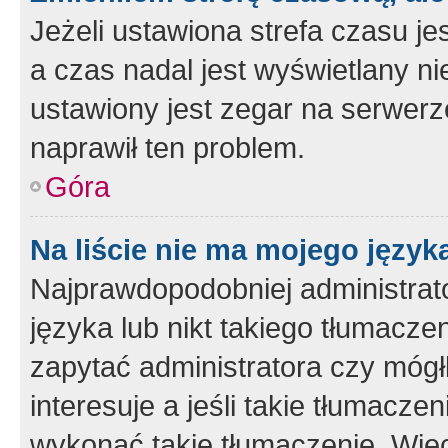
Jeżeli ustawiona strefa czasu je
a czas nadal jest wyświetlany n
ustawiony jest zegar na serwerz
naprawił ten problem.
Góra
Na liście nie ma mojego język
Najprawdopodobniej administrato
języka lub nikt takiego tłumacze
zapytać administratora czy mógł
interesuje a jeśli takie tłumacz
wykonać takie tłumaczenie. Więc