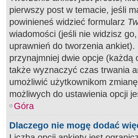
pierwszy post w temacie, jeśli 
powinieneś widzieć formularz
Tw
wiadomości (jeśli nie widzisz g
uprawnień do tworzenia ankiet). 
przynajmniej dwie opcje (każdą o
także wyznaczyć czas trwania an
umożliwić użytkownikom zmianę
możliwych do ustawienia opcji je
Góra
Dlaczego nie mogę dodać więc
Liczba opcji ankiety jest ogranic