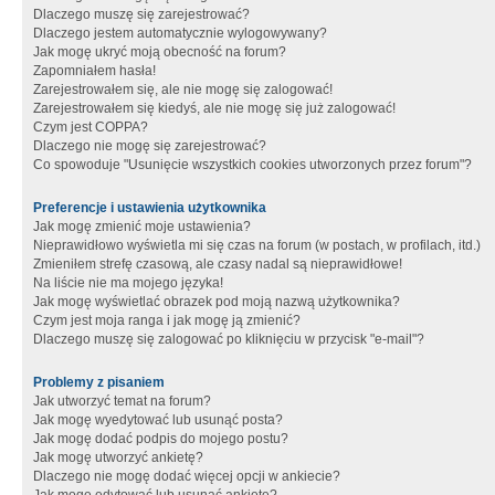
Dlaczego muszę się zarejestrować?
Dlaczego jestem automatycznie wylogowywany?
Jak mogę ukryć moją obecność na forum?
Zapomniałem hasła!
Zarejestrowałem się, ale nie mogę się zalogować!
Zarejestrowałem się kiedyś, ale nie mogę się już zalogować!
Czym jest COPPA?
Dlaczego nie mogę się zarejestrować?
Co spowoduje "Usunięcie wszystkich cookies utworzonych przez forum"?
Preferencje i ustawienia użytkownika
Jak mogę zmienić moje ustawienia?
Nieprawidłowo wyświetla mi się czas na forum (w postach, w profilach, itd.)
Zmieniłem strefę czasową, ale czasy nadal są nieprawidłowe!
Na liście nie ma mojego języka!
Jak mogę wyświetlać obrazek pod moją nazwą użytkownika?
Czym jest moja ranga i jak mogę ją zmienić?
Dlaczego muszę się zalogować po kliknięciu w przycisk "e-mail"?
Problemy z pisaniem
Jak utworzyć temat na forum?
Jak mogę wyedytować lub usunąć posta?
Jak mogę dodać podpis do mojego postu?
Jak mogę utworzyć ankietę?
Dlaczego nie mogę dodać więcej opcji w ankiecie?