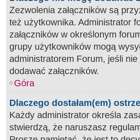
Zezwolenia załączników są przy
też użytkownika. Administrator
załączników w określonym forum
grupy użytkowników mogą wysyłać
administratorem Forum, jeśli ni
dodawać załączników.
Góra
Dlaczego dostałam(em) ostrz
Każdy administrator określa zas
stwierdzą, że naruszasz regulam
Proszę pamiętać, że jest to dec