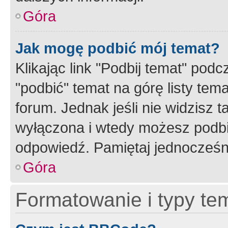
Góra
Jak mogę podbić mój temat?
Klikając link "Podbij temat" po
"podbić" temat na górę listy tem
forum. Jednak jeśli nie widzisz t
wyłączona i wtedy możesz podbi
odpowiedź. Pamiętaj jednocześn
Góra
Formatowanie i typy te