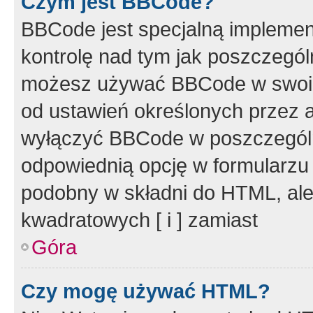
Czym jest BBCode?
BBCode jest specjalną implemen
kontrolę nad tym jak poszczegól
możesz używać BBCode w swoich
od ustawień określonych przez 
wyłączyć BBCode w poszczegól
odpowiednią opcję w formularzu
podobny w składni do HTML, ale
kwadratowych [ i ] zamiast
Góra
Czy mogę używać HTML?