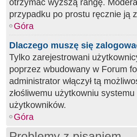
otrzymać wyższą rangę. Moderato
przypadku po prostu ręcznie ją 
Góra
Dlaczego muszę się zalogować 
Tylko zarejestrowani użytkownic
poprzez wbudowany w Forum form
administrator włączył tą możliw
złośliwemu użytkowniu systemu 
użytkowników.
Góra
Problemy z pisaniem