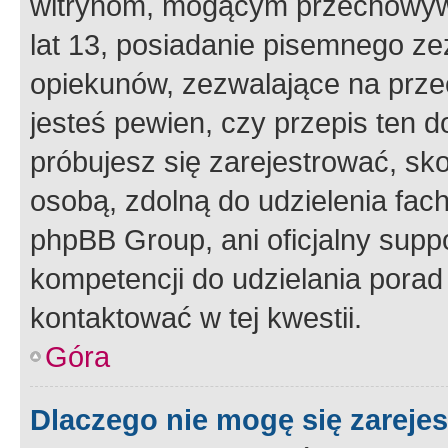
witrynom, mogącym przechowywa
lat 13, posiadanie pisemnego z
opiekunów, zezwalające na przec
jesteś pewien, czy przepis ten do
próbujesz się zarejestrować, sko
osobą, zdolną do udzielenia fac
phpBB Group, ani oficjalny supp
kompetencji do udzielania porad 
kontaktować w tej kwestii.
Góra
Dlaczego nie mogę się zareje