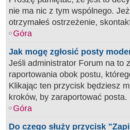
nie ma nic z tym wspólnego. Jeże
otrzymałeś ostrzeżenie, skontakt
Góra
Jak mogę zgłosić posty mode
Jeśli administrator Forum na to 
raportowania obok postu, któreg
Klikając ten przycisk będziesz m
kroków, by zaraportować posta.
Góra
Do czego służy przycisk "Zap