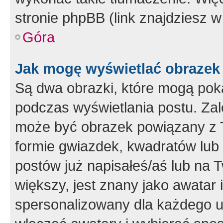
stronie phpBB (link znajdziesz w
Góra
Jak mogę wyświetlać obrazek
Są dwa obrazki, które mogą pok
podczas wyświetlania postu. Zal
może być obrazek powiązany z 
formie gwiazdek, kwadratów lub 
postów już napisałeś/aś lub na T
większy, jest znany jako awatar 
spersonalizowany dla każdego u