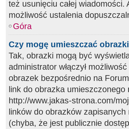
też usunięciu całej wiadomości.
możliwość ustalenia dopuszczal
Góra
Czy mogę umieszczać obrazki
Tak, obrazki mogą być wyświetla
administrator włączył możliwoś
obrazek bezpośrednio na Forum
link do obrazka umieszczonego 
http://www.jakas-strona.com/mo
linków do obrazków zapisanych
(chyba, że jest publicznie dos